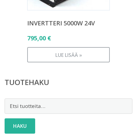
INVERTTERI 5000W 24V
795,00
€
LUE LISÄÄ »
TUOTEHAKU
Etsi:
HAKU