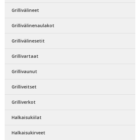
Grillivälineet
Grillivälinenaulakot
Grillivälinesetit
Grillivartaat
Grillivaunut
Grilliveitset
Grilliverkot
Halkaisukiilat
Halkaisukirveet