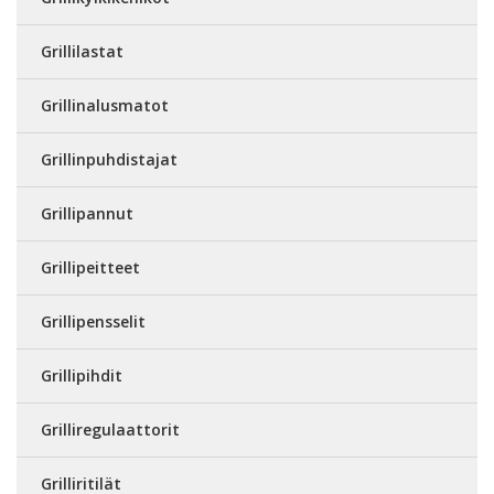
Grillilastat
Grillinalusmatot
Grillinpuhdistajat
Grillipannut
Grillipeitteet
Grillipensselit
Grillipihdit
Grilliregulaattorit
Grilliritilät