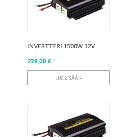
INVERTTERI 1500W 12V
239,00
€
LUE LISÄÄ »