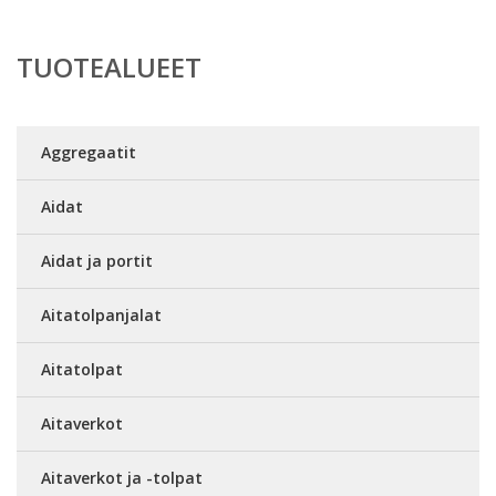
TUOTEALUEET
Aggregaatit
Aidat
Aidat ja portit
Aitatolpanjalat
Aitatolpat
Aitaverkot
Aitaverkot ja -tolpat