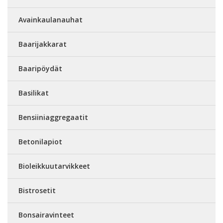
Avainkaulanauhat
Baarijakkarat
Baaripöydät
Basilikat
Bensiiniaggregaatit
Betonilapiot
Bioleikkuutarvikkeet
Bistrosetit
Bonsairavinteet