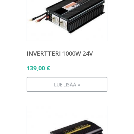
INVERTTERI 1000W 24V
139,00
€
LUE LISÄÄ »