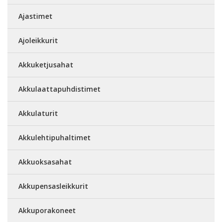
Ajastimet
Ajoleikkurit
Akkuketjusahat
Akkulaattapuhdistimet
Akkulaturit
Akkulehtipuhaltimet
Akkuoksasahat
Akkupensasleikkurit
Akkuporakoneet