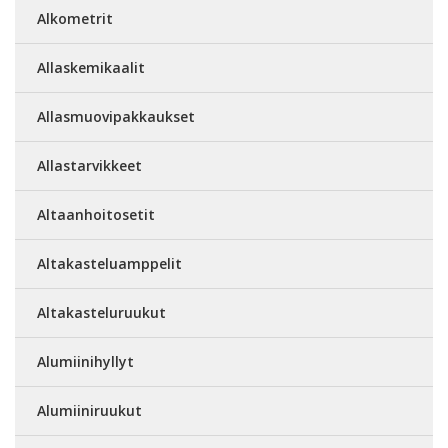
Alkometrit
Allaskemikaalit
Allasmuovipakkaukset
Allastarvikkeet
Altaanhoitosetit
Altakasteluamppelit
Altakasteluruukut
Alumiinihyllyt
Alumiiniruukut