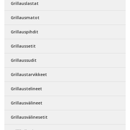
Grillauslastat
Grillausmatot
Grillauspihdit
Grillaussetit
Grillaussudit
Grillaustarvikkeet
Grillaustelineet
Grillausvälineet
Grillausvälinesetit