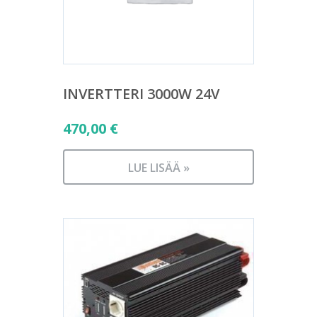
INVERTTERI 3000W 24V
470,00
€
LUE LISÄÄ »