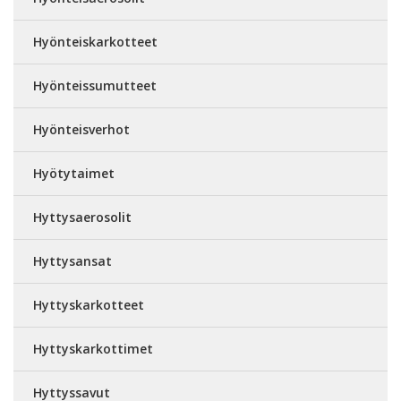
Hyönteiskarkotteet
Hyönteissumutteet
Hyönteisverhot
Hyötytaimet
Hyttysaerosolit
Hyttysansat
Hyttyskarkotteet
Hyttyskarkottimet
Hyttyssavut