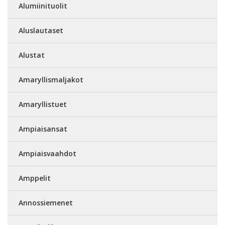
Alumiinituolit
Aluslautaset
Alustat
Amaryllismaljakot
Amaryllistuet
Ampiaisansat
Ampiaisvaahdot
Amppelit
Annossiemenet