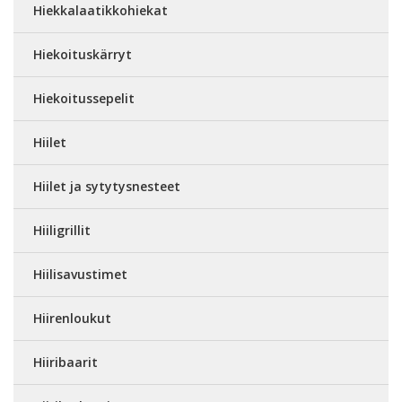
Hiekkalaatikkohiekat
Hiekoituskärryt
Hiekoitussepelit
Hiilet
Hiilet ja sytytysnesteet
Hiiligrillit
Hiilisavustimet
Hiirenloukut
Hiiribaarit