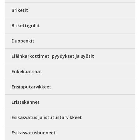
Briketit
Brikettigrillit
Duopenkit
Eläinkarkottimet, pyydykset ja syötit
Enkelipatsaat
Ensiaputarvikkeet
Eristekannet
Esikasvatus ja istutustarvikkeet
Esikasvatushuoneet