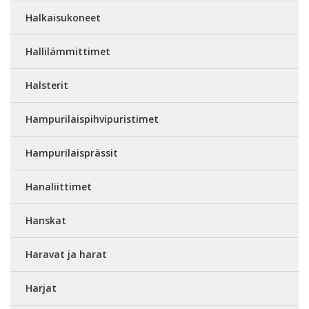
Halkaisukoneet
Hallilämmittimet
Halsterit
Hampurilaispihvipuristimet
Hampurilaisprässit
Hanaliittimet
Hanskat
Haravat ja harat
Harjat