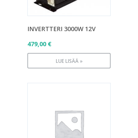
INVERTTERI 3000W 12V
479,00
€
LUE LISÄÄ »