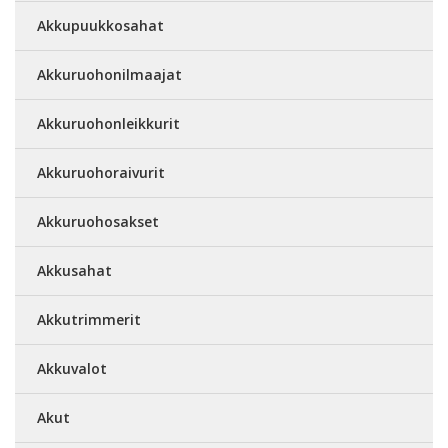
Akkupuukkosahat
Akkuruohonilmaajat
Akkuruohonleikkurit
Akkuruohoraivurit
Akkuruohosakset
Akkusahat
Akkutrimmerit
Akkuvalot
Akut