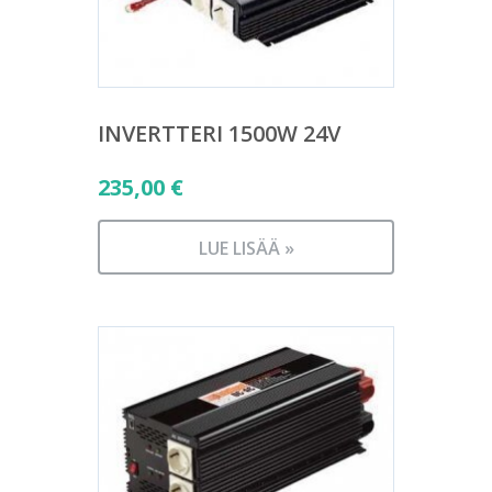
INVERTTERI 1500W 24V
235,00
€
LUE LISÄÄ »