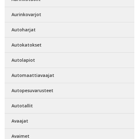
Aurinkovarjot
Autoharjat
Autokatokset
Autolapiot
Automaattiavaajat
Autopesuvarusteet
Autotallit
Avaajat
Avaimet