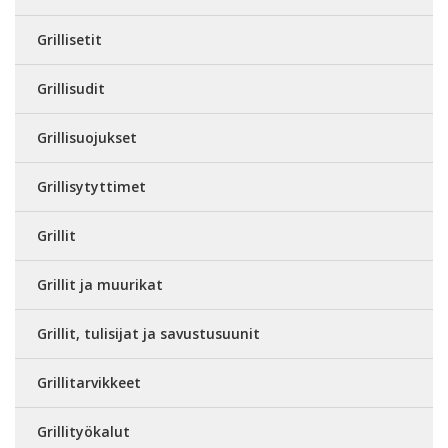
Grillisetit
Grillisudit
Grillisuojukset
Grillisytyttimet
Grillit
Grillit ja muurikat
Grillit, tulisijat ja savustusuunit
Grillitarvikkeet
Grillityökalut