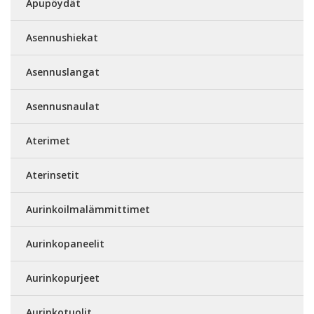
Apupöydät
Asennushiekat
Asennuslangat
Asennusnaulat
Aterimet
Aterinsetit
Aurinkoilmalämmittimet
Aurinkopaneelit
Aurinkopurjeet
Aurinkotuolit