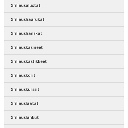
Grillausalustat
Grillaushaarukat
Grillaushanskat
Grillauskäsineet
Grillauskastikkeet
Grillauskorit
Grillauskurssit
Grillauslaatat
Grillauslankut