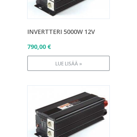
INVERTTERI 5000W 12V
790,00
€
LUE LISÄÄ »