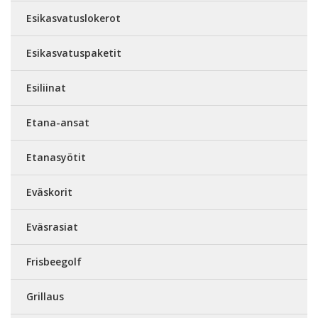
Esikasvatuslokerot
Esikasvatuspaketit
Esiliinat
Etana-ansat
Etanasyötit
Eväskorit
Eväsrasiat
Frisbeegolf
Grillaus