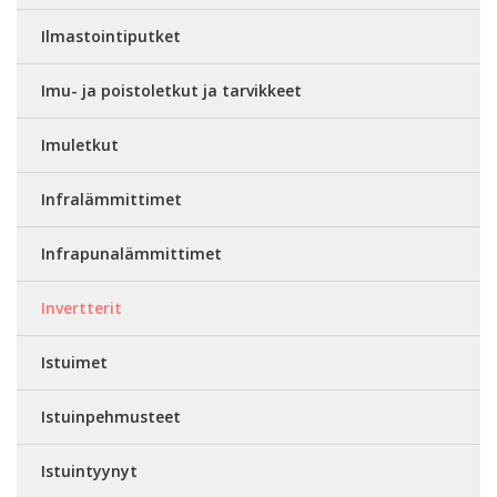
Ilmastointiputket
Imu- ja poistoletkut ja tarvikkeet
Imuletkut
Infralämmittimet
Infrapunalämmittimet
Invertterit
Istuimet
Istuinpehmusteet
Istuintyynyt