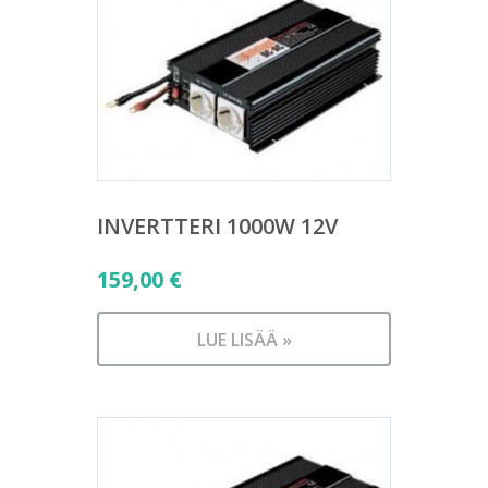
INVERTTERI 1000W 12V
159,00
€
LUE LISÄÄ »