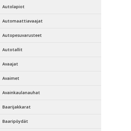
Autolapiot
Automaattiavaajat
Autopesuvarusteet
Autotallit
Avaajat
Avaimet
Avainkaulanauhat
Baarijakkarat
Baaripöydät