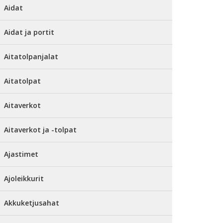
Aidat
Aidat ja portit
Aitatolpanjalat
Aitatolpat
Aitaverkot
Aitaverkot ja -tolpat
Ajastimet
Ajoleikkurit
Akkuketjusahat