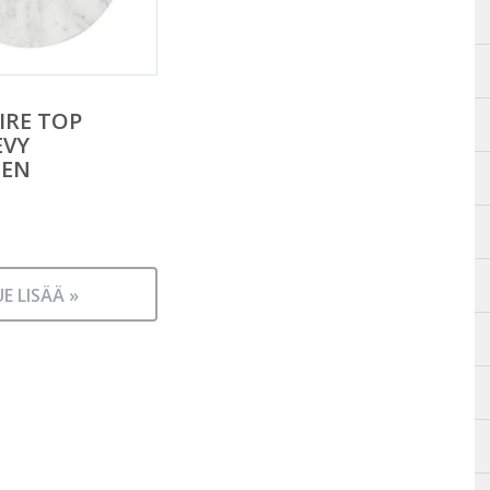
IRE TOP
EVY
NEN
UE LISÄÄ »