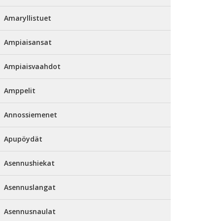
Amaryllistuet
Ampiaisansat
Ampiaisvaahdot
Amppelit
Annossiemenet
Apupöydät
Asennushiekat
Asennuslangat
Asennusnaulat