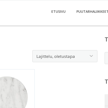
ETUSIVU
PUUTARHALIIKKEE
E