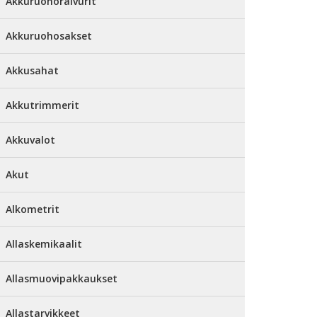
Akkuruohoraivurit
Akkuruohosakset
Akkusahat
Akkutrimmerit
Akkuvalot
Akut
Alkometrit
Allaskemikaalit
Allasmuovipakkaukset
Allastarvikkeet