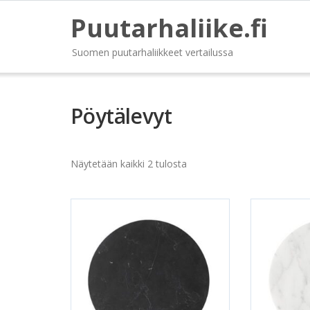
Puutarhaliike.fi
Suomen puutarhaliikkeet vertailussa
Pöytälevyt
Näytetään kaikki 2 tulosta