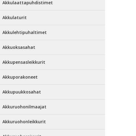
Akkulaattapuhdistimet
Akkulaturit
Akkulehtipuhaltimet
Akkuoksasahat
Akkupensasleikkurit
Akkuporakoneet
Akkupuukkosahat
Akkuruohonilmaajat
Akkuruohonleikkurit