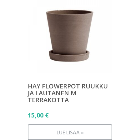
HAY FLOWERPOT RUUKKU
JA LAUTANEN M
TERRAKOTTA
15,00
€
LUE LISÄÄ »