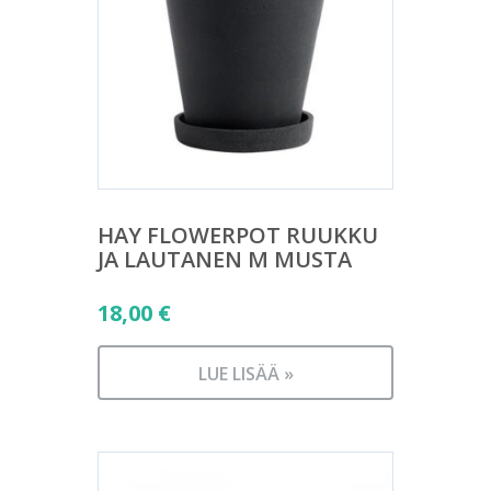
HAY FLOWERPOT RUUKKU
JA LAUTANEN M MUSTA
18,00
€
LUE LISÄÄ »