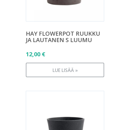
HAY FLOWERPOT RUUKKU
JA LAUTANEN S LUUMU
12,00
€
LUE LISÄÄ »