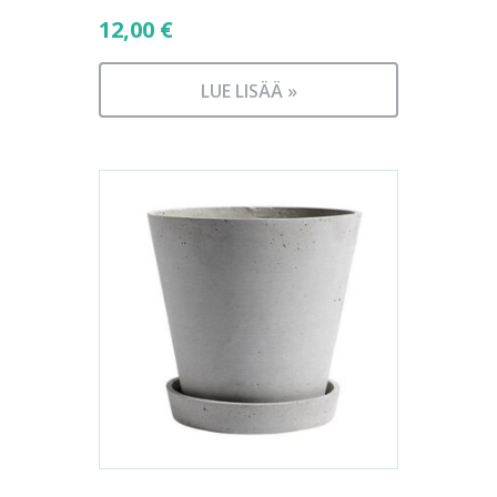
12,00
€
LUE LISÄÄ »