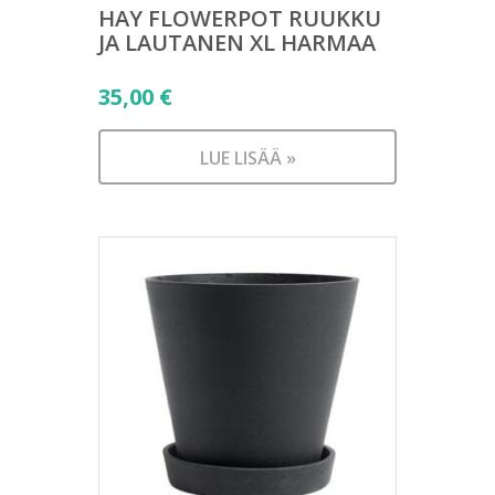
HAY FLOWERPOT RUUKKU
JA LAUTANEN XL HARMAA
35,00
€
LUE LISÄÄ »