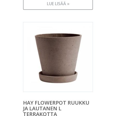
LUE LISÄÄ »
HAY FLOWERPOT RUUKKU
JA LAUTANEN L
TERRAKOTTA