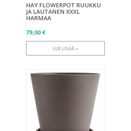
HAY FLOWERPOT RUUKKU
JA LAUTANEN XXXL
HARMAA
79,00
€
LUE LISÄÄ »