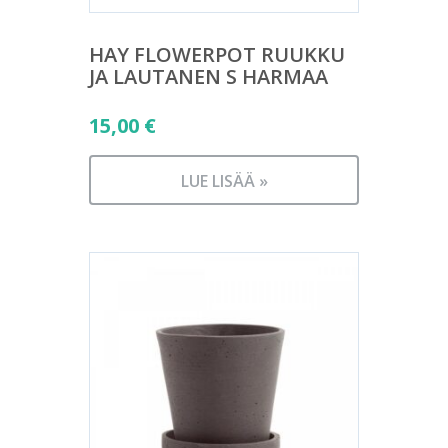
HAY FLOWERPOT RUUKKU
JA LAUTANEN S HARMAA
15,00
€
LUE LISÄÄ »