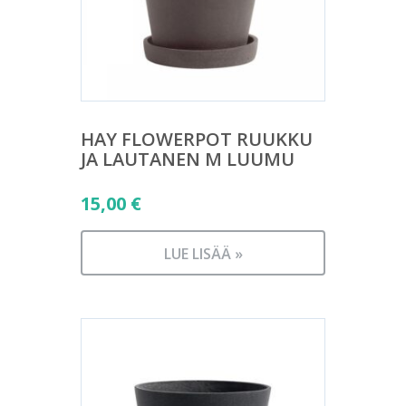
HAY FLOWERPOT RUUKKU
JA LAUTANEN M LUUMU
15,00
€
LUE LISÄÄ »