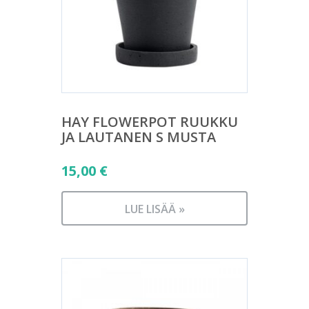
HAY FLOWERPOT RUUKKU
JA LAUTANEN S MUSTA
15,00
€
LUE LISÄÄ »