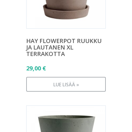
HAY FLOWERPOT RUUKKU
JA LAUTANEN XL
TERRAKOTTA
29,00
€
LUE LISÄÄ »