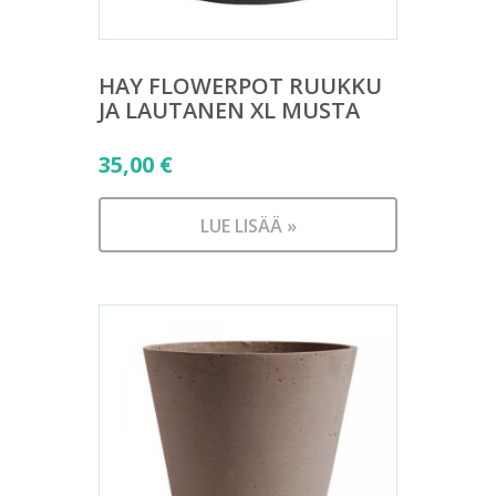
HAY FLOWERPOT RUUKKU
JA LAUTANEN XL MUSTA
35,00
€
LUE LISÄÄ »