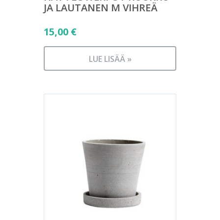
JA LAUTANEN M VIHREÄ
15,00
€
LUE LISÄÄ »