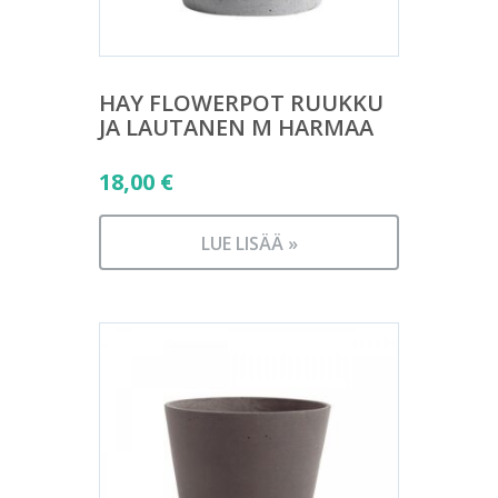
HAY FLOWERPOT RUUKKU
JA LAUTANEN M HARMAA
18,00
€
LUE LISÄÄ »