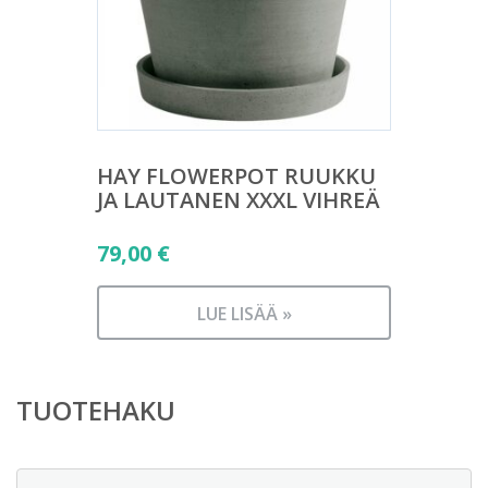
HAY FLOWERPOT RUUKKU
JA LAUTANEN XXXL VIHREÄ
79,00
€
LUE LISÄÄ »
TUOTEHAKU
Etsi: