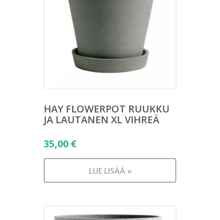
HAY FLOWERPOT RUUKKU
JA LAUTANEN XL VIHREÄ
35,00
€
LUE LISÄÄ »