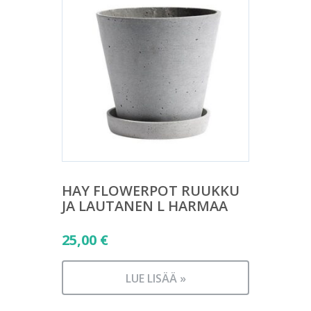
HAY FLOWERPOT RUUKKU
JA LAUTANEN L HARMAA
25,00
€
LUE LISÄÄ »