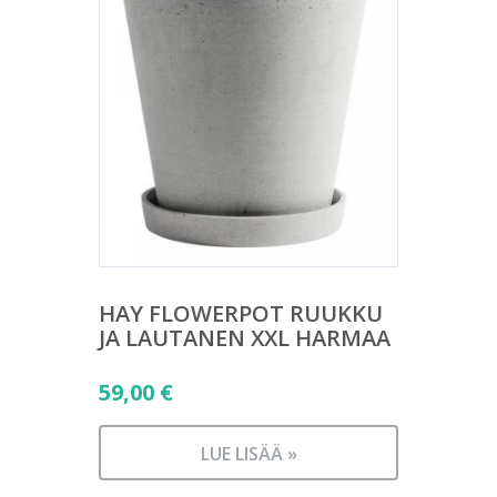
HAY FLOWERPOT RUUKKU
JA LAUTANEN XXL HARMAA
59,00
€
LUE LISÄÄ »