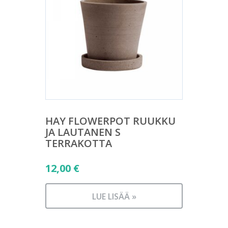
HAY FLOWERPOT RUUKKU
JA LAUTANEN S
TERRAKOTTA
12,00
€
LUE LISÄÄ »