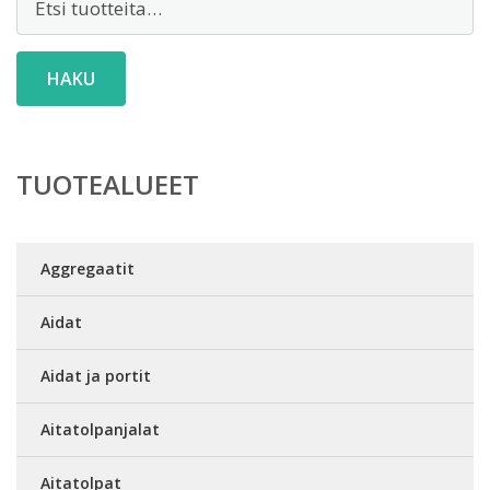
HAKU
TUOTEALUEET
Aggregaatit
Aidat
Aidat ja portit
Aitatolpanjalat
Aitatolpat