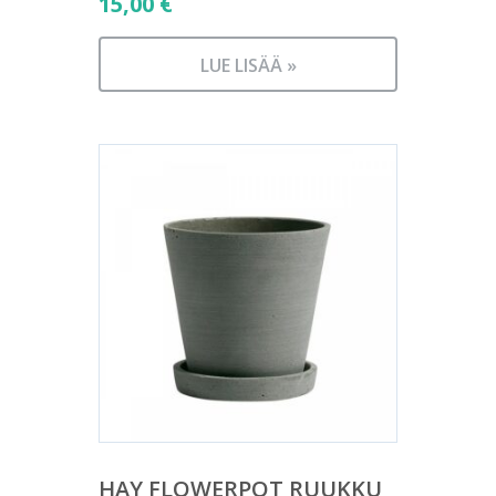
15,00
€
LUE LISÄÄ »
HAY FLOWERPOT RUUKKU