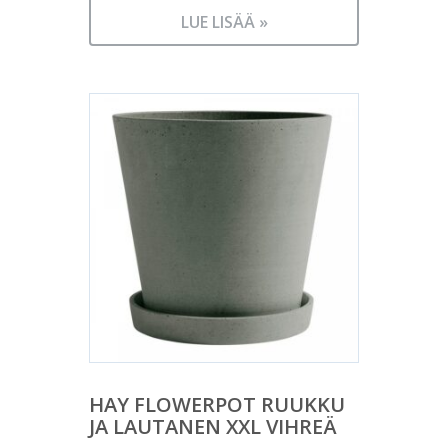
LUE LISÄÄ »
HAY FLOWERPOT RUUKKU
JA LAUTANEN XXL VIHREÄ