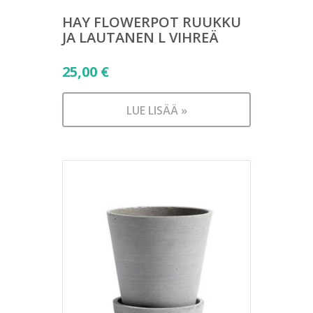
HAY FLOWERPOT RUUKKU
JA LAUTANEN L VIHREÄ
25,00
€
LUE LISÄÄ »