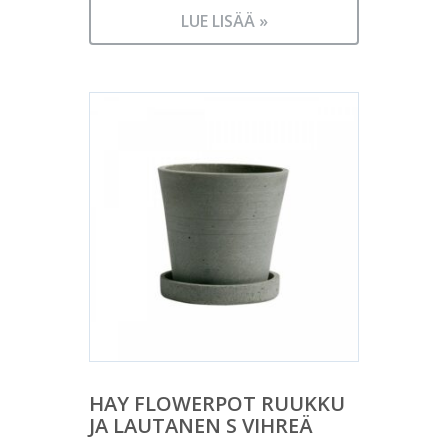
LUE LISÄÄ »
HAY FLOWERPOT RUUKKU
JA LAUTANEN S VIHREÄ