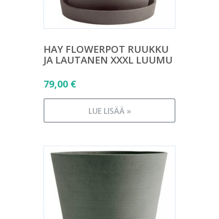
HAY FLOWERPOT RUUKKU
JA LAUTANEN XXXL LUUMU
79,00
€
LUE LISÄÄ »