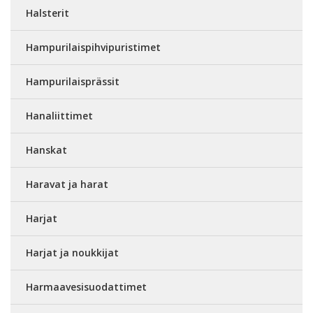
Halsterit
Hampurilaispihvipuristimet
Hampurilaisprässit
Hanaliittimet
Hanskat
Haravat ja harat
Harjat
Harjat ja noukkijat
Harmaavesisuodattimet