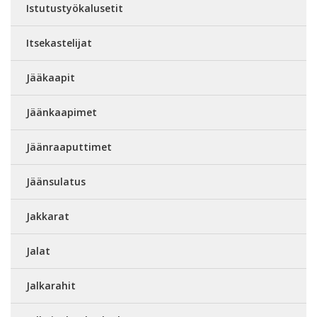
Istutustyökalusetit
Itsekastelijat
Jääkaapit
Jäänkaapimet
Jäänraaputtimet
Jäänsulatus
Jakkarat
Jalat
Jalkarahit