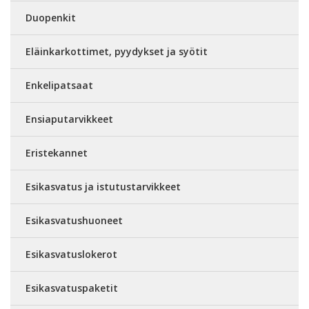
Duopenkit
Eläinkarkottimet, pyydykset ja syötit
Enkelipatsaat
Ensiaputarvikkeet
Eristekannet
Esikasvatus ja istutustarvikkeet
Esikasvatushuoneet
Esikasvatuslokerot
Esikasvatuspaketit