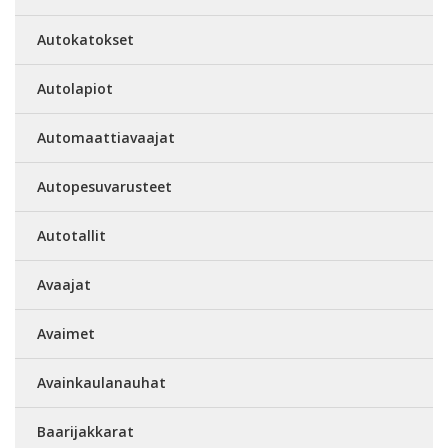
Autokatokset
Autolapiot
Automaattiavaajat
Autopesuvarusteet
Autotallit
Avaajat
Avaimet
Avainkaulanauhat
Baarijakkarat