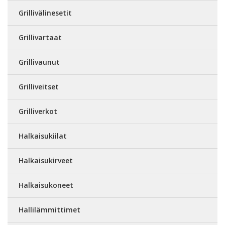
Grillivälinesetit
Grillivartaat
Grillivaunut
Grilliveitset
Grilliverkot
Halkaisukiilat
Halkaisukirveet
Halkaisukoneet
Hallilämmittimet