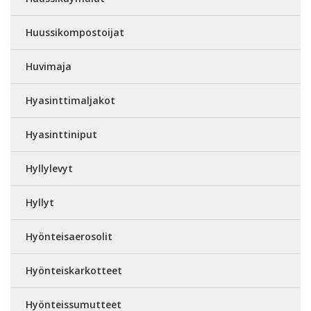
Huussikompostoijat
Huvimaja
Hyasinttimaljakot
Hyasinttiniput
Hyllylevyt
Hyllyt
Hyönteisaerosolit
Hyönteiskarkotteet
Hyönteissumutteet