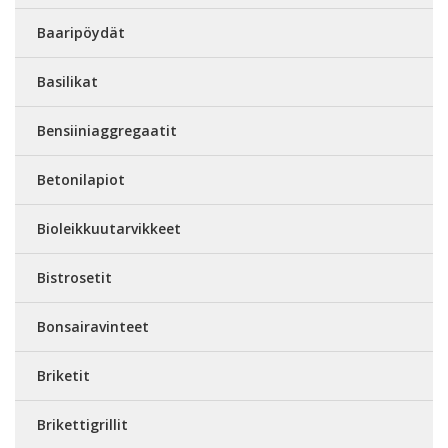
Baaripöydät
Basilikat
Bensiiniaggregaatit
Betonilapiot
Bioleikkuutarvikkeet
Bistrosetit
Bonsairavinteet
Briketit
Brikettigrillit