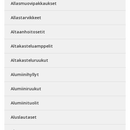
Allasmuovipakkaukset
Allastarvikkeet
Altaanhoitosetit
Altakasteluamppelit
Altakasteluruukut
Alumiinihyllyt
Alumiiniruukut
Alumiinituolit
Aluslautaset