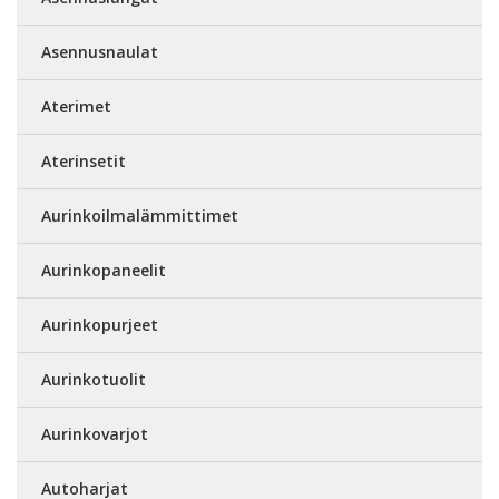
Asennusnaulat
Aterimet
Aterinsetit
Aurinkoilmalämmittimet
Aurinkopaneelit
Aurinkopurjeet
Aurinkotuolit
Aurinkovarjot
Autoharjat