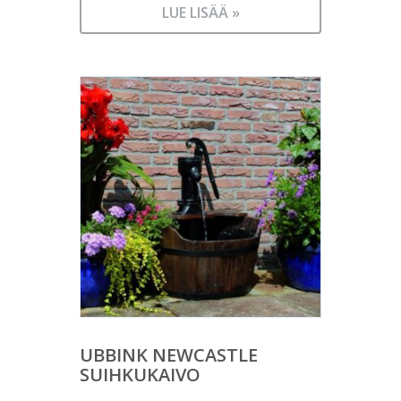
LUE LISÄÄ »
UBBINK NEWCASTLE
SUIHKUKAIVO