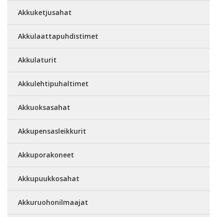
Akkuketjusahat
Akkulaattapuhdistimet
Akkulaturit
Akkulehtipuhaltimet
Akkuoksasahat
Akkupensasleikkurit
Akkuporakoneet
Akkupuukkosahat
Akkuruohonilmaajat