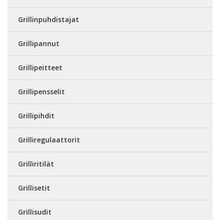
Grillinpuhdistajat
Grillipannut
Grillipeitteet
Grillipensselit
Grillipihdit
Grilliregulaattorit
Grilliritilät
Grillisetit
Grillisudit