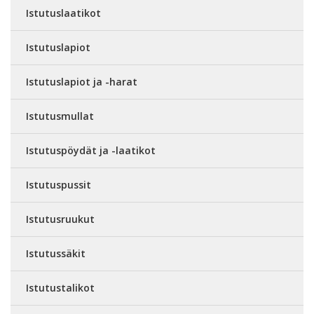
Istutuslaatikot
Istutuslapiot
Istutuslapiot ja -harat
Istutusmullat
Istutuspöydät ja -laatikot
Istutuspussit
Istutusruukut
Istutussäkit
Istutustalikot