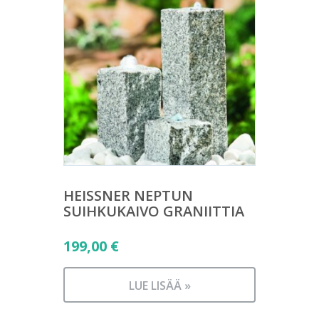
HEISSNER NEPTUN
SUIHKUKAIVO GRANIITTIA
199,00
€
LUE LISÄÄ »