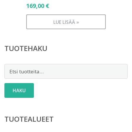
169,00
€
LUE LISÄÄ »
TUOTEHAKU
Etsi:
HAKU
TUOTEALUEET