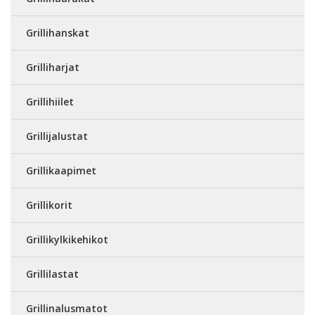
Grillihanskat
Grilliharjat
Grillihiilet
Grillijalustat
Grillikaapimet
Grillikorit
Grillikylkikehikot
Grillilastat
Grillinalusmatot