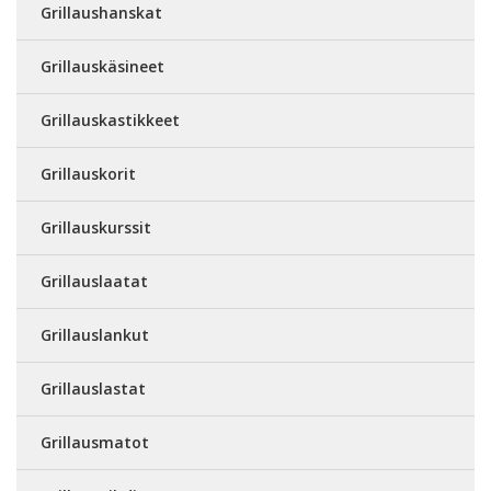
Grillaushanskat
Grillauskäsineet
Grillauskastikkeet
Grillauskorit
Grillauskurssit
Grillauslaatat
Grillauslankut
Grillauslastat
Grillausmatot