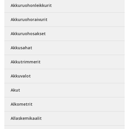
Akkuruohonleikkurit
Akkuruohoraivurit
Akkuruohosakset
Akkusahat
Akkutrimmerit
Akkuvalot
Akut
Alkometrit
Allaskemikaalit