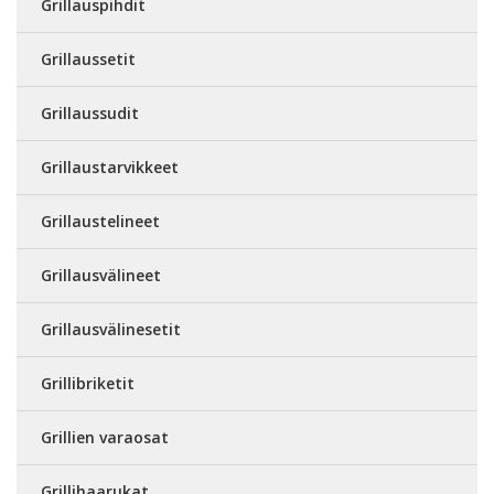
Grillauspihdit
Grillaussetit
Grillaussudit
Grillaustarvikkeet
Grillaustelineet
Grillausvälineet
Grillausvälinesetit
Grillibriketit
Grillien varaosat
Grillihaarukat