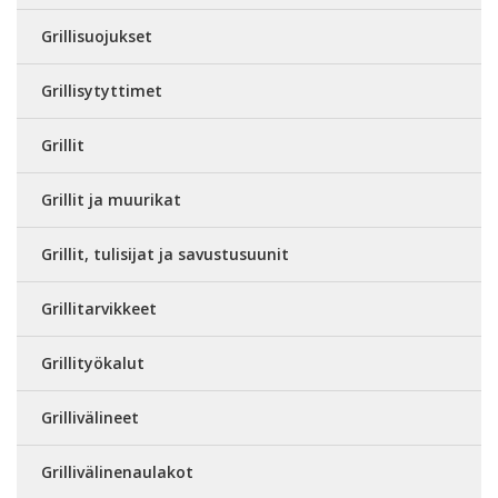
Grillisuojukset
Grillisytyttimet
Grillit
Grillit ja muurikat
Grillit, tulisijat ja savustusuunit
Grillitarvikkeet
Grillityökalut
Grillivälineet
Grillivälinenaulakot