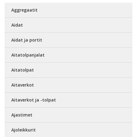
Aggregaatit
Aidat
Aidat ja portit
Aitatolpanjalat
Aitatolpat
Aitaverkot
Aitaverkot ja -tolpat
Ajastimet
Ajoleikkurit