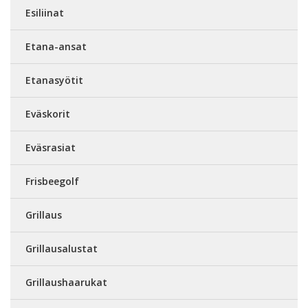
Esiliinat
Etana-ansat
Etanasyötit
Eväskorit
Eväsrasiat
Frisbeegolf
Grillaus
Grillausalustat
Grillaushaarukat