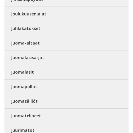
Joulukuusenjalat
Juhlakatokset
Juoma-altaat
Juomalasisarjat
Juomalasit
Juomapullot
Juomasäiliöt
Juomatelineet
Juurimatot