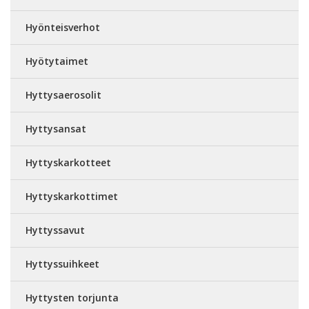
Hyönteisverhot
Hyötytaimet
Hyttysaerosolit
Hyttysansat
Hyttyskarkotteet
Hyttyskarkottimet
Hyttyssavut
Hyttyssuihkeet
Hyttysten torjunta