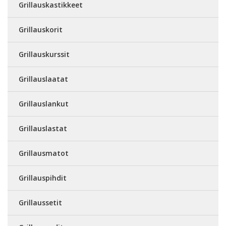
Grillauskastikkeet
Grillauskorit
Grillauskurssit
Grillauslaatat
Grillauslankut
Grillauslastat
Grillausmatot
Grillauspihdit
Grillaussetit