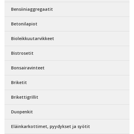
Bensiiniaggregaatit
Betonilapiot
Bioleikkuutarvikkeet
Bistrosetit
Bonsairavinteet
Briketit
Brikettigrillit
Duopenkit
Eläinkarkottimet, pyydykset ja syötit