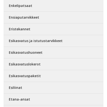
Enkelipatsaat
Ensiaputarvikkeet
Eristekannet
Esikasvatus ja istutustarvikkeet
Esikasvatushuoneet
Esikasvatuslokerot
Esikasvatuspaketit
Esiliinat
Etana-ansat