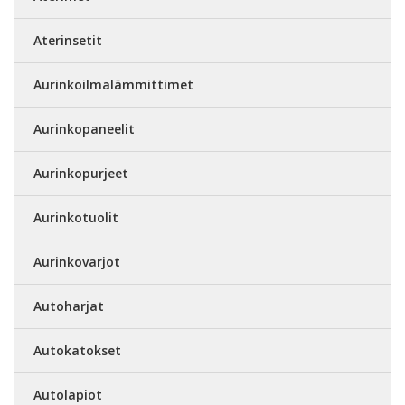
Aterinsetit
Aurinkoilmalämmittimet
Aurinkopaneelit
Aurinkopurjeet
Aurinkotuolit
Aurinkovarjot
Autoharjat
Autokatokset
Autolapiot