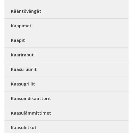
Kääntövängät
Kaapimet
Kaapit
Kaariraput
Kaasu-uunit
Kaasugrillit
Kaasuindikaattorit
Kaasulämmittimet
Kaasuletkut