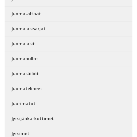
Juoma-altaat
Juomalasisarjat
Juomalasit
Juomapullot
Juomasäiliöt
Juomatelineet
Juurimatot
Jyrsijänkarkottimet
Jyrsimet