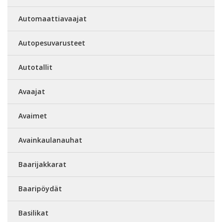
Automaattiavaajat
Autopesuvarusteet
Autotallit
Avaajat
Avaimet
Avainkaulanauhat
Baarijakkarat
Baaripöydät
Basilikat