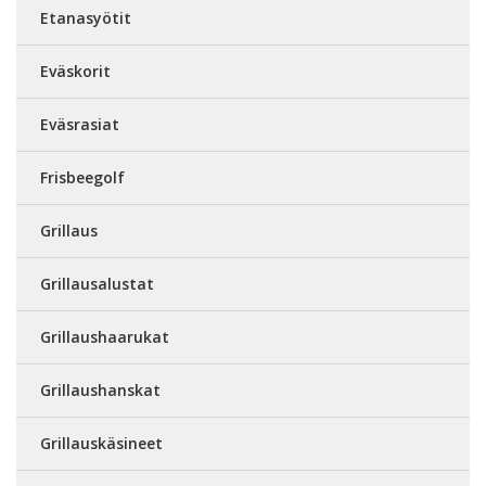
Etanasyötit
Eväskorit
Eväsrasiat
Frisbeegolf
Grillaus
Grillausalustat
Grillaushaarukat
Grillaushanskat
Grillauskäsineet