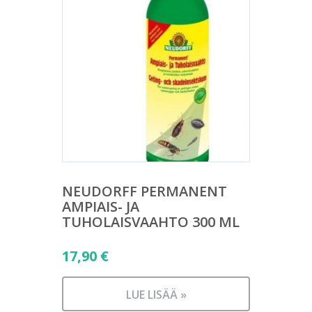
NEUDORFF PERMANENT
AMPIAIS- JA
TUHOLAISVAAHTO 300 ML
17,90
€
LUE LISÄÄ »