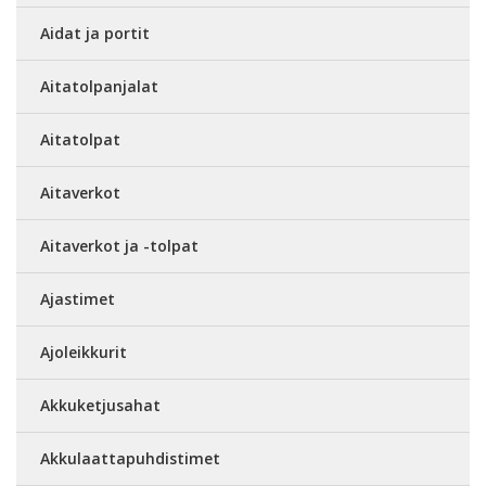
Aidat ja portit
Aitatolpanjalat
Aitatolpat
Aitaverkot
Aitaverkot ja -tolpat
Ajastimet
Ajoleikkurit
Akkuketjusahat
Akkulaattapuhdistimet