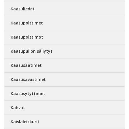
Kaasuliedet
Kaasupolttimet
Kaasupolttimot
Kaasupullon säilytys
Kaasusäätimet
Kaasusavustimet
Kaasusytyttimet
Kahvat
Kaislaleikkurit