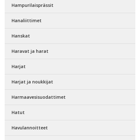
Hampurilaisprässit
Hanaliittimet
Hanskat
Haravat ja harat
Harjat
Harjat ja noukkijat
Harmaavesisuodattimet
Hatut
Havulannoitteet