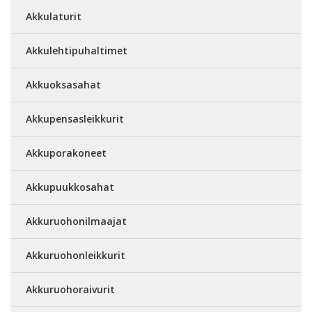
Akkulaturit
Akkulehtipuhaltimet
Akkuoksasahat
Akkupensasleikkurit
Akkuporakoneet
Akkupuukkosahat
Akkuruohonilmaajat
Akkuruohonleikkurit
Akkuruohoraivurit