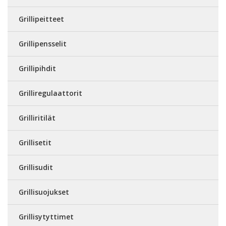
Grillipeitteet
Grillipensselit
Grillipihdit
Grilliregulaattorit
Grilliritilät
Grillisetit
Grillisudit
Grillisuojukset
Grillisytyttimet