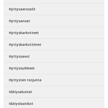
Hyttysaerosolit
Hyttysansat
Hyttyskarkotteet
Hyttyskarkottimet
Hyttyssavut
Hyttyssuihkeet
Hyttysten torjunta
Idätysalustat
Idätyslaatikot