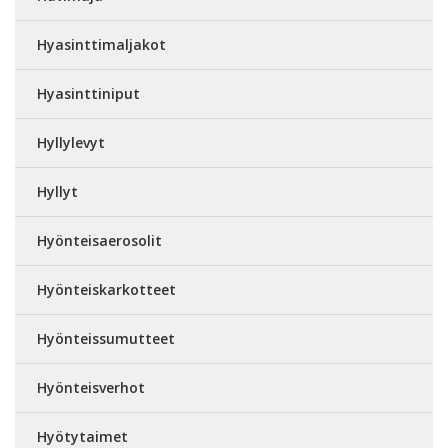
Hyasinttimaljakot
Hyasinttiniput
Hyllylevyt
Hyllyt
Hyönteisaerosolit
Hyönteiskarkotteet
Hyönteissumutteet
Hyönteisverhot
Hyötytaimet