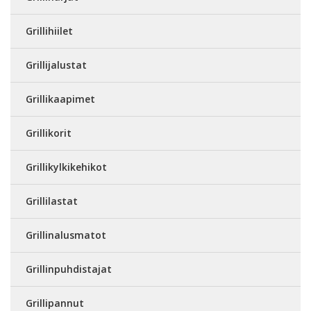
Grillihiilet
Grillijalustat
Grillikaapimet
Grillikorit
Grillikylkikehikot
Grillilastat
Grillinalusmatot
Grillinpuhdistajat
Grillipannut