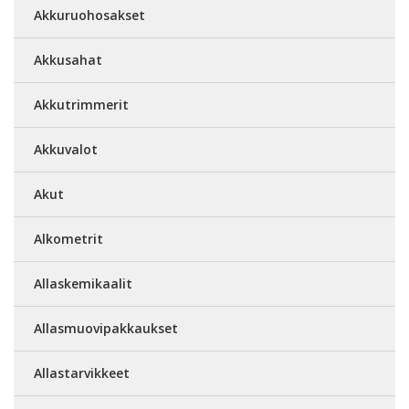
Akkuruohosakset
Akkusahat
Akkutrimmerit
Akkuvalot
Akut
Alkometrit
Allaskemikaalit
Allasmuovipakkaukset
Allastarvikkeet