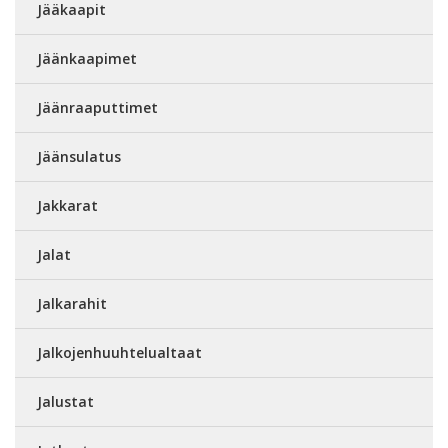
Jääkaapit
Jäänkaapimet
Jäänraaputtimet
Jäänsulatus
Jakkarat
Jalat
Jalkarahit
Jalkojenhuuhtelualtaat
Jalustat