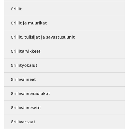
Grillit
Grillit ja muurikat
Grillit, tulisijat ja savustusuunit
Grillitarvikkeet
Grillityökalut
Grillivälineet
Grillivälinenaulakot
Grillivälinesetit
Grillivartaat