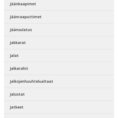
Jäänkaapimet
Jäänraaputtimet
Jäänsulatus
Jakkarat
Jalat
Jalkarahit
Jalkojenhuuhtelualtaat
Jalustat
Jatkeet