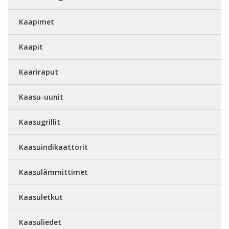
Kaapimet
Kaapit
Kaariraput
Kaasu-uunit
Kaasugrillit
Kaasuindikaattorit
Kaasulämmittimet
Kaasuletkut
Kaasuliedet