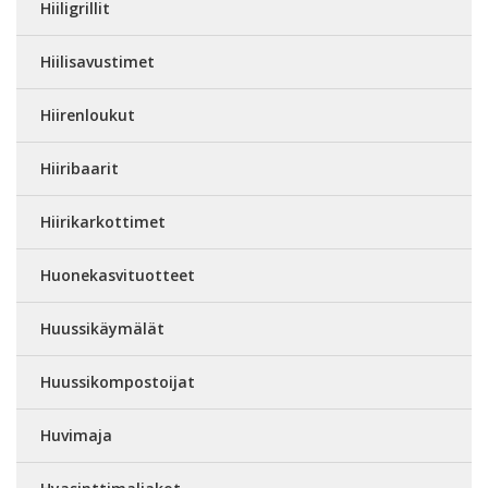
Hiiligrillit
Hiilisavustimet
Hiirenloukut
Hiiribaarit
Hiirikarkottimet
Huonekasvituotteet
Huussikäymälät
Huussikompostoijat
Huvimaja