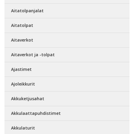
Aitatolpanjalat
Aitatolpat
Aitaverkot
Aitaverkot ja -tolpat
Ajastimet
Ajoleikkurit
Akkuketjusahat
Akkulaattapuhdistimet
Akkulaturit