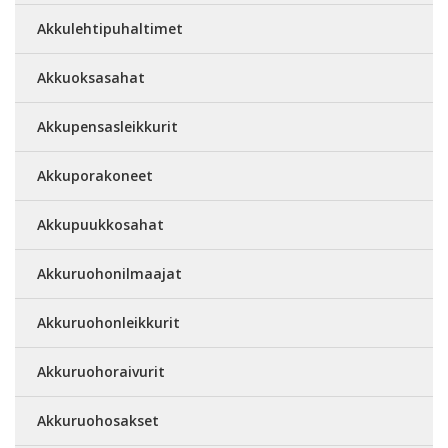
Akkulehtipuhaltimet
Akkuoksasahat
Akkupensasleikkurit
Akkuporakoneet
Akkupuukkosahat
Akkuruohonilmaajat
Akkuruohonleikkurit
Akkuruohoraivurit
Akkuruohosakset