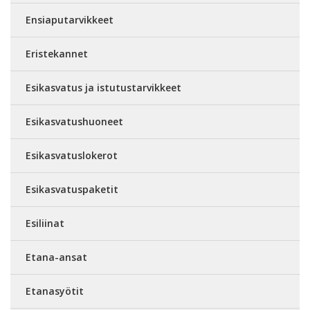
Ensiaputarvikkeet
Eristekannet
Esikasvatus ja istutustarvikkeet
Esikasvatushuoneet
Esikasvatuslokerot
Esikasvatuspaketit
Esiliinat
Etana-ansat
Etanasyötit