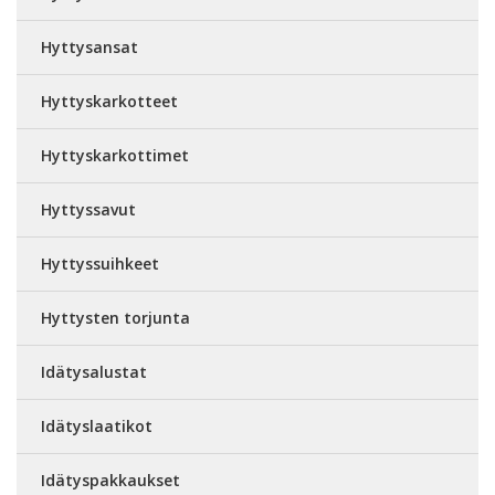
Hyttysansat
Hyttyskarkotteet
Hyttyskarkottimet
Hyttyssavut
Hyttyssuihkeet
Hyttysten torjunta
Idätysalustat
Idätyslaatikot
Idätyspakkaukset