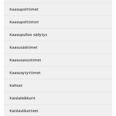
Kaasupolttimet
Kaasupolttimot
Kaasupullon säilytys
Kaasusäätimet
Kaasusavustimet
Kaasusytyttimet
Kahvat
Kaislaleikkurit
Kaislaviikatteet