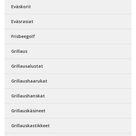
Eväskorit
Eväsrasiat
Frisbeegolf
Grillaus
Grillausalustat
Grillaushaarukat
Grillaushanskat
Grillauskäsineet
Grillauskastikkeet