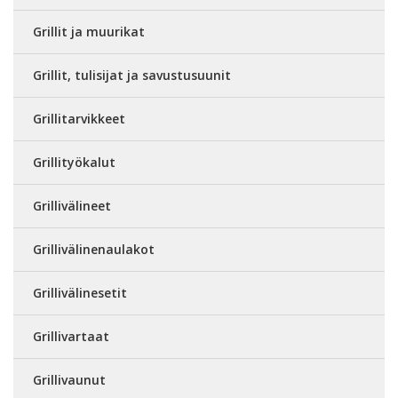
Grillit ja muurikat
Grillit, tulisijat ja savustusuunit
Grillitarvikkeet
Grillityökalut
Grillivälineet
Grillivälinenaulakot
Grillivälinesetit
Grillivartaat
Grillivaunut