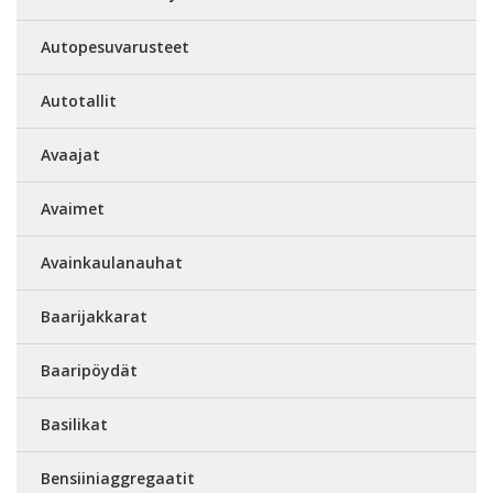
Autopesuvarusteet
Autotallit
Avaajat
Avaimet
Avainkaulanauhat
Baarijakkarat
Baaripöydät
Basilikat
Bensiiniaggregaatit