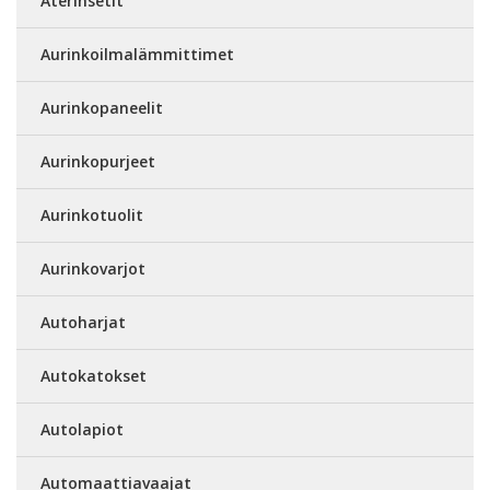
Aterinsetit
Aurinkoilmalämmittimet
Aurinkopaneelit
Aurinkopurjeet
Aurinkotuolit
Aurinkovarjot
Autoharjat
Autokatokset
Autolapiot
Automaattiavaajat