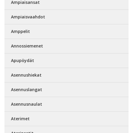
Ampiaisansat
Ampiaisvaahdot
Amppelit
Annossiemenet
Apupöydät
Asennushiekat
Asennuslangat
Asennusnaulat
Aterimet