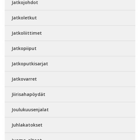
Jatkojohdot
Jatkoletkut
Jatkoliittimet
Jatkopiiput
Jatkoputkisarjat
Jatkovarret
Jiirisahapöydät
Joulukuusenjalat
Juhlakatokset