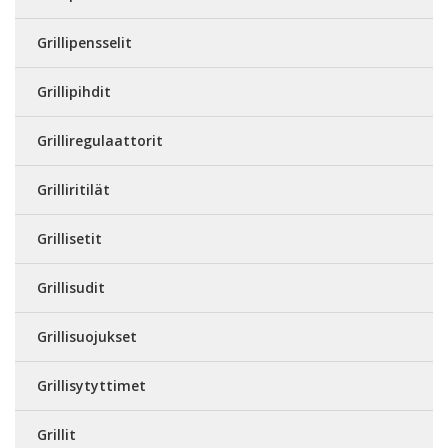
Grillipensselit
Grillipihdit
Grilliregulaattorit
Grilliritilät
Grillisetit
Grillisudit
Grillisuojukset
Grillisytyttimet
Grillit