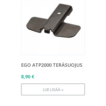
EGO ATP2000 TERÄSUOJUS
8,90
€
LUE LISÄÄ »