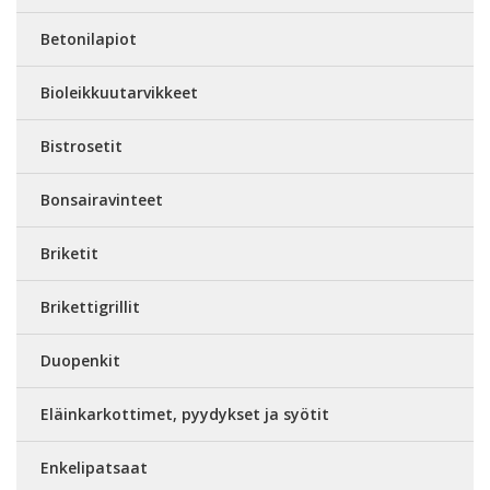
Betonilapiot
Bioleikkuutarvikkeet
Bistrosetit
Bonsairavinteet
Briketit
Brikettigrillit
Duopenkit
Eläinkarkottimet, pyydykset ja syötit
Enkelipatsaat