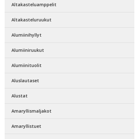
Altakasteluamppelit
Altakasteluruukut
Alumiinihyllyt
Alumiiniruukut
Alumiinituolit
Aluslautaset
Alustat
Amaryllismaljakot
Amaryllistuet