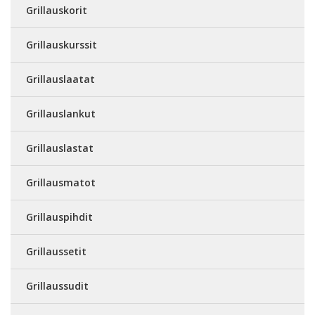
Grillauskorit
Grillauskurssit
Grillauslaatat
Grillauslankut
Grillauslastat
Grillausmatot
Grillauspihdit
Grillaussetit
Grillaussudit