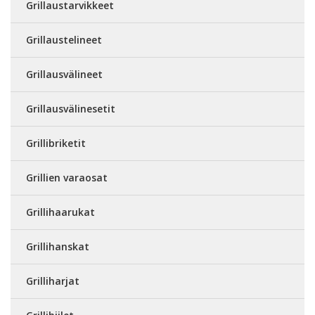
Grillaustarvikkeet
Grillaustelineet
Grillausvälineet
Grillausvälinesetit
Grillibriketit
Grillien varaosat
Grillihaarukat
Grillihanskat
Grilliharjat