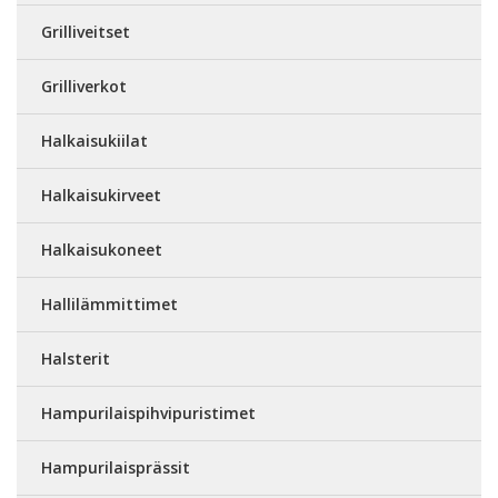
Grilliveitset
Grilliverkot
Halkaisukiilat
Halkaisukirveet
Halkaisukoneet
Hallilämmittimet
Halsterit
Hampurilaispihvipuristimet
Hampurilaisprässit