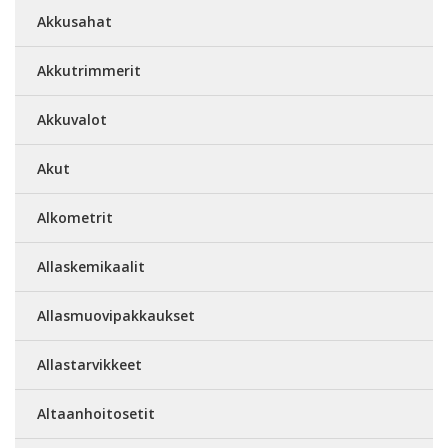
Akkusahat
Akkutrimmerit
Akkuvalot
Akut
Alkometrit
Allaskemikaalit
Allasmuovipakkaukset
Allastarvikkeet
Altaanhoitosetit