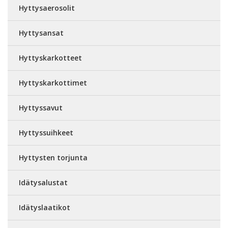
Hyttysaerosolit
Hyttysansat
Hyttyskarkotteet
Hyttyskarkottimet
Hyttyssavut
Hyttyssuihkeet
Hyttysten torjunta
Idätysalustat
Idätyslaatikot