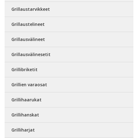
Grillaustarvikkeet
Grillaustelineet
Grillausvälineet
Grillausvälinesetit
Grillibriketit
Grillien varaosat
Grillihaarukat
Grillihanskat
Grilliharjat