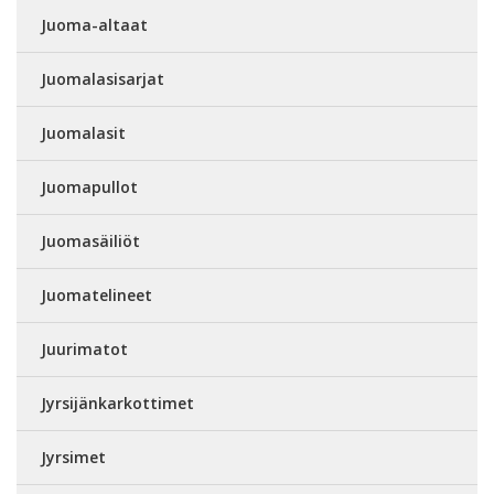
Juoma-altaat
Juomalasisarjat
Juomalasit
Juomapullot
Juomasäiliöt
Juomatelineet
Juurimatot
Jyrsijänkarkottimet
Jyrsimet