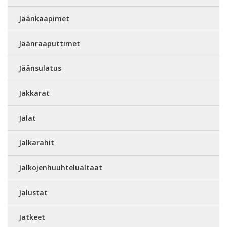
Jäänkaapimet
Jäänraaputtimet
Jäänsulatus
Jakkarat
Jalat
Jalkarahit
Jalkojenhuuhtelualtaat
Jalustat
Jatkeet