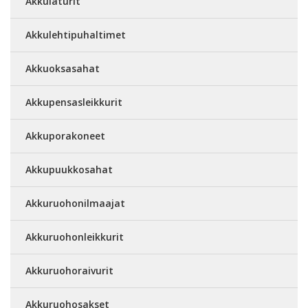
Akkulaturit
Akkulehtipuhaltimet
Akkuoksasahat
Akkupensasleikkurit
Akkuporakoneet
Akkupuukkosahat
Akkuruohonilmaajat
Akkuruohonleikkurit
Akkuruohoraivurit
Akkuruohosakset