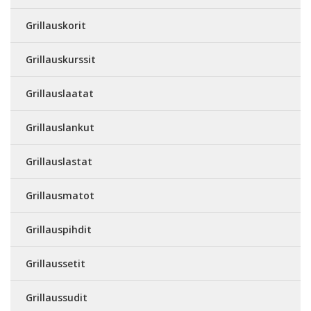
Grillauskorit
Grillauskurssit
Grillauslaatat
Grillauslankut
Grillauslastat
Grillausmatot
Grillauspihdit
Grillaussetit
Grillaussudit