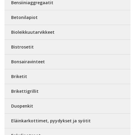
Bensiiniaggregaatit
Betonilapiot
Bioleikkuutarvikkeet
Bistrosetit
Bonsairavinteet
Briketit
Brikettigrillit
Duopenkit
Eläinkarkottimet, pyydykset ja syötit