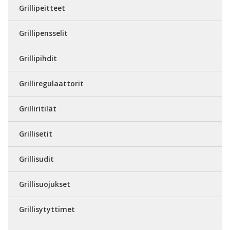
Grillipeitteet
Grillipensselit
Grillipihdit
Grilliregulaattorit
Grilliritilät
Grillisetit
Grillisudit
Grillisuojukset
Grillisytyttimet