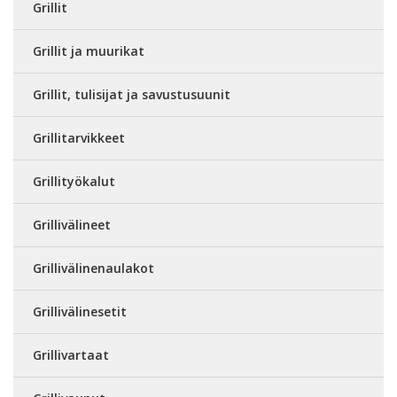
Grillit
Grillit ja muurikat
Grillit, tulisijat ja savustusuunit
Grillitarvikkeet
Grillityökalut
Grillivälineet
Grillivälinenaulakot
Grillivälinesetit
Grillivartaat