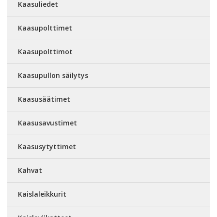
Kaasuliedet
Kaasupolttimet
Kaasupolttimot
Kaasupullon säilytys
Kaasusäätimet
Kaasusavustimet
Kaasusytyttimet
Kahvat
Kaislaleikkurit