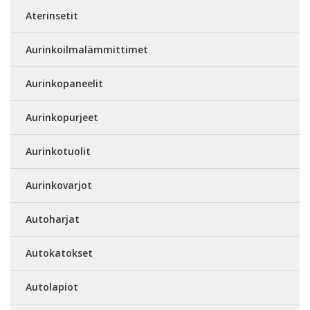
Aterinsetit
Aurinkoilmalämmittimet
Aurinkopaneelit
Aurinkopurjeet
Aurinkotuolit
Aurinkovarjot
Autoharjat
Autokatokset
Autolapiot