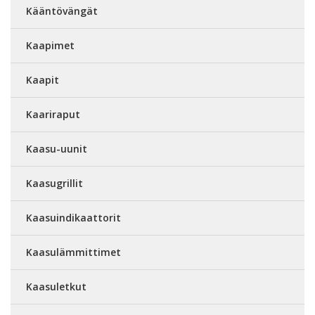
Kääntövängät
Kaapimet
Kaapit
Kaariraput
Kaasu-uunit
Kaasugrillit
Kaasuindikaattorit
Kaasulämmittimet
Kaasuletkut