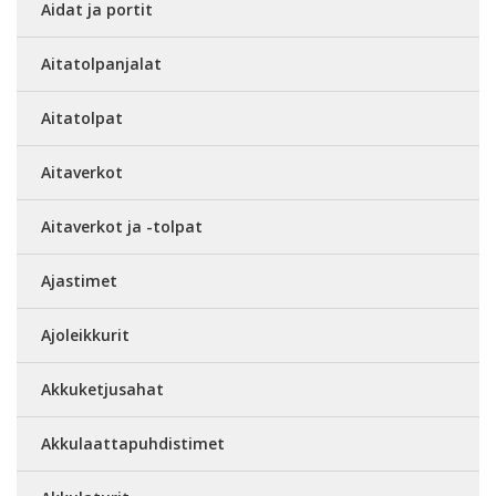
Aidat ja portit
Aitatolpanjalat
Aitatolpat
Aitaverkot
Aitaverkot ja -tolpat
Ajastimet
Ajoleikkurit
Akkuketjusahat
Akkulaattapuhdistimet