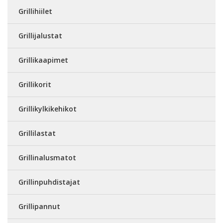
Grillihiilet
Grillijalustat
Grillikaapimet
Grillikorit
Grillikylkikehikot
Grillilastat
Grillinalusmatot
Grillinpuhdistajat
Grillipannut