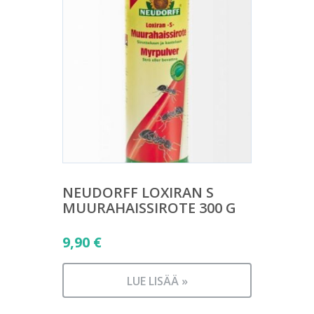
NEUDORFF LOXIRAN S
MUURAHAISSIROTE 300 G
9,90
€
LUE LISÄÄ »