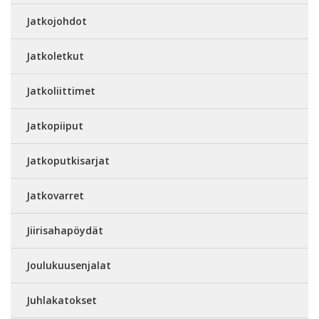
Jatkojohdot
Jatkoletkut
Jatkoliittimet
Jatkopiiput
Jatkoputkisarjat
Jatkovarret
Jiirisahapöydät
Joulukuusenjalat
Juhlakatokset