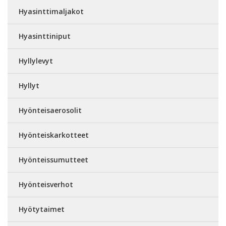
Hyasinttimaljakot
Hyasinttiniput
Hyllylevyt
Hyllyt
Hyönteisaerosolit
Hyönteiskarkotteet
Hyönteissumutteet
Hyönteisverhot
Hyötytaimet