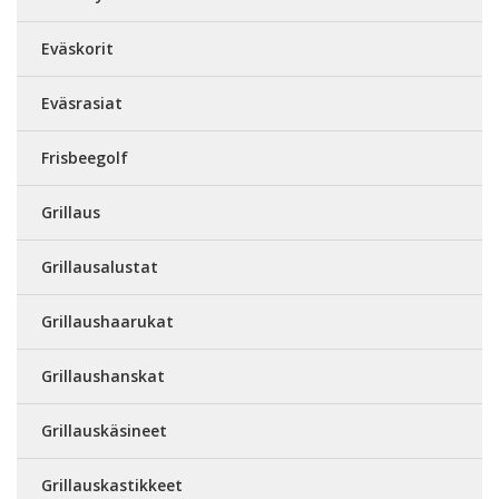
Eväskorit
Eväsrasiat
Frisbeegolf
Grillaus
Grillausalustat
Grillaushaarukat
Grillaushanskat
Grillauskäsineet
Grillauskastikkeet