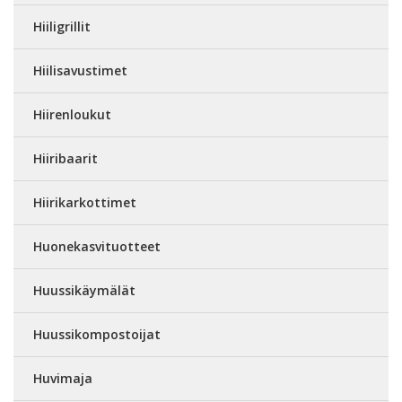
Hiiligrillit
Hiilisavustimet
Hiirenloukut
Hiiribaarit
Hiirikarkottimet
Huonekasvituotteet
Huussikäymälät
Huussikompostoijat
Huvimaja