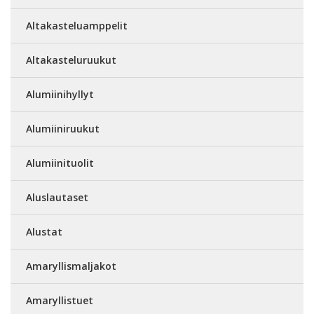
Altakasteluamppelit
Altakasteluruukut
Alumiinihyllyt
Alumiiniruukut
Alumiinituolit
Aluslautaset
Alustat
Amaryllismaljakot
Amaryllistuet