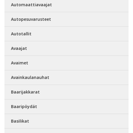
Automaattiavaajat
Autopesuvarusteet
Autotallit
Avaajat
Avaimet
Avainkaulanauhat
Baarijakkarat
Baaripöydät
Basilikat