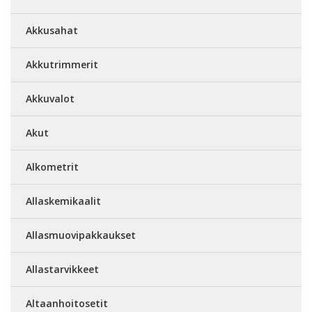
Akkusahat
Akkutrimmerit
Akkuvalot
Akut
Alkometrit
Allaskemikaalit
Allasmuovipakkaukset
Allastarvikkeet
Altaanhoitosetit