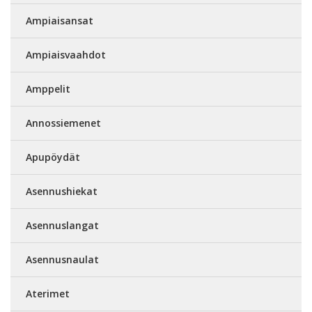
Ampiaisansat
Ampiaisvaahdot
Amppelit
Annossiemenet
Apupöydät
Asennushiekat
Asennuslangat
Asennusnaulat
Aterimet