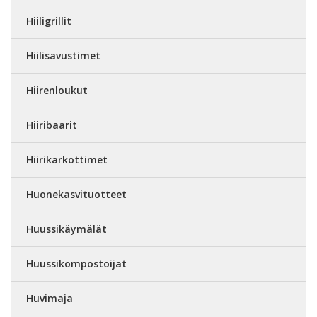
Hiiligrillit
Hiilisavustimet
Hiirenloukut
Hiiribaarit
Hiirikarkottimet
Huonekasvituotteet
Huussikäymälät
Huussikompostoijat
Huvimaja