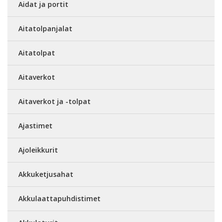
Aidat ja portit
Aitatolpanjalat
Aitatolpat
Aitaverkot
Aitaverkot ja -tolpat
Ajastimet
Ajoleikkurit
Akkuketjusahat
Akkulaattapuhdistimet