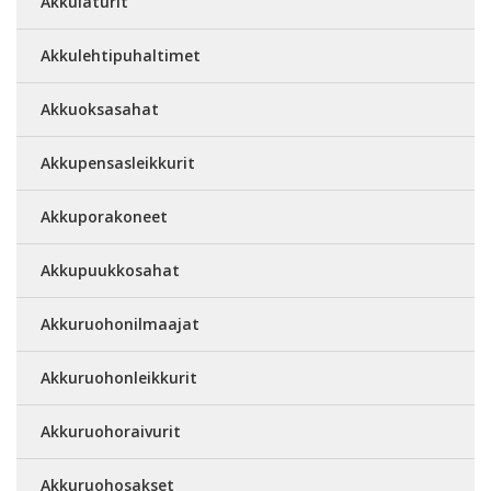
Akkulaturit
Akkulehtipuhaltimet
Akkuoksasahat
Akkupensasleikkurit
Akkuporakoneet
Akkupuukkosahat
Akkuruohonilmaajat
Akkuruohonleikkurit
Akkuruohoraivurit
Akkuruohosakset