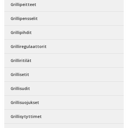
Grillipeitteet
Grillipensselit
Grillipihdit
Grilliregulaattorit
Grilliritilät
Grillisetit
Grillisudit
Grillisuojukset
Grillisytyttimet