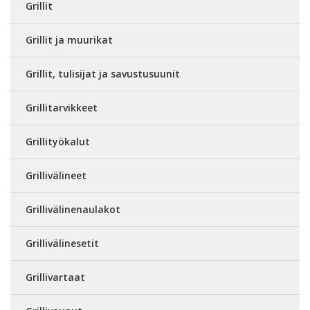
Grillit
Grillit ja muurikat
Grillit, tulisijat ja savustusuunit
Grillitarvikkeet
Grillityökalut
Grillivälineet
Grillivälinenaulakot
Grillivälinesetit
Grillivartaat