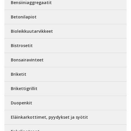
Bensiiniaggregaatit
Betonilapiot
Bioleikkuutarvikkeet
Bistrosetit
Bonsairavinteet
Briketit
Brikettigrillit
Duopenkit
Eläinkarkottimet, pyydykset ja syötit