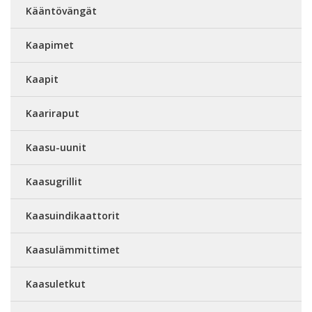
Kääntövängät
Kaapimet
Kaapit
Kaariraput
Kaasu-uunit
Kaasugrillit
Kaasuindikaattorit
Kaasulämmittimet
Kaasuletkut