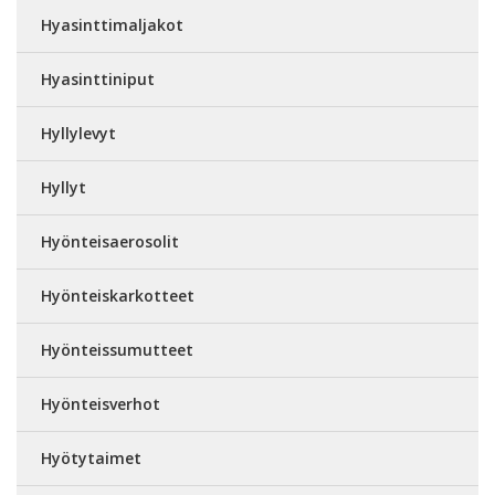
Hyasinttimaljakot
Hyasinttiniput
Hyllylevyt
Hyllyt
Hyönteisaerosolit
Hyönteiskarkotteet
Hyönteissumutteet
Hyönteisverhot
Hyötytaimet