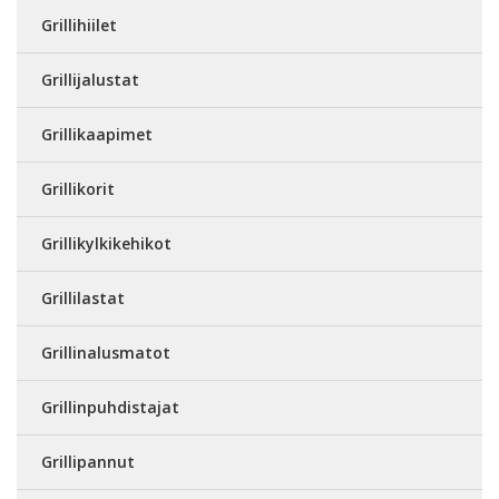
Grillihiilet
Grillijalustat
Grillikaapimet
Grillikorit
Grillikylkikehikot
Grillilastat
Grillinalusmatot
Grillinpuhdistajat
Grillipannut