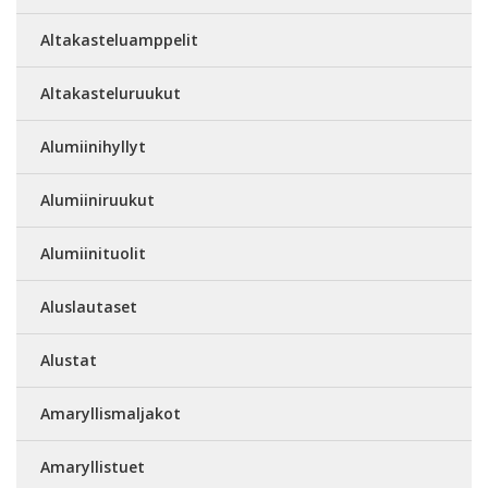
Altakasteluamppelit
Altakasteluruukut
Alumiinihyllyt
Alumiiniruukut
Alumiinituolit
Aluslautaset
Alustat
Amaryllismaljakot
Amaryllistuet