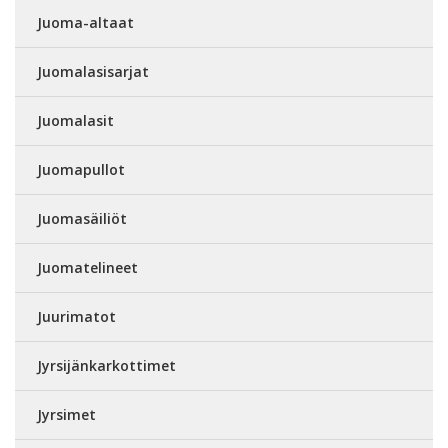
Juoma-altaat
Juomalasisarjat
Juomalasit
Juomapullot
Juomasäiliöt
Juomatelineet
Juurimatot
Jyrsijänkarkottimet
Jyrsimet