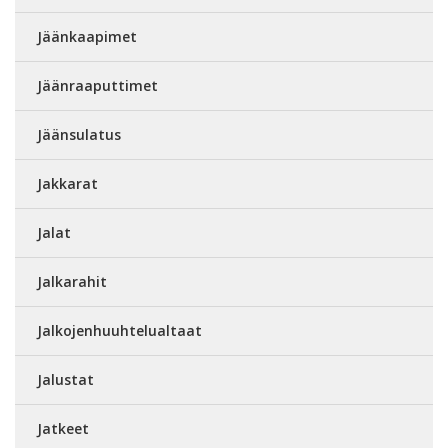
Jäänkaapimet
Jäänraaputtimet
Jäänsulatus
Jakkarat
Jalat
Jalkarahit
Jalkojenhuuhtelualtaat
Jalustat
Jatkeet