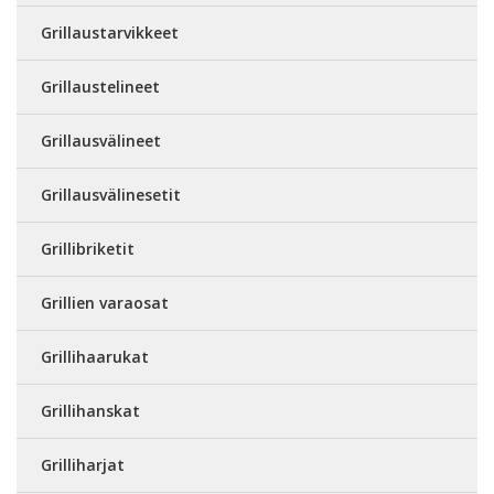
Grillaustarvikkeet
Grillaustelineet
Grillausvälineet
Grillausvälinesetit
Grillibriketit
Grillien varaosat
Grillihaarukat
Grillihanskat
Grilliharjat