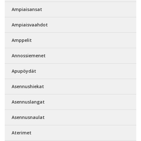
Ampiaisansat
Ampiaisvaahdot
Amppelit
Annossiemenet
Apupöydät
Asennushiekat
Asennuslangat
Asennusnaulat
Aterimet