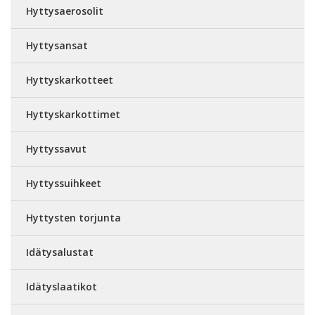
Hyttysaerosolit
Hyttysansat
Hyttyskarkotteet
Hyttyskarkottimet
Hyttyssavut
Hyttyssuihkeet
Hyttysten torjunta
Idätysalustat
Idätyslaatikot