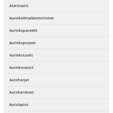
Aterinsetit
Aurinkoilmalämmittimet
Aurinkopaneelit
Aurinkopurjeet
Aurinkotuolit
Aurinkovarjot
Autoharjat
Autokatokset
Autolapiot