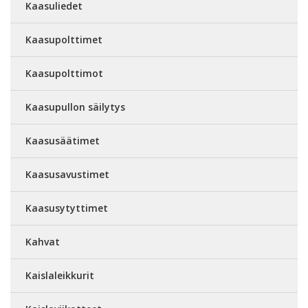
Kaasuliedet
Kaasupolttimet
Kaasupolttimot
Kaasupullon säilytys
Kaasusäätimet
Kaasusavustimet
Kaasusytyttimet
Kahvat
Kaislaleikkurit