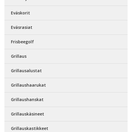
Eväskorit
Eväsrasiat
Frisbeegolf
Grillaus
Grillausalustat
Grillaushaarukat
Grillaushanskat
Grillauskäsineet
Grillauskastikkeet