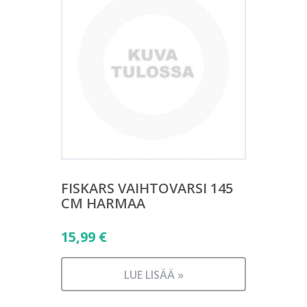
FISKARS VAIHTOVARSI 145
CM HARMAA
15,99
€
LUE LISÄÄ »