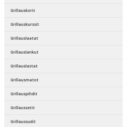
Grillauskorit
Grillauskurssit
Grillauslaatat
Grillauslankut
Grillauslastat
Grillausmatot
Grillauspihdit
Grillaussetit
Grillaussudit