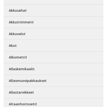
Akkusahat
Akkutrimmerit
Akkuvalot
Akut
Alkometrit
Allaskemikaalit
Allasmuovipakkaukset
Allastarvikkeet
Altaanhoitosetit