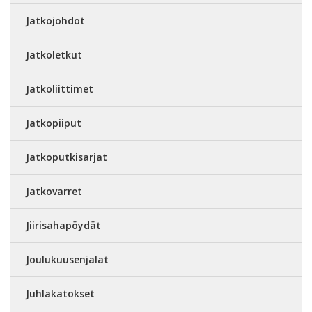
Jatkojohdot
Jatkoletkut
Jatkoliittimet
Jatkopiiput
Jatkoputkisarjat
Jatkovarret
Jiirisahapöydät
Joulukuusenjalat
Juhlakatokset