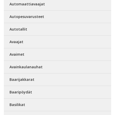
Automaattiavaajat
Autopesuvarusteet
Autotallit
Avaajat
Avaimet
Avainkaulanauhat
Baarijakkarat
Baaripöydät
Basilikat