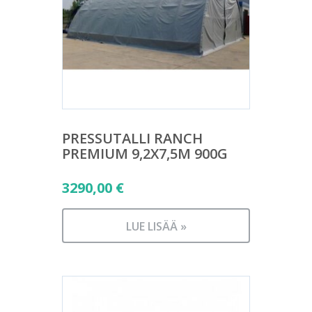
PRESSUTALLI RANCH
PREMIUM 9,2X7,5M 900G
3290,00
€
LUE LISÄÄ »