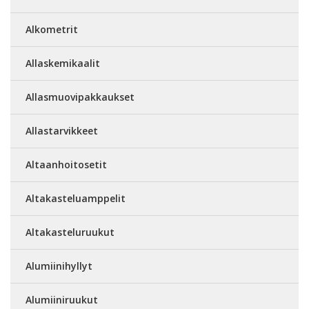
Alkometrit
Allaskemikaalit
Allasmuovipakkaukset
Allastarvikkeet
Altaanhoitosetit
Altakasteluamppelit
Altakasteluruukut
Alumiinihyllyt
Alumiiniruukut