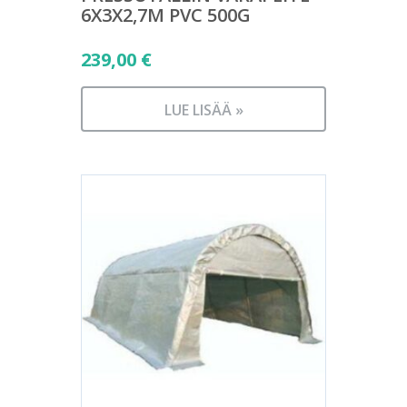
6X3X2,7M PVC 500G
239,00
€
LUE LISÄÄ »