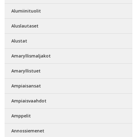
Alumiinituolit
Aluslautaset
Alustat
Amaryllismaljakot
Amaryllistuet
Ampiaisansat
Ampiaisvaahdot
Amppelit
Annossiemenet