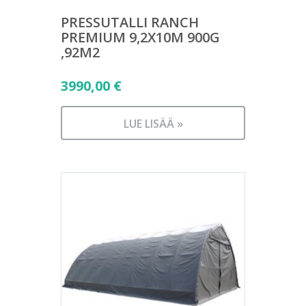
PRESSUTALLI RANCH
PREMIUM 9,2X10M 900G
,92M2
3990,00
€
LUE LISÄÄ »