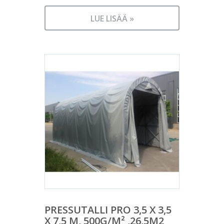
LUE LISÄÄ »
PRESSUTALLI PRO 3,5 X 3,5
X 7,5 M, 500G/M² ,26,5M2