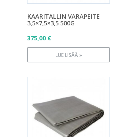
KAARITALLIN VARAPEITE
3,5×7,5×3,5 500G
375,00
€
LUE LISÄÄ »