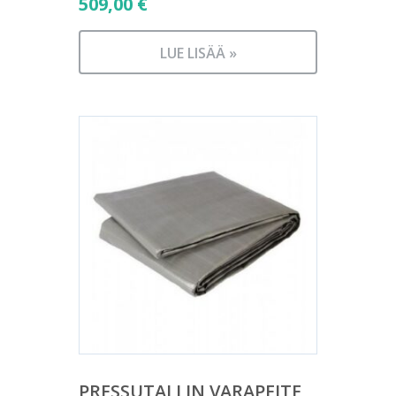
509,00
€
LUE LISÄÄ »
PRESSUTALLIN VARAPEITE