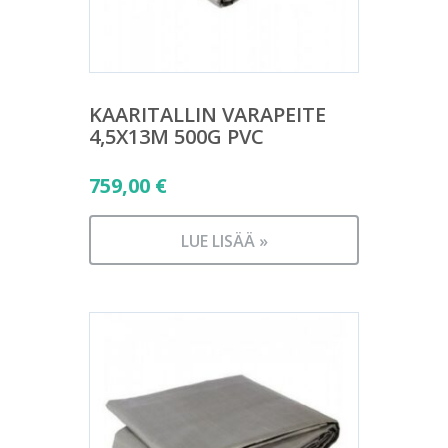
KAARITALLIN VARAPEITE
4,5X13M 500G PVC
759,00
€
LUE LISÄÄ »