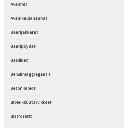
Avaimet
Avainkaulanauhat
Baarijakkarat
Baaripöydät
Basilikat
Bensiiniaggregaatit
Betonilapiot
Bioleikkuutarvikkeet
Bistrosetit