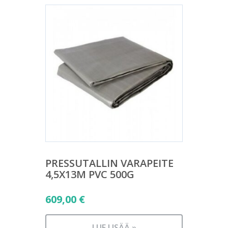
PRESSUTALLIN VARAPEITE
4,5X13M PVC 500G
609,00
€
LUE LISÄÄ »