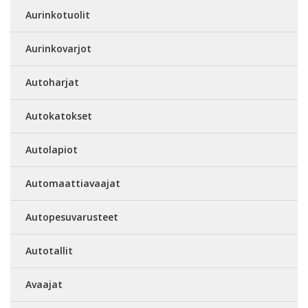
Aurinkotuolit
Aurinkovarjot
Autoharjat
Autokatokset
Autolapiot
Automaattiavaajat
Autopesuvarusteet
Autotallit
Avaajat