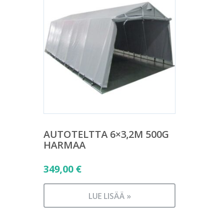
AUTOTELTTA 6×3,2M 500G
HARMAA
349,00
€
LUE LISÄÄ »