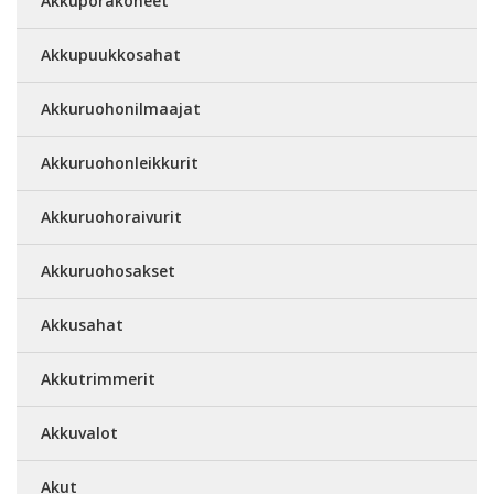
Akkuporakoneet
Akkupuukkosahat
Akkuruohonilmaajat
Akkuruohonleikkurit
Akkuruohoraivurit
Akkuruohosakset
Akkusahat
Akkutrimmerit
Akkuvalot
Akut