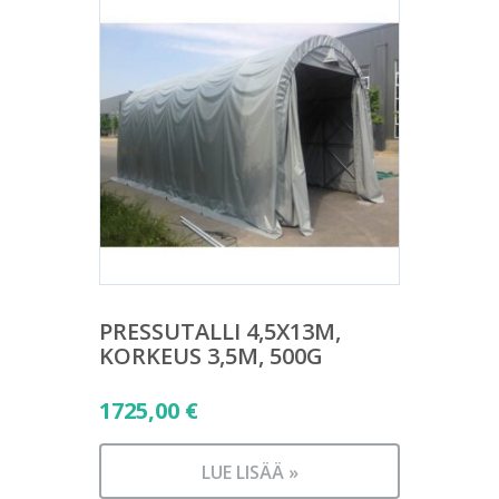
PRESSUTALLI 4,5X13M,
KORKEUS 3,5M, 500G
1725,00
€
LUE LISÄÄ »