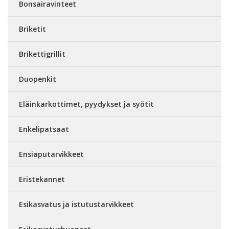
Bonsairavinteet
Briketit
Brikettigrillit
Duopenkit
Eläinkarkottimet, pyydykset ja syötit
Enkelipatsaat
Ensiaputarvikkeet
Eristekannet
Esikasvatus ja istutustarvikkeet