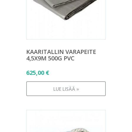
KAARITALLIN VARAPEITE
4,5X9M 500G PVC
625,00
€
LUE LISÄÄ »