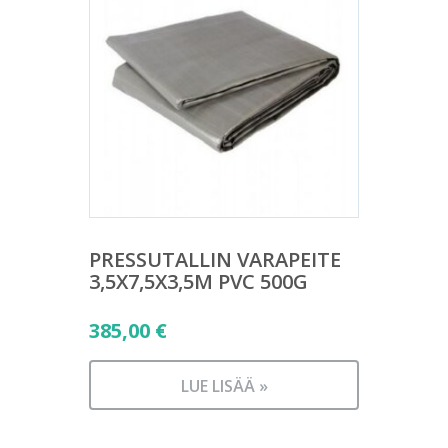
PRESSUTALLIN VARAPEITE
3,5X7,5X3,5M PVC 500G
385,00
€
LUE LISÄÄ »