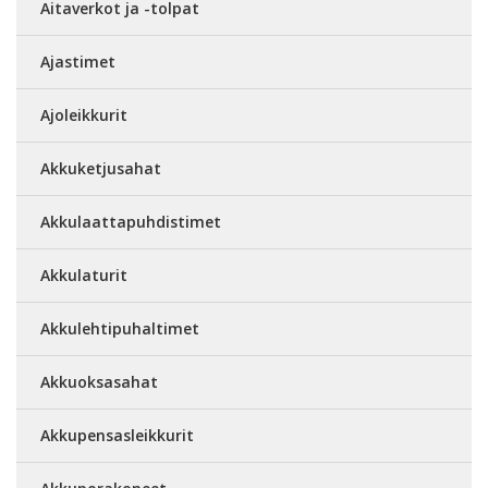
Aitaverkot ja -tolpat
Ajastimet
Ajoleikkurit
Akkuketjusahat
Akkulaattapuhdistimet
Akkulaturit
Akkulehtipuhaltimet
Akkuoksasahat
Akkupensasleikkurit