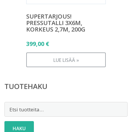
SUPERTARJOUS!
PRESSUTALLI 3X6M,
KORKEUS 2,7M, 200G
399,00
€
LUE LISÄÄ »
TUOTEHAKU
Etsi:
HAKU