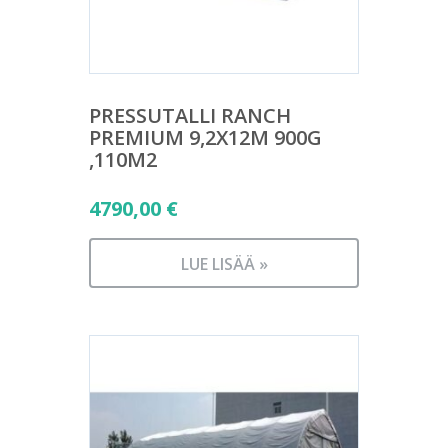
PRESSUTALLI RANCH
PREMIUM 9,2X12M 900G
,110M2
4790,00
€
LUE LISÄÄ »