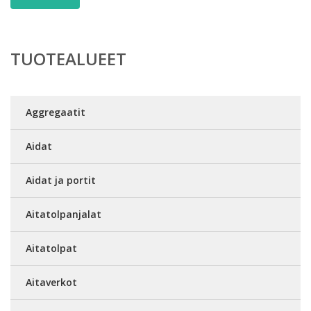
TUOTEALUEET
Aggregaatit
Aidat
Aidat ja portit
Aitatolpanjalat
Aitatolpat
Aitaverkot