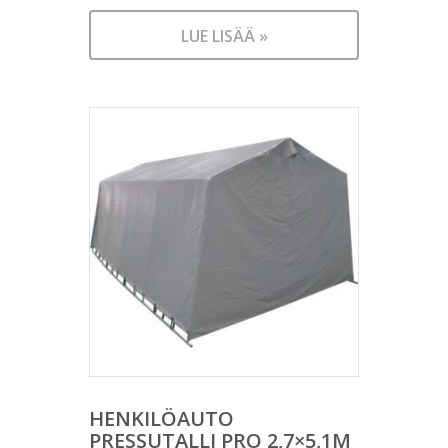
LUE LISÄÄ »
HENKILÖAUTO
PRESSUTALLI PRO 2,7×5,1M