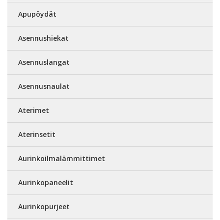
Apupöydät
Asennushiekat
Asennuslangat
Asennusnaulat
Aterimet
Aterinsetit
Aurinkoilmalämmittimet
Aurinkopaneelit
Aurinkopurjeet