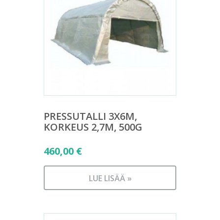
PRESSUTALLI 3X6M,
KORKEUS 2,7M, 500G
460,00
€
LUE LISÄÄ »