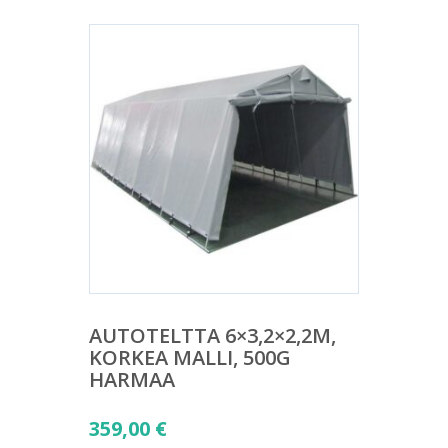
AUTOTELTTA 6×3,2×2,2M,
KORKEA MALLI, 500G
HARMAA
359,00
€