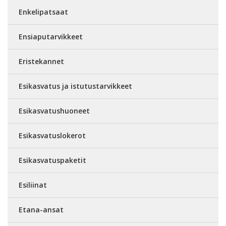
Enkelipatsaat
Ensiaputarvikkeet
Eristekannet
Esikasvatus ja istutustarvikkeet
Esikasvatushuoneet
Esikasvatuslokerot
Esikasvatuspaketit
Esiliinat
Etana-ansat