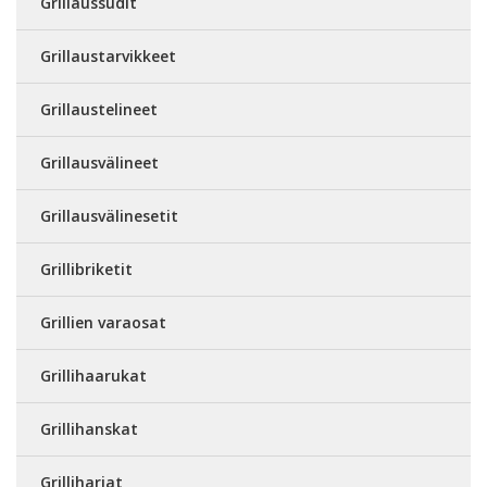
Grillaussudit
Grillaustarvikkeet
Grillaustelineet
Grillausvälineet
Grillausvälinesetit
Grillibriketit
Grillien varaosat
Grillihaarukat
Grillihanskat
Grilliharjat