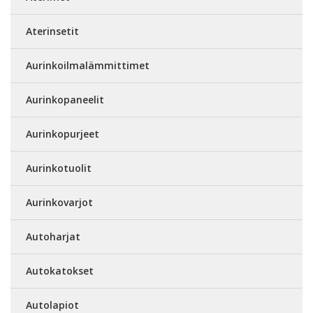
Aterinsetit
Aurinkoilmalämmittimet
Aurinkopaneelit
Aurinkopurjeet
Aurinkotuolit
Aurinkovarjot
Autoharjat
Autokatokset
Autolapiot