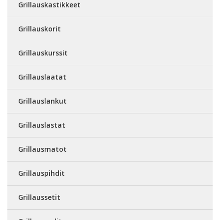
Grillauskastikkeet
Grillauskorit
Grillauskurssit
Grillauslaatat
Grillauslankut
Grillauslastat
Grillausmatot
Grillauspihdit
Grillaussetit