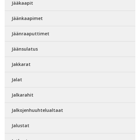
Jääkaapit
Jäänkaapimet
Jäänraaputtimet
Jäänsulatus
Jakkarat
Jalat
Jalkarahit
Jalkojenhuuhtelualtaat
Jalustat