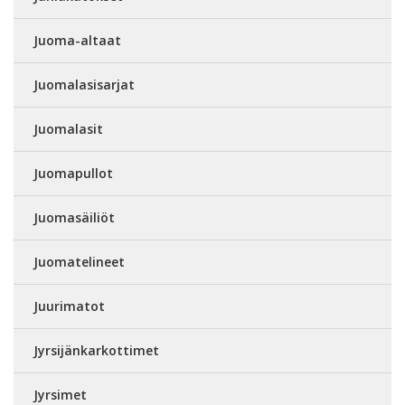
Juoma-altaat
Juomalasisarjat
Juomalasit
Juomapullot
Juomasäiliöt
Juomatelineet
Juurimatot
Jyrsijänkarkottimet
Jyrsimet