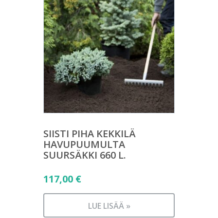
SIISTI PIHA KEKKILÄ
HAVUPUUMULTA
SUURSÄKKI 660 L.
117,00
€
LUE LISÄÄ »