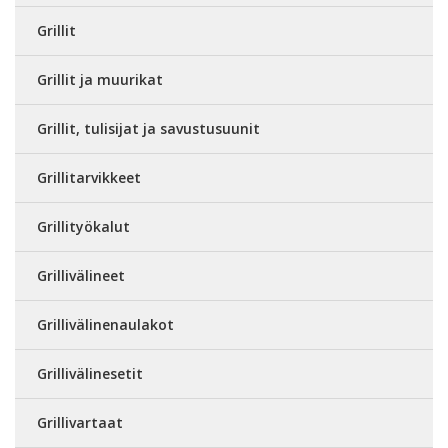
Grillit
Grillit ja muurikat
Grillit, tulisijat ja savustusuunit
Grillitarvikkeet
Grillityökalut
Grillivälineet
Grillivälinenaulakot
Grillivälinesetit
Grillivartaat