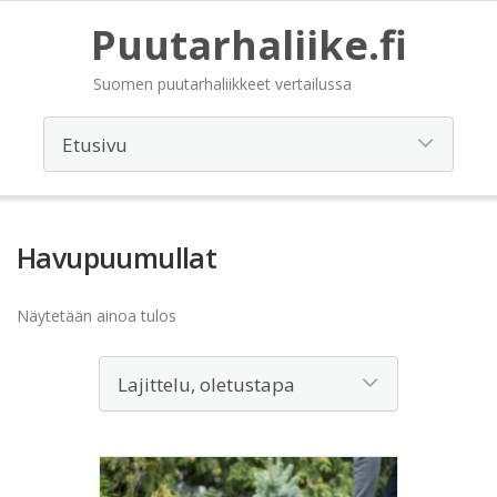
Puutarhaliike.fi
Suomen puutarhaliikkeet vertailussa
Havupuumullat
Näytetään ainoa tulos