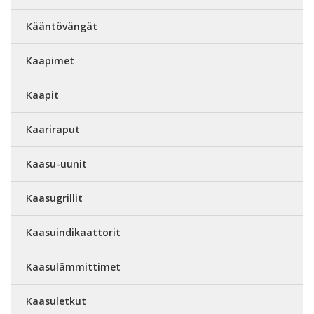
Kääntövängät
Kaapimet
Kaapit
Kaariraput
Kaasu-uunit
Kaasugrillit
Kaasuindikaattorit
Kaasulämmittimet
Kaasuletkut