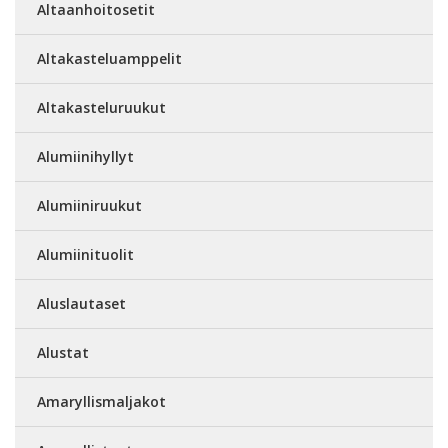
Altaanhoitosetit
Altakasteluamppelit
Altakasteluruukut
Alumiinihyllyt
Alumiiniruukut
Alumiinituolit
Aluslautaset
Alustat
Amaryllismaljakot