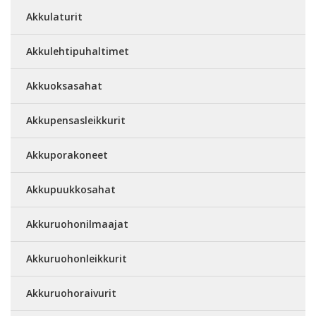
Akkulaturit
Akkulehtipuhaltimet
Akkuoksasahat
Akkupensasleikkurit
Akkuporakoneet
Akkupuukkosahat
Akkuruohonilmaajat
Akkuruohonleikkurit
Akkuruohoraivurit