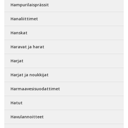
Hampurilaisprässit
Hanaliittimet
Hanskat
Haravat ja harat
Harjat
Harjat ja noukkijat
Harmaavesisuodattimet
Hatut
Havulannoitteet