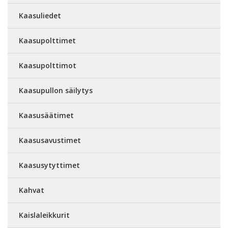
Kaasuliedet
Kaasupolttimet
Kaasupolttimot
Kaasupullon säilytys
Kaasusäätimet
Kaasusavustimet
Kaasusytyttimet
Kahvat
Kaislaleikkurit