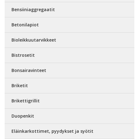
Bensiiniaggregaatit
Betonilapiot
Bioleikkuutarvikkeet
Bistrosetit
Bonsairavinteet
Briketit
Brikettigrillit
Duopenkit
Eläinkarkottimet, pyydykset ja syötit