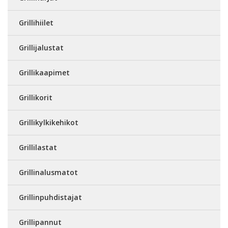
Grillihiilet
Grillijalustat
Grillikaapimet
Grillikorit
Grillikylkikehikot
Grillilastat
Grillinalusmatot
Grillinpuhdistajat
Grillipannut