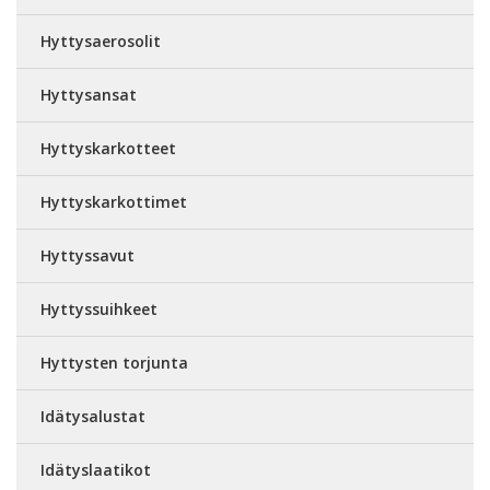
Hyttysaerosolit
Hyttysansat
Hyttyskarkotteet
Hyttyskarkottimet
Hyttyssavut
Hyttyssuihkeet
Hyttysten torjunta
Idätysalustat
Idätyslaatikot