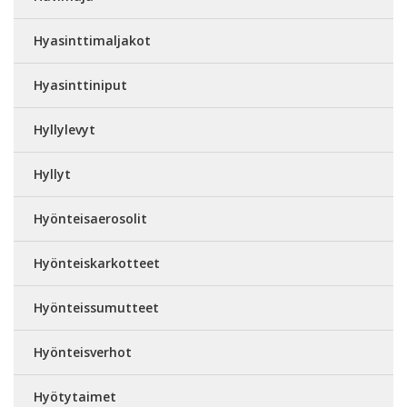
Hyasinttimaljakot
Hyasinttiniput
Hyllylevyt
Hyllyt
Hyönteisaerosolit
Hyönteiskarkotteet
Hyönteissumutteet
Hyönteisverhot
Hyötytaimet