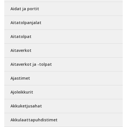
Aidat ja portit
Aitatolpanjalat
Aitatolpat
Aitaverkot
Aitaverkot ja -tolpat
Ajastimet
Ajoleikkurit
Akkuketjusahat
Akkulaattapuhdistimet