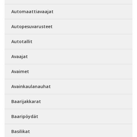
Automaattiavaajat
Autopesuvarusteet
Autotallit
Avaajat
Avaimet
Avainkaulanauhat
Baarijakkarat
Baaripöydät
Basilikat