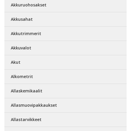
Akkuruohosakset
Akkusahat
Akkutrimmerit
Akkuvalot
Akut
Alkometrit
Allaskemikaalit
Allasmuovipakkaukset
Allastarvikkeet