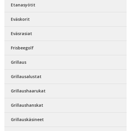
Etanasyötit
Eväskorit
Eväsrasiat
Frisbeegolf
Grillaus
Grillausalustat
Grillaushaarukat
Grillaushanskat
Grillauskäsineet