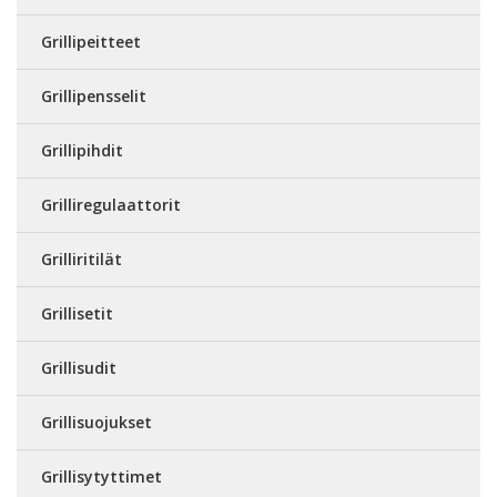
Grillipeitteet
Grillipensselit
Grillipihdit
Grilliregulaattorit
Grilliritilät
Grillisetit
Grillisudit
Grillisuojukset
Grillisytyttimet