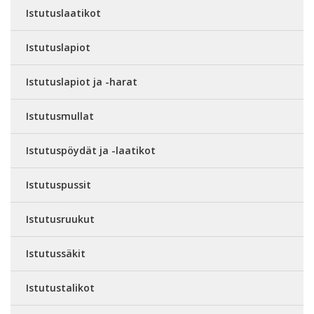
Istutuslaatikot
Istutuslapiot
Istutuslapiot ja -harat
Istutusmullat
Istutuspöydät ja -laatikot
Istutuspussit
Istutusruukut
Istutussäkit
Istutustalikot