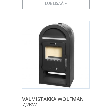
LUE LISÄÄ »
VALMISTAKKA WOLFMAN
7,2KW