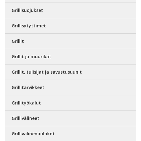
Grillisuojukset
Grillisytyttimet
Grillit
Grillit ja muurikat
Grillit, tulisijat ja savustusuunit
Grillitarvikkeet
Grillityökalut
Grillivälineet
Grillivälinenaulakot