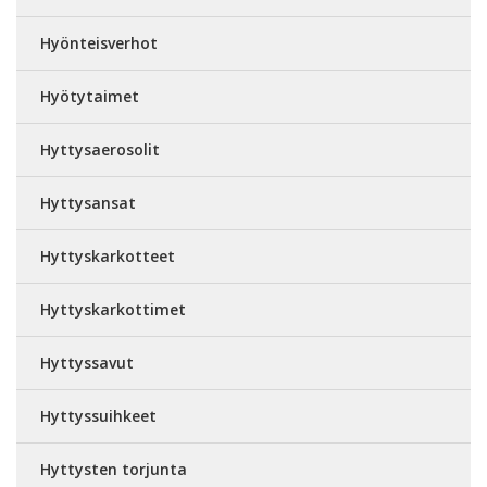
Hyönteisverhot
Hyötytaimet
Hyttysaerosolit
Hyttysansat
Hyttyskarkotteet
Hyttyskarkottimet
Hyttyssavut
Hyttyssuihkeet
Hyttysten torjunta