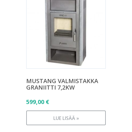
MUSTANG VALMISTAKKA
GRANIITTI 7,2KW
599,00
€
LUE LISÄÄ »