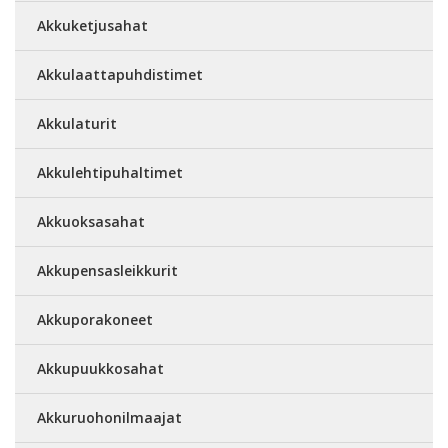
Akkuketjusahat
Akkulaattapuhdistimet
Akkulaturit
Akkulehtipuhaltimet
Akkuoksasahat
Akkupensasleikkurit
Akkuporakoneet
Akkupuukkosahat
Akkuruohonilmaajat