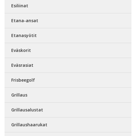
Esiliinat
Etana-ansat
Etanasyötit
Eväskorit
Eväsrasiat
Frisbeegolf
Grillaus
Grillausalustat
Grillaushaarukat