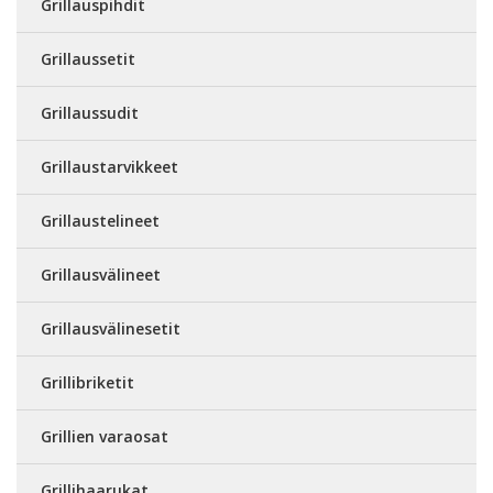
Grillauspihdit
Grillaussetit
Grillaussudit
Grillaustarvikkeet
Grillaustelineet
Grillausvälineet
Grillausvälinesetit
Grillibriketit
Grillien varaosat
Grillihaarukat