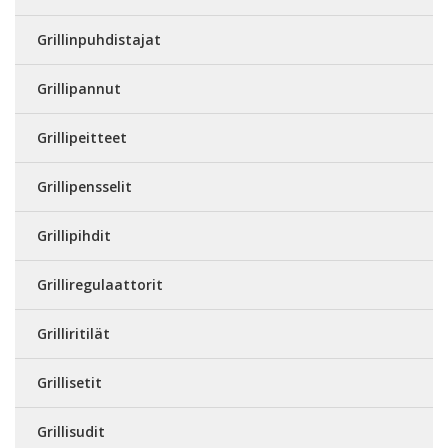
Grillinpuhdistajat
Grillipannut
Grillipeitteet
Grillipensselit
Grillipihdit
Grilliregulaattorit
Grilliritilät
Grillisetit
Grillisudit