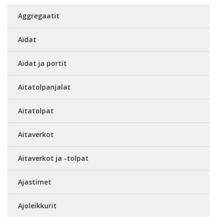
Aggregaatit
Aidat
Aidat ja portit
Aitatolpanjalat
Aitatolpat
Aitaverkot
Aitaverkot ja -tolpat
Ajastimet
Ajoleikkurit