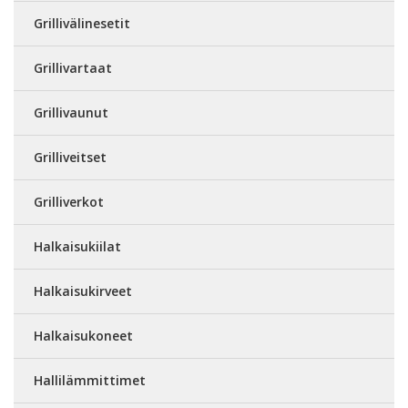
Grillivälinesetit
Grillivartaat
Grillivaunut
Grilliveitset
Grilliverkot
Halkaisukiilat
Halkaisukirveet
Halkaisukoneet
Hallilämmittimet