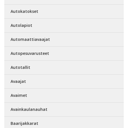
Autokatokset
Autolapiot
Automaattiavaajat
Autopesuvarusteet
Autotallit
Avaajat
Avaimet
Avainkaulanauhat
Baarijakkarat