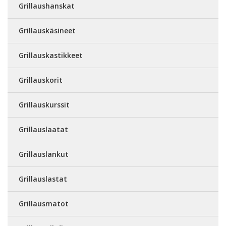
Grillaushanskat
Grillauskäsineet
Grillauskastikkeet
Grillauskorit
Grillauskurssit
Grillauslaatat
Grillauslankut
Grillauslastat
Grillausmatot