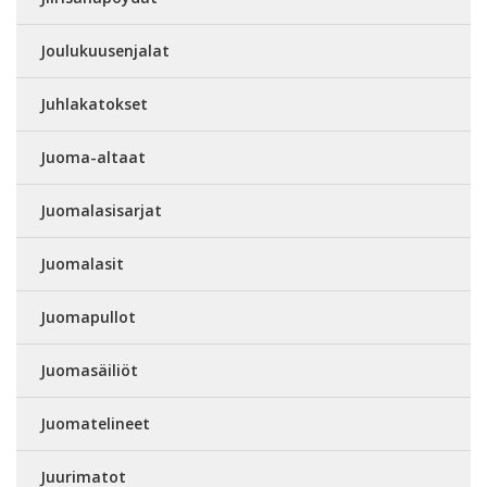
Joulukuusenjalat
Juhlakatokset
Juoma-altaat
Juomalasisarjat
Juomalasit
Juomapullot
Juomasäiliöt
Juomatelineet
Juurimatot