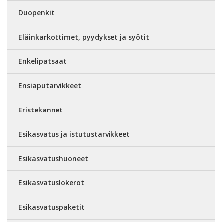
Duopenkit
Eläinkarkottimet, pyydykset ja syötit
Enkelipatsaat
Ensiaputarvikkeet
Eristekannet
Esikasvatus ja istutustarvikkeet
Esikasvatushuoneet
Esikasvatuslokerot
Esikasvatuspaketit