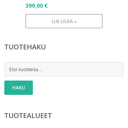
399,00
€
LUE LISÄÄ »
TUOTEHAKU
Etsi:
HAKU
TUOTEALUEET