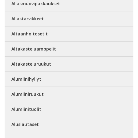
Allasmuovipakkaukset
Allastarvikkeet
Altaanhoitosetit
Altakasteluamppelit
Altakasteluruukut
Alumiinihyllyt
Alumiiniruukut
Alumiinituolit
Aluslautaset