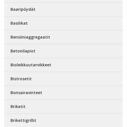
Baaripöydät
Basilikat
Bensiiniaggregaatit
Betonilapiot
Bioleikkuutarvikkeet
Bistrosetit
Bonsairavinteet
Briketit
Brikettigrillit