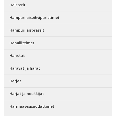
Halsterit
Hampurilaispihvipuristimet
Hampurilaisprässit
Hanaliittimet
Hanskat
Haravat ja harat
Harjat
Harjat ja noukkijat
Harmaavesisuodattimet