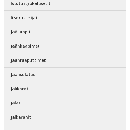
Istutustyökalusetit
Itsekastelijat
Jääkaapit
Jäänkaapimet
Jäänraaputtimet
Jäänsulatus
Jakkarat
Jalat
Jalkarahit