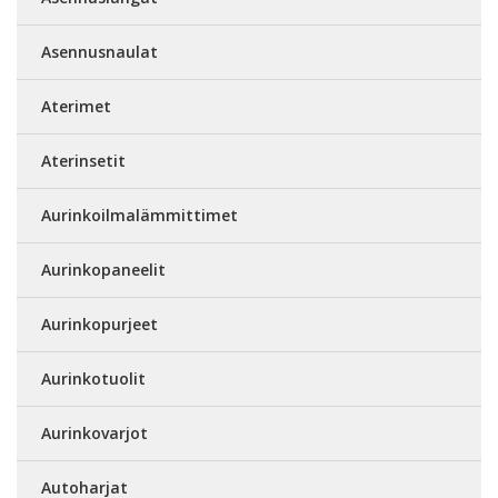
Asennusnaulat
Aterimet
Aterinsetit
Aurinkoilmalämmittimet
Aurinkopaneelit
Aurinkopurjeet
Aurinkotuolit
Aurinkovarjot
Autoharjat