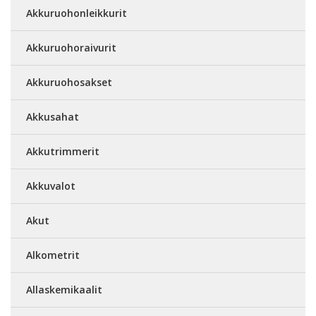
Akkuruohonleikkurit
Akkuruohoraivurit
Akkuruohosakset
Akkusahat
Akkutrimmerit
Akkuvalot
Akut
Alkometrit
Allaskemikaalit