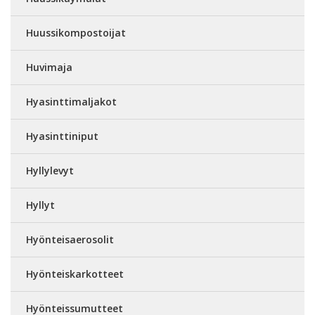
Huussikompostoijat
Huvimaja
Hyasinttimaljakot
Hyasinttiniput
Hyllylevyt
Hyllyt
Hyönteisaerosolit
Hyönteiskarkotteet
Hyönteissumutteet