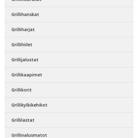
Grillihanskat
Grilliharjat
Grillihiilet
Grillijalustat
Grillikaapimet
Grillikorit
Grillikylkikehikot
Grillilastat
Grillinalusmatot