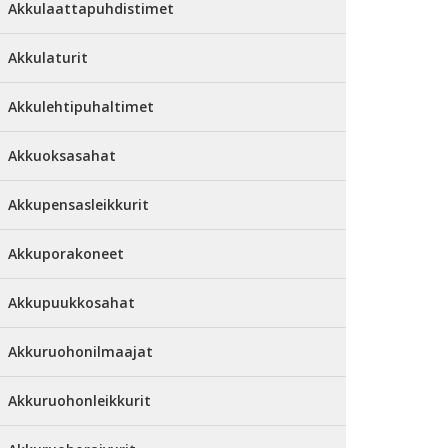
Akkulaattapuhdistimet
Akkulaturit
Akkulehtipuhaltimet
Akkuoksasahat
Akkupensasleikkurit
Akkuporakoneet
Akkupuukkosahat
Akkuruohonilmaajat
Akkuruohonleikkurit