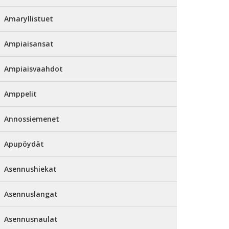
Amaryllistuet
Ampiaisansat
Ampiaisvaahdot
Amppelit
Annossiemenet
Apupöydät
Asennushiekat
Asennuslangat
Asennusnaulat