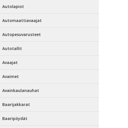
Autolapiot
Automaattiavaajat
Autopesuvarusteet
Autotallit
Avaajat
Avaimet
Avainkaulanauhat
Baarijakkarat
Baaripöydät