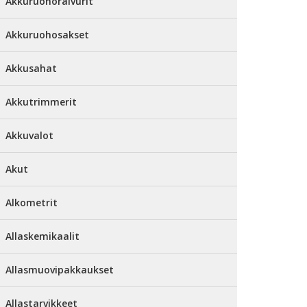
Akkuruohoraivurit
Akkuruohosakset
Akkusahat
Akkutrimmerit
Akkuvalot
Akut
Alkometrit
Allaskemikaalit
Allasmuovipakkaukset
Allastarvikkeet