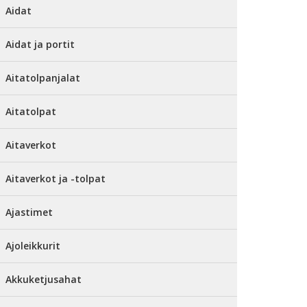
Aidat
Aidat ja portit
Aitatolpanjalat
Aitatolpat
Aitaverkot
Aitaverkot ja -tolpat
Ajastimet
Ajoleikkurit
Akkuketjusahat