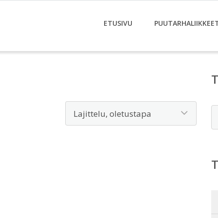
ETUSIVU
PUUTARHALIIKKEE
E