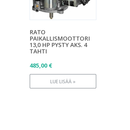
RATO
PAIKALLISMOOTTORI
13,0 HP PYSTY AKS. 4
TAHTI
485,00
€
LUE LISÄÄ »