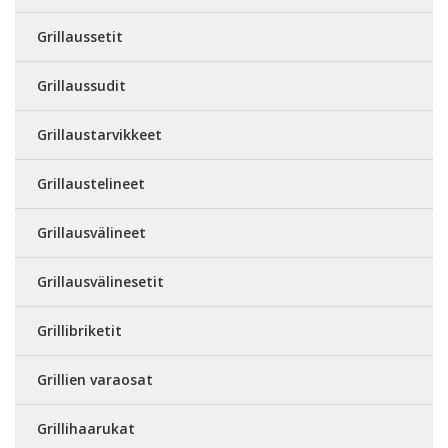
Grillaussetit
Grillaussudit
Grillaustarvikkeet
Grillaustelineet
Grillausvälineet
Grillausvälinesetit
Grillibriketit
Grillien varaosat
Grillihaarukat