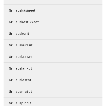
Grillauskäsineet
Grillauskastikkeet
Grillauskorit
Grillauskurssit
Grillauslaatat
Grillauslankut
Grillauslastat
Grillausmatot
Grillauspihdit