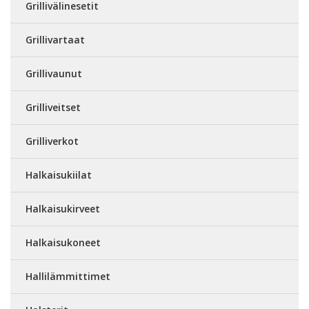
Grillivälinesetit
Grillivartaat
Grillivaunut
Grilliveitset
Grilliverkot
Halkaisukiilat
Halkaisukirveet
Halkaisukoneet
Hallilämmittimet