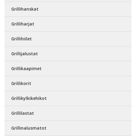
Grillihanskat
Grilliharjat
Grillihiilet
Grillijalustat
Grillikaapimet
Grillikorit
Grillikylkikehikot
Grillilastat
Grillinalusmatot