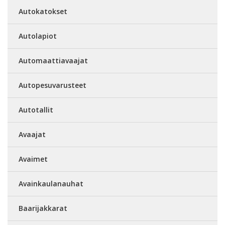
Autokatokset
Autolapiot
Automaattiavaajat
Autopesuvarusteet
Autotallit
Avaajat
Avaimet
Avainkaulanauhat
Baarijakkarat