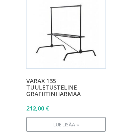
VARAX 135
TUULETUSTELINE
GRAFIITINHARMAA
212,00
€
LUE LISÄÄ »