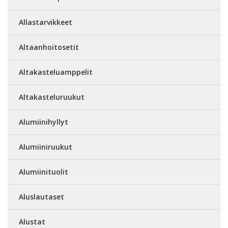
Allastarvikkeet
Altaanhoitosetit
Altakasteluamppelit
Altakasteluruukut
Alumiinihyllyt
Alumiiniruukut
Alumiinituolit
Aluslautaset
Alustat