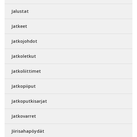
Jalustat
Jatkeet
Jatkojohdot
Jatkoletkut
Jatkoliittimet
Jatkopiiput
Jatkoputkisarjat
Jatkovarret
Jiirisahapöydät