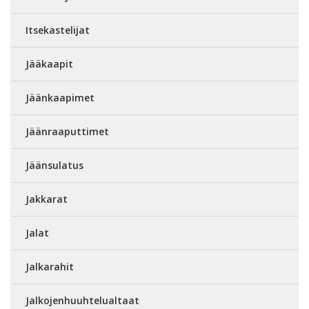
Itsekastelijat
Jääkaapit
Jäänkaapimet
Jäänraaputtimet
Jäänsulatus
Jakkarat
Jalat
Jalkarahit
Jalkojenhuuhtelualtaat