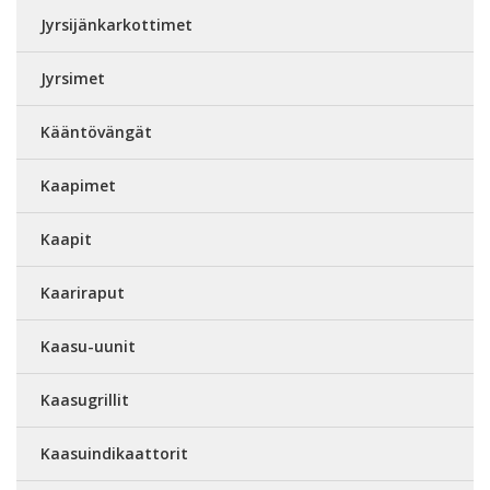
Jyrsijänkarkottimet
Jyrsimet
Kääntövängät
Kaapimet
Kaapit
Kaariraput
Kaasu-uunit
Kaasugrillit
Kaasuindikaattorit