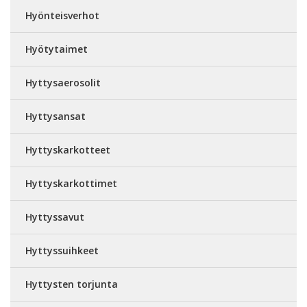
Hyönteisverhot
Hyötytaimet
Hyttysaerosolit
Hyttysansat
Hyttyskarkotteet
Hyttyskarkottimet
Hyttyssavut
Hyttyssuihkeet
Hyttysten torjunta