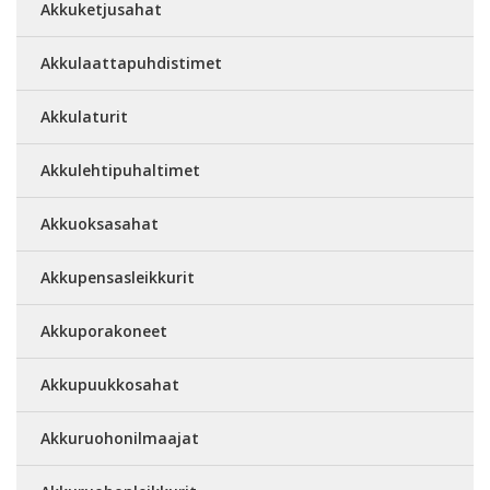
Akkuketjusahat
Akkulaattapuhdistimet
Akkulaturit
Akkulehtipuhaltimet
Akkuoksasahat
Akkupensasleikkurit
Akkuporakoneet
Akkupuukkosahat
Akkuruohonilmaajat