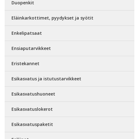
Duopenkit
Eläinkarkottimet, pyydykset ja syötit
Enkelipatsaat
Ensiaputarvikkeet
Eristekannet
Esikasvatus ja istutustarvikkeet
Esikasvatushuoneet
Esikasvatuslokerot
Esikasvatuspaketit