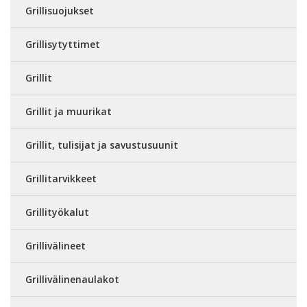
Grillisuojukset
Grillisytyttimet
Grillit
Grillit ja muurikat
Grillit, tulisijat ja savustusuunit
Grillitarvikkeet
Grillityökalut
Grillivälineet
Grillivälinenaulakot