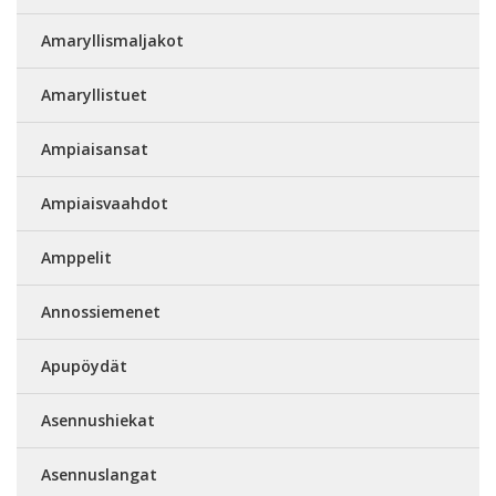
Amaryllismaljakot
Amaryllistuet
Ampiaisansat
Ampiaisvaahdot
Amppelit
Annossiemenet
Apupöydät
Asennushiekat
Asennuslangat