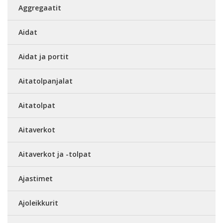
Aggregaatit
Aidat
Aidat ja portit
Aitatolpanjalat
Aitatolpat
Aitaverkot
Aitaverkot ja -tolpat
Ajastimet
Ajoleikkurit