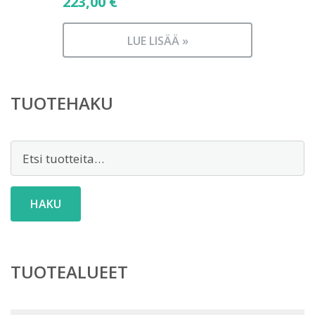
223,00
€
LUE LISÄÄ »
TUOTEHAKU
Etsi:
HAKU
TUOTEALUEET