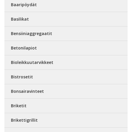
Baaripöydät
Basilikat
Bensiiniaggregaatit
Betonilapiot
Bioleikkuutarvikkeet
Bistrosetit
Bonsairavinteet
Briketit
Brikettigrillit