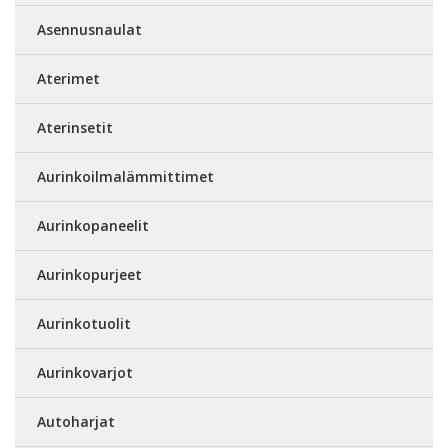
Asennusnaulat
Aterimet
Aterinsetit
Aurinkoilmalämmittimet
Aurinkopaneelit
Aurinkopurjeet
Aurinkotuolit
Aurinkovarjot
Autoharjat