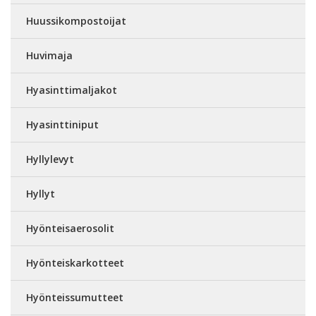
Huussikompostoijat
Huvimaja
Hyasinttimaljakot
Hyasinttiniput
Hyllylevyt
Hyllyt
Hyönteisaerosolit
Hyönteiskarkotteet
Hyönteissumutteet