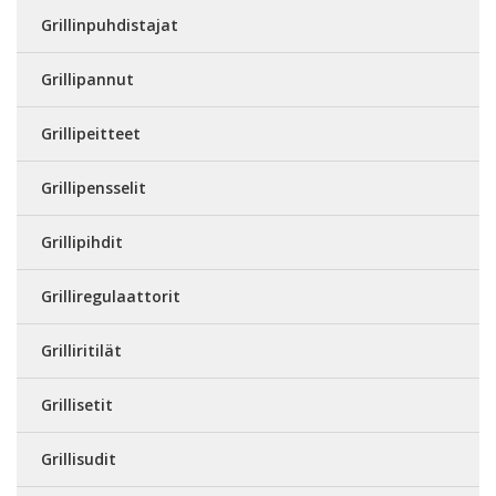
Grillinpuhdistajat
Grillipannut
Grillipeitteet
Grillipensselit
Grillipihdit
Grilliregulaattorit
Grilliritilät
Grillisetit
Grillisudit