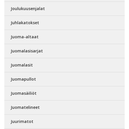
Joulukuusenjalat
Juhlakatokset
Juoma-altaat
Juomalasisarjat
Juomalasit
Juomapullot
Juomasäiliöt
Juomatelineet
Juurimatot