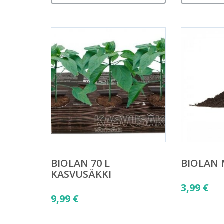
BIOLAN 70 L
BIOLAN
KASVUSÄKKI
3,99
€
9,99
€