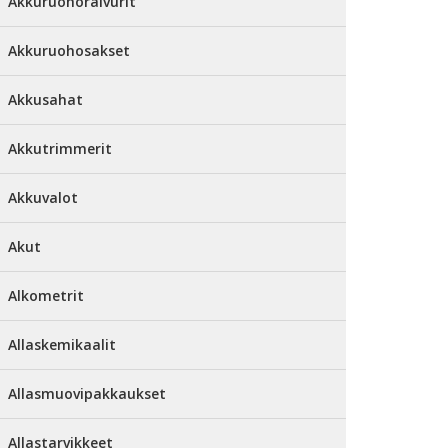
Akkuruohoraivurit
Akkuruohosakset
Akkusahat
Akkutrimmerit
Akkuvalot
Akut
Alkometrit
Allaskemikaalit
Allasmuovipakkaukset
Allastarvikkeet