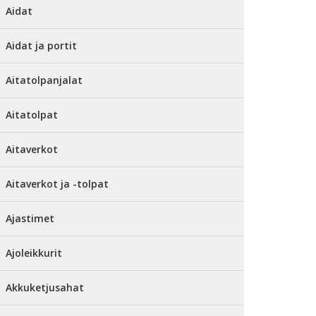
Aidat
Aidat ja portit
Aitatolpanjalat
Aitatolpat
Aitaverkot
Aitaverkot ja -tolpat
Ajastimet
Ajoleikkurit
Akkuketjusahat