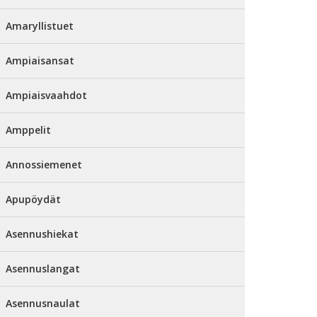
Amaryllistuet
Ampiaisansat
Ampiaisvaahdot
Amppelit
Annossiemenet
Apupöydät
Asennushiekat
Asennuslangat
Asennusnaulat