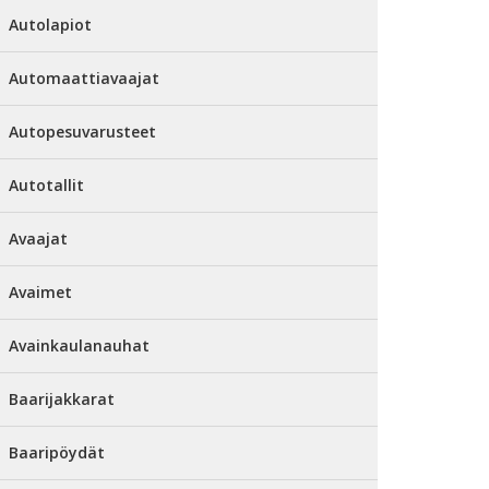
Autolapiot
Automaattiavaajat
Autopesuvarusteet
Autotallit
Avaajat
Avaimet
Avainkaulanauhat
Baarijakkarat
Baaripöydät