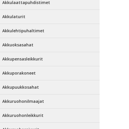
Akkulaattapuhdistimet
Akkulaturit
Akkulehtipuhaltimet
Akkuoksasahat
Akkupensasleikkurit
Akkuporakoneet
Akkupuukkosahat
Akkuruohonilmaajat
Akkuruohonleikkurit