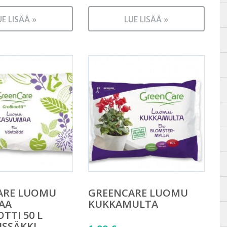
UE LISÄÄ »
LUE LISÄÄ »
ARE LUOMU
GREENCARE LUOMU
AA
KUKKAMULTA
TTI 50 L
SSÄKKI