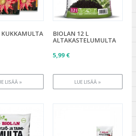
A KUKKAMULTA
BIOLAN 12 L
ALTAKASTELUMULTA
5,99
€
UE LISÄÄ »
LUE LISÄÄ »