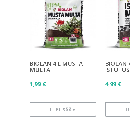
BIOLAN 4 L MUSTA
BIOLAN 4
MULTA
ISTUTU
1,99
€
4,99
€
LUE LISÄÄ »
L