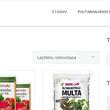
ETUSIVU
PUUTARHALIIKKEE
E