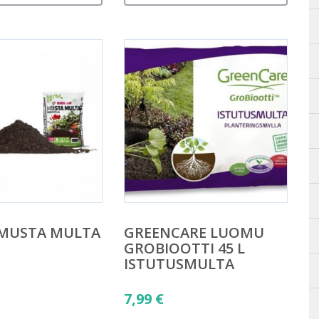
 MUSTA MULTA
GREENCARE LUOMU
GROBIOOTTI 45 L
ISTUTUSMULTA
7,99
€