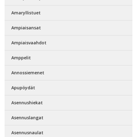
Amaryllistuet
Ampiaisansat
Ampiaisvaahdot
Amppelit
Annossiemenet
Apupöydät
Asennushiekat
Asennuslangat
Asennusnaulat