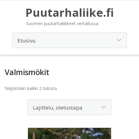
Puutarhaliike.fi
Suomen puutarhaliikkeet vertailussa
Valmismökit
Näytetään kaikki 2 tulosta