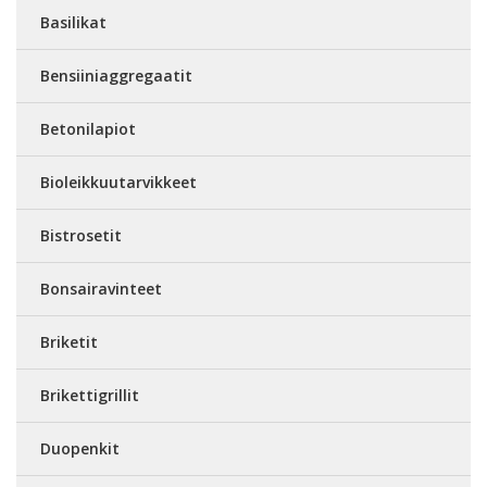
Basilikat
Bensiiniaggregaatit
Betonilapiot
Bioleikkuutarvikkeet
Bistrosetit
Bonsairavinteet
Briketit
Brikettigrillit
Duopenkit