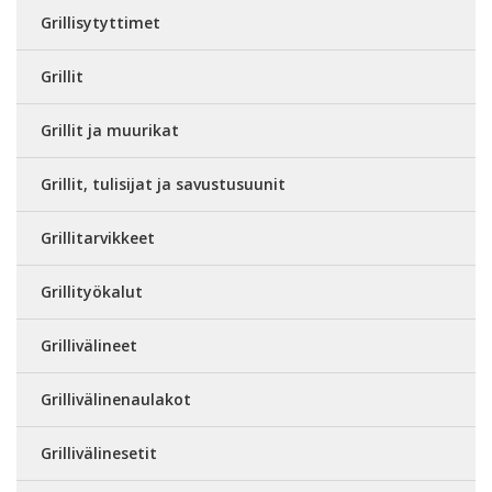
Grillisytyttimet
Grillit
Grillit ja muurikat
Grillit, tulisijat ja savustusuunit
Grillitarvikkeet
Grillityökalut
Grillivälineet
Grillivälinenaulakot
Grillivälinesetit