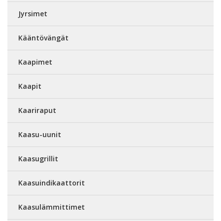
Jyrsimet
Kääntövängät
Kaapimet
Kaapit
Kaariraput
Kaasu-uunit
Kaasugrillit
Kaasuindikaattorit
Kaasulämmittimet