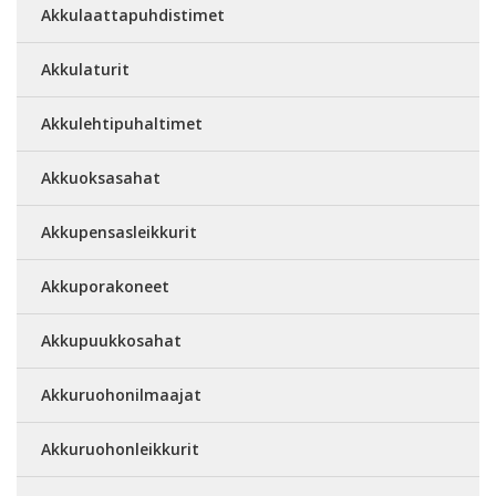
Akkulaattapuhdistimet
Akkulaturit
Akkulehtipuhaltimet
Akkuoksasahat
Akkupensasleikkurit
Akkuporakoneet
Akkupuukkosahat
Akkuruohonilmaajat
Akkuruohonleikkurit