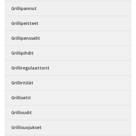
Grillipannut
Grillipeitteet
Grillipensselit
Grillipihdit
Grilliregulaattorit
Grilliritilät
Grillisetit
Grillisudit
Grillisuojukset