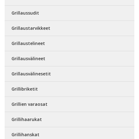
Grillaussudit
Grillaustarvikkeet
Grillaustelineet
Grillausvälineet
Grillausvälinesetit
Grillibriketit
Grillien varaosat
Grillihaarukat
Grillihanskat