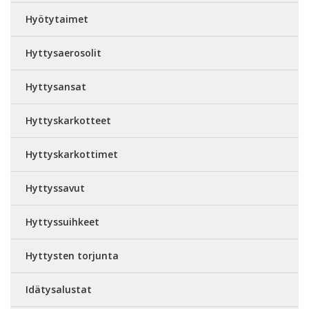
Hyötytaimet
Hyttysaerosolit
Hyttysansat
Hyttyskarkotteet
Hyttyskarkottimet
Hyttyssavut
Hyttyssuihkeet
Hyttysten torjunta
Idätysalustat