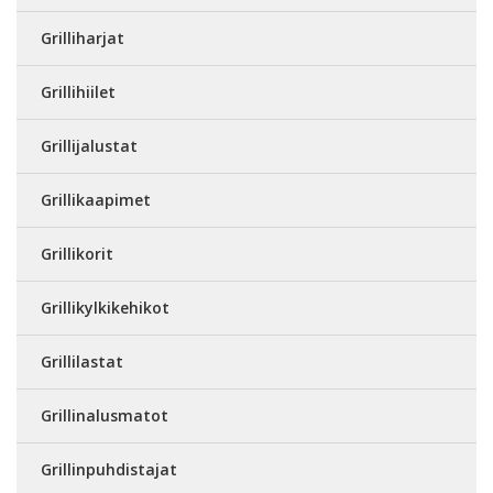
Grilliharjat
Grillihiilet
Grillijalustat
Grillikaapimet
Grillikorit
Grillikylkikehikot
Grillilastat
Grillinalusmatot
Grillinpuhdistajat