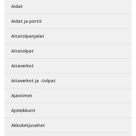
Aidat
Aidat ja portit
Aitatolpanjalat
Aitatolpat
Aitaverkot
Aitaverkot ja -tolpat
Ajastimet
Ajoleikkurit
Akkuketjusahat