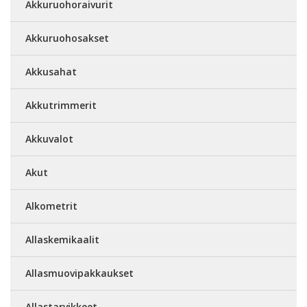
Akkuruohoraivurit
Akkuruohosakset
Akkusahat
Akkutrimmerit
Akkuvalot
Akut
Alkometrit
Allaskemikaalit
Allasmuovipakkaukset
Allastarvikkeet