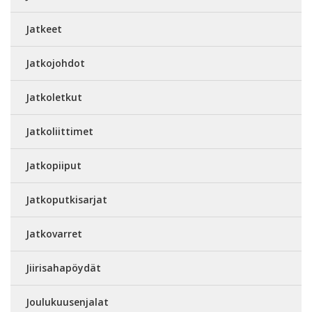
Jatkeet
Jatkojohdot
Jatkoletkut
Jatkoliittimet
Jatkopiiput
Jatkoputkisarjat
Jatkovarret
Jiirisahapöydät
Joulukuusenjalat