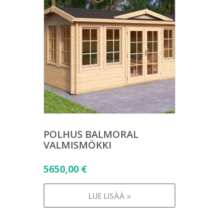
POLHUS BALMORAL
VALMISMÖKKI
5650,00
€
LUE LISÄÄ »