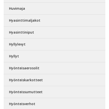
Huvimaja
Hyasinttimaljakot
Hyasinttiniput
Hyllylevyt
Hyllyt
Hyönteisaerosolit
Hyönteiskarkotteet
Hyönteissumutteet
Hyönteisverhot