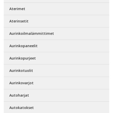
Aterimet
Aterinsetit
Aurinkoilmalämmittimet
Aurinkopaneelit
Aurinkopurjeet
Aurinkotuolit
Aurinkovarjot
Autoharjat
Autokatokset