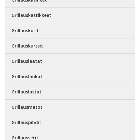
Grillauskastikkeet
Grillauskorit
Grillauskurssit
Grillauslaatat
Grillauslankut
Grillauslastat
Grillausmatot
Grillauspihdit
Grillaussetit