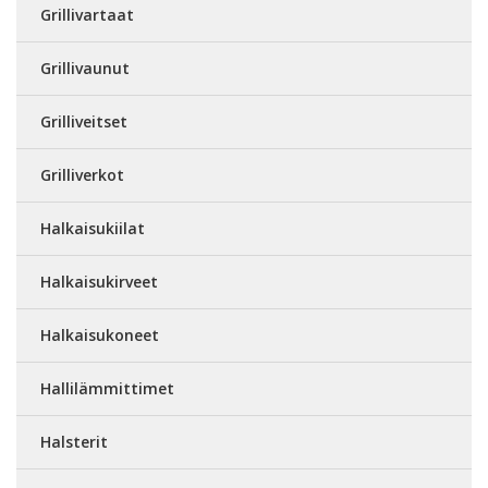
Grillivartaat
Grillivaunut
Grilliveitset
Grilliverkot
Halkaisukiilat
Halkaisukirveet
Halkaisukoneet
Hallilämmittimet
Halsterit