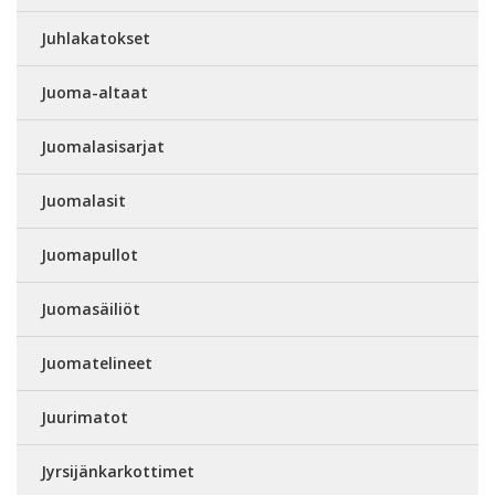
Juhlakatokset
Juoma-altaat
Juomalasisarjat
Juomalasit
Juomapullot
Juomasäiliöt
Juomatelineet
Juurimatot
Jyrsijänkarkottimet