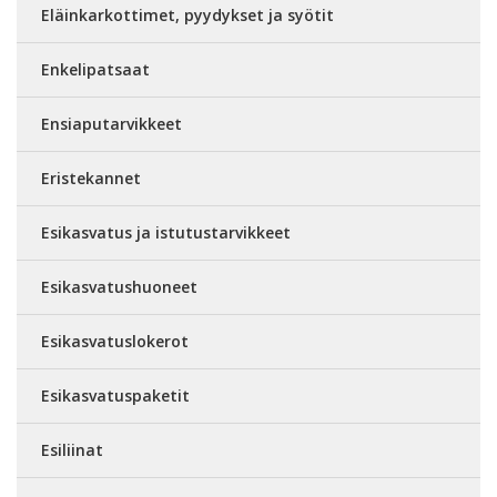
Eläinkarkottimet, pyydykset ja syötit
Enkelipatsaat
Ensiaputarvikkeet
Eristekannet
Esikasvatus ja istutustarvikkeet
Esikasvatushuoneet
Esikasvatuslokerot
Esikasvatuspaketit
Esiliinat