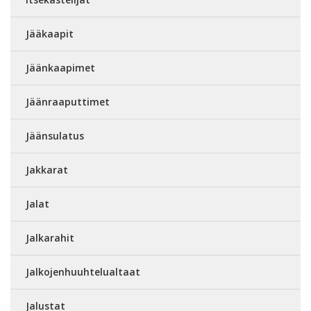
Jääkaapit
Jäänkaapimet
Jäänraaputtimet
Jäänsulatus
Jakkarat
Jalat
Jalkarahit
Jalkojenhuuhtelualtaat
Jalustat