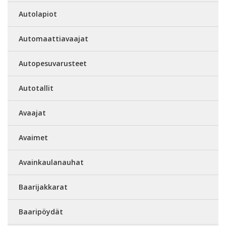
Autolapiot
Automaattiavaajat
Autopesuvarusteet
Autotallit
Avaajat
Avaimet
Avainkaulanauhat
Baarijakkarat
Baaripöydät