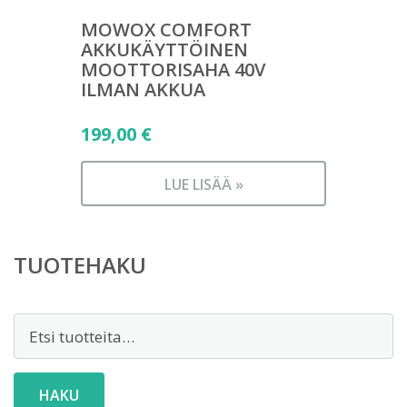
MOWOX COMFORT
AKKUKÄYTTÖINEN
MOOTTORISAHA 40V
ILMAN AKKUA
199,00
€
LUE LISÄÄ »
TUOTEHAKU
Etsi:
HAKU