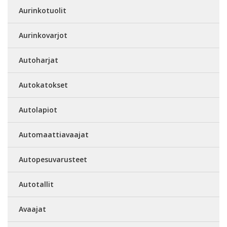
Aurinkotuolit
Aurinkovarjot
Autoharjat
Autokatokset
Autolapiot
Automaattiavaajat
Autopesuvarusteet
Autotallit
Avaajat