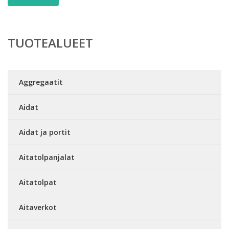
TUOTEALUEET
Aggregaatit
Aidat
Aidat ja portit
Aitatolpanjalat
Aitatolpat
Aitaverkot