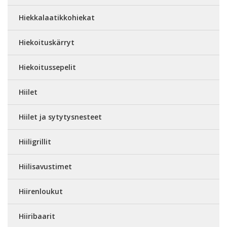
Hiekkalaatikkohiekat
Hiekoituskärryt
Hiekoitussepelit
Hiilet
Hiilet ja sytytysnesteet
Hiiligrillit
Hiilisavustimet
Hiirenloukut
Hiiribaarit