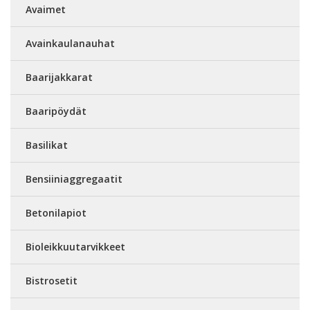
Avaimet
Avainkaulanauhat
Baarijakkarat
Baaripöydät
Basilikat
Bensiiniaggregaatit
Betonilapiot
Bioleikkuutarvikkeet
Bistrosetit