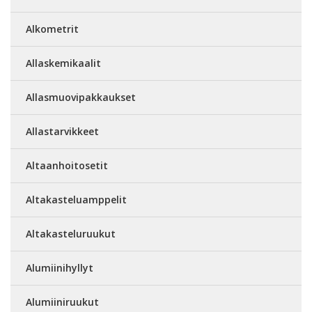
Alkometrit
Allaskemikaalit
Allasmuovipakkaukset
Allastarvikkeet
Altaanhoitosetit
Altakasteluamppelit
Altakasteluruukut
Alumiinihyllyt
Alumiiniruukut