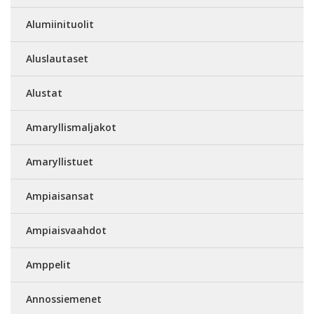
Alumiinituolit
Aluslautaset
Alustat
Amaryllismaljakot
Amaryllistuet
Ampiaisansat
Ampiaisvaahdot
Amppelit
Annossiemenet