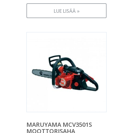
LUE LISÄÄ »
MARUYAMA MCV3501S
MOOTTORISAHA