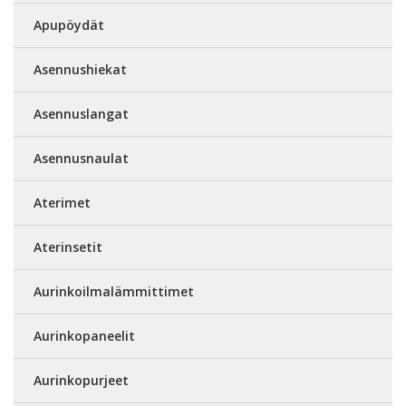
Apupöydät
Asennushiekat
Asennuslangat
Asennusnaulat
Aterimet
Aterinsetit
Aurinkoilmalämmittimet
Aurinkopaneelit
Aurinkopurjeet