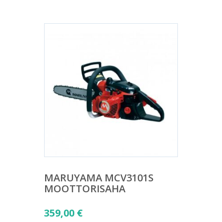
MARUYAMA MCV3101S
MOOTTORISAHA
359,00
€