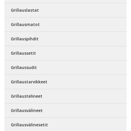
Grillauslastat
Grillausmatot
Grillauspihdit
Grillaussetit
Grillaussudit
Grillaustarvikkeet
Grillaustelineet
Grillausvälineet
Grillausvälinesetit