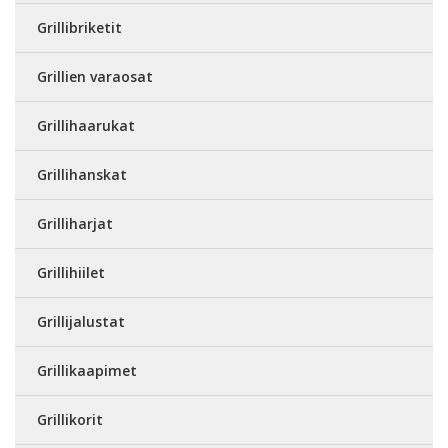
Grillibriketit
Grillien varaosat
Grillihaarukat
Grillihanskat
Grilliharjat
Grillihiilet
Grillijalustat
Grillikaapimet
Grillikorit