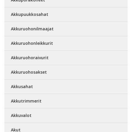
Akkupuukkosahat
Akkuruohonilmaajat
Akkuruohonleikkurit
Akkuruohoraivurit
Akkuruohosakset
Akkusahat
Akkutrimmerit
Akkuvalot
Akut