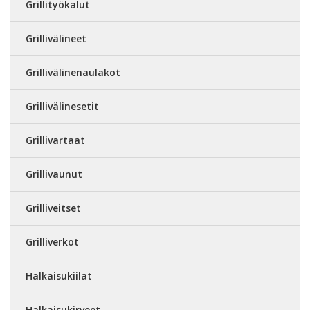
Grillityökalut
Grillivälineet
Grillivälinenaulakot
Grillivälinesetit
Grillivartaat
Grillivaunut
Grilliveitset
Grilliverkot
Halkaisukiilat
Halkaisukirveet