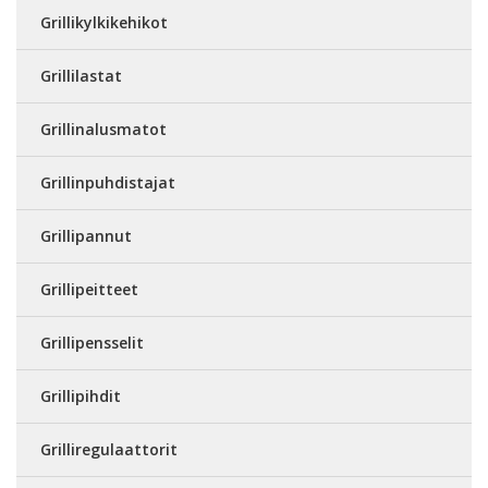
Grillikylkikehikot
Grillilastat
Grillinalusmatot
Grillinpuhdistajat
Grillipannut
Grillipeitteet
Grillipensselit
Grillipihdit
Grilliregulaattorit