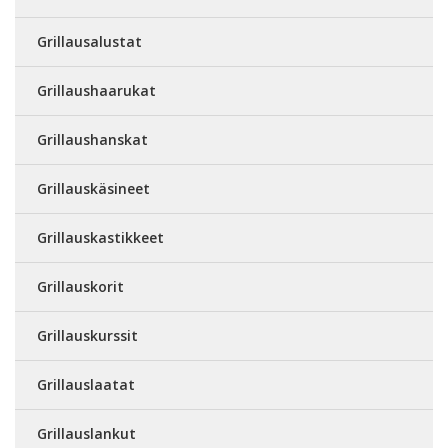
Grillausalustat
Grillaushaarukat
Grillaushanskat
Grillauskäsineet
Grillauskastikkeet
Grillauskorit
Grillauskurssit
Grillauslaatat
Grillauslankut