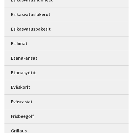
Esikasvatuslokerot
Esikasvatuspaketit
Esiliinat
Etana-ansat
Etanasyötit
Eväskorit
Eväsrasiat
Frisbeegolf
Grillaus