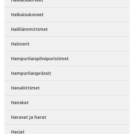
Halkaisukoneet
Hallilämmittimet
Halsterit
Hampurilaispihvipuristimet
Hampurilaisprässit
Hanaliittimet
Hanskat
Haravat ja harat
Harjat