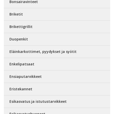
Bonsairavinteet
Briketit
Brikettigrillit
Duopenkit
Eläinkarkottimet, pyydykset ja syötit
Enkelipatsaat
Ensiaputarvikkeet
Eristekannet
Esikasvatus ja istutustarvikkeet
Esikasvatushuoneet