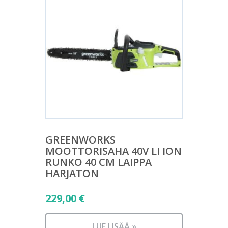
GREENWORKS
MOOTTORISAHA 40V LI ION
RUNKO 40 CM LAIPPA
HARJATON
229,00
€
LUE LISÄÄ »