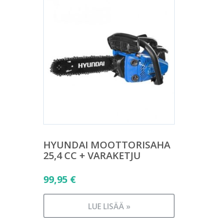
HYUNDAI MOOTTORISAHA
25,4 CC + VARAKETJU
99,95
€
LUE LISÄÄ »