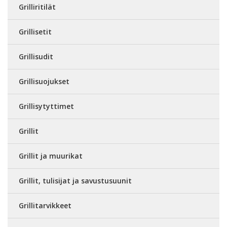
Grilliritilät
Grillisetit
Grillisudit
Grillisuojukset
Grillisytyttimet
Grillit
Grillit ja muurikat
Grillit, tulisijat ja savustusuunit
Grillitarvikkeet