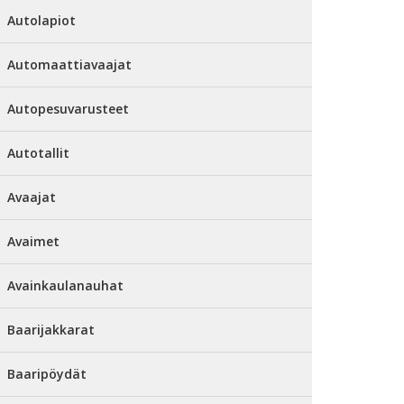
Autolapiot
Automaattiavaajat
Autopesuvarusteet
Autotallit
Avaajat
Avaimet
Avainkaulanauhat
Baarijakkarat
Baaripöydät