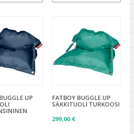
BUGGLE UP
FATBOY BUGGLE UP
OLI
SÄKKITUOLI TURKOOSI
SININEN
299,00
€