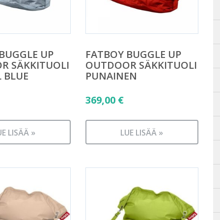
BUGGLE UP
FATBOY BUGGLE UP
R SÄKKITUOLI
OUTDOOR SÄKKITUOLI
 BLUE
PUNAINEN
369,00
€
UE LISÄÄ »
LUE LISÄÄ »