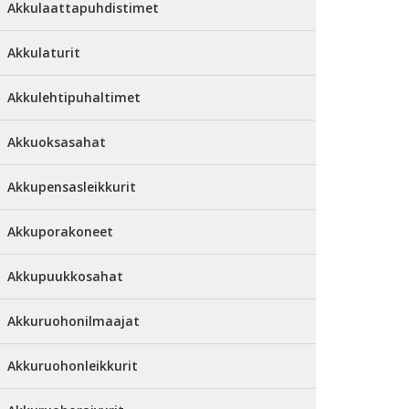
Akkulaattapuhdistimet
Akkulaturit
Akkulehtipuhaltimet
Akkuoksasahat
Akkupensasleikkurit
Akkuporakoneet
Akkupuukkosahat
Akkuruohonilmaajat
Akkuruohonleikkurit