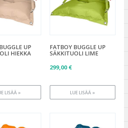
BUGGLE UP
FATBOY BUGGLE UP
OLI HIEKKA
SÄKKITUOLI LIME
299,00
€
UE LISÄÄ »
LUE LISÄÄ »