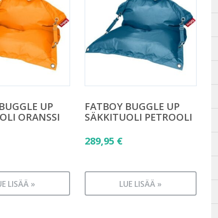
BUGGLE UP
FATBOY BUGGLE UP
OLI ORANSSI
SÄKKITUOLI PETROOLI
289,95
€
UE LISÄÄ »
LUE LISÄÄ »