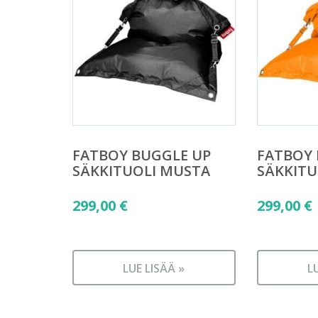
FATBOY BUGGLE UP
FATBOY 
SÄKKITUOLI MUSTA
SÄKKITU
299,00
€
299,00
€
LUE LISÄÄ »
L