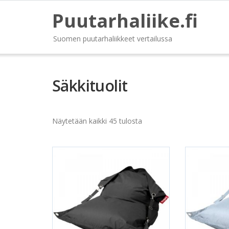
Puutarhaliike.fi
Suomen puutarhaliikkeet vertailussa
Säkkituolit
Näytetään kaikki 45 tulosta