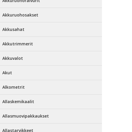
Akkuruohoraivurit
Akkuruohosakset
Akkusahat
Akkutrimmerit
Akkuvalot
Akut
Alkometrit
Allaskemikaalit
Allasmuovipakkaukset
Allastarvikkeet