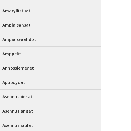
Amaryllistuet
Ampiaisansat
Ampiaisvaahdot
Amppelit
Annossiemenet
Apupöydät
Asennushiekat
Asennuslangat
Asennusnaulat