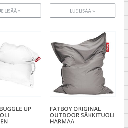
UE LISÄÄ »
LUE LISÄÄ »
BUGGLE UP
FATBOY ORIGINAL
OLI
OUTDOOR SÄKKITUOLI
NEN
HARMAA