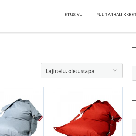
ETUSIVU
PUUTARHALIIKKEE
E