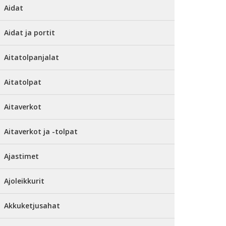
Aidat
Aidat ja portit
Aitatolpanjalat
Aitatolpat
Aitaverkot
Aitaverkot ja -tolpat
Ajastimet
Ajoleikkurit
Akkuketjusahat