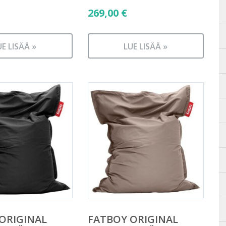
269,00
€
UE LISÄÄ »
LUE LISÄÄ »
ORIGINAL
FATBOY ORIGINAL