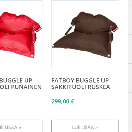
BUGGLE UP
FATBOY BUGGLE UP
OLI PUNAINEN
SÄKKITUOLI RUSKEA
299,00
€
UE LISÄÄ »
LUE LISÄÄ »