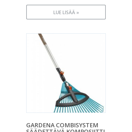
LUE LISÄÄ »
GARDENA COMBISYSTEM
SÄÄDETTÄVÄ KOMPOSIITTI