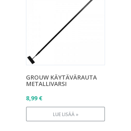
GROUW KÄYTÄVÄRAUTA
METALLIVARSI
8,99
€
LUE LISÄÄ »