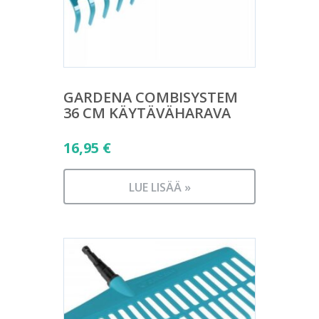
GARDENA COMBISYSTEM
36 CM KÄYTÄVÄHARAVA
16,95
€
LUE LISÄÄ »