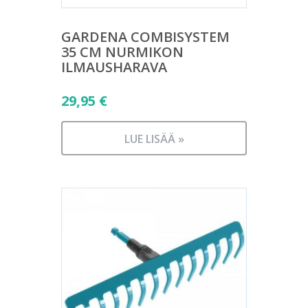
GARDENA COMBISYSTEM
35 CM NURMIKON
ILMAUSHARAVA
29,95
€
LUE LISÄÄ »