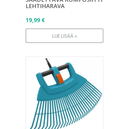
LEHTIHARAVA
19,99
€
LUE LISÄÄ »