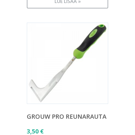
LUE LISÄÄ »
GROUW PRO REUNARAUTA
3,50
€