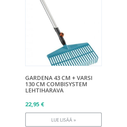
GARDENA 43 CM + VARSI
130 CM COMBISYSTEM
LEHTIHARAVA
22,95
€
LUE LISÄÄ »