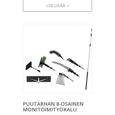
LUE LISÄÄ »
PUUTARHAN 8-OSAINEN
MONITOIMITYÖKALU