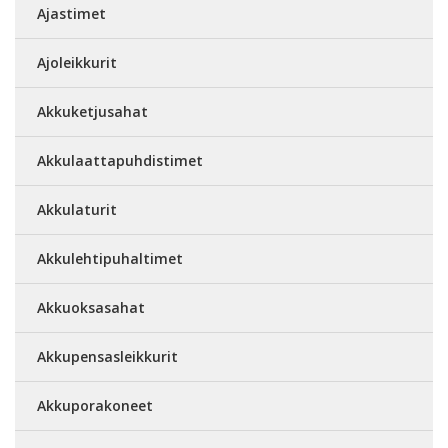
Ajastimet
Ajoleikkurit
Akkuketjusahat
Akkulaattapuhdistimet
Akkulaturit
Akkulehtipuhaltimet
Akkuoksasahat
Akkupensasleikkurit
Akkuporakoneet