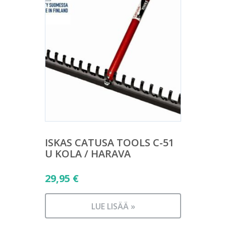
ISKAS CATUSA TOOLS C-51
U KOLA / HARAVA
29,95
€
LUE LISÄÄ »