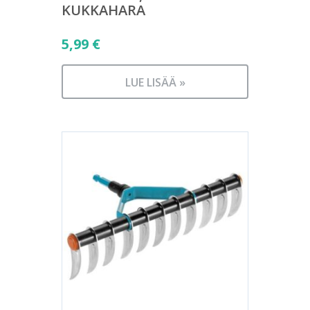
KUKKAHARA
5,99
€
LUE LISÄÄ »