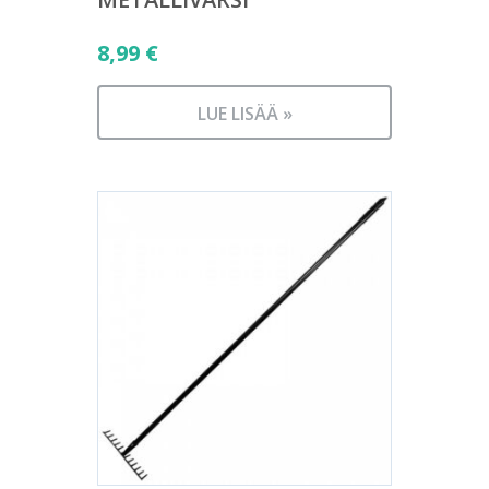
8,99
€
LUE LISÄÄ »