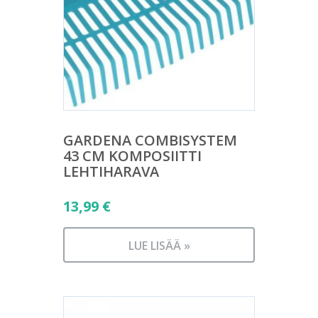
GARDENA COMBISYSTEM
43 CM KOMPOSIITTI
LEHTIHARAVA
13,99
€
LUE LISÄÄ »