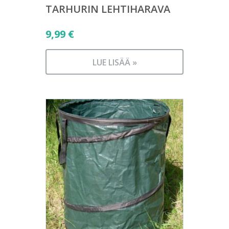
TARHURIN LEHTIHARAVA
9,99
€
LUE LISÄÄ »