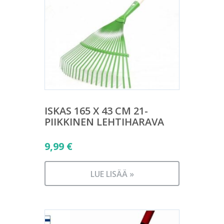
ISKAS 165 X 43 CM 21-
PIIKKINEN LEHTIHARAVA
9,99
€
LUE LISÄÄ »