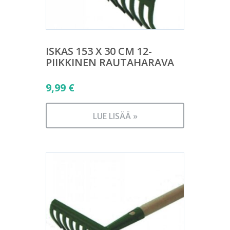
ISKAS 153 X 30 CM 12-
PIIKKINEN RAUTAHARAVA
9,99
€
LUE LISÄÄ »