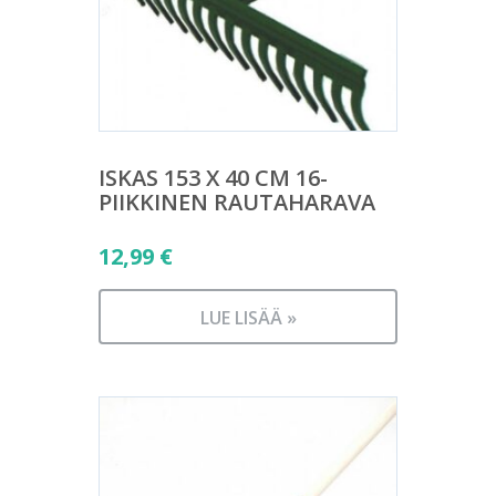
ISKAS 153 X 40 CM 16-
PIIKKINEN RAUTAHARAVA
12,99
€
LUE LISÄÄ »