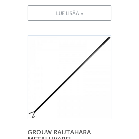
LUE LISÄÄ »
GROUW RAUTAHARA
METALLIVARSI