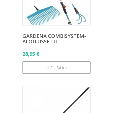
GARDENA COMBISYSTEM-
ALOITUSSETTI
28,95
€
LUE LISÄÄ »