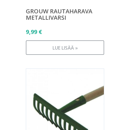
GROUW RAUTAHARAVA
METALLIVARSI
9,99
€
LUE LISÄÄ »