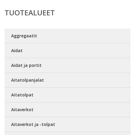
TUOTEALUEET
Aggregaatit
Aidat
Aidat ja portit
Aitatolpanjalat
Aitatolpat
Aitaverkot
Aitaverkot ja -tolpat