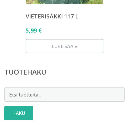
VIETERISÄKKI 117 L
5,99
€
LUE LISÄÄ »
TUOTEHAKU
Etsi:
HAKU