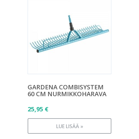
GARDENA COMBISYSTEM
60 CM NURMIKKOHARAVA
25,95
€
LUE LISÄÄ »