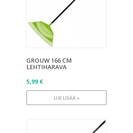
GROUW 166 CM
LEHTIHARAVA
5,99
€
LUE LISÄÄ »