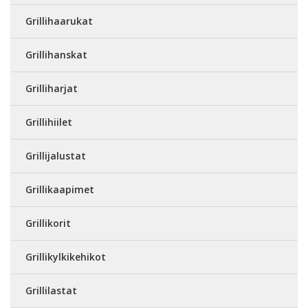
Grillihaarukat
Grillihanskat
Grilliharjat
Grillihiilet
Grillijalustat
Grillikaapimet
Grillikorit
Grillikylkikehikot
Grillilastat