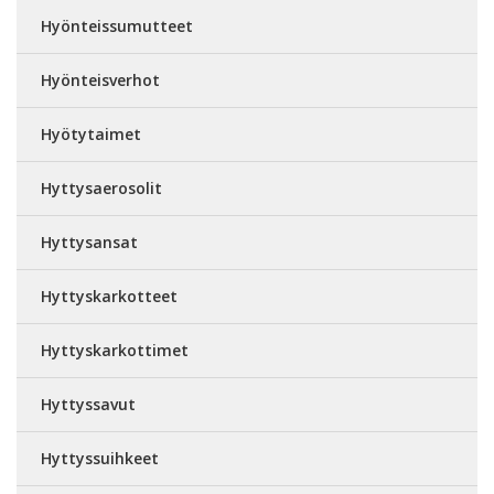
Hyönteissumutteet
Hyönteisverhot
Hyötytaimet
Hyttysaerosolit
Hyttysansat
Hyttyskarkotteet
Hyttyskarkottimet
Hyttyssavut
Hyttyssuihkeet