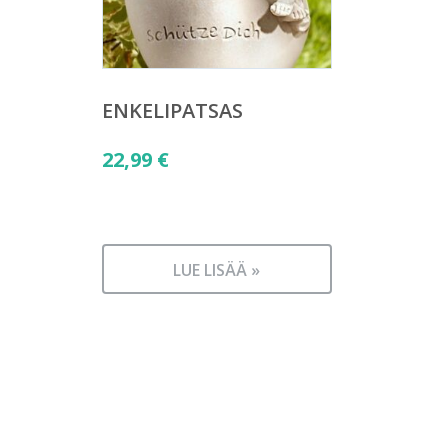
ENKELIPATSAS
22,99
€
LUE LISÄÄ »