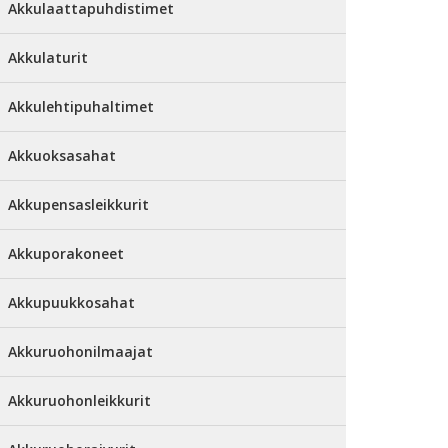
Akkulaattapuhdistimet
Akkulaturit
Akkulehtipuhaltimet
Akkuoksasahat
Akkupensasleikkurit
Akkuporakoneet
Akkupuukkosahat
Akkuruohonilmaajat
Akkuruohonleikkurit