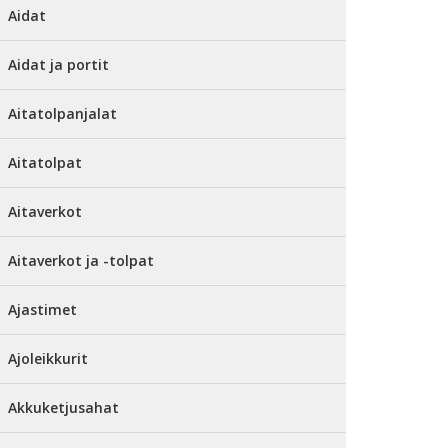
Aidat
Aidat ja portit
Aitatolpanjalat
Aitatolpat
Aitaverkot
Aitaverkot ja -tolpat
Ajastimet
Ajoleikkurit
Akkuketjusahat