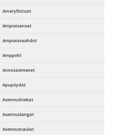
Amaryllistuet
Ampiaisansat
Ampiaisvaahdot
Amppelit
Annossiemenet
Apupöydät
Asennushiekat
Asennuslangat
Asennusnaulat