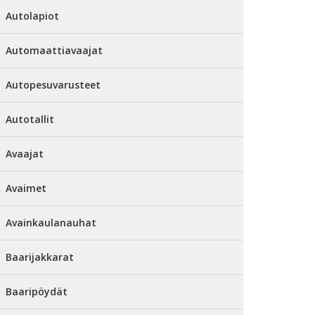
Autolapiot
Automaattiavaajat
Autopesuvarusteet
Autotallit
Avaajat
Avaimet
Avainkaulanauhat
Baarijakkarat
Baaripöydät