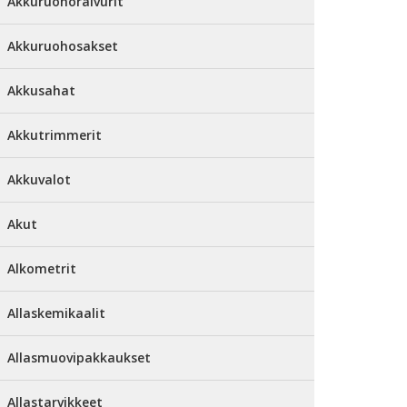
Akkuruohoraivurit
Akkuruohosakset
Akkusahat
Akkutrimmerit
Akkuvalot
Akut
Alkometrit
Allaskemikaalit
Allasmuovipakkaukset
Allastarvikkeet