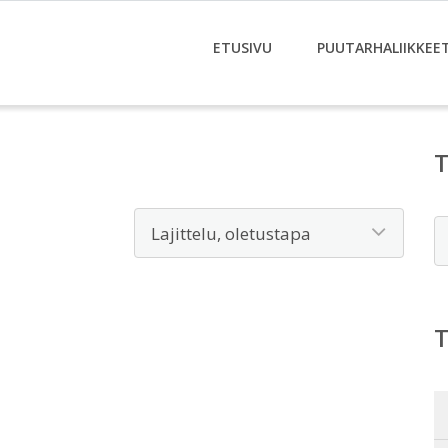
ETUSIVU
PUUTARHALIIKKEE
E