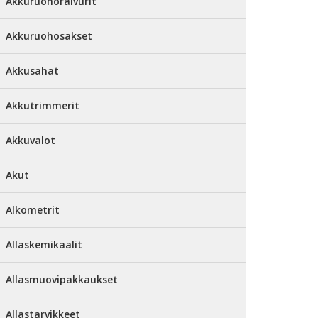
Akkuruohoraivurit
Akkuruohosakset
Akkusahat
Akkutrimmerit
Akkuvalot
Akut
Alkometrit
Allaskemikaalit
Allasmuovipakkaukset
Allastarvikkeet