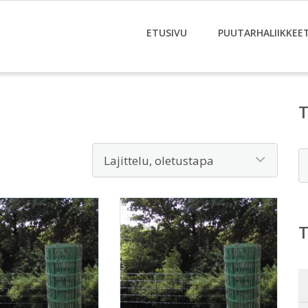
ETUSIVU
PUUTARHALIIKKEE
E