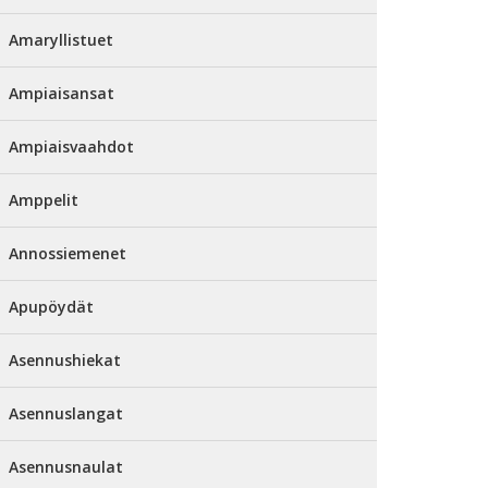
Amaryllistuet
Ampiaisansat
Ampiaisvaahdot
Amppelit
Annossiemenet
Apupöydät
Asennushiekat
Asennuslangat
Asennusnaulat