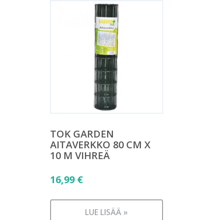
TOK GARDEN
AITAVERKKO 80 CM X
10 M VIHREÄ
16,99
€
LUE LISÄÄ »