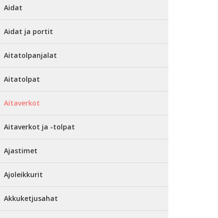
Aidat
Aidat ja portit
Aitatolpanjalat
Aitatolpat
Aitaverkot
Aitaverkot ja -tolpat
Ajastimet
Ajoleikkurit
Akkuketjusahat