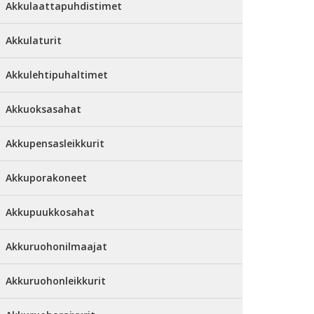
Akkulaattapuhdistimet
Akkulaturit
Akkulehtipuhaltimet
Akkuoksasahat
Akkupensasleikkurit
Akkuporakoneet
Akkupuukkosahat
Akkuruohonilmaajat
Akkuruohonleikkurit