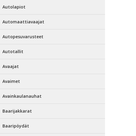
Autolapiot
Automaattiavaajat
Autopesuvarusteet
Autotallit
Avaajat
Avaimet
Avainkaulanauhat
Baarijakkarat
Baaripöydät