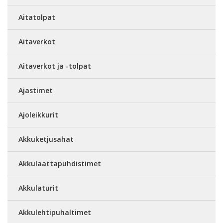
Aitatolpat
Aitaverkot
Aitaverkot ja -tolpat
Ajastimet
Ajoleikkurit
Akkuketjusahat
Akkulaattapuhdistimet
Akkulaturit
Akkulehtipuhaltimet