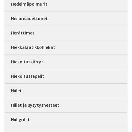
Hedelmäpoimurit
Heilurisadettimet
Herättimet
Hiekkalaatikkohiekat
Hiekoituskärryt
Hiekoitussepelit
Hiilet
Hiilet ja sytytysnesteet
Hiiligrillit