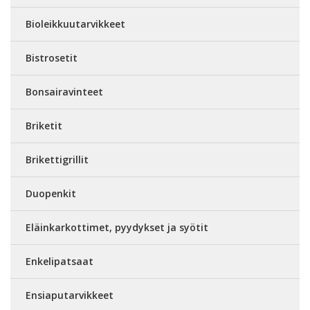
Bioleikkuutarvikkeet
Bistrosetit
Bonsairavinteet
Briketit
Brikettigrillit
Duopenkit
Eläinkarkottimet, pyydykset ja syötit
Enkelipatsaat
Ensiaputarvikkeet