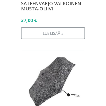
SATEENVARJO VALKOINEN-
MUSTA-OLIIVI
37,00
€
LUE LISÄÄ »