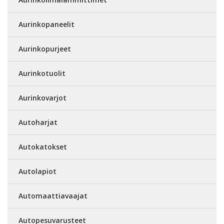
Aurinkopaneelit
Aurinkopurjeet
Aurinkotuolit
Aurinkovarjot
Autoharjat
Autokatokset
Autolapiot
Automaattiavaajat
Autopesuvarusteet