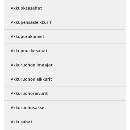
Akkuoksasahat
Akkupensasleikkurit
Akkuporakoneet
Akkupuukkosahat
Akkuruohonilmaajat
Akkuruohonleikkurit
Akkuruohoraivurit
Akkuruohosakset
Akkusahat