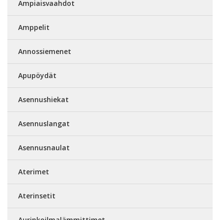
Ampiaisvaahdot
Amppelit
Annossiemenet
Apupöydät
Asennushiekat
Asennuslangat
Asennusnaulat
Aterimet
Aterinsetit
Aurinkoilmalämmittimet