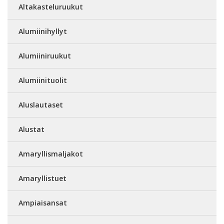
Altakasteluruukut
Alumiinihyllyt
Alumiiniruukut
Alumiinituolit
Aluslautaset
Alustat
Amaryllismaljakot
Amaryllistuet
Ampiaisansat