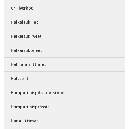
Grilliverkot
Halkaisukiilat
Halkaisukirveet
Halkaisukoneet
Hallilämmittimet
Halsterit
Hampurilaispihvipuristimet
Hampurilaisprässit
Hanaliittimet