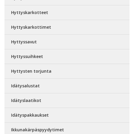
Hyttyskarkotteet
Hyttyskarkottimet
Hyttyssavut
Hyttyssuihkeet
Hyttysten torjunta
Idätysalustat
Idätyslaatikot
Idätyspakkaukset
Ikkunakärpäspyydytimet