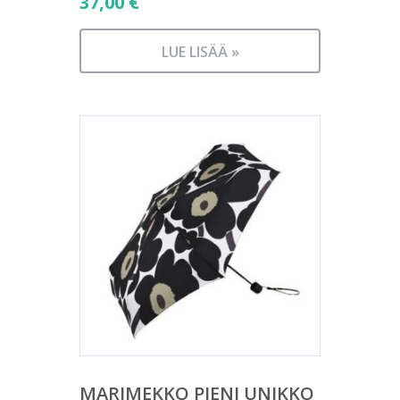
37,00
€
LUE LISÄÄ »
MARIMEKKO PIENI UNIKKO