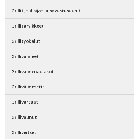
Grillit, tulisijat ja savustusuunit
Grillitarvikkeet
Grillityökalut
Grillivälineet
Grillivälinenaulakot
Grillivälinesetit
Grillivartaat
Grillivaunut
Grilliveitset