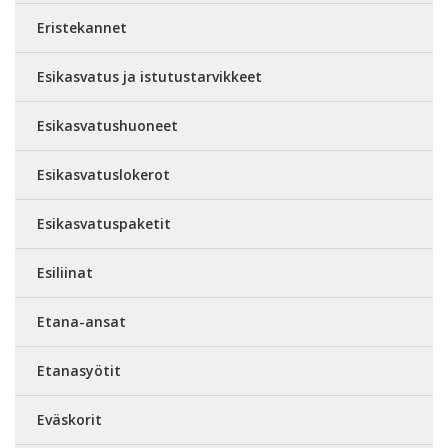
Eristekannet
Esikasvatus ja istutustarvikkeet
Esikasvatushuoneet
Esikasvatuslokerot
Esikasvatuspaketit
Esiliinat
Etana-ansat
Etanasyötit
Eväskorit