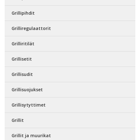
Grillipihdit
Grilliregulaattorit
Grilliritilät
Grillisetit
Grillisudit
Grillisuojukset
Grillisytyttimet
Grillit
Grillit ja muurikat