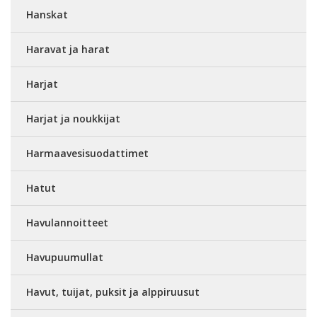
Hanskat
Haravat ja harat
Harjat
Harjat ja noukkijat
Harmaavesisuodattimet
Hatut
Havulannoitteet
Havupuumullat
Havut, tuijat, puksit ja alppiruusut