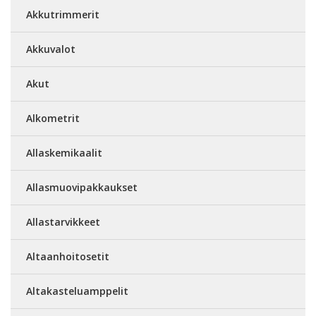
Akkutrimmerit
Akkuvalot
Akut
Alkometrit
Allaskemikaalit
Allasmuovipakkaukset
Allastarvikkeet
Altaanhoitosetit
Altakasteluamppelit