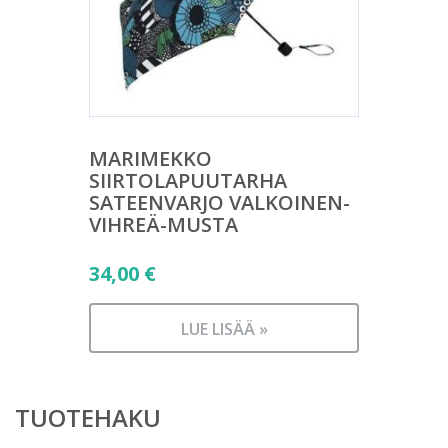
MARIMEKKO
SIIRTOLAPUUTARHA
SATEENVARJO VALKOINEN-
VIHREÄ-MUSTA
34,00
€
LUE LISÄÄ »
TUOTEHAKU