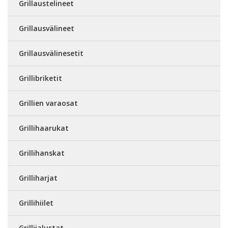
Grillaustelineet
Grillausvälineet
Grillausvälinesetit
Grillibriketit
Grillien varaosat
Grillihaarukat
Grillihanskat
Grilliharjat
Grillihiilet
Grillijalustat