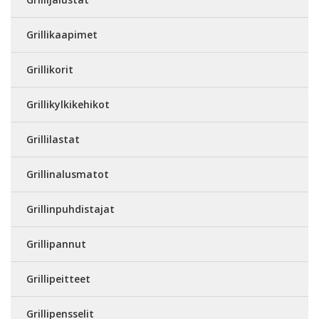
Grillikaapimet
Grillikorit
Grillikylkikehikot
Grillilastat
Grillinalusmatot
Grillinpuhdistajat
Grillipannut
Grillipeitteet
Grillipensselit