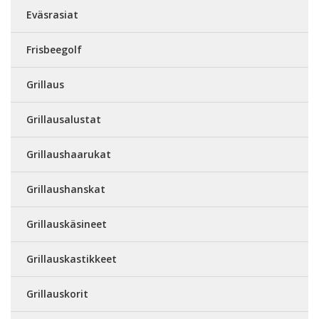
Eväsrasiat
Frisbeegolf
Grillaus
Grillausalustat
Grillaushaarukat
Grillaushanskat
Grillauskäsineet
Grillauskastikkeet
Grillauskorit