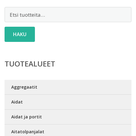
Etsi:
HAKU
TUOTEALUEET
Aggregaatit
Aidat
Aidat ja portit
Aitatolpanjalat