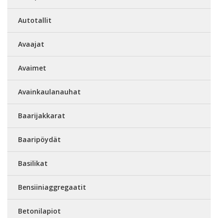
Autotallit
Avaajat
Avaimet
Avainkaulanauhat
Baarijakkarat
Baaripöydät
Basilikat
Bensiiniaggregaatit
Betonilapiot