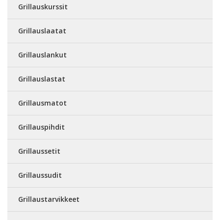
Grillauskurssit
Grillauslaatat
Grillauslankut
Grillauslastat
Grillausmatot
Grillauspihdit
Grillaussetit
Grillaussudit
Grillaustarvikkeet