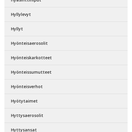
Hyllylevyt
Hyllyt
Hyönteisaerosolit
Hyönteiskarkotteet
Hyönteissumutteet
Hyönteisverhot
Hyötytaimet
Hyttysaerosolit
Hyttysansat