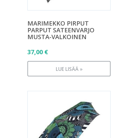
MARIMEKKO PIRPUT
PARPUT SATEENVARJO
MUSTA-VALKOINEN
37,00
€
LUE LISÄÄ »