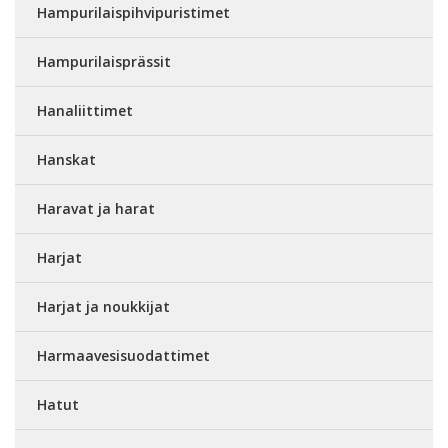
Hampurilaispihvipuristimet
Hampurilaisprässit
Hanaliittimet
Hanskat
Haravat ja harat
Harjat
Harjat ja noukkijat
Harmaavesisuodattimet
Hatut