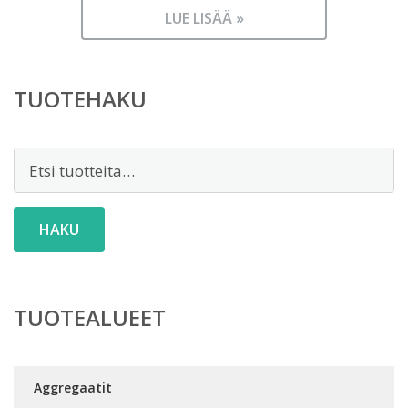
LUE LISÄÄ »
TUOTEHAKU
Etsi:
HAKU
TUOTEALUEET
Aggregaatit