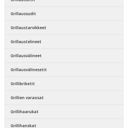
Grillaussudit
Grillaustarvikkeet
Grillaustelineet
Grillausvälineet
Grillausvälinesetit
Grillibriketit
Grillien varaosat
Grillihaarukat
Grillihanskat