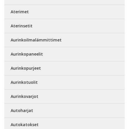
Aterimet
Aterinsetit
Aurinkoilmalämmittimet
Aurinkopaneelit
Aurinkopurjeet
Aurinkotuolit
Aurinkovarjot
Autoharjat
Autokatokset