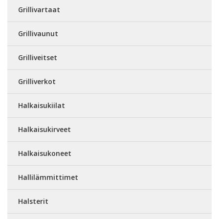
Grillivartaat
Grillivaunut
Grilliveitset
Grilliverkot
Halkaisukiilat
Halkaisukirveet
Halkaisukoneet
Hallilämmittimet
Halsterit