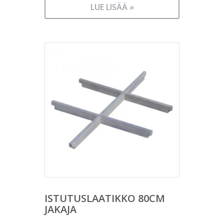
LUE LISÄÄ »
ISTUTUSLAATIKKO 80CM
JAKAJA