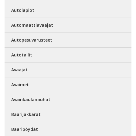
Autolapiot
Automaattiavaajat
Autopesuvarusteet
Autotallit
Avaajat
Avaimet
Avainkaulanauhat
Baarijakkarat
Baaripöydät