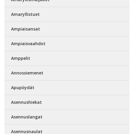
Amaryllistuet
Ampiaisansat
Ampiaisvaahdot
Amppelit
Annossiemenet
Apupöydät
Asennushiekat
Asennuslangat
Asennusnaulat