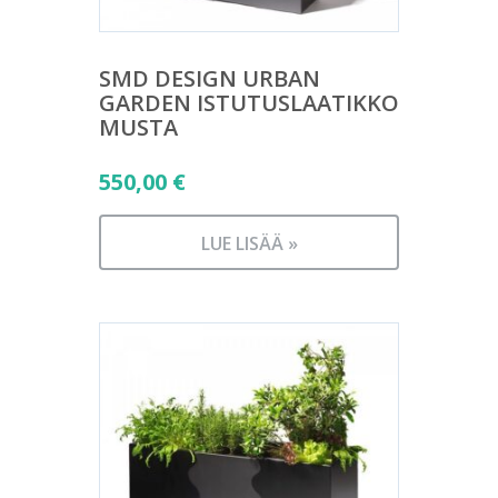
SMD DESIGN URBAN
GARDEN ISTUTUSLAATIKKO
MUSTA
550,00
€
LUE LISÄÄ »