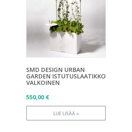
SMD DESIGN URBAN
GARDEN ISTUTUSLAATIKKO
VALKOINEN
550,00
€
LUE LISÄÄ »