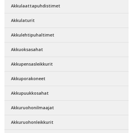
Akkulaattapuhdistimet
Akkulaturit
Akkulehtipuhaltimet
Akkuoksasahat
Akkupensasleikkurit
Akkuporakoneet
Akkupuukkosahat
Akkuruohonilmaajat
Akkuruohonleikkurit