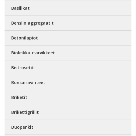
Basilikat
Bensiiniaggregaatit
Betonilapiot
Bioleikkuutarvikkeet
Bistrosetit
Bonsairavinteet
Briketit
Brikettigrillit
Duopenkit