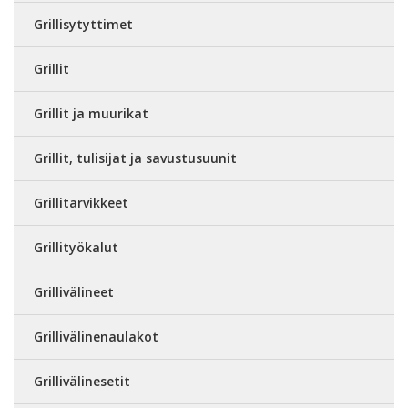
Grillisytyttimet
Grillit
Grillit ja muurikat
Grillit, tulisijat ja savustusuunit
Grillitarvikkeet
Grillityökalut
Grillivälineet
Grillivälinenaulakot
Grillivälinesetit