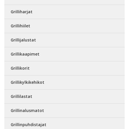
Grilliharjat
Grillihiilet
Grillijalustat
Grillikaapimet
Grillikorit
Grillikylkikehikot
Grillilastat
Grillinalusmatot
Grillinpuhdistajat