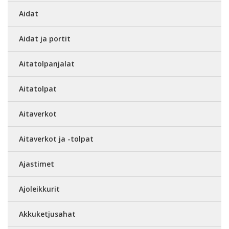
Aidat
Aidat ja portit
Aitatolpanjalat
Aitatolpat
Aitaverkot
Aitaverkot ja -tolpat
Ajastimet
Ajoleikkurit
Akkuketjusahat