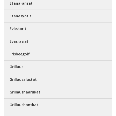
Etana-ansat
Etanasyötit
Eväskorit
Eväsrasiat
Frisbeegolf
Grillaus
Grillausalustat
Grillaushaarukat
Grillaushanskat