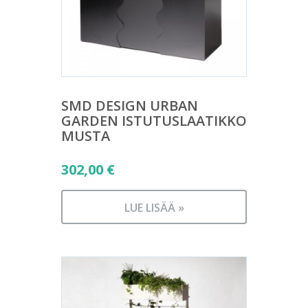
SMD DESIGN URBAN
GARDEN ISTUTUSLAATIKKO
MUSTA
302,00
€
LUE LISÄÄ »