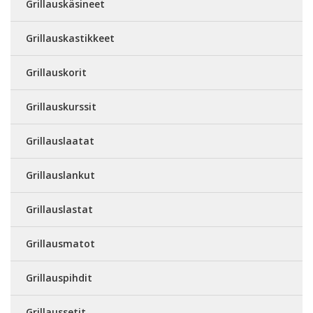
Grillauskäsineet
Grillauskastikkeet
Grillauskorit
Grillauskurssit
Grillauslaatat
Grillauslankut
Grillauslastat
Grillausmatot
Grillauspihdit
Grillaussetit