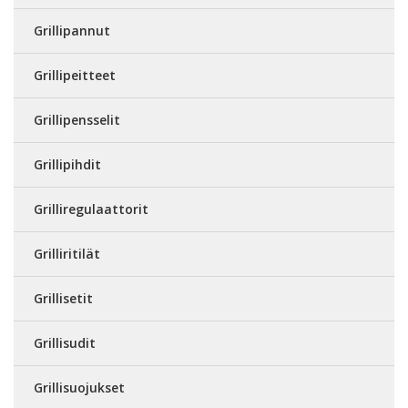
Grillipannut
Grillipeitteet
Grillipensselit
Grillipihdit
Grilliregulaattorit
Grilliritilät
Grillisetit
Grillisudit
Grillisuojukset