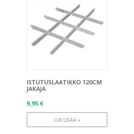
ISTUTUSLAATIKKO 120CM
JAKAJA
9,95
€
LUE LISÄÄ »