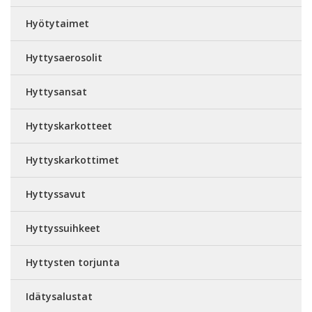
Hyötytaimet
Hyttysaerosolit
Hyttysansat
Hyttyskarkotteet
Hyttyskarkottimet
Hyttyssavut
Hyttyssuihkeet
Hyttysten torjunta
Idätysalustat