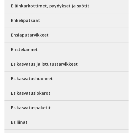
Eläinkarkottimet, pyydykset ja syötit
Enkelipatsaat
Ensiaputarvikkeet
Eristekannet
Esikasvatus ja istutustarvikkeet
Esikasvatushuoneet
Esikasvatuslokerot
Esikasvatuspaketit
Esiliinat