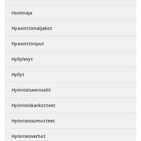
Huvimaja
Hyasinttimaljakot
Hyasinttiniput
Hyllylevyt
Hyllyt
Hyönteisaerosolit
Hyönteiskarkotteet
Hyönteissumutteet
Hyönteisverhot