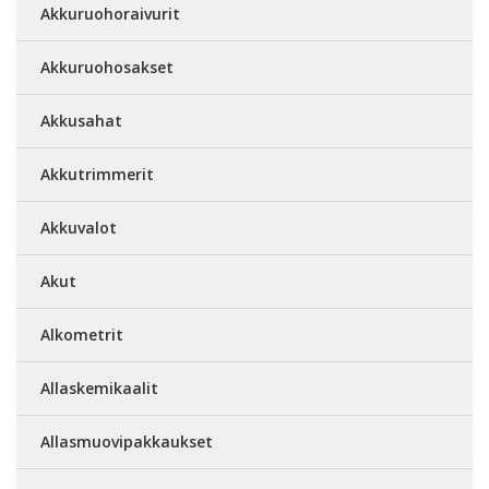
Akkuruohoraivurit
Akkuruohosakset
Akkusahat
Akkutrimmerit
Akkuvalot
Akut
Alkometrit
Allaskemikaalit
Allasmuovipakkaukset