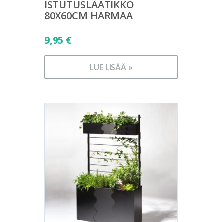
ISTUTUSLAATIKKO
80X60CM HARMAA
9,95
€
LUE LISÄÄ »