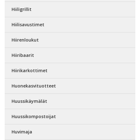
Hiiligrillit
Hiilisavustimet
Hiirenloukut
Hiiribaarit
Hiirikarkottimet
Huonekasvituotteet
Huussikäymälät
Huussikompostoijat
Huvimaja