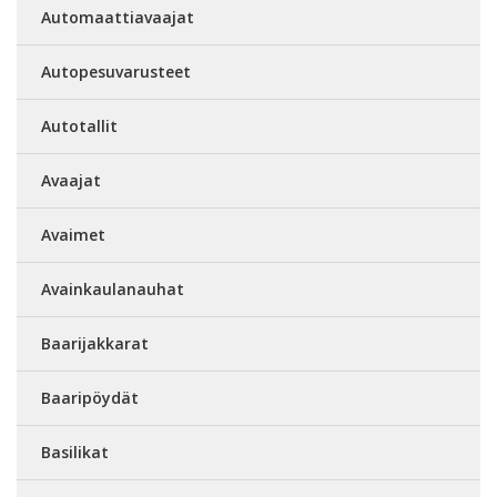
Automaattiavaajat
Autopesuvarusteet
Autotallit
Avaajat
Avaimet
Avainkaulanauhat
Baarijakkarat
Baaripöydät
Basilikat