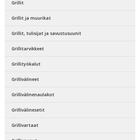
Grillit
Grillit ja muurikat
Grillit, tulisijat ja savustusuunit
Grillitarvikkeet
Grillityökalut
Grillivälineet
Grillivälinenaulakot
Grillivälinesetit
Grillivartaat