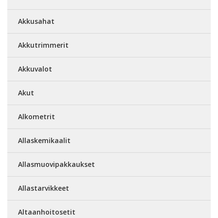
Akkusahat
Akkutrimmerit
Akkuvalot
Akut
Alkometrit
Allaskemikaalit
Allasmuovipakkaukset
Allastarvikkeet
Altaanhoitosetit