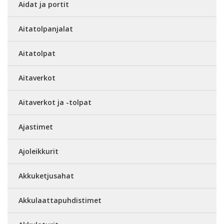
Aidat ja portit
Aitatolpanjalat
Aitatolpat
Aitaverkot
Aitaverkot ja -tolpat
Ajastimet
Ajoleikkurit
Akkuketjusahat
Akkulaattapuhdistimet