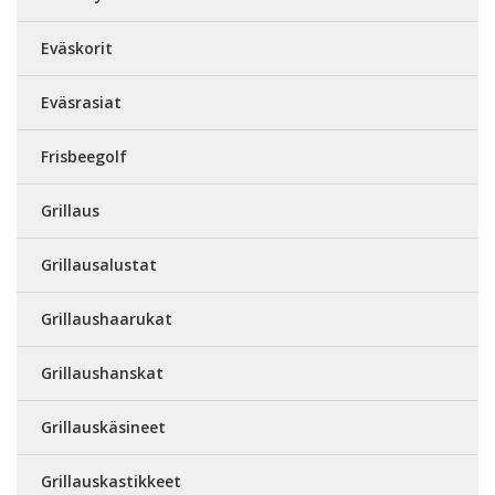
Eväskorit
Eväsrasiat
Frisbeegolf
Grillaus
Grillausalustat
Grillaushaarukat
Grillaushanskat
Grillauskäsineet
Grillauskastikkeet