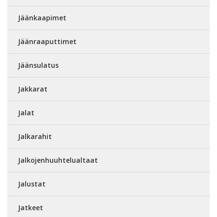
Jäänkaapimet
Jäänraaputtimet
Jäänsulatus
Jakkarat
Jalat
Jalkarahit
Jalkojenhuuhtelualtaat
Jalustat
Jatkeet