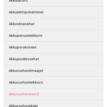
Akkulaturit
Akkulehtipuhaltimet
Akkuoksasahat
Akkupensasleikkurit
Akkuporakoneet
Akkupuukkosahat
Akkuruohonilmaajat
Akkuruohonleikkurit
Akkuruohoraivurit
Akkuruohosakset