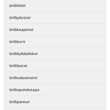
Grillihiilet
Grillijalustat
Grillikaapimet
Grillikorit
Grillikylkikehikot
Grillilastat
Grillinalusmatot
Grillinpuhdistajat
Grillipannut