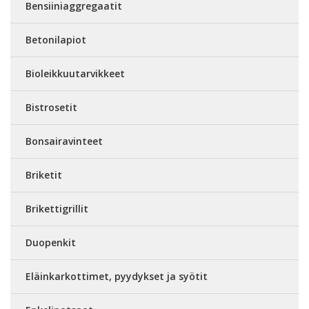
Bensiiniaggregaatit
Betonilapiot
Bioleikkuutarvikkeet
Bistrosetit
Bonsairavinteet
Briketit
Brikettigrillit
Duopenkit
Eläinkarkottimet, pyydykset ja syötit