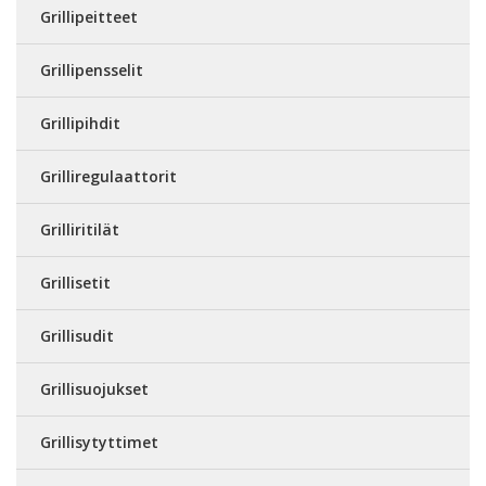
Grillipeitteet
Grillipensselit
Grillipihdit
Grilliregulaattorit
Grilliritilät
Grillisetit
Grillisudit
Grillisuojukset
Grillisytyttimet