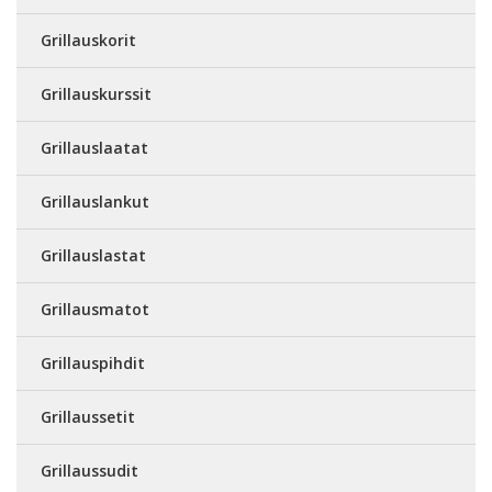
Grillauskorit
Grillauskurssit
Grillauslaatat
Grillauslankut
Grillauslastat
Grillausmatot
Grillauspihdit
Grillaussetit
Grillaussudit