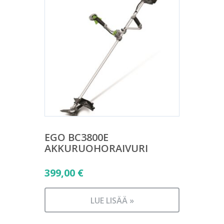
EGO BC3800E
AKKURUOHORAIVURI
399,00
€
LUE LISÄÄ »