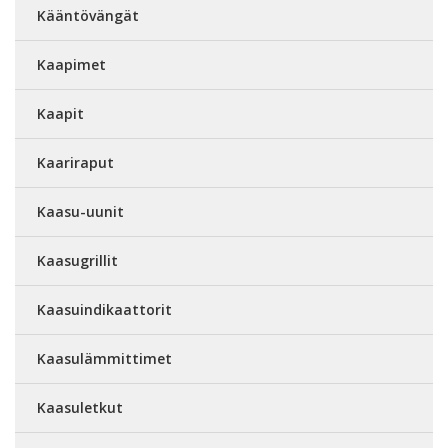
Kääntövängät
Kaapimet
Kaapit
Kaariraput
Kaasu-uunit
Kaasugrillit
Kaasuindikaattorit
Kaasulämmittimet
Kaasuletkut