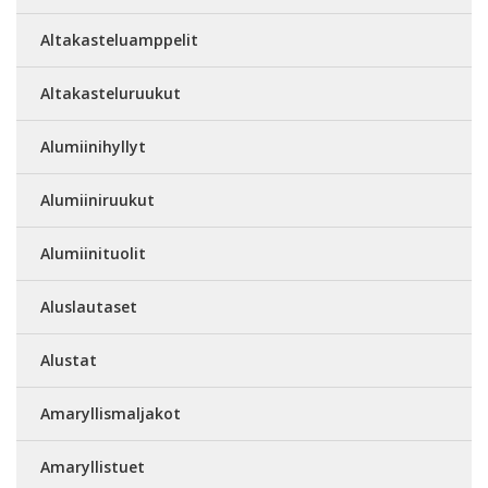
Altakasteluamppelit
Altakasteluruukut
Alumiinihyllyt
Alumiiniruukut
Alumiinituolit
Aluslautaset
Alustat
Amaryllismaljakot
Amaryllistuet