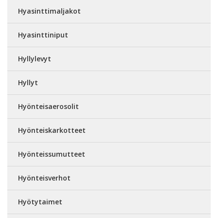
Hyasinttimaljakot
Hyasinttiniput
Hyllylevyt
Hyllyt
Hyönteisaerosolit
Hyönteiskarkotteet
Hyönteissumutteet
Hyönteisverhot
Hyötytaimet