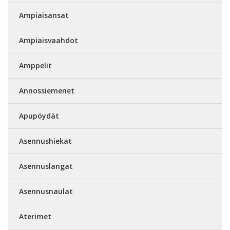
Ampiaisansat
Ampiaisvaahdot
Amppelit
Annossiemenet
Apupöydät
Asennushiekat
Asennuslangat
Asennusnaulat
Aterimet