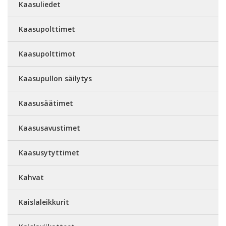
Kaasuliedet
Kaasupolttimet
Kaasupolttimot
Kaasupullon säilytys
Kaasusäätimet
Kaasusavustimet
Kaasusytyttimet
Kahvat
Kaislaleikkurit