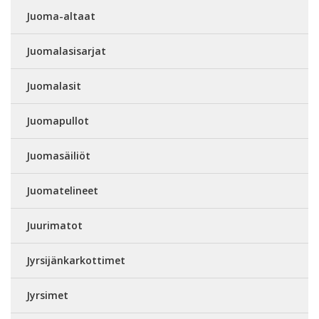
Juoma-altaat
Juomalasisarjat
Juomalasit
Juomapullot
Juomasäiliöt
Juomatelineet
Juurimatot
Jyrsijänkarkottimet
Jyrsimet