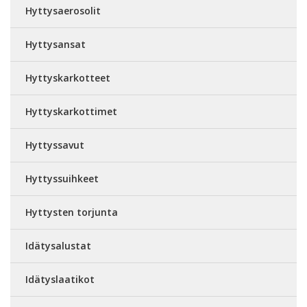
Hyttysaerosolit
Hyttysansat
Hyttyskarkotteet
Hyttyskarkottimet
Hyttyssavut
Hyttyssuihkeet
Hyttysten torjunta
Idätysalustat
Idätyslaatikot