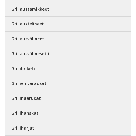
Grillaustarvikkeet
Grillaustelineet
Grillausvälineet
Grillausvälinesetit
Grillibriketit
Grillien varaosat
Grillihaarukat
Grillihanskat
Grilliharjat