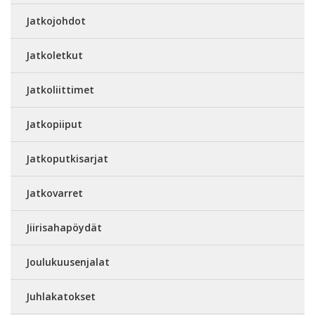
Jatkojohdot
Jatkoletkut
Jatkoliittimet
Jatkopiiput
Jatkoputkisarjat
Jatkovarret
Jiirisahapöydät
Joulukuusenjalat
Juhlakatokset