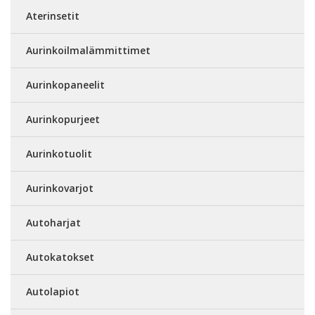
Aterinsetit
Aurinkoilmalämmittimet
Aurinkopaneelit
Aurinkopurjeet
Aurinkotuolit
Aurinkovarjot
Autoharjat
Autokatokset
Autolapiot