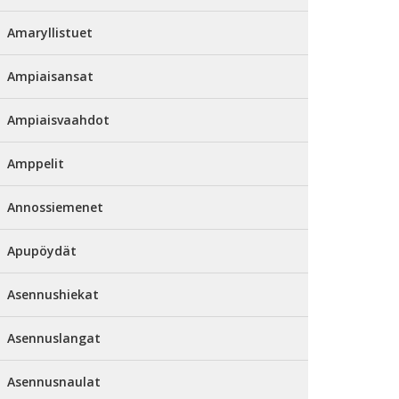
Amaryllistuet
Ampiaisansat
Ampiaisvaahdot
Amppelit
Annossiemenet
Apupöydät
Asennushiekat
Asennuslangat
Asennusnaulat