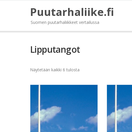
Puutarhaliike.fi
Suomen puutarhaliikkeet vertailussa
Lipputangot
Näytetään kaikki 6 tulosta