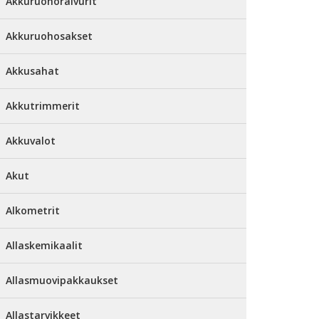
Akkuruohoraivurit
Akkuruohosakset
Akkusahat
Akkutrimmerit
Akkuvalot
Akut
Alkometrit
Allaskemikaalit
Allasmuovipakkaukset
Allastarvikkeet