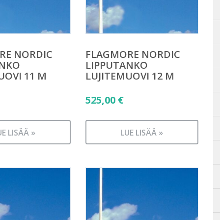
RE NORDIC
FLAGMORE NORDIC
ANKO
LIPPUTANKO
UOVI 11 M
LUJITEMUOVI 12 M
525,00
€
UE LISÄÄ »
LUE LISÄÄ »