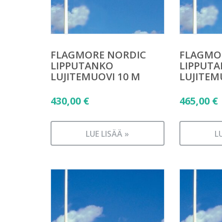
FLAGMORE NORDIC
FLAGMO
LIPPUTANKO
LIPPUT
LUJITEMUOVI 10 M
LUJITEM
430,00
€
465,00
€
LUE LISÄÄ »
L