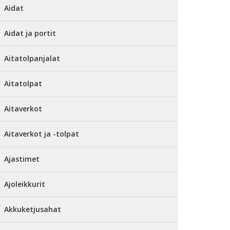
Aidat
Aidat ja portit
Aitatolpanjalat
Aitatolpat
Aitaverkot
Aitaverkot ja -tolpat
Ajastimet
Ajoleikkurit
Akkuketjusahat