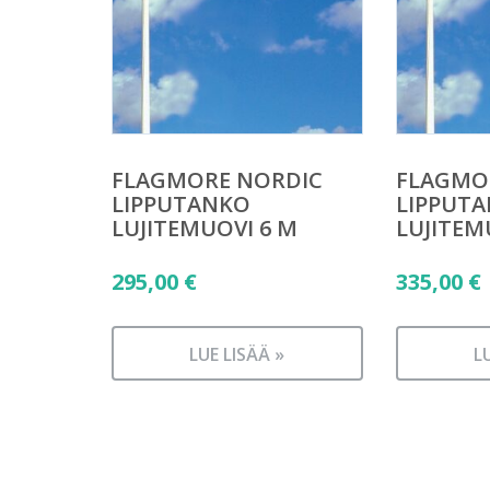
FLAGMORE NORDIC
FLAGMO
LIPPUTANKO
LIPPUT
LUJITEMUOVI 6 M
LUJITEM
295,00
€
335,00
€
LUE LISÄÄ »
L