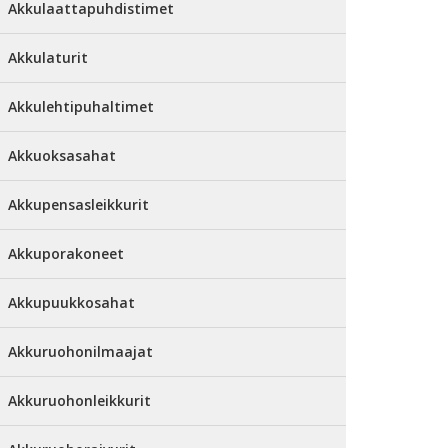
Akkulaattapuhdistimet
Akkulaturit
Akkulehtipuhaltimet
Akkuoksasahat
Akkupensasleikkurit
Akkuporakoneet
Akkupuukkosahat
Akkuruohonilmaajat
Akkuruohonleikkurit