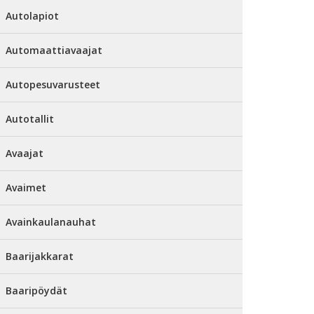
Autolapiot
Automaattiavaajat
Autopesuvarusteet
Autotallit
Avaajat
Avaimet
Avainkaulanauhat
Baarijakkarat
Baaripöydät