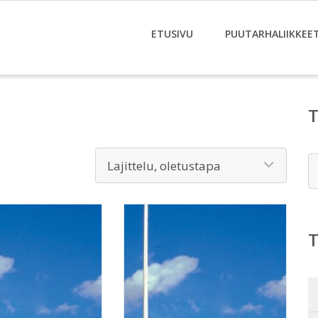
ETUSIVU
PUUTARHALIIKKEE
E