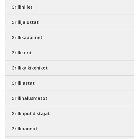
Grillihiilet
Grillijalustat
Grillikaapimet
Grillikorit
Grillikylkikehikot
Grillilastat
Grillinalusmatot
Grillinpuhdistajat
Grillipannut