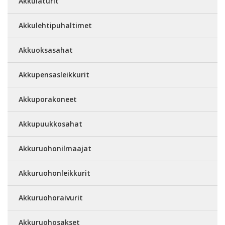
Akkulaturit
Akkulehtipuhaltimet
Akkuoksasahat
Akkupensasleikkurit
Akkuporakoneet
Akkupuukkosahat
Akkuruohonilmaajat
Akkuruohonleikkurit
Akkuruohoraivurit
Akkuruohosakset