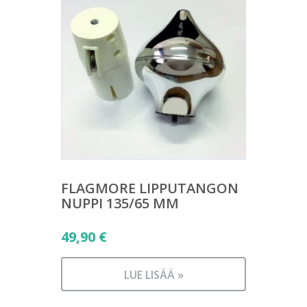
FLAGMORE LIPPUTANGON
NUPPI 135/65 MM
49,90
€
LUE LISÄÄ »