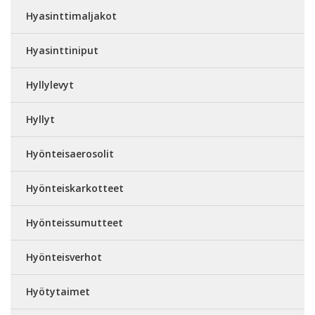
Hyasinttimaljakot
Hyasinttiniput
Hyllylevyt
Hyllyt
Hyönteisaerosolit
Hyönteiskarkotteet
Hyönteissumutteet
Hyönteisverhot
Hyötytaimet