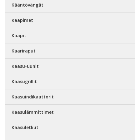
Kääntövängät
Kaapimet
Kaapit
Kaariraput
Kaasu-uunit
Kaasugrillit
Kaasuindikaattorit
Kaasulämmittimet
Kaasuletkut