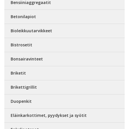
Bensiiniaggregaatit
Betonilapiot
Bioleikkuutarvikkeet
Bistrosetit
Bonsairavinteet
Briketit
Brikettigrillit
Duopenkit
Eläinkarkottimet, pyydykset ja syötit