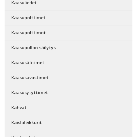
Kaasuliedet
Kaasupolttimet
Kaasupolttimot
Kaasupullon säilytys
Kaasusäätimet
Kaasusavustimet
Kaasusytyttimet
Kahvat
Kaislaleikkurit