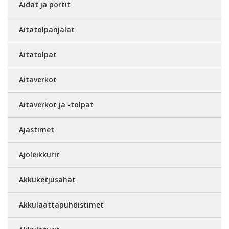
Aidat ja portit
Aitatolpanjalat
Aitatolpat
Aitaverkot
Aitaverkot ja -tolpat
Ajastimet
Ajoleikkurit
Akkuketjusahat
Akkulaattapuhdistimet