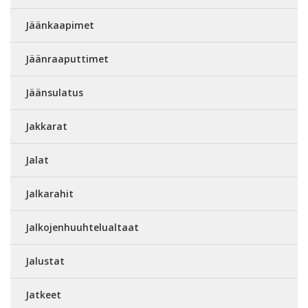
Jäänkaapimet
Jäänraaputtimet
Jäänsulatus
Jakkarat
Jalat
Jalkarahit
Jalkojenhuuhtelualtaat
Jalustat
Jatkeet