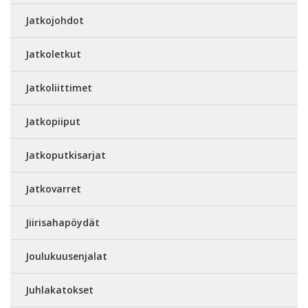
Jatkojohdot
Jatkoletkut
Jatkoliittimet
Jatkopiiput
Jatkoputkisarjat
Jatkovarret
Jiirisahapöydät
Joulukuusenjalat
Juhlakatokset