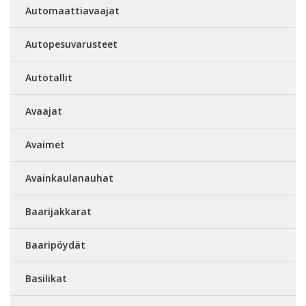
Automaattiavaajat
Autopesuvarusteet
Autotallit
Avaajat
Avaimet
Avainkaulanauhat
Baarijakkarat
Baaripöydät
Basilikat