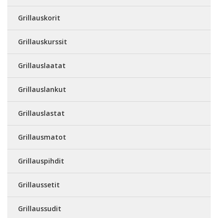
Grillauskorit
Grillauskurssit
Grillauslaatat
Grillauslankut
Grillauslastat
Grillausmatot
Grillauspihdit
Grillaussetit
Grillaussudit