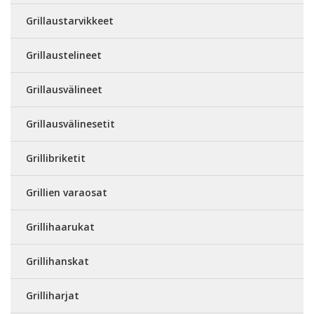
Grillaustarvikkeet
Grillaustelineet
Grillausvälineet
Grillausvälinesetit
Grillibriketit
Grillien varaosat
Grillihaarukat
Grillihanskat
Grilliharjat