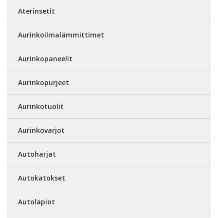
Aterinsetit
Aurinkoilmalämmittimet
Aurinkopaneelit
Aurinkopurjeet
Aurinkotuolit
Aurinkovarjot
Autoharjat
Autokatokset
Autolapiot