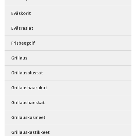
Eväskorit
Eväsrasiat
Frisbeegolf
Grillaus
Grillausalustat
Grillaushaarukat
Grillaushanskat
Grillauskäsineet
Grillauskastikkeet