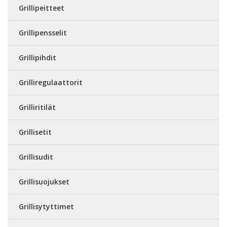
Grillipeitteet
Grillipensselit
Grillipihdit
Grilliregulaattorit
Grilliritilät
Grillisetit
Grillisudit
Grillisuojukset
Grillisytyttimet