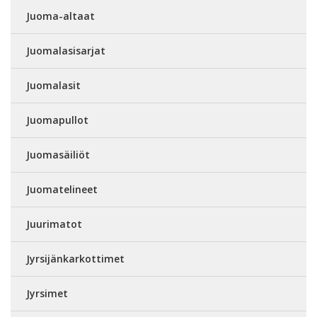
Juoma-altaat
Juomalasisarjat
Juomalasit
Juomapullot
Juomasäiliöt
Juomatelineet
Juurimatot
Jyrsijänkarkottimet
Jyrsimet