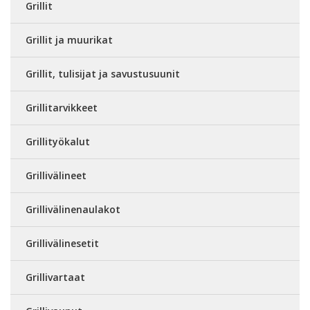
Grillit
Grillit ja muurikat
Grillit, tulisijat ja savustusuunit
Grillitarvikkeet
Grillityökalut
Grillivälineet
Grillivälinenaulakot
Grillivälinesetit
Grillivartaat