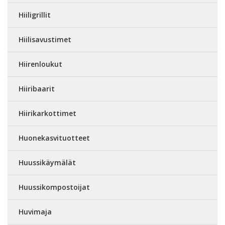
Hiiligrillit
Hiilisavustimet
Hiirenloukut
Hiiribaarit
Hiirikarkottimet
Huonekasvituotteet
Huussikäymälät
Huussikompostoijat
Huvimaja