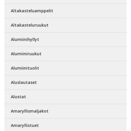
Altakasteluamppelit
Altakasteluruukut
Alumiinihyllyt
Alumiiniruukut
Alumiinituolit
Aluslautaset
Alustat
Amaryllismaljakot
Amaryllistuet