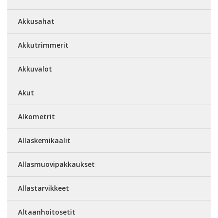
Akkusahat
Akkutrimmerit
Akkuvalot
Akut
Alkometrit
Allaskemikaalit
Allasmuovipakkaukset
Allastarvikkeet
Altaanhoitosetit