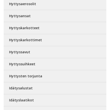
Hyttysaerosolit
Hyttysansat
Hyttyskarkotteet
Hyttyskarkottimet
Hyttyssavut
Hyttyssuihkeet
Hyttysten torjunta
Idätysalustat
Idätyslaatikot