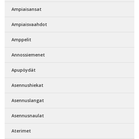
Ampiaisansat
Ampiaisvaahdot
Amppelit
Annossiemenet
Apupöydät
Asennushiekat
Asennuslangat
Asennusnaulat
Aterimet