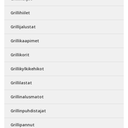
Grillihiilet
Grillijalustat
Grillikaapimet
Grillikorit
Grillikylkikehikot
Grillilastat
Grillinalusmatot
Grillinpuhdistajat
Grillipannut