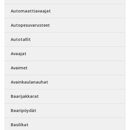
Automaattiavaajat
Autopesuvarusteet
Autotallit
Avaajat
Avaimet
Avainkaulanauhat
Baarijakkarat
Baaripöydät
Basilikat