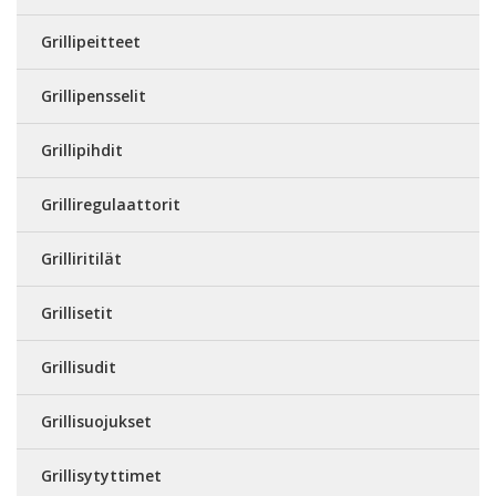
Grillipeitteet
Grillipensselit
Grillipihdit
Grilliregulaattorit
Grilliritilät
Grillisetit
Grillisudit
Grillisuojukset
Grillisytyttimet