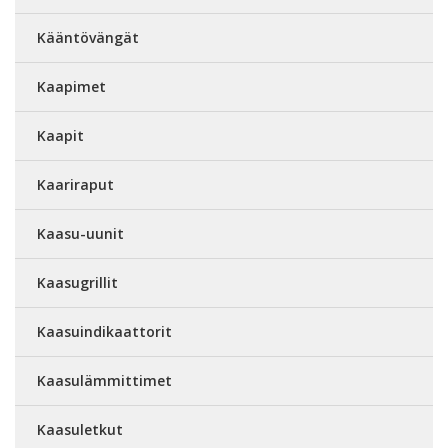
Kääntövängät
Kaapimet
Kaapit
Kaariraput
Kaasu-uunit
Kaasugrillit
Kaasuindikaattorit
Kaasulämmittimet
Kaasuletkut