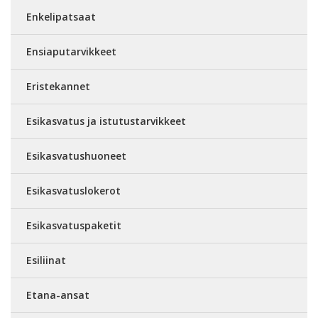
Enkelipatsaat
Ensiaputarvikkeet
Eristekannet
Esikasvatus ja istutustarvikkeet
Esikasvatushuoneet
Esikasvatuslokerot
Esikasvatuspaketit
Esiliinat
Etana-ansat