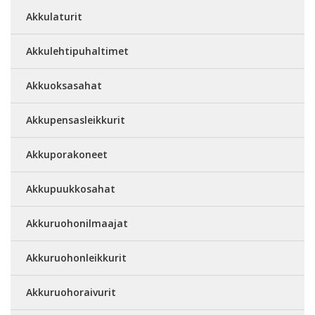
Akkulaturit
Akkulehtipuhaltimet
Akkuoksasahat
Akkupensasleikkurit
Akkuporakoneet
Akkupuukkosahat
Akkuruohonilmaajat
Akkuruohonleikkurit
Akkuruohoraivurit