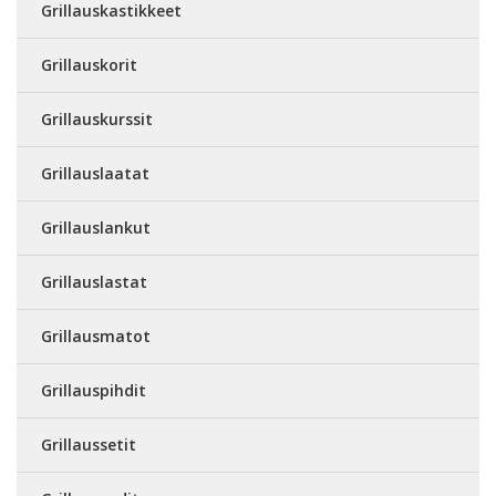
Grillauskastikkeet
Grillauskorit
Grillauskurssit
Grillauslaatat
Grillauslankut
Grillauslastat
Grillausmatot
Grillauspihdit
Grillaussetit