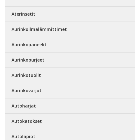
Aterinsetit
Aurinkoilmalämmittimet
Aurinkopaneelit
Aurinkopurjeet
Aurinkotuolit
Aurinkovarjot
Autoharjat
Autokatokset
Autolapiot