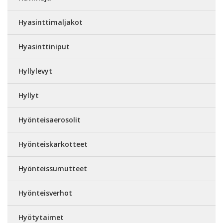
Hyasinttimaljakot
Hyasinttiniput
Hyllylevyt
Hyllyt
Hyönteisaerosolit
Hyönteiskarkotteet
Hyönteissumutteet
Hyönteisverhot
Hyötytaimet