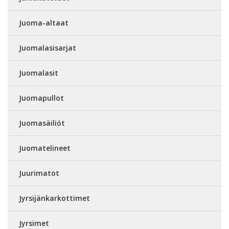
Juoma-altaat
Juomalasisarjat
Juomalasit
Juomapullot
Juomasäiliöt
Juomatelineet
Juurimatot
Jyrsijänkarkottimet
Jyrsimet