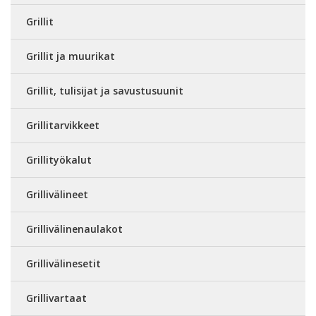
Grillit
Grillit ja muurikat
Grillit, tulisijat ja savustusuunit
Grillitarvikkeet
Grillityökalut
Grillivälineet
Grillivälinenaulakot
Grillivälinesetit
Grillivartaat