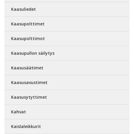
Kaasuliedet
Kaasupolttimet
Kaasupolttimot
Kaasupullon säilytys
Kaasusäätimet
Kaasusavustimet
Kaasusytyttimet
Kahvat
Kaislaleikkurit