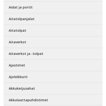
Aidat ja portit
Aitatolpanjalat
Aitatolpat
Aitaverkot
Aitaverkot ja -tolpat
Ajastimet
Ajoleikkurit
Akkuketjusahat
Akkulaattapuhdistimet