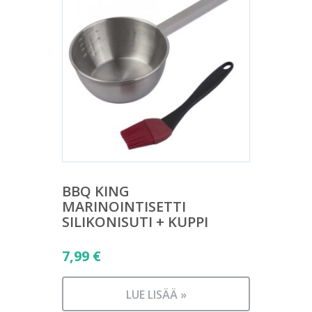
BBQ KING
MARINOINTISETTI
SILIKONISUTI + KUPPI
7,99
€
LUE LISÄÄ »