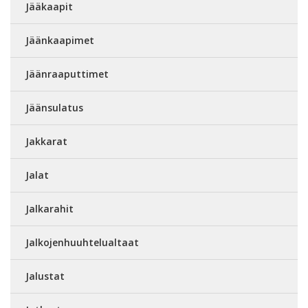
Jääkaapit
Jäänkaapimet
Jäänraaputtimet
Jäänsulatus
Jakkarat
Jalat
Jalkarahit
Jalkojenhuuhtelualtaat
Jalustat