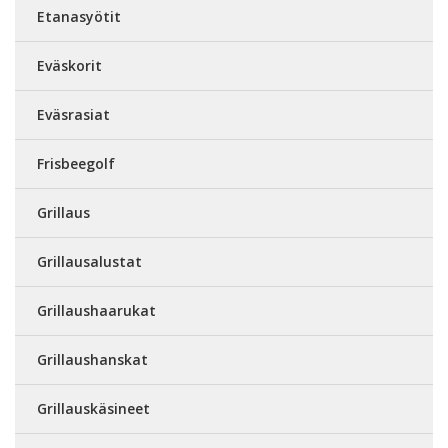
Etanasyötit
Eväskorit
Eväsrasiat
Frisbeegolf
Grillaus
Grillausalustat
Grillaushaarukat
Grillaushanskat
Grillauskäsineet