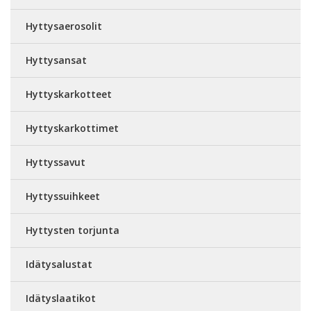
Hyttysaerosolit
Hyttysansat
Hyttyskarkotteet
Hyttyskarkottimet
Hyttyssavut
Hyttyssuihkeet
Hyttysten torjunta
Idätysalustat
Idätyslaatikot