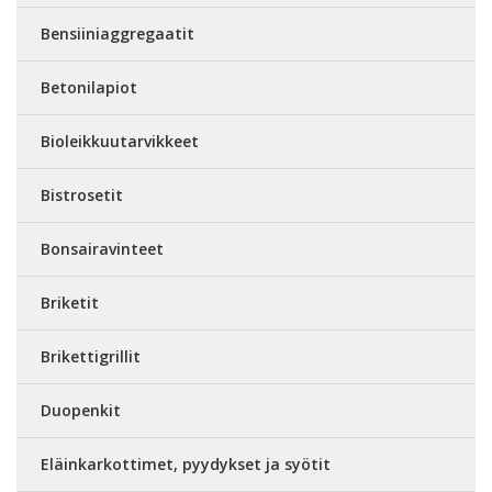
Bensiiniaggregaatit
Betonilapiot
Bioleikkuutarvikkeet
Bistrosetit
Bonsairavinteet
Briketit
Brikettigrillit
Duopenkit
Eläinkarkottimet, pyydykset ja syötit