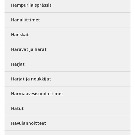
Hampurilaisprässit
Hanaliittimet
Hanskat
Haravat ja harat
Harjat
Harjat ja noukkijat
Harmaavesisuodattimet
Hatut
Havulannoitteet