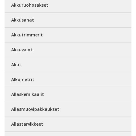
Akkuruohosakset
Akkusahat
Akkutrimmerit
Akkuvalot
Akut
Alkometrit
Allaskemikaalit
Allasmuovipakkaukset
Allastarvikkeet