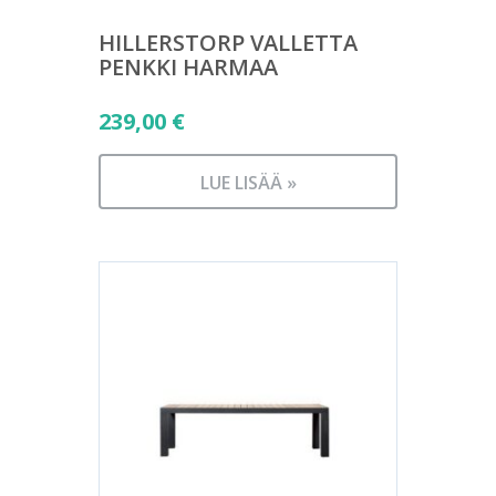
HILLERSTORP VALLETTA
PENKKI HARMAA
239,00
€
LUE LISÄÄ »