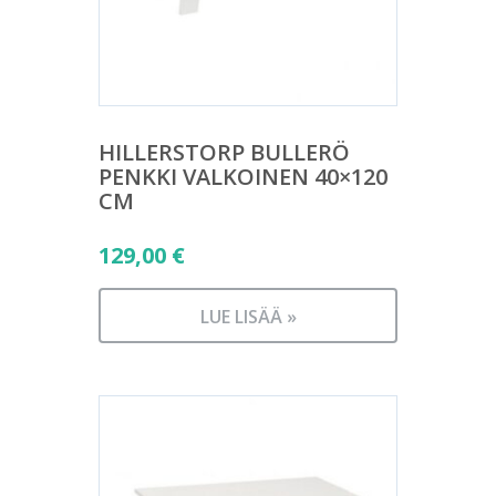
HILLERSTORP BULLERÖ
PENKKI VALKOINEN 40×120
CM
129,00
€
LUE LISÄÄ »