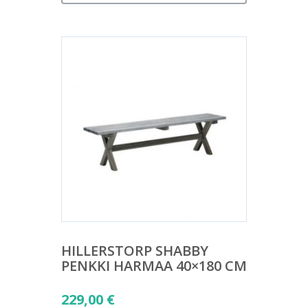
HILLERSTORP SHABBY
PENKKI HARMAA 40×180 CM
229,00
€