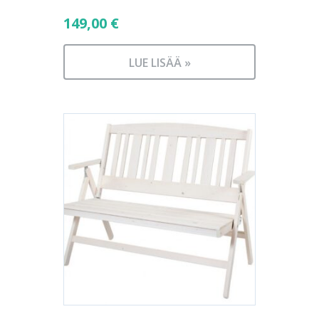
149,00
€
LUE LISÄÄ »