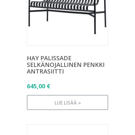
HAY PALISSADE
SELKÄNOJALLINEN PENKKI
ANTRASIITTI
645,00
€
LUE LISÄÄ »