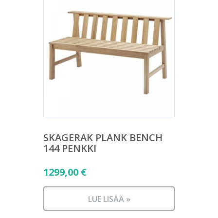
SKAGERAK PLANK BENCH
144 PENKKI
1299,00
€
LUE LISÄÄ »