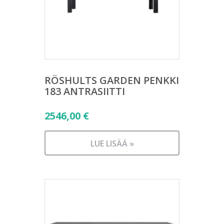
RÖSHULTS GARDEN PENKKI
183 ANTRASIITTI
2546,00
€
LUE LISÄÄ »