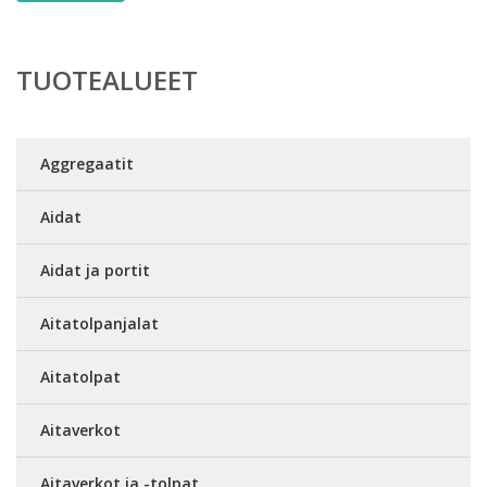
TUOTEALUEET
Aggregaatit
Aidat
Aidat ja portit
Aitatolpanjalat
Aitatolpat
Aitaverkot
Aitaverkot ja -tolpat