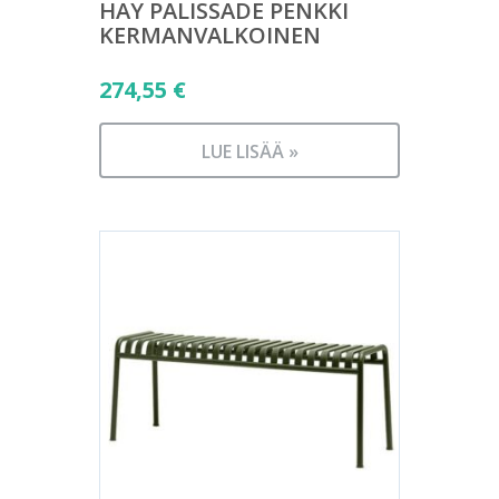
HAY PALISSADE PENKKI
KERMANVALKOINEN
274,55
€
LUE LISÄÄ »