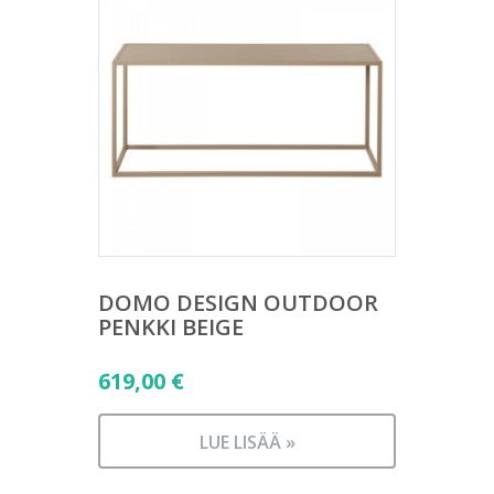
DOMO DESIGN OUTDOOR
PENKKI BEIGE
619,00
€
LUE LISÄÄ »