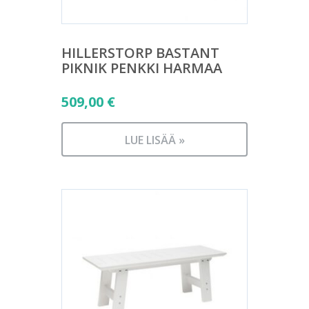
HILLERSTORP BASTANT
PIKNIK PENKKI HARMAA
509,00
€
LUE LISÄÄ »