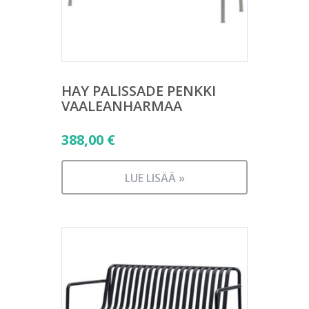
HAY PALISSADE PENKKI
VAALEANHARMAA
388,00
€
LUE LISÄÄ »