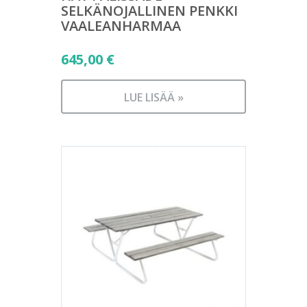
SELKÄNOJALLINEN PENKKI
VAALEANHARMAA
645,00
€
LUE LISÄÄ »