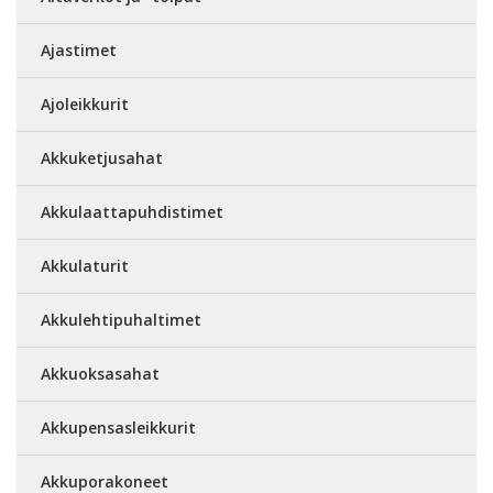
Ajastimet
Ajoleikkurit
Akkuketjusahat
Akkulaattapuhdistimet
Akkulaturit
Akkulehtipuhaltimet
Akkuoksasahat
Akkupensasleikkurit
Akkuporakoneet