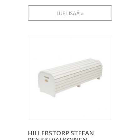
LUE LISÄÄ »
HILLERSTORP STEFAN
PENKKI VALKOINEN