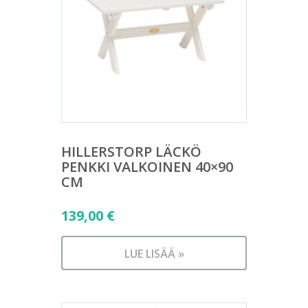
HILLERSTORP LÄCKÖ
PENKKI VALKOINEN 40×90
CM
139,00
€
LUE LISÄÄ »