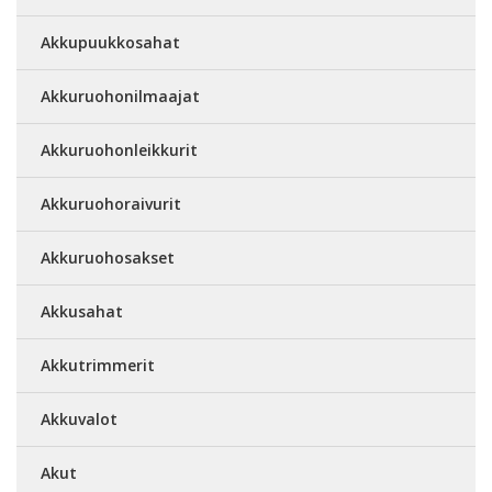
Akkupuukkosahat
Akkuruohonilmaajat
Akkuruohonleikkurit
Akkuruohoraivurit
Akkuruohosakset
Akkusahat
Akkutrimmerit
Akkuvalot
Akut