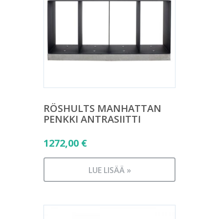
RÖSHULTS MANHATTAN
PENKKI ANTRASIITTI
1272,00
€
LUE LISÄÄ »