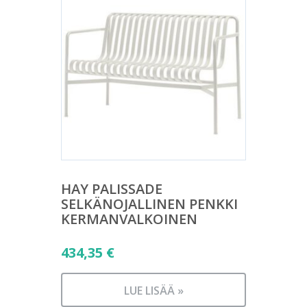
HAY PALISSADE
SELKÄNOJALLINEN PENKKI
KERMANVALKOINEN
434,35
€
LUE LISÄÄ »