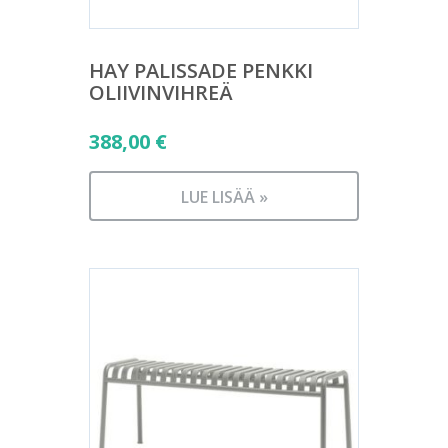
HAY PALISSADE PENKKI
OLIIVINVIHREÄ
388,00
€
LUE LISÄÄ »