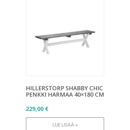
HILLERSTORP SHABBY CHIC
PENKKI HARMAA 40×180 CM
229,00
€
LUE LISÄÄ »