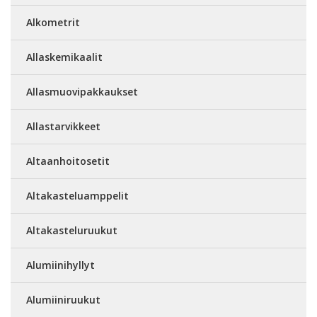
Alkometrit
Allaskemikaalit
Allasmuovipakkaukset
Allastarvikkeet
Altaanhoitosetit
Altakasteluamppelit
Altakasteluruukut
Alumiinihyllyt
Alumiiniruukut