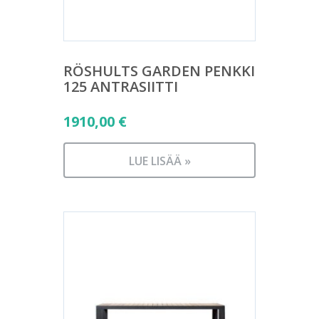
RÖSHULTS GARDEN PENKKI
125 ANTRASIITTI
1910,00
€
LUE LISÄÄ »