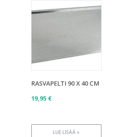
RASVAPELTI 90 X 40 CM
19,95
€
LUE LISÄÄ »