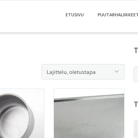
ETUSIVU
PUUTARHALIIKKEE
E