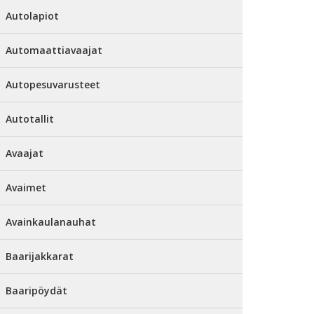
Autolapiot
Automaattiavaajat
Autopesuvarusteet
Autotallit
Avaajat
Avaimet
Avainkaulanauhat
Baarijakkarat
Baaripöydät