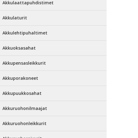
Akkulaattapuhdistimet
Akkulaturit
Akkulehtipuhaltimet
Akkuoksasahat
Akkupensasleikkurit
Akkuporakoneet
Akkupuukkosahat
Akkuruohonilmaajat
Akkuruohonleikkurit