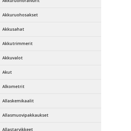
Akkuruohoraivurit
Akkuruohosakset
Akkusahat
Akkutrimmerit
Akkuvalot
Akut
Alkometrit
Allaskemikaalit
Allasmuovipakkaukset
Allastarvikkeet