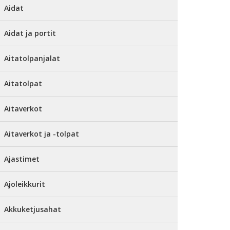
Aidat
Aidat ja portit
Aitatolpanjalat
Aitatolpat
Aitaverkot
Aitaverkot ja -tolpat
Ajastimet
Ajoleikkurit
Akkuketjusahat