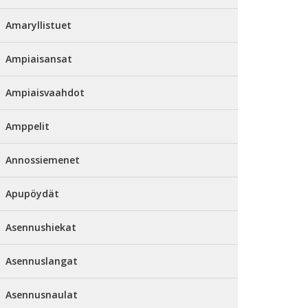
Amaryllistuet
Ampiaisansat
Ampiaisvaahdot
Amppelit
Annossiemenet
Apupöydät
Asennushiekat
Asennuslangat
Asennusnaulat