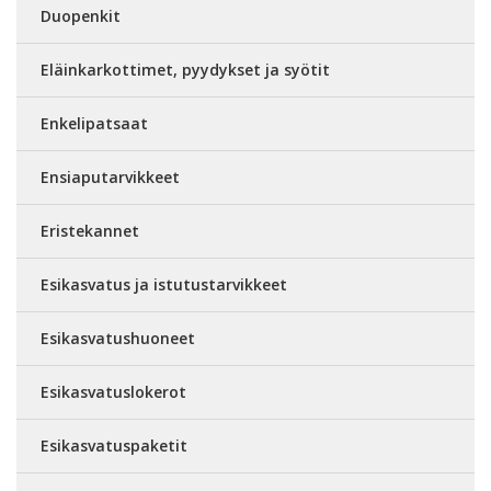
Duopenkit
Eläinkarkottimet, pyydykset ja syötit
Enkelipatsaat
Ensiaputarvikkeet
Eristekannet
Esikasvatus ja istutustarvikkeet
Esikasvatushuoneet
Esikasvatuslokerot
Esikasvatuspaketit