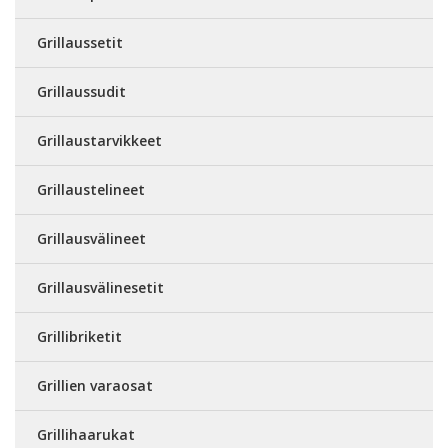
Grillaussetit
Grillaussudit
Grillaustarvikkeet
Grillaustelineet
Grillausvälineet
Grillausvälinesetit
Grillibriketit
Grillien varaosat
Grillihaarukat