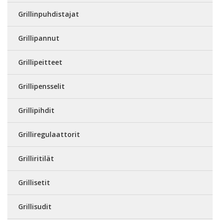
Grillinpuhdistajat
Grillipannut
Grillipeitteet
Grillipensselit
Grillipihdit
Grilliregulaattorit
Grilliritilät
Grillisetit
Grillisudit