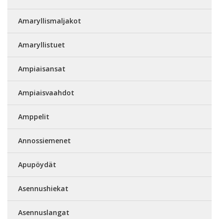
Amaryllismaljakot
Amaryllistuet
Ampiaisansat
Ampiaisvaahdot
Amppelit
Annossiemenet
Apupöydät
Asennushiekat
Asennuslangat