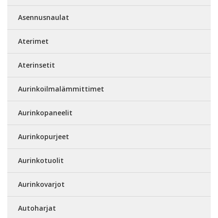
Asennusnaulat
Aterimet
Aterinsetit
Aurinkoilmalämmittimet
Aurinkopaneelit
Aurinkopurjeet
Aurinkotuolit
Aurinkovarjot
Autoharjat