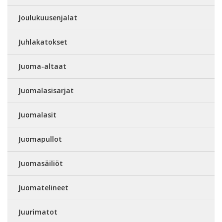
Joulukuusenjalat
Juhlakatokset
Juoma-altaat
Juomalasisarjat
Juomalasit
Juomapullot
Juomasäiliöt
Juomatelineet
Juurimatot