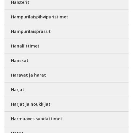
Halsterit
Hampurilaispihvipuristimet
Hampurilaisprässit
Hanaliittimet
Hanskat
Haravat ja harat
Harjat
Harjat ja noukkijat
Harmaavesisuodattimet