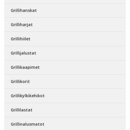
Grillihanskat
Grilliharjat
Grillihiilet
Grillijalustat
Grillikaapimet
Grillikorit
Grillikylkikehikot
Grillilastat
Grillinalusmatot