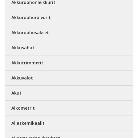
Akkuruohonleikkurit
Akkuruohoraivurit
Akkuruohosakset
Akkusahat
Akkutrimmerit
Akkuvalot
Akut
Alkometrit
Allaskemikaalit