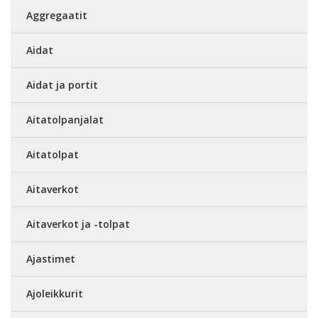
Aggregaatit
Aidat
Aidat ja portit
Aitatolpanjalat
Aitatolpat
Aitaverkot
Aitaverkot ja -tolpat
Ajastimet
Ajoleikkurit