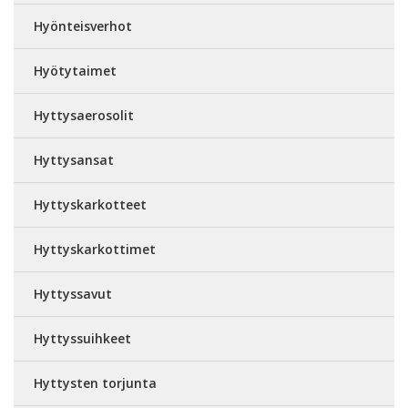
Hyönteisverhot
Hyötytaimet
Hyttysaerosolit
Hyttysansat
Hyttyskarkotteet
Hyttyskarkottimet
Hyttyssavut
Hyttyssuihkeet
Hyttysten torjunta