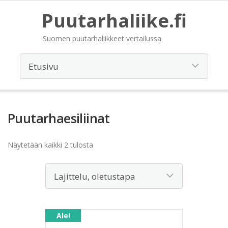
Puutarhaliike.fi
Suomen puutarhaliikkeet vertailussa
Puutarhaesiliinat
Näytetään kaikki 2 tulosta
Ale!