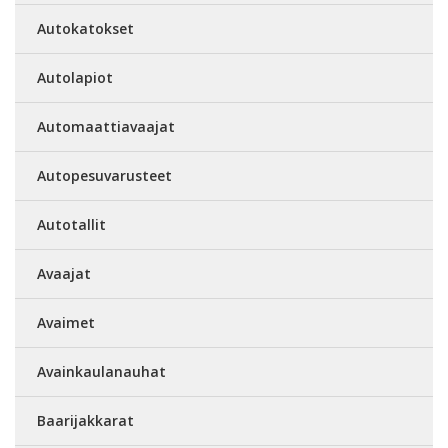
Autokatokset
Autolapiot
Automaattiavaajat
Autopesuvarusteet
Autotallit
Avaajat
Avaimet
Avainkaulanauhat
Baarijakkarat