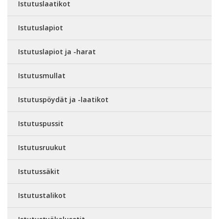
Istutuslaatikot
Istutuslapiot
Istutuslapiot ja -harat
Istutusmullat
Istutuspöydät ja -laatikot
Istutuspussit
Istutusruukut
Istutussäkit
Istutustalikot