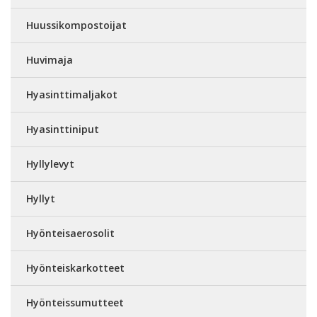
Huussikompostoijat
Huvimaja
Hyasinttimaljakot
Hyasinttiniput
Hyllylevyt
Hyllyt
Hyönteisaerosolit
Hyönteiskarkotteet
Hyönteissumutteet