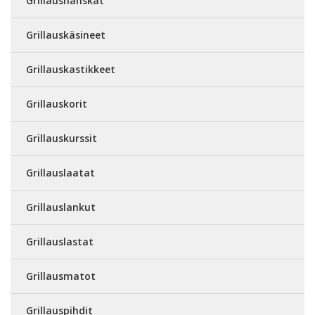
Grillaushanskat
Grillauskäsineet
Grillauskastikkeet
Grillauskorit
Grillauskurssit
Grillauslaatat
Grillauslankut
Grillauslastat
Grillausmatot
Grillauspihdit