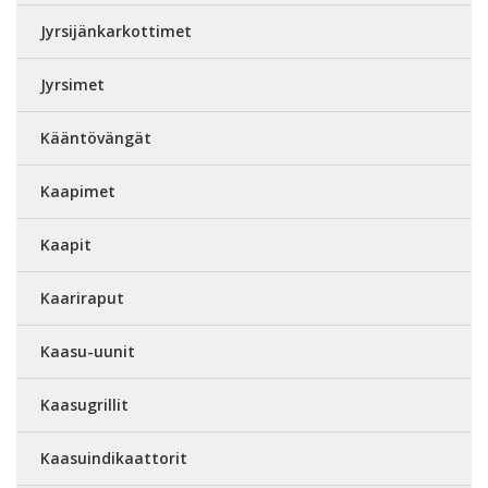
Jyrsijänkarkottimet
Jyrsimet
Kääntövängät
Kaapimet
Kaapit
Kaariraput
Kaasu-uunit
Kaasugrillit
Kaasuindikaattorit