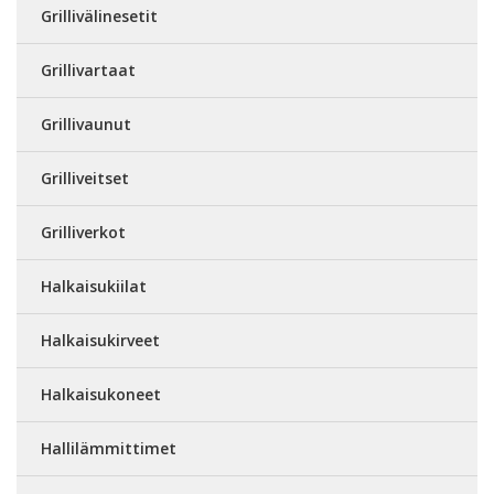
Grillivälinesetit
Grillivartaat
Grillivaunut
Grilliveitset
Grilliverkot
Halkaisukiilat
Halkaisukirveet
Halkaisukoneet
Hallilämmittimet