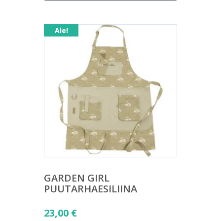
on:
17,00 €.
Ale!
GARDEN GIRL
PUUTARHAESILIINA
Alkuperäinen
23,00
€