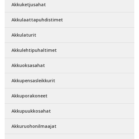
Akkuketjusahat
Akkulaattapuhdistimet
Akkulaturit
Akkulehtipuhaltimet
Akkuoksasahat
Akkupensasleikkurit
Akkuporakoneet
Akkupuukkosahat
Akkuruohonilmaajat