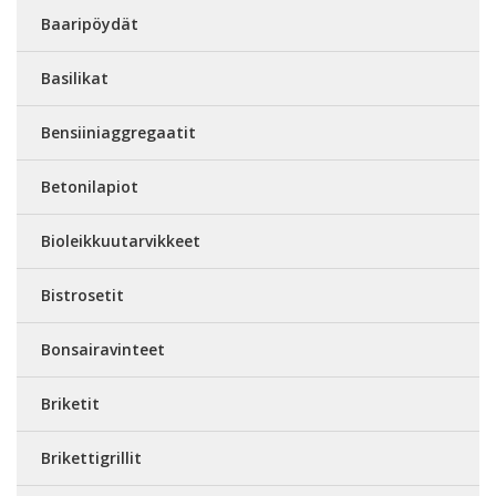
Baaripöydät
Basilikat
Bensiiniaggregaatit
Betonilapiot
Bioleikkuutarvikkeet
Bistrosetit
Bonsairavinteet
Briketit
Brikettigrillit