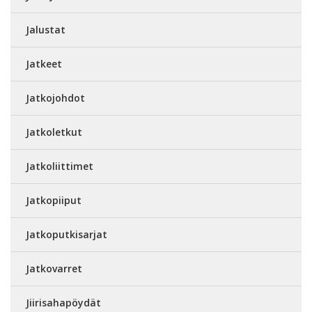
Jalustat
Jatkeet
Jatkojohdot
Jatkoletkut
Jatkoliittimet
Jatkopiiput
Jatkoputkisarjat
Jatkovarret
Jiirisahapöydät