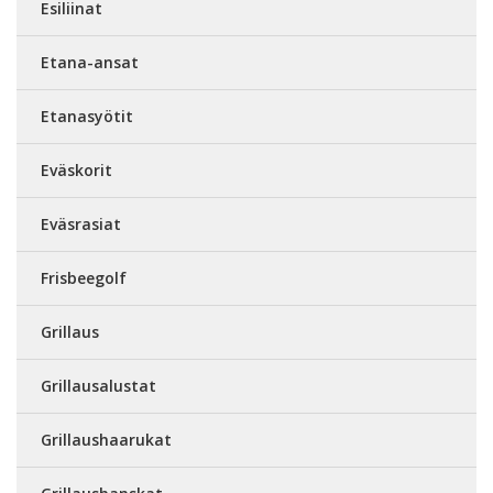
Esiliinat
Etana-ansat
Etanasyötit
Eväskorit
Eväsrasiat
Frisbeegolf
Grillaus
Grillausalustat
Grillaushaarukat