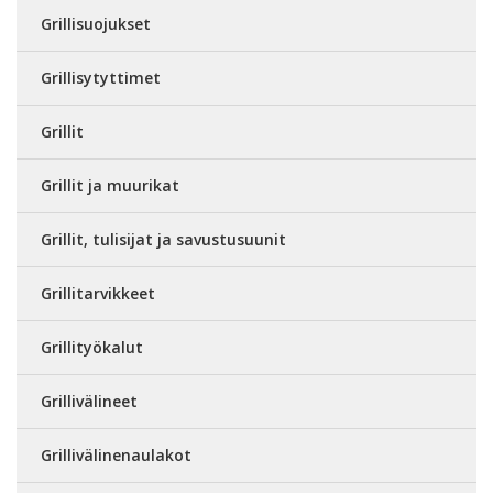
Grillisuojukset
Grillisytyttimet
Grillit
Grillit ja muurikat
Grillit, tulisijat ja savustusuunit
Grillitarvikkeet
Grillityökalut
Grillivälineet
Grillivälinenaulakot