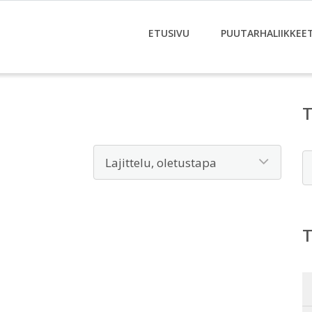
ETUSIVU
PUUTARHALIIKKEE
E