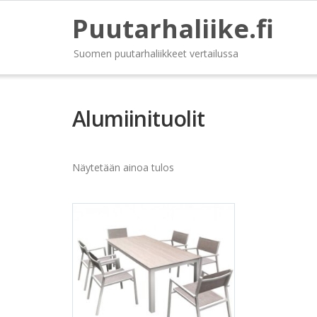
Puutarhaliike.fi
Suomen puutarhaliikkeet vertailussa
Alumiinituolit
Näytetään ainoa tulos