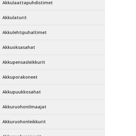
Akkulaattapuhdistimet
Akkulaturit
Akkulehtipuhaltimet
Akkuoksasahat
Akkupensasleikkurit
Akkuporakoneet
Akkupuukkosahat
Akkuruohonilmaajat
Akkuruohonleikkurit