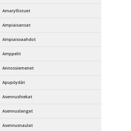
Amaryllistuet
Ampiaisansat
Ampiaisvaahdot
Amppelit
Annossiemenet
Apupöydät
Asennushiekat
Asennuslangat
Asennusnaulat