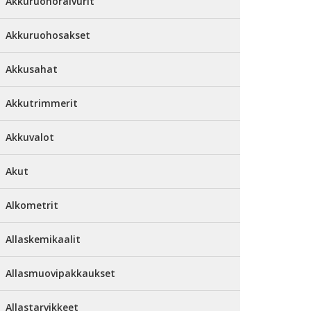
Akkuruohoraivurit
Akkuruohosakset
Akkusahat
Akkutrimmerit
Akkuvalot
Akut
Alkometrit
Allaskemikaalit
Allasmuovipakkaukset
Allastarvikkeet