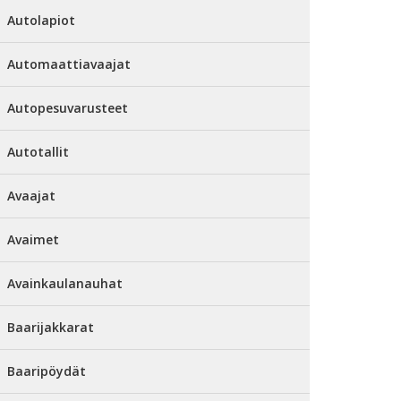
Autolapiot
Automaattiavaajat
Autopesuvarusteet
Autotallit
Avaajat
Avaimet
Avainkaulanauhat
Baarijakkarat
Baaripöydät