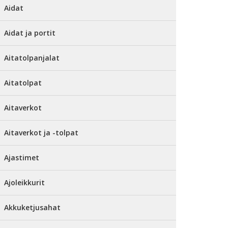
Aidat
Aidat ja portit
Aitatolpanjalat
Aitatolpat
Aitaverkot
Aitaverkot ja -tolpat
Ajastimet
Ajoleikkurit
Akkuketjusahat