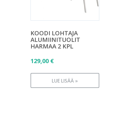
KOODI LOHTAJA
ALUMIINITUOLIT
HARMAA 2 KPL
129,00
€
LUE LISÄÄ »