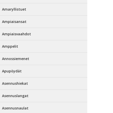
Amaryllistuet
Ampiaisansat
Ampiaisvaahdot
Amppelit
Annossiemenet
Apupöydät
Asennushiekat
Asennuslangat
Asennusnaulat