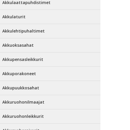
Akkulaattapuhdistimet
Akkulaturit
Akkulehtipuhaltimet
Akkuoksasahat
Akkupensasleikkurit
Akkuporakoneet
Akkupuukkosahat
Akkuruohonilmaajat
Akkuruohonleikkurit