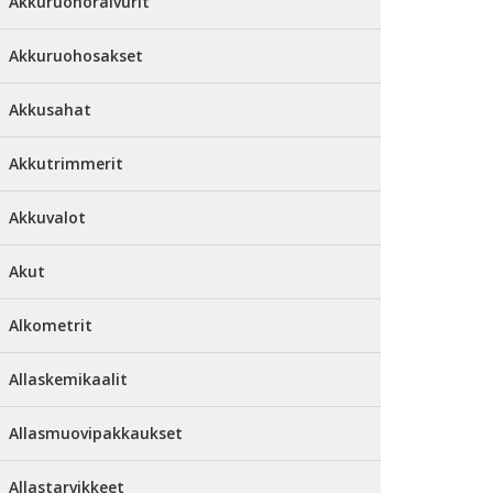
Akkuruohoraivurit
Akkuruohosakset
Akkusahat
Akkutrimmerit
Akkuvalot
Akut
Alkometrit
Allaskemikaalit
Allasmuovipakkaukset
Allastarvikkeet