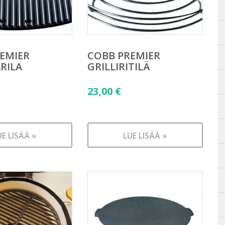
EMIER
COBB PREMIER
ARILA
GRILLIRITILÄ
23,00
€
UE LISÄÄ »
LUE LISÄÄ »