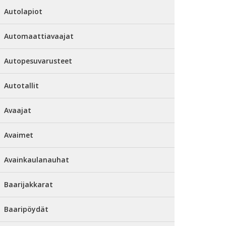
Autolapiot
Automaattiavaajat
Autopesuvarusteet
Autotallit
Avaajat
Avaimet
Avainkaulanauhat
Baarijakkarat
Baaripöydät