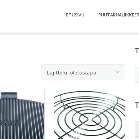
ETUSIVU
PUUTARHALIIKKEE
E