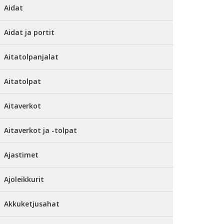
Aidat
Aidat ja portit
Aitatolpanjalat
Aitatolpat
Aitaverkot
Aitaverkot ja -tolpat
Ajastimet
Ajoleikkurit
Akkuketjusahat