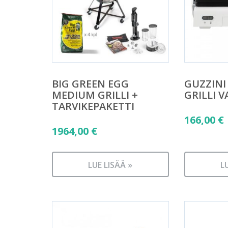
BIG GREEN EGG
GUZZINI
MEDIUM GRILLI +
GRILLI 
TARVIKEPAKETTI
166,00
€
1964,00
€
LUE LISÄÄ »
L