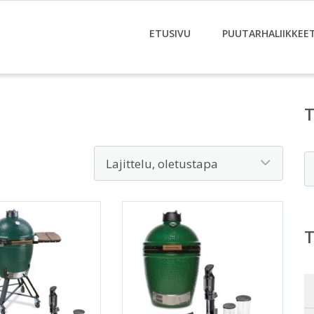
ETUSIVU
PUUTARHALIIKKEE
E