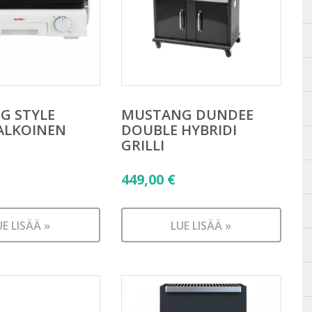
 G STYLE
MUSTANG DUNDEE
VALKOINEN
DOUBLE HYBRIDI
GRILLI
449,00
€
UE LISÄÄ »
LUE LISÄÄ »