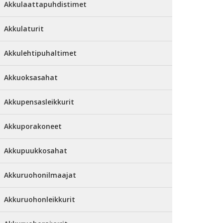
Akkulaattapuhdistimet
Akkulaturit
Akkulehtipuhaltimet
Akkuoksasahat
Akkupensasleikkurit
Akkuporakoneet
Akkupuukkosahat
Akkuruohonilmaajat
Akkuruohonleikkurit