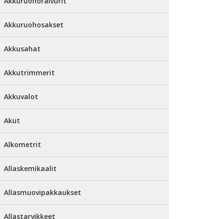
Akkuruohoraivurit
Akkuruohosakset
Akkusahat
Akkutrimmerit
Akkuvalot
Akut
Alkometrit
Allaskemikaalit
Allasmuovipakkaukset
Allastarvikkeet