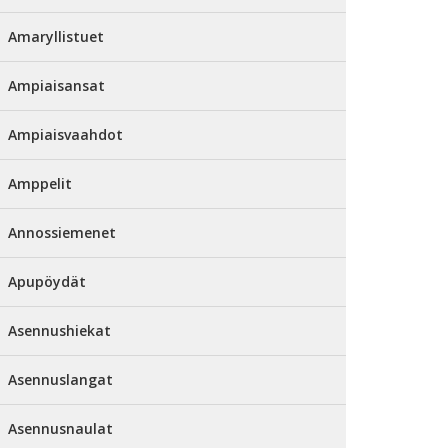
Amaryllistuet
Ampiaisansat
Ampiaisvaahdot
Amppelit
Annossiemenet
Apupöydät
Asennushiekat
Asennuslangat
Asennusnaulat