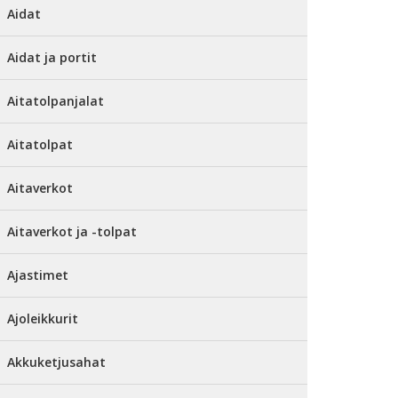
Aidat
Aidat ja portit
Aitatolpanjalat
Aitatolpat
Aitaverkot
Aitaverkot ja -tolpat
Ajastimet
Ajoleikkurit
Akkuketjusahat