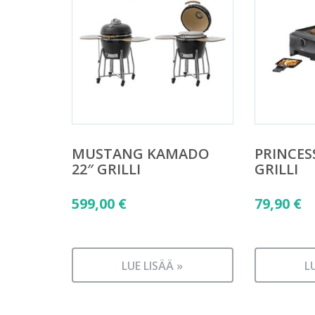
MUSTANG KAMADO
PRINCES
22″ GRILLI
GRILLI
599,00
€
79,90
€
LUE LISÄÄ »
L