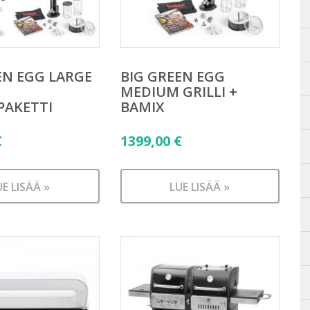
EN EGG LARGE
BIG GREEN EGG
MEDIUM GRILLI +
PAKETTI
BAMIX
€
1399,00
€
UE LISÄÄ »
LUE LISÄÄ »