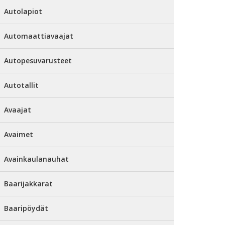
Autolapiot
Automaattiavaajat
Autopesuvarusteet
Autotallit
Avaajat
Avaimet
Avainkaulanauhat
Baarijakkarat
Baaripöydät