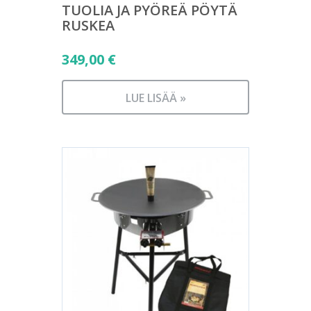
TUOLIA JA PYÖREÄ PÖYTÄ
RUSKEA
349,00
€
LUE LISÄÄ »