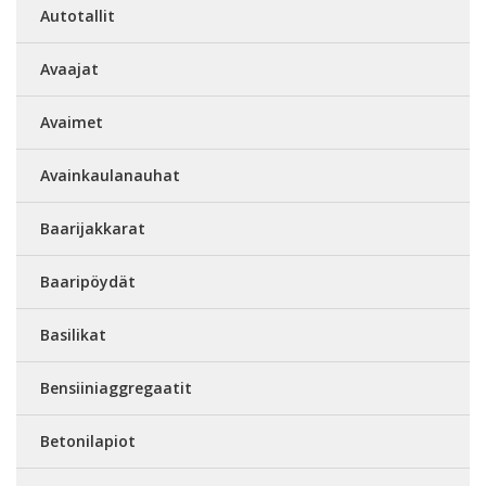
Autotallit
Avaajat
Avaimet
Avainkaulanauhat
Baarijakkarat
Baaripöydät
Basilikat
Bensiiniaggregaatit
Betonilapiot