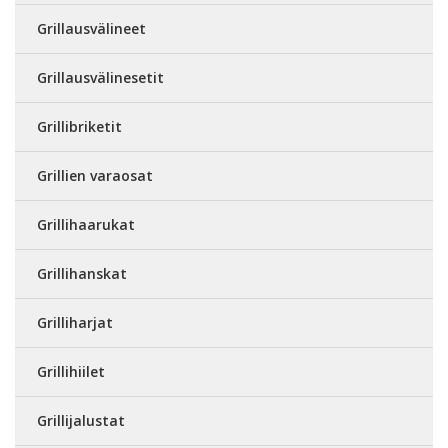
Grillausvälineet
Grillausvälinesetit
Grillibriketit
Grillien varaosat
Grillihaarukat
Grillihanskat
Grilliharjat
Grillihiilet
Grillijalustat