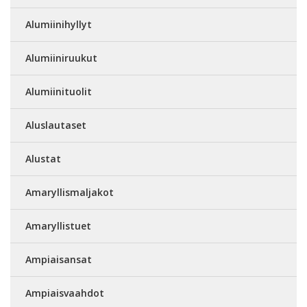
Alumiinihyllyt
Alumiiniruukut
Alumiinituolit
Aluslautaset
Alustat
Amaryllismaljakot
Amaryllistuet
Ampiaisansat
Ampiaisvaahdot