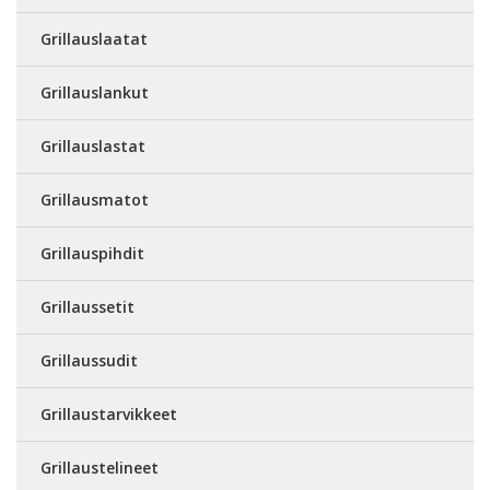
Grillauslaatat
Grillauslankut
Grillauslastat
Grillausmatot
Grillauspihdit
Grillaussetit
Grillaussudit
Grillaustarvikkeet
Grillaustelineet