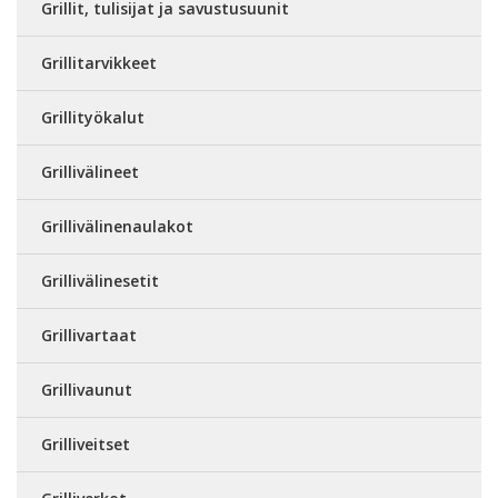
Grillit, tulisijat ja savustusuunit
Grillitarvikkeet
Grillityökalut
Grillivälineet
Grillivälinenaulakot
Grillivälinesetit
Grillivartaat
Grillivaunut
Grilliveitset