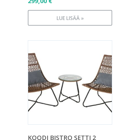
299,00
€
LUE LISÄÄ »
KOODI BISTRO SETTI 2