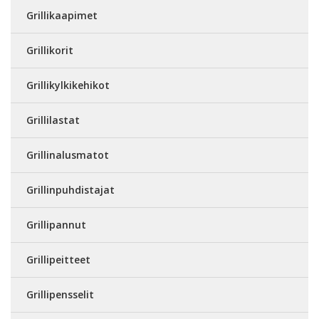
Grillikaapimet
Grillikorit
Grillikylkikehikot
Grillilastat
Grillinalusmatot
Grillinpuhdistajat
Grillipannut
Grillipeitteet
Grillipensselit