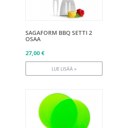
SAGAFORM BBQ SETTI 2
OSAA
27,00
€
LUE LISÄÄ »