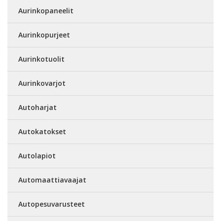
Aurinkopaneelit
Aurinkopurjeet
Aurinkotuolit
Aurinkovarjot
Autoharjat
Autokatokset
Autolapiot
Automaattiavaajat
Autopesuvarusteet