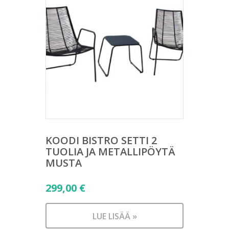
KOODI BISTRO SETTI 2
TUOLIA JA METALLIPÖYTÄ
MUSTA
299,00
€
LUE LISÄÄ »