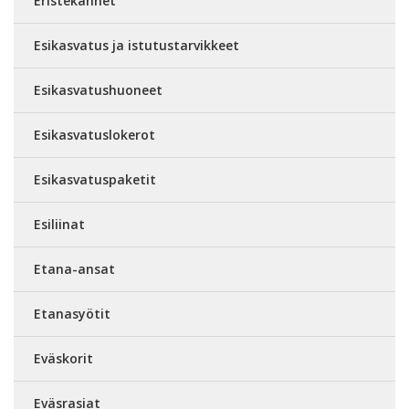
Eristekannet
Esikasvatus ja istutustarvikkeet
Esikasvatushuoneet
Esikasvatuslokerot
Esikasvatuspaketit
Esiliinat
Etana-ansat
Etanasyötit
Eväskorit
Eväsrasiat