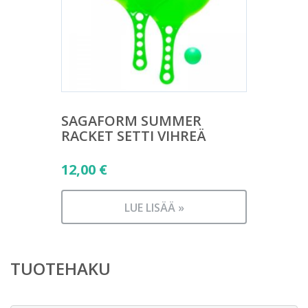
SAGAFORM SUMMER
RACKET SETTI VIHREÄ
12,00
€
LUE LISÄÄ »
TUOTEHAKU