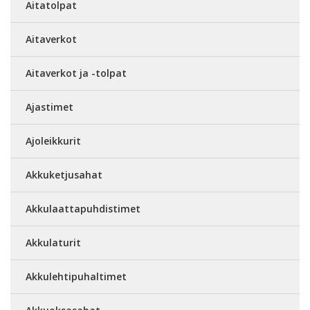
Aitatolpat
Aitaverkot
Aitaverkot ja -tolpat
Ajastimet
Ajoleikkurit
Akkuketjusahat
Akkulaattapuhdistimet
Akkulaturit
Akkulehtipuhaltimet