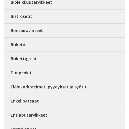
Bioleikkuutarvikkeet
Bistrosetit
Bonsairavinteet
Briketit
Brikettigrillit
Duopenkit
Eläinkarkottimet, pyydykset ja syötit
Enkelipatsaat
Ensiaputarvikkeet