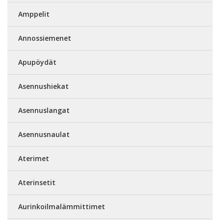
Amppelit
Annossiemenet
Apupöydät
Asennushiekat
Asennuslangat
Asennusnaulat
Aterimet
Aterinsetit
Aurinkoilmalämmittimet