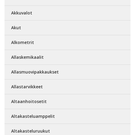
Akkuvalot
Akut
Alkometrit
Allaskemikaalit
Allasmuovipakkaukset
Allastarvikkeet
Altaanhoitosetit
Altakasteluamppelit
Altakasteluruukut