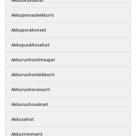
Akkuoksasahat
Akkupensasleikkurit
Akkuporakoneet
Akkupuukkosahat
Akkuruohonilmaajat
Akkuruohonleikkurit
Akkuruohoraivurit
Akkuruohosakset
Akkusahat
Akkutrimmerit