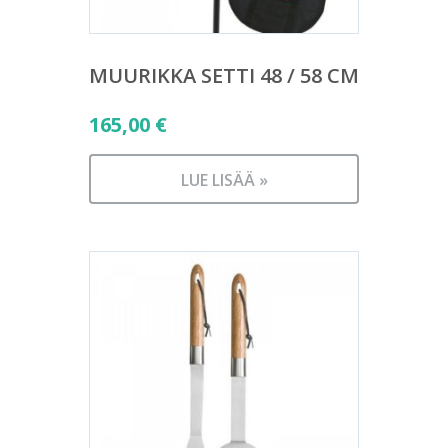
MUURIKKA SETTI 48 / 58 CM
165,00
€
LUE LISÄÄ »