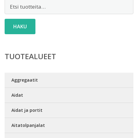
Etsi:
HAKU
TUOTEALUEET
Aggregaatit
Aidat
Aidat ja portit
Aitatolpanjalat