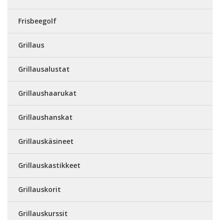
Frisbeegolf
Grillaus
Grillausalustat
Grillaushaarukat
Grillaushanskat
Grillauskäsineet
Grillauskastikkeet
Grillauskorit
Grillauskurssit