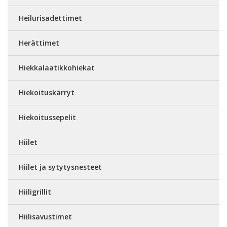
Heilurisadettimet
Herättimet
Hiekkalaatikkohiekat
Hiekoituskärryt
Hiekoitussepelit
Hiilet
Hiilet ja sytytysnesteet
Hiiligrillit
Hiilisavustimet