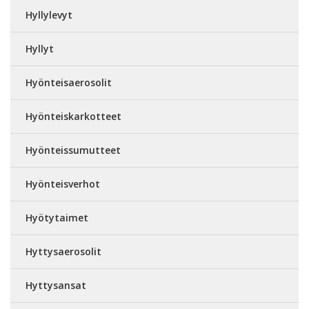
Hyllylevyt
Hyllyt
Hyönteisaerosolit
Hyönteiskarkotteet
Hyönteissumutteet
Hyönteisverhot
Hyötytaimet
Hyttysaerosolit
Hyttysansat