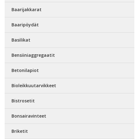
Baarijakkarat
Baaripöydät
Basilikat
Bensiiniaggregaatit
Betonilapiot
Bioleikkuutarvikkeet
Bistrosetit
Bonsairavinteet
Briketit