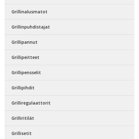
Grillinalusmatot
Grillinpuhdistajat
Grillipannut
Grillipeitteet
Grillipensselit
Grillipihdit
Grilliregulaattorit
Grilliritilät
Grillisetit