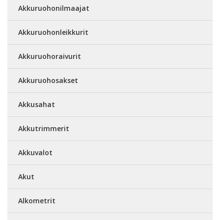
Akkuruohonilmaajat
Akkuruohonleikkurit
Akkuruohoraivurit
Akkuruohosakset
Akkusahat
Akkutrimmerit
Akkuvalot
Akut
Alkometrit