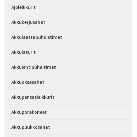
Ajoleikkurit
Akkuketjusahat
Akkulaattapuhdistimet
Akkulaturit
Akkulehtipuhaltimet
Akkuoksasahat
Akkupensasleikkurit
Akkuporakoneet
Akkupuukkosahat