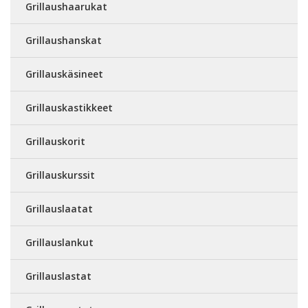
Grillaushaarukat
Grillaushanskat
Grillauskäsineet
Grillauskastikkeet
Grillauskorit
Grillauskurssit
Grillauslaatat
Grillauslankut
Grillauslastat