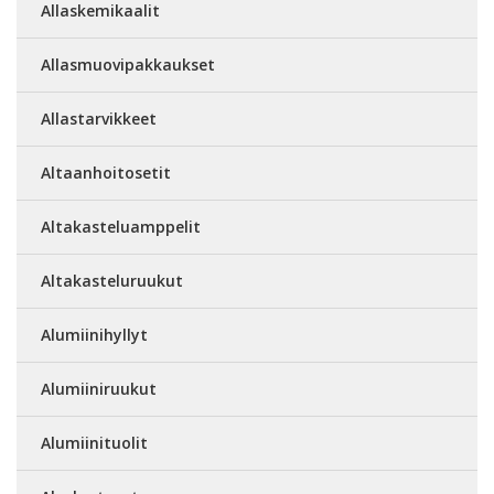
Allaskemikaalit
Allasmuovipakkaukset
Allastarvikkeet
Altaanhoitosetit
Altakasteluamppelit
Altakasteluruukut
Alumiinihyllyt
Alumiiniruukut
Alumiinituolit