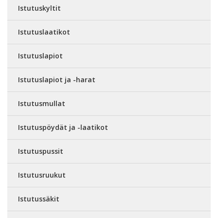
Istutuskyltit
Istutuslaatikot
Istutuslapiot
Istutuslapiot ja -harat
Istutusmullat
Istutuspöydät ja -laatikot
Istutuspussit
Istutusruukut
Istutussäkit