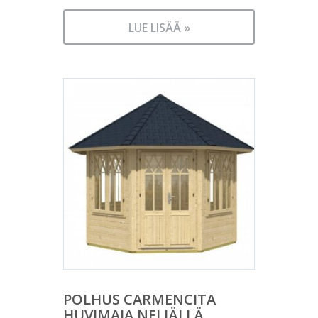
LUE LISÄÄ »
POLHUS CARMENCITA
HUVIMAJA NELJÄLLÄ