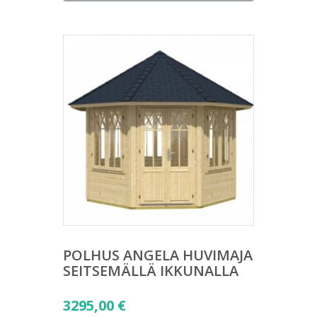
on:
6690,00 €.
POLHUS ANGELA HUVIMAJA
SEITSEMÄLLÄ IKKUNALLA
3295,00
€