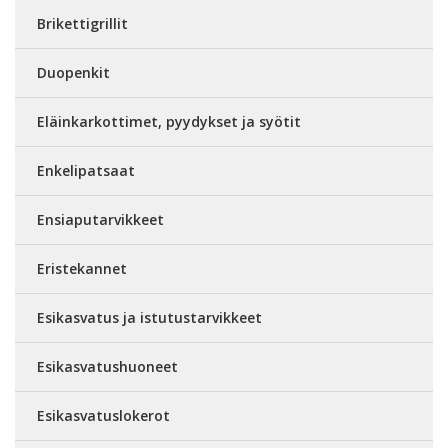
Brikettigrillit
Duopenkit
Eläinkarkottimet, pyydykset ja syötit
Enkelipatsaat
Ensiaputarvikkeet
Eristekannet
Esikasvatus ja istutustarvikkeet
Esikasvatushuoneet
Esikasvatuslokerot