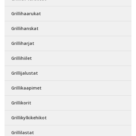
Grillihaarukat
Grillihanskat
Grilliharjat
Grillihiilet
Grillijalustat
Grillikaapimet
Grillikorit
Grillikylkikehikot
Grillilastat