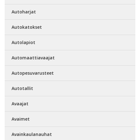
Autoharjat
Autokatokset
Autolapiot
Automaattiavaajat
Autopesuvarusteet
Autotallit
Avaajat
Avaimet
Avainkaulanauhat