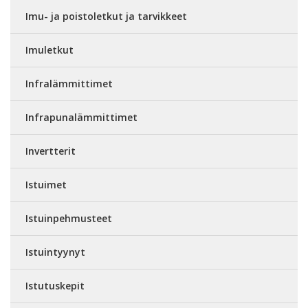
Imu- ja poistoletkut ja tarvikkeet
Imuletkut
Infralämmittimet
Infrapunalämmittimet
Invertterit
Istuimet
Istuinpehmusteet
Istuintyynyt
Istutuskepit