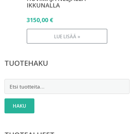
IKKUNALLA
3150,00
€
LUE LISÄÄ »
TUOTEHAKU
Etsi:
HAKU