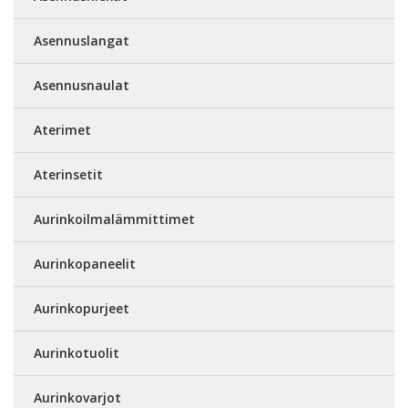
Asennuslangat
Asennusnaulat
Aterimet
Aterinsetit
Aurinkoilmalämmittimet
Aurinkopaneelit
Aurinkopurjeet
Aurinkotuolit
Aurinkovarjot