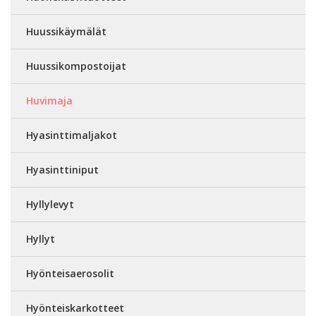
Huussikäymälät
Huussikompostoijat
Huvimaja
Hyasinttimaljakot
Hyasinttiniput
Hyllylevyt
Hyllyt
Hyönteisaerosolit
Hyönteiskarkotteet