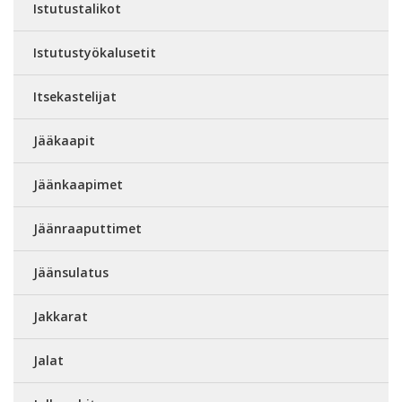
Istutustalikot
Istutustyökalusetit
Itsekastelijat
Jääkaapit
Jäänkaapimet
Jäänraaputtimet
Jäänsulatus
Jakkarat
Jalat