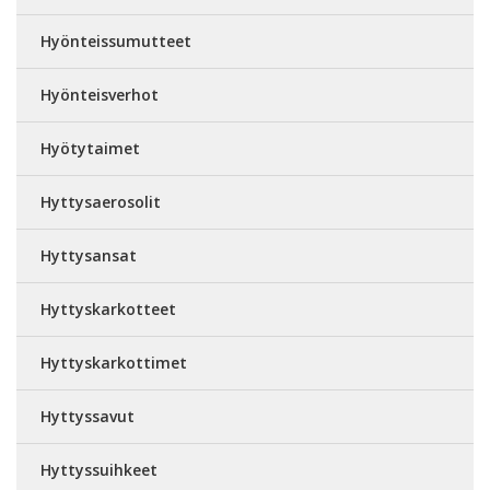
Hyönteissumutteet
Hyönteisverhot
Hyötytaimet
Hyttysaerosolit
Hyttysansat
Hyttyskarkotteet
Hyttyskarkottimet
Hyttyssavut
Hyttyssuihkeet