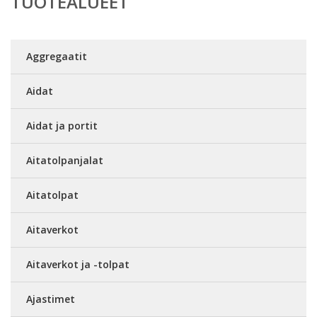
TUOTEALUEET
Aggregaatit
Aidat
Aidat ja portit
Aitatolpanjalat
Aitatolpat
Aitaverkot
Aitaverkot ja -tolpat
Ajastimet