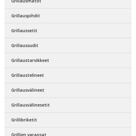
Grillausmatot
Grillauspihdit
Grillaussetit
Grillaussudit
Grillaustarvikkeet
Grillaustelineet
Grillausvälineet
Grillausvälinesetit
Grillibriketit
Grillien varaosat