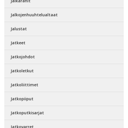
Jalkarahit
Jalkojenhuuhtelualtaat
Jalustat
Jatkeet
Jatkojohdot
Jatkoletkut
Jatkoliittimet
Jatkopiiput
Jatkoputkisarjat
Jatkovarret