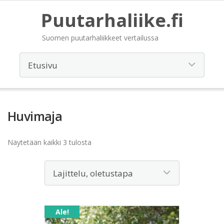
Puutarhaliike.fi
Suomen puutarhaliikkeet vertailussa
Huvimaja
Näytetään kaikki 3 tulosta
Ale!