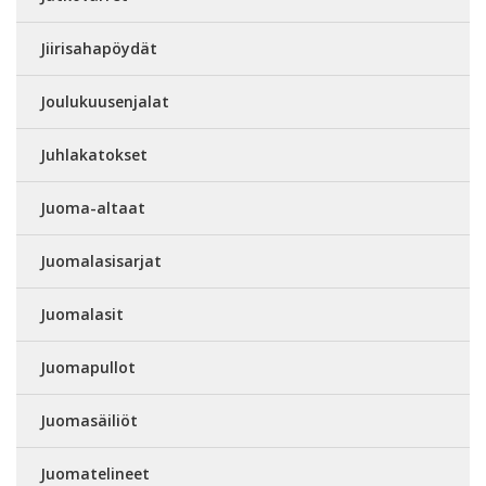
Jiirisahapöydät
Joulukuusenjalat
Juhlakatokset
Juoma-altaat
Juomalasisarjat
Juomalasit
Juomapullot
Juomasäiliöt
Juomatelineet