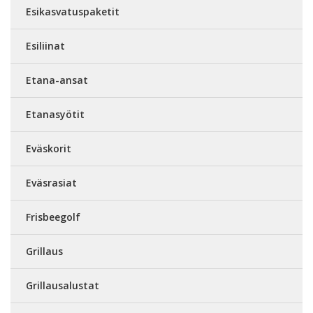
Esikasvatuspaketit
Esiliinat
Etana-ansat
Etanasyötit
Eväskorit
Eväsrasiat
Frisbeegolf
Grillaus
Grillausalustat