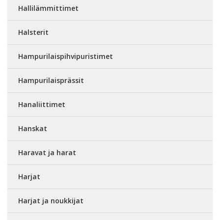
Hallilämmittimet
Halsterit
Hampurilaispihvipuristimet
Hampurilaisprässit
Hanaliittimet
Hanskat
Haravat ja harat
Harjat
Harjat ja noukkijat