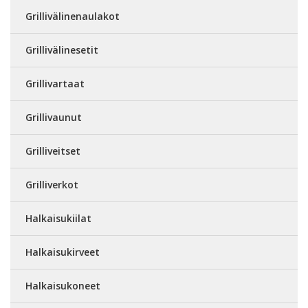
Grillivälinenaulakot
Grillivälinesetit
Grillivartaat
Grillivaunut
Grilliveitset
Grilliverkot
Halkaisukiilat
Halkaisukirveet
Halkaisukoneet