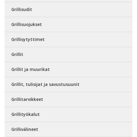
Grillisudit
Grillisuojukset
Grillisytyttimet
Grillit
Grillit ja muurikat
Grillit, tulisijat ja savustusuunit
Grillitarvikkeet
Grillityökalut
Grillivälineet