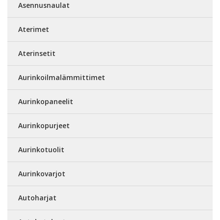
Asennusnaulat
Aterimet
Aterinsetit
Aurinkoilmalämmittimet
Aurinkopaneelit
Aurinkopurjeet
Aurinkotuolit
Aurinkovarjot
Autoharjat