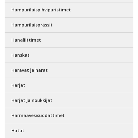
Hampurilaispihvipuristimet
Hampurilaisprässit
Hanaliittimet
Hanskat
Haravat ja harat
Harjat
Harjat ja noukkijat
Harmaavesisuodattimet
Hatut