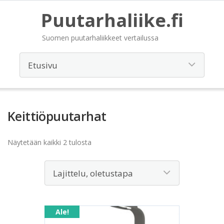
Puutarhaliike.fi
Suomen puutarhaliikkeet vertailussa
Keittiöpuutarhat
Näytetään kaikki 2 tulosta
Ale!