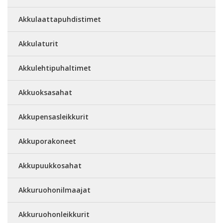
Akkulaattapuhdistimet
Akkulaturit
Akkulehtipuhaltimet
Akkuoksasahat
Akkupensasleikkurit
Akkuporakoneet
Akkupuukkosahat
Akkuruohonilmaajat
Akkuruohonleikkurit