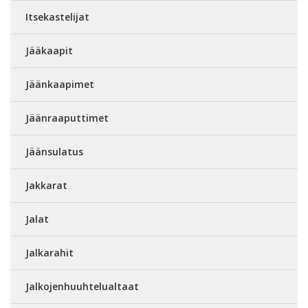
Itsekastelijat
Jääkaapit
Jäänkaapimet
Jäänraaputtimet
Jäänsulatus
Jakkarat
Jalat
Jalkarahit
Jalkojenhuuhtelualtaat