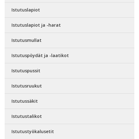
Istutuslapiot
Istutuslapiot ja -harat
Istutusmullat
Istutuspöydät ja -laatikot
Istutuspussit
Istutusruukut
Istutussäkit
Istutustalikot
Istutustyökalusetit