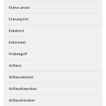
Etana-ansat
Etanasyötit
Eväskorit
Eväsrasiat
Frisbeegolf
Grillaus
Grillausalustat
Grillaushaarukat
Grillaushanskat