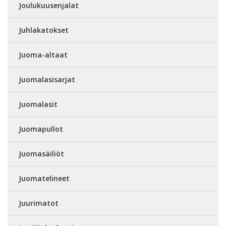
Joulukuusenjalat
Juhlakatokset
Juoma-altaat
Juomalasisarjat
Juomalasit
Juomapullot
Juomasäiliöt
Juomatelineet
Juurimatot