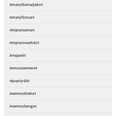
Amaryllismaljakot
Amaryllistuet
Ampiaisansat
Ampiaisvaahdot
Amppelit
Annossiemenet
Apupöydät
Asennushiekat
Asennuslangat