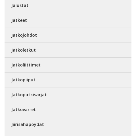
Jalustat
Jatkeet
Jatkojohdot
Jatkoletkut
Jatkoliittimet
Jatkopiiput
Jatkoputkisarjat
Jatkovarret
Jiirisahapöydät