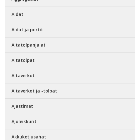
Aidat
Aidat ja portit
Aitatolpanjalat
Aitatolpat
Aitaverkot
Aitaverkot ja -tolpat
Ajastimet
Ajoleikkurit
Akkuketjusahat