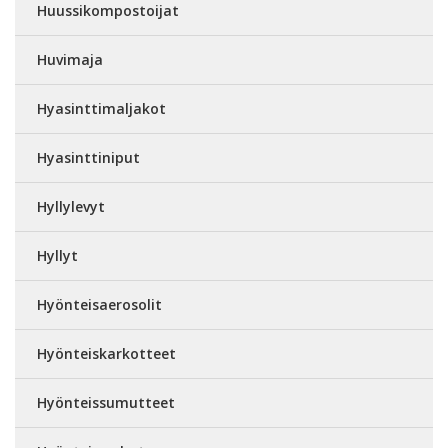
Huussikompostoijat
Huvimaja
Hyasinttimaljakot
Hyasinttiniput
Hyllylevyt
Hyllyt
Hyönteisaerosolit
Hyönteiskarkotteet
Hyönteissumutteet