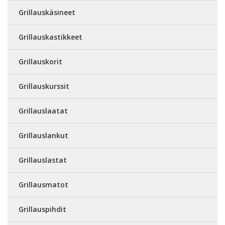
Grillauskäsineet
Grillauskastikkeet
Grillauskorit
Grillauskurssit
Grillauslaatat
Grillauslankut
Grillauslastat
Grillausmatot
Grillauspihdit