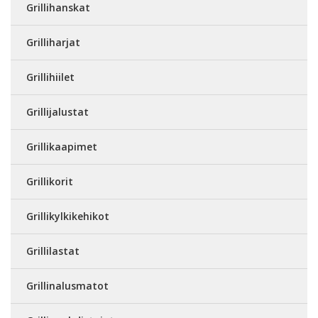
Grillihanskat
Grilliharjat
Grillihiilet
Grillijalustat
Grillikaapimet
Grillikorit
Grillikylkikehikot
Grillilastat
Grillinalusmatot