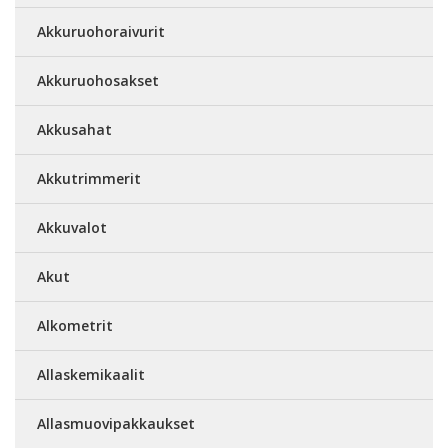
Akkuruohoraivurit
Akkuruohosakset
Akkusahat
Akkutrimmerit
Akkuvalot
Akut
Alkometrit
Allaskemikaalit
Allasmuovipakkaukset