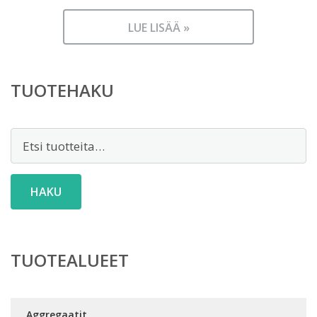
LUE LISÄÄ »
TUOTEHAKU
Etsi:
HAKU
TUOTEALUEET
Aggregaatit