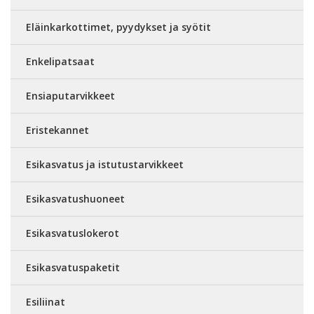
Eläinkarkottimet, pyydykset ja syötit
Enkelipatsaat
Ensiaputarvikkeet
Eristekannet
Esikasvatus ja istutustarvikkeet
Esikasvatushuoneet
Esikasvatuslokerot
Esikasvatuspaketit
Esiliinat