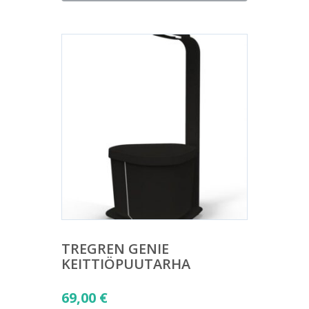
on:
25,00 €.
TREGREN GENIE
KEITTIÖPUUTARHA
69,00
€