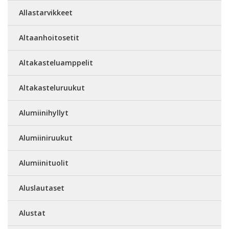
Allastarvikkeet
Altaanhoitosetit
Altakasteluamppelit
Altakasteluruukut
Alumiinihyllyt
Alumiiniruukut
Alumiinituolit
Aluslautaset
Alustat