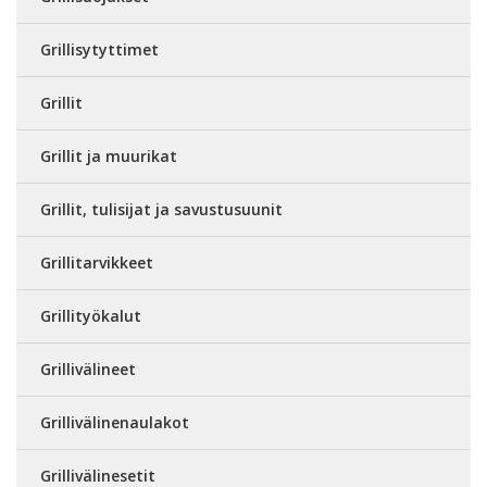
Grillisytyttimet
Grillit
Grillit ja muurikat
Grillit, tulisijat ja savustusuunit
Grillitarvikkeet
Grillityökalut
Grillivälineet
Grillivälinenaulakot
Grillivälinesetit