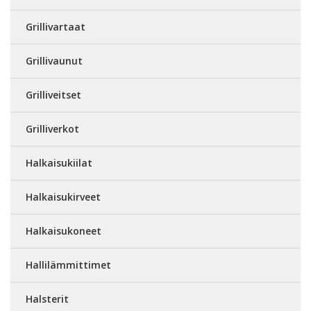
Grillivartaat
Grillivaunut
Grilliveitset
Grilliverkot
Halkaisukiilat
Halkaisukirveet
Halkaisukoneet
Hallilämmittimet
Halsterit