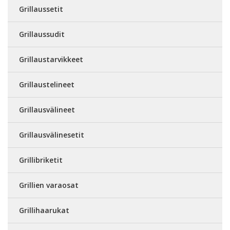
Grillaussetit
Grillaussudit
Grillaustarvikkeet
Grillaustelineet
Grillausvälineet
Grillausvälinesetit
Grillibriketit
Grillien varaosat
Grillihaarukat