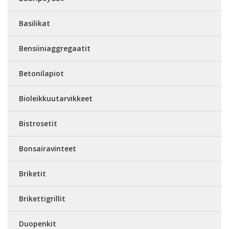
Basilikat
Bensiiniaggregaatit
Betonilapiot
Bioleikkuutarvikkeet
Bistrosetit
Bonsairavinteet
Briketit
Brikettigrillit
Duopenkit