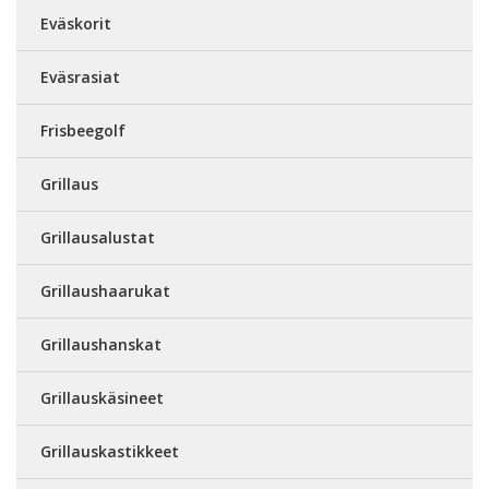
Eväskorit
Eväsrasiat
Frisbeegolf
Grillaus
Grillausalustat
Grillaushaarukat
Grillaushanskat
Grillauskäsineet
Grillauskastikkeet