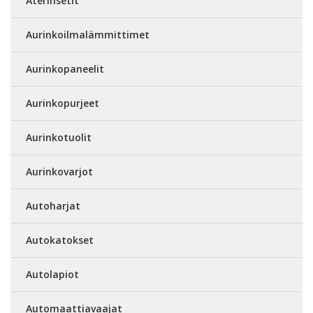
Aterinsetit
Aurinkoilmalämmittimet
Aurinkopaneelit
Aurinkopurjeet
Aurinkotuolit
Aurinkovarjot
Autoharjat
Autokatokset
Autolapiot
Automaattiavaajat