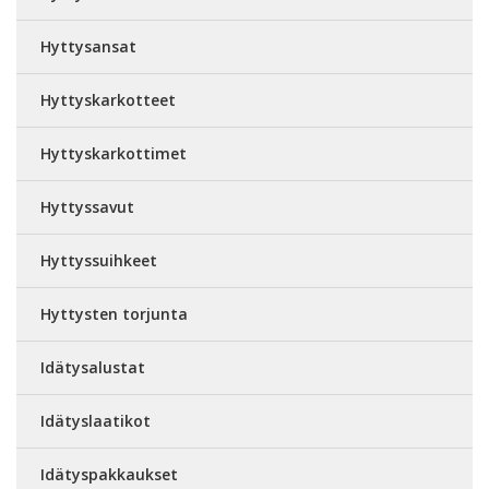
Hyttysansat
Hyttyskarkotteet
Hyttyskarkottimet
Hyttyssavut
Hyttyssuihkeet
Hyttysten torjunta
Idätysalustat
Idätyslaatikot
Idätyspakkaukset