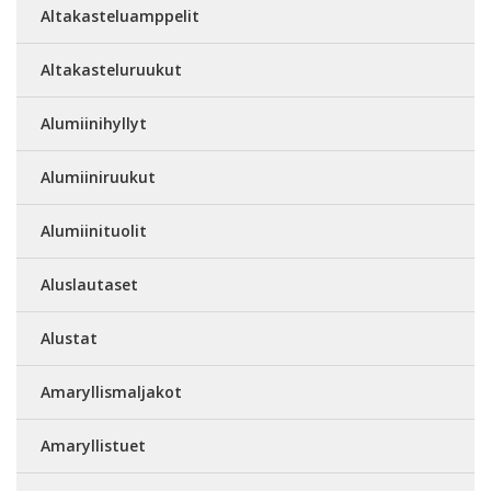
Altakasteluamppelit
Altakasteluruukut
Alumiinihyllyt
Alumiiniruukut
Alumiinituolit
Aluslautaset
Alustat
Amaryllismaljakot
Amaryllistuet