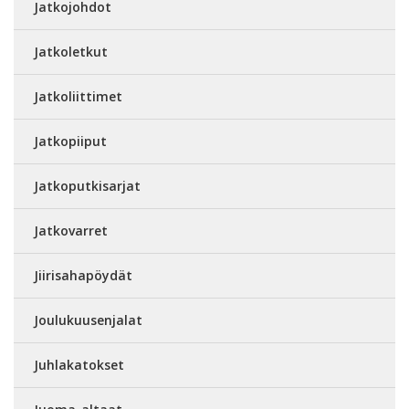
Jatkojohdot
Jatkoletkut
Jatkoliittimet
Jatkopiiput
Jatkoputkisarjat
Jatkovarret
Jiirisahapöydät
Joulukuusenjalat
Juhlakatokset