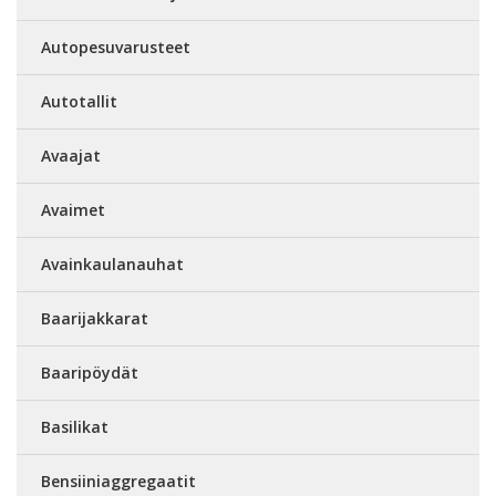
Autopesuvarusteet
Autotallit
Avaajat
Avaimet
Avainkaulanauhat
Baarijakkarat
Baaripöydät
Basilikat
Bensiiniaggregaatit