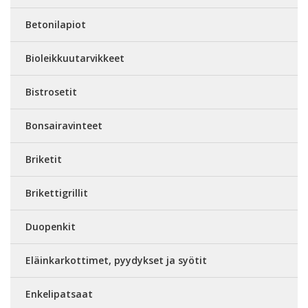
Betonilapiot
Bioleikkuutarvikkeet
Bistrosetit
Bonsairavinteet
Briketit
Brikettigrillit
Duopenkit
Eläinkarkottimet, pyydykset ja syötit
Enkelipatsaat