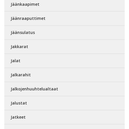
Jäänkaapimet
Jäänraaputtimet
Jäänsulatus
Jakkarat
Jalat
Jalkarahit
Jalkojenhuuhtelualtaat
Jalustat
Jatkeet