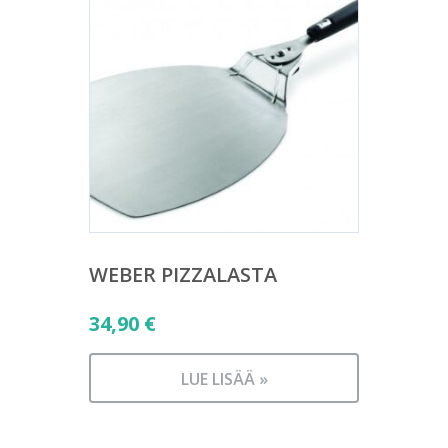
WEBER PIZZALASTA
34,90
€
LUE LISÄÄ »