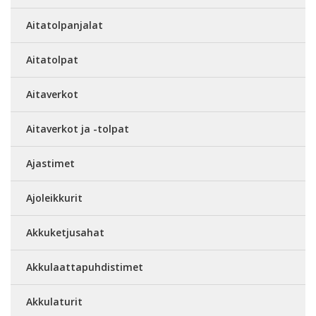
Aitatolpanjalat
Aitatolpat
Aitaverkot
Aitaverkot ja -tolpat
Ajastimet
Ajoleikkurit
Akkuketjusahat
Akkulaattapuhdistimet
Akkulaturit