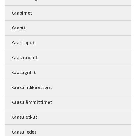
Kaapimet
Kaapit
Kaariraput
Kaasu-uunit
Kaasugrillit
Kaasuindikaattorit
Kaasulämmittimet
Kaasuletkut
Kaasuliedet