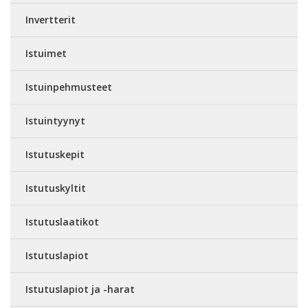
Invertterit
Istuimet
Istuinpehmusteet
Istuintyynyt
Istutuskepit
Istutuskyltit
Istutuslaatikot
Istutuslapiot
Istutuslapiot ja -harat