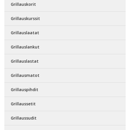
Grillauskorit
Grillauskurssit
Grillauslaatat
Grillauslankut
Grillauslastat
Grillausmatot
Grillauspihdit
Grillaussetit
Grillaussudit