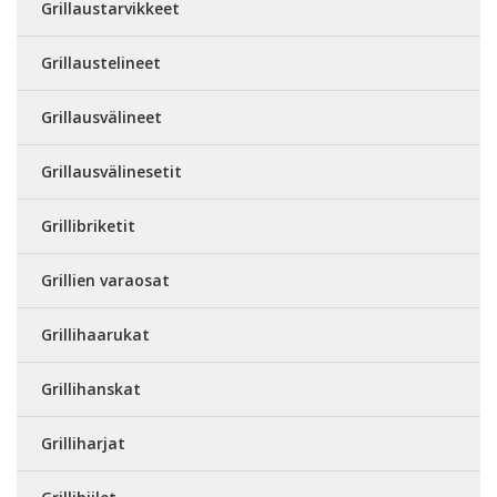
Grillaustarvikkeet
Grillaustelineet
Grillausvälineet
Grillausvälinesetit
Grillibriketit
Grillien varaosat
Grillihaarukat
Grillihanskat
Grilliharjat