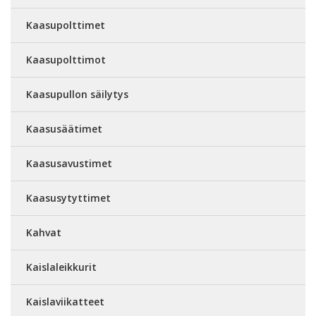
Kaasupolttimet
Kaasupolttimot
Kaasupullon säilytys
Kaasusäätimet
Kaasusavustimet
Kaasusytyttimet
Kahvat
Kaislaleikkurit
Kaislaviikatteet