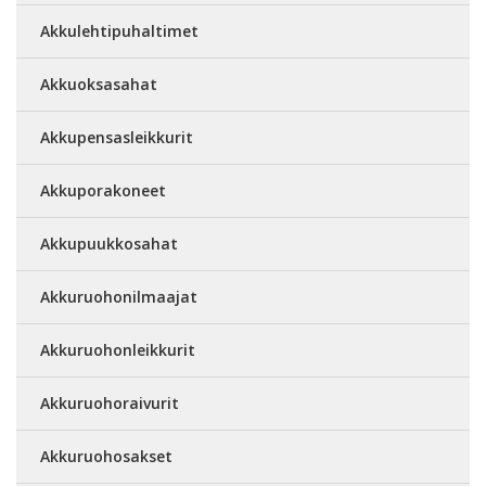
Akkulehtipuhaltimet
Akkuoksasahat
Akkupensasleikkurit
Akkuporakoneet
Akkupuukkosahat
Akkuruohonilmaajat
Akkuruohonleikkurit
Akkuruohoraivurit
Akkuruohosakset