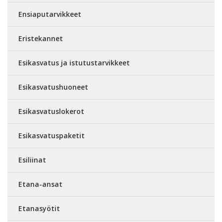
Ensiaputarvikkeet
Eristekannet
Esikasvatus ja istutustarvikkeet
Esikasvatushuoneet
Esikasvatuslokerot
Esikasvatuspaketit
Esiliinat
Etana-ansat
Etanasyötit