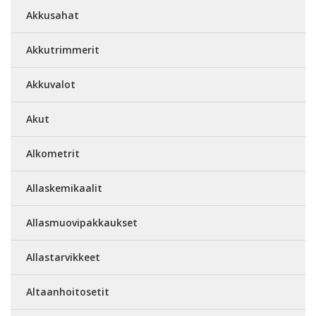
Akkusahat
Akkutrimmerit
Akkuvalot
Akut
Alkometrit
Allaskemikaalit
Allasmuovipakkaukset
Allastarvikkeet
Altaanhoitosetit