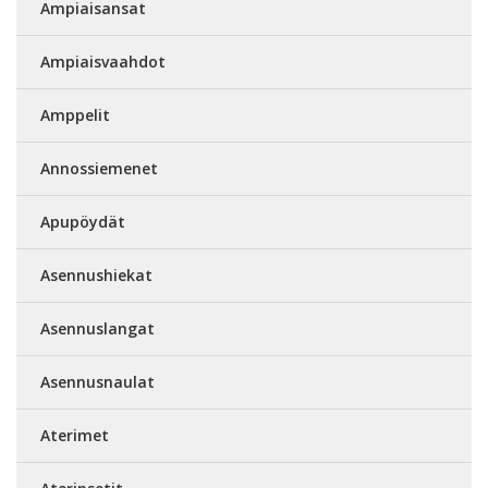
Ampiaisansat
Ampiaisvaahdot
Amppelit
Annossiemenet
Apupöydät
Asennushiekat
Asennuslangat
Asennusnaulat
Aterimet