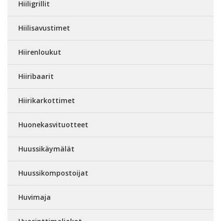
Hiiligrillit
Hiilisavustimet
Hiirenloukut
Hiiribaarit
Hiirikarkottimet
Huonekasvituotteet
Huussikäymälät
Huussikompostoijat
Huvimaja