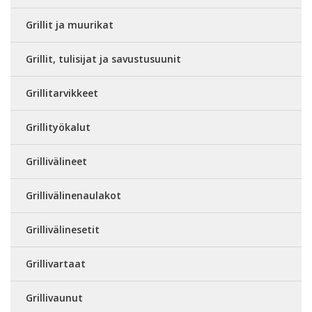
Grillit ja muurikat
Grillit, tulisijat ja savustusuunit
Grillitarvikkeet
Grillityökalut
Grillivälineet
Grillivälinenaulakot
Grillivälinesetit
Grillivartaat
Grillivaunut