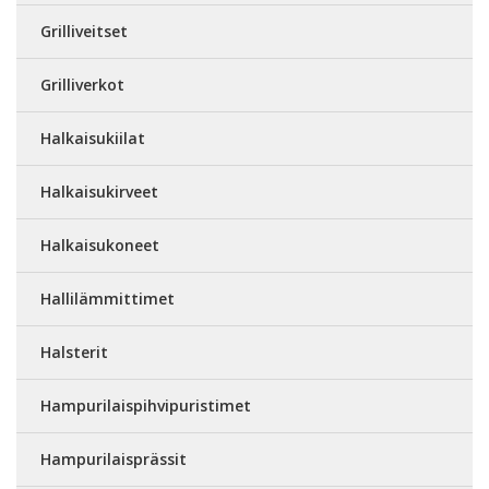
Grilliveitset
Grilliverkot
Halkaisukiilat
Halkaisukirveet
Halkaisukoneet
Hallilämmittimet
Halsterit
Hampurilaispihvipuristimet
Hampurilaisprässit