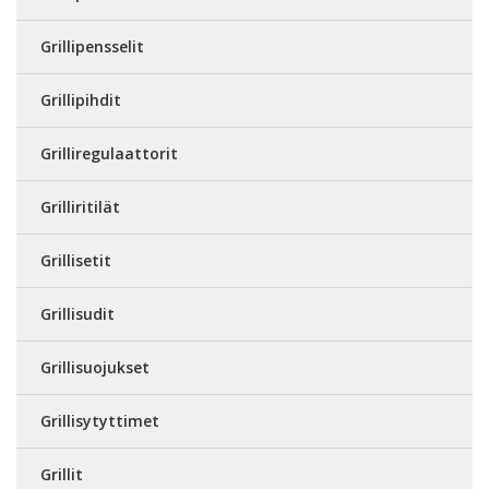
Grillipensselit
Grillipihdit
Grilliregulaattorit
Grilliritilät
Grillisetit
Grillisudit
Grillisuojukset
Grillisytyttimet
Grillit