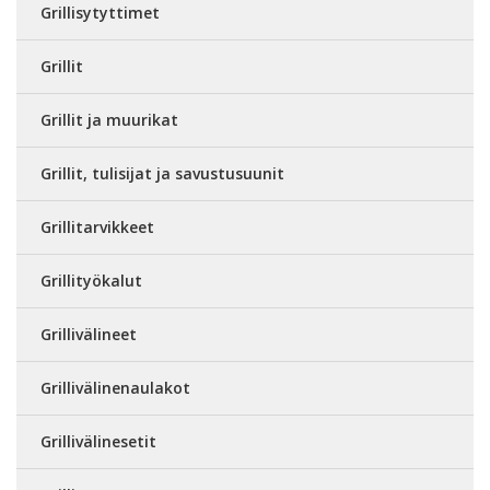
Grillisytyttimet
Grillit
Grillit ja muurikat
Grillit, tulisijat ja savustusuunit
Grillitarvikkeet
Grillityökalut
Grillivälineet
Grillivälinenaulakot
Grillivälinesetit