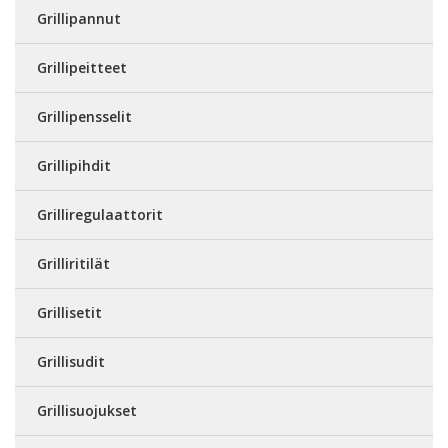
Grillipannut
Grillipeitteet
Grillipensselit
Grillipihdit
Grilliregulaattorit
Grilliritilät
Grillisetit
Grillisudit
Grillisuojukset