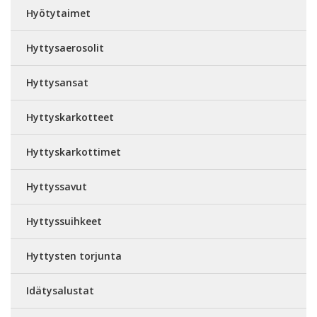
Hyötytaimet
Hyttysaerosolit
Hyttysansat
Hyttyskarkotteet
Hyttyskarkottimet
Hyttyssavut
Hyttyssuihkeet
Hyttysten torjunta
Idätysalustat