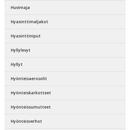
Huvimaja
Hyasinttimaljakot
Hyasinttiniput
Hyllylevyt
Hyllyt
Hyönteisaerosolit
Hyönteiskarkotteet
Hyönteissumutteet
Hyönteisverhot