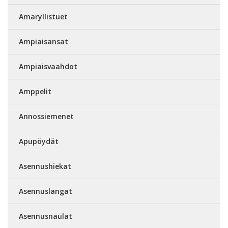
Amaryllistuet
Ampiaisansat
Ampiaisvaahdot
Amppelit
Annossiemenet
Apupöydät
Asennushiekat
Asennuslangat
Asennusnaulat