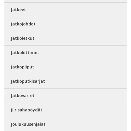
Jatkeet
Jatkojohdot
Jatkoletkut
Jatkoliittimet
Jatkopiiput
Jatkoputkisarjat
Jatkovarret
Jiirisahapöydät
Joulukuusenjalat