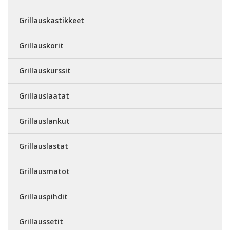
Grillauskastikkeet
Grillauskorit
Grillauskurssit
Grillauslaatat
Grillauslankut
Grillauslastat
Grillausmatot
Grillauspihdit
Grillaussetit