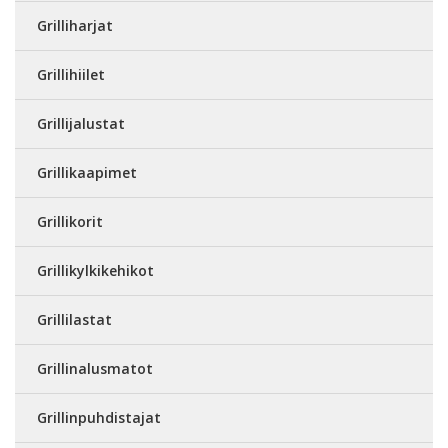
Grilliharjat
Grillihiilet
Grillijalustat
Grillikaapimet
Grillikorit
Grillikylkikehikot
Grillilastat
Grillinalusmatot
Grillinpuhdistajat