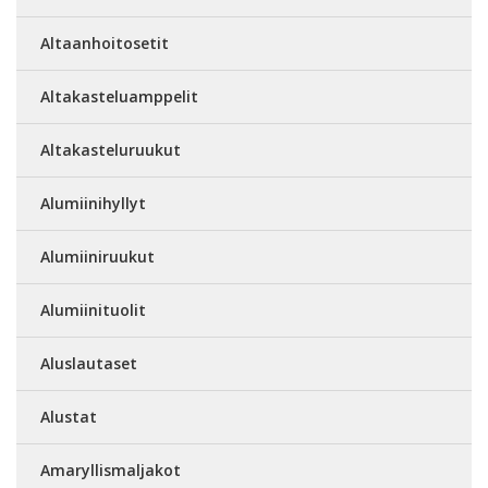
Altaanhoitosetit
Altakasteluamppelit
Altakasteluruukut
Alumiinihyllyt
Alumiiniruukut
Alumiinituolit
Aluslautaset
Alustat
Amaryllismaljakot