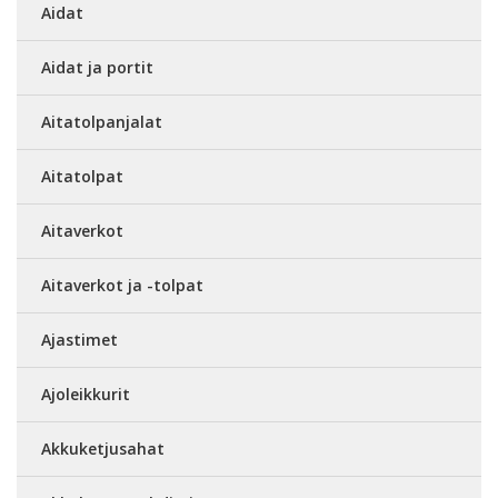
Aidat
Aidat ja portit
Aitatolpanjalat
Aitatolpat
Aitaverkot
Aitaverkot ja -tolpat
Ajastimet
Ajoleikkurit
Akkuketjusahat