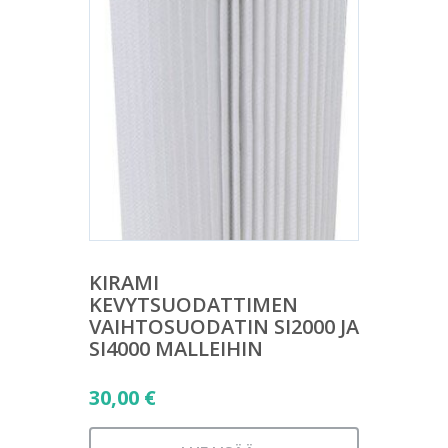
KIRAMI
KEVYTSUODATTIMEN
VAIHTOSUODATIN SI2000 JA
SI4000 MALLEIHIN
30,00
€