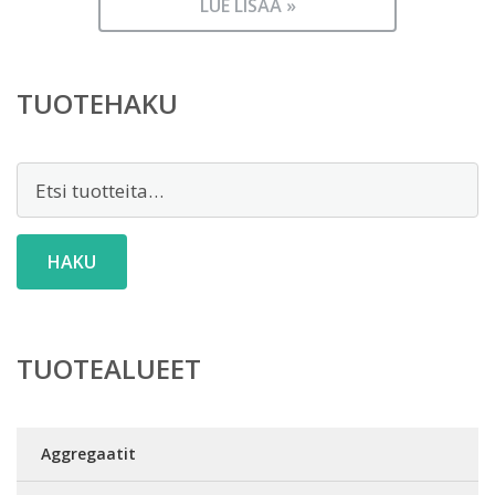
LUE LISÄÄ »
TUOTEHAKU
Etsi:
HAKU
TUOTEALUEET
Aggregaatit