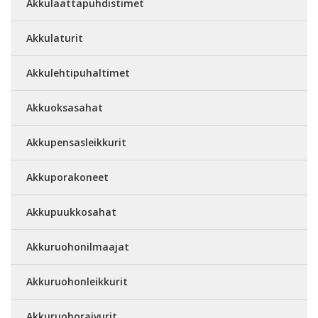
Akkulaattapuhdistimet
Akkulaturit
Akkulehtipuhaltimet
Akkuoksasahat
Akkupensasleikkurit
Akkuporakoneet
Akkupuukkosahat
Akkuruohonilmaajat
Akkuruohonleikkurit
Akkuruohoraivurit