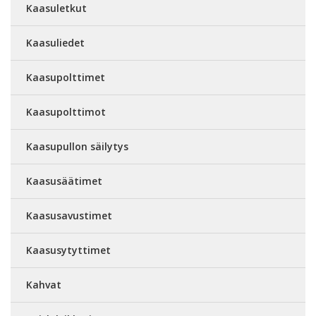
Kaasuletkut
Kaasuliedet
Kaasupolttimet
Kaasupolttimot
Kaasupullon säilytys
Kaasusäätimet
Kaasusavustimet
Kaasusytyttimet
Kahvat