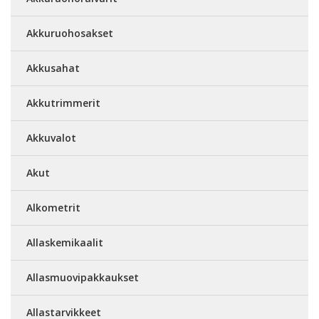
Akkuruohosakset
Akkusahat
Akkutrimmerit
Akkuvalot
Akut
Alkometrit
Allaskemikaalit
Allasmuovipakkaukset
Allastarvikkeet