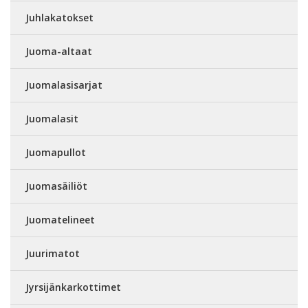
Juhlakatokset
Juoma-altaat
Juomalasisarjat
Juomalasit
Juomapullot
Juomasäiliöt
Juomatelineet
Juurimatot
Jyrsijänkarkottimet