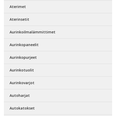
Aterimet
Aterinsetit
Aurinkoilmalämmittimet
Aurinkopaneelit
Aurinkopurjeet
Aurinkotuolit
Aurinkovarjot
Autoharjat
Autokatokset