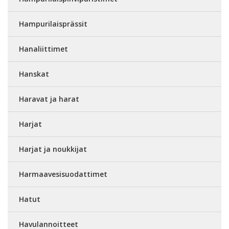
Hampurilaisprässit
Hanaliittimet
Hanskat
Haravat ja harat
Harjat
Harjat ja noukkijat
Harmaavesisuodattimet
Hatut
Havulannoitteet