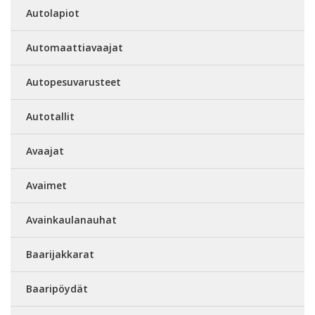
Autolapiot
Automaattiavaajat
Autopesuvarusteet
Autotallit
Avaajat
Avaimet
Avainkaulanauhat
Baarijakkarat
Baaripöydät