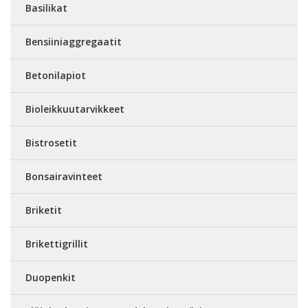
Basilikat
Bensiiniaggregaatit
Betonilapiot
Bioleikkuutarvikkeet
Bistrosetit
Bonsairavinteet
Briketit
Brikettigrillit
Duopenkit