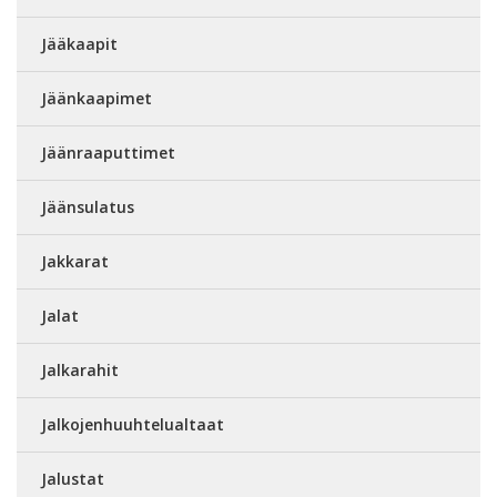
Jääkaapit
Jäänkaapimet
Jäänraaputtimet
Jäänsulatus
Jakkarat
Jalat
Jalkarahit
Jalkojenhuuhtelualtaat
Jalustat