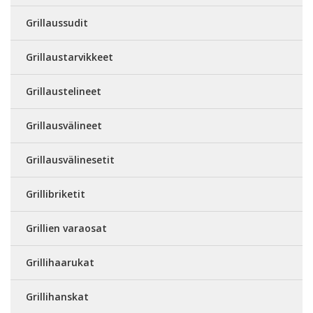
Grillaussudit
Grillaustarvikkeet
Grillaustelineet
Grillausvälineet
Grillausvälinesetit
Grillibriketit
Grillien varaosat
Grillihaarukat
Grillihanskat