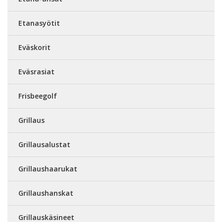
Etanasyötit
Eväskorit
Eväsrasiat
Frisbeegolf
Grillaus
Grillausalustat
Grillaushaarukat
Grillaushanskat
Grillauskäsineet