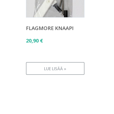
FLAGMORE KNAAPI
20,90
€
LUE LISÄÄ »