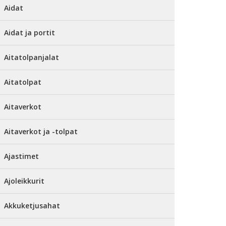
Aidat
Aidat ja portit
Aitatolpanjalat
Aitatolpat
Aitaverkot
Aitaverkot ja -tolpat
Ajastimet
Ajoleikkurit
Akkuketjusahat