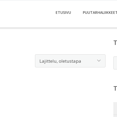
ETUSIVU
PUUTARHALIIKKEE
E