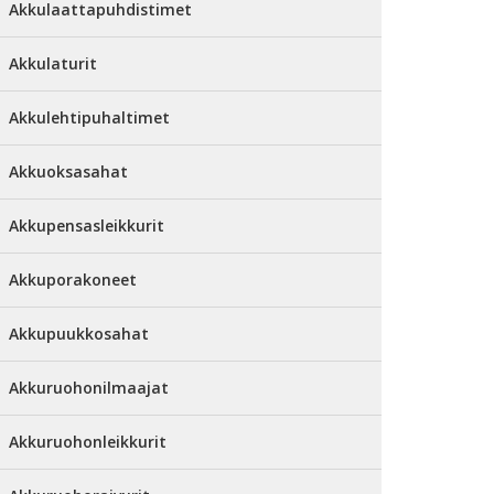
Akkulaattapuhdistimet
Akkulaturit
Akkulehtipuhaltimet
Akkuoksasahat
Akkupensasleikkurit
Akkuporakoneet
Akkupuukkosahat
Akkuruohonilmaajat
Akkuruohonleikkurit