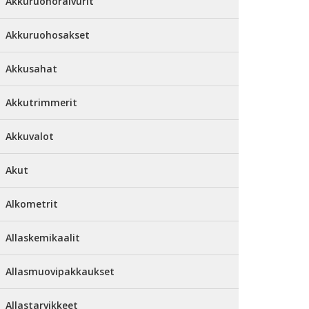
Akkuruohoraivurit
Akkuruohosakset
Akkusahat
Akkutrimmerit
Akkuvalot
Akut
Alkometrit
Allaskemikaalit
Allasmuovipakkaukset
Allastarvikkeet