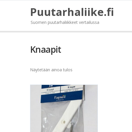
Puutarhaliike.fi
Suomen puutarhaliikkeet vertailussa
Knaapit
Näytetään ainoa tulos