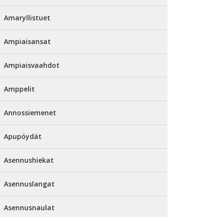
Amaryllistuet
Ampiaisansat
Ampiaisvaahdot
Amppelit
Annossiemenet
Apupöydät
Asennushiekat
Asennuslangat
Asennusnaulat