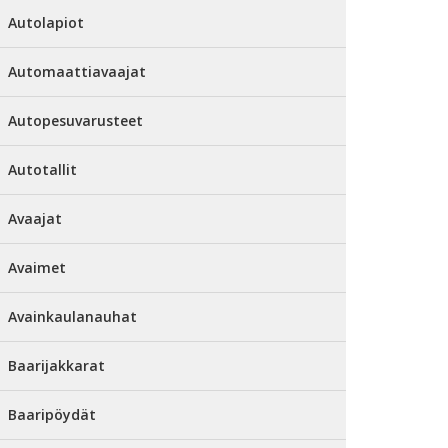
Autolapiot
Automaattiavaajat
Autopesuvarusteet
Autotallit
Avaajat
Avaimet
Avainkaulanauhat
Baarijakkarat
Baaripöydät