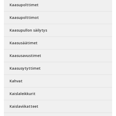
Kaasupolttimet
Kaasupolttimot
Kaasupullon säilytys
Kaasusäätimet
Kaasusavustimet
Kaasusytyttimet
Kahvat
Kaislaleikkurit
Kaislaviikatteet