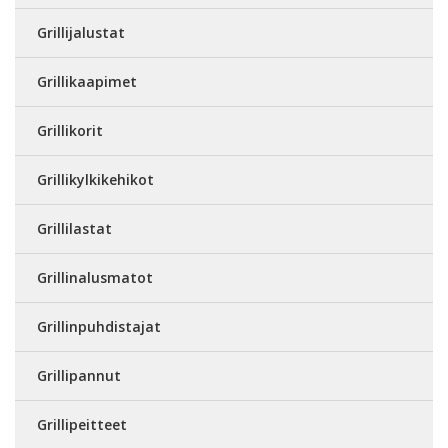
Grillijalustat
Grillikaapimet
Grillikorit
Grillikylkikehikot
Grillilastat
Grillinalusmatot
Grillinpuhdistajat
Grillipannut
Grillipeitteet