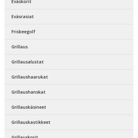
Eväskorit
Eväsrasiat
Frisbeegolf
Grillaus
Grillausalustat
Grillaushaarukat
Grillaushanskat
Grillauskäsineet
Grillauskastikkeet
Grillauskorit