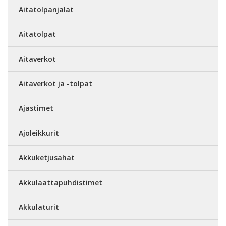
Aitatolpanjalat
Aitatolpat
Aitaverkot
Aitaverkot ja -tolpat
Ajastimet
Ajoleikkurit
Akkuketjusahat
Akkulaattapuhdistimet
Akkulaturit