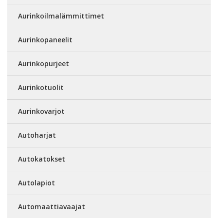
Aurinkoilmalämmittimet
Aurinkopaneelit
Aurinkopurjeet
Aurinkotuolit
Aurinkovarjot
Autoharjat
Autokatokset
Autolapiot
Automaattiavaajat