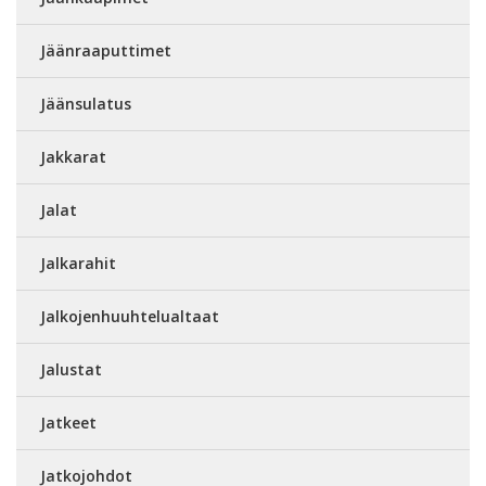
Jäänraaputtimet
Jäänsulatus
Jakkarat
Jalat
Jalkarahit
Jalkojenhuuhtelualtaat
Jalustat
Jatkeet
Jatkojohdot