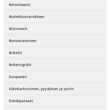
Betonilapiot
Bioleikkuutarvikkeet
Bistrosetit
Bonsairavinteet
Briketit
Brikettigrillit
Duopenkit
Eläinkarkottimet, pyydykset ja syötit
Enkelipatsaat