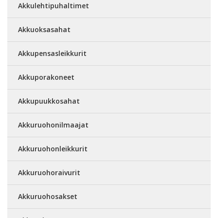
Akkulehtipuhaltimet
Akkuoksasahat
Akkupensasleikkurit
Akkuporakoneet
Akkupuukkosahat
Akkuruohonilmaajat
Akkuruohonleikkurit
Akkuruohoraivurit
Akkuruohosakset