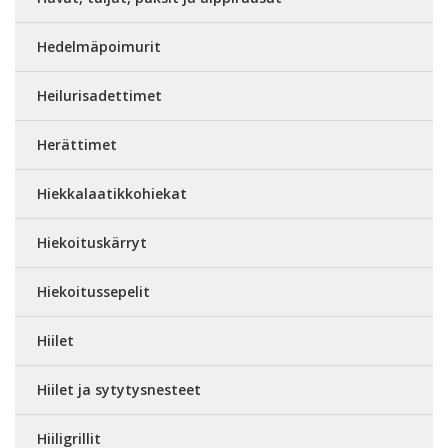
Hedelmäpoimurit
Heilurisadettimet
Herättimet
Hiekkalaatikkohiekat
Hiekoituskärryt
Hiekoitussepelit
Hiilet
Hiilet ja sytytysnesteet
Hiiligrillit