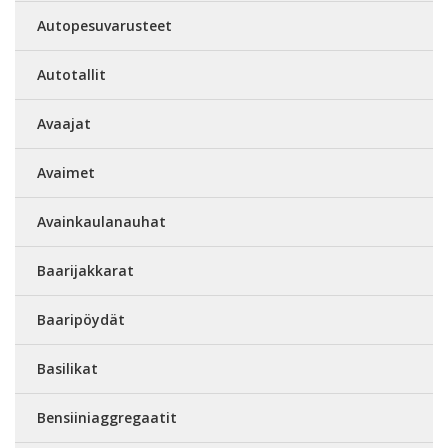
Autopesuvarusteet
Autotallit
Avaajat
Avaimet
Avainkaulanauhat
Baarijakkarat
Baaripöydät
Basilikat
Bensiiniaggregaatit