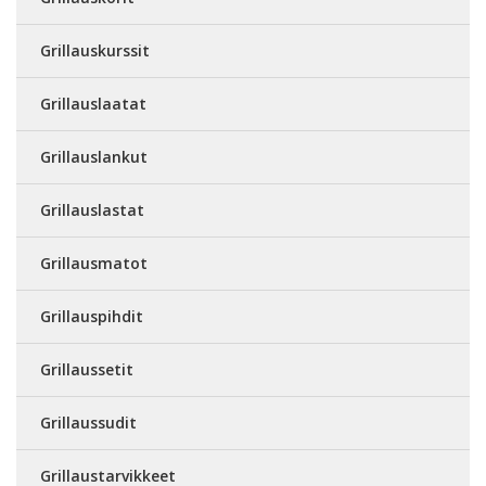
Grillauskurssit
Grillauslaatat
Grillauslankut
Grillauslastat
Grillausmatot
Grillauspihdit
Grillaussetit
Grillaussudit
Grillaustarvikkeet