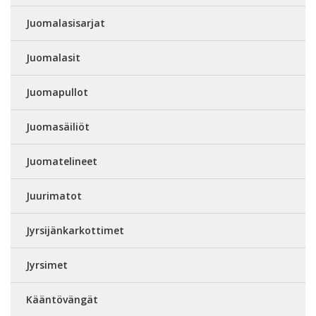
Juomalasisarjat
Juomalasit
Juomapullot
Juomasäiliöt
Juomatelineet
Juurimatot
Jyrsijänkarkottimet
Jyrsimet
Kääntövängät