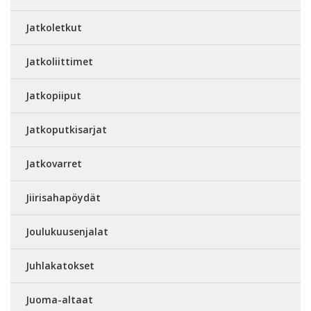
Jatkoletkut
Jatkoliittimet
Jatkopiiput
Jatkoputkisarjat
Jatkovarret
Jiirisahapöydät
Joulukuusenjalat
Juhlakatokset
Juoma-altaat