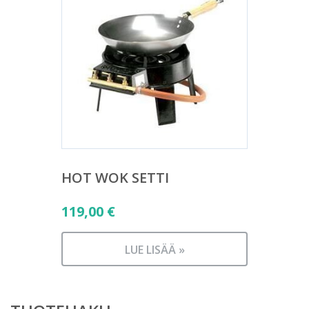
HOT WOK SETTI
119,00
€
LUE LISÄÄ »