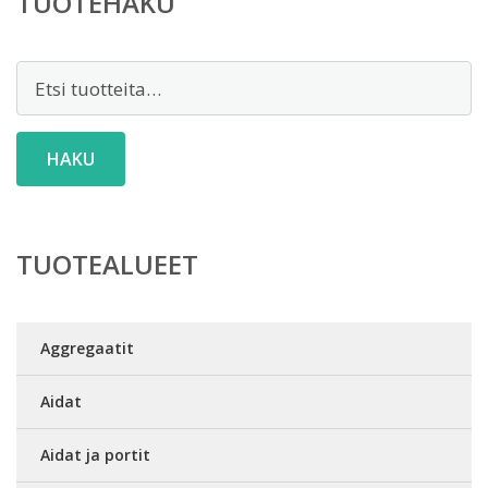
TUOTEHAKU
Etsi:
HAKU
TUOTEALUEET
Aggregaatit
Aidat
Aidat ja portit