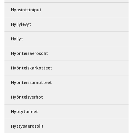
Hyasinttiniput
Hyllylevyt
Hyllyt
Hyönteisaerosolit
Hyönteiskarkotteet
Hyönteissumutteet
Hyönteisverhot
Hyötytaimet
Hyttysaerosolit