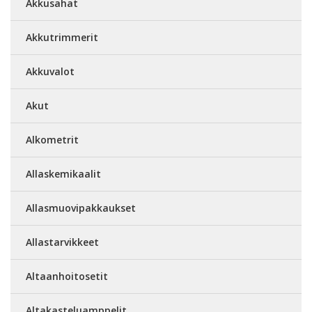
Akkusahat
Akkutrimmerit
Akkuvalot
Akut
Alkometrit
Allaskemikaalit
Allasmuovipakkaukset
Allastarvikkeet
Altaanhoitosetit
Altakasteluamppelit