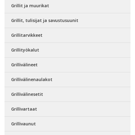
Grillit ja muurikat
Grillit, tulisijat ja savustusuunit
Grillitarvikkeet
Grillityökalut
Grillivälineet
Grillivälinenaulakot
Grillivälinesetit
Grillivartaat
Grillivaunut