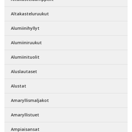
Altakasteluruukut
Alumiinihyllyt
Alumiiniruukut
Alumiinituolit
Aluslautaset
Alustat
Amaryllismaljakot
Amaryllistuet
Ampiaisansat