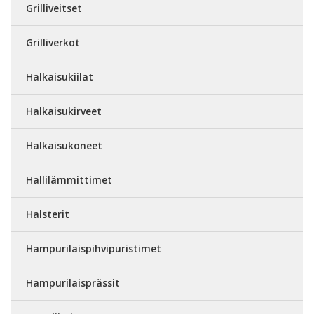
Grilliveitset
Grilliverkot
Halkaisukiilat
Halkaisukirveet
Halkaisukoneet
Hallilämmittimet
Halsterit
Hampurilaispihvipuristimet
Hampurilaisprässit