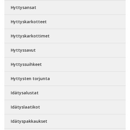
Hyttysansat
Hyttyskarkotteet
Hyttyskarkottimet
Hyttyssavut
Hyttyssuihkeet
Hyttysten torjunta
Idätysalustat
Idätyslaatikot
Idätyspakkaukset