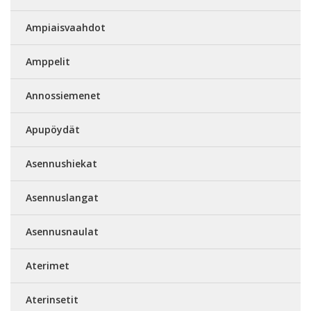
Ampiaisvaahdot
Amppelit
Annossiemenet
Apupöydät
Asennushiekat
Asennuslangat
Asennusnaulat
Aterimet
Aterinsetit