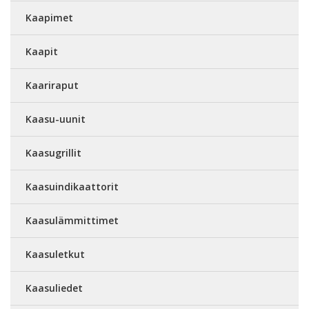
Kaapimet
Kaapit
Kaariraput
Kaasu-uunit
Kaasugrillit
Kaasuindikaattorit
Kaasulämmittimet
Kaasuletkut
Kaasuliedet