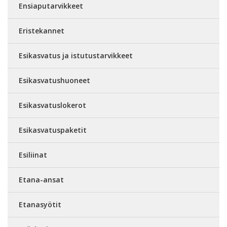
Ensiaputarvikkeet
Eristekannet
Esikasvatus ja istutustarvikkeet
Esikasvatushuoneet
Esikasvatuslokerot
Esikasvatuspaketit
Esiliinat
Etana-ansat
Etanasyötit