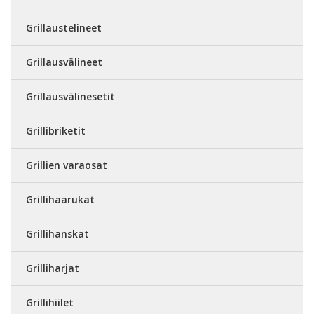
Grillaustelineet
Grillausvälineet
Grillausvälinesetit
Grillibriketit
Grillien varaosat
Grillihaarukat
Grillihanskat
Grilliharjat
Grillihiilet