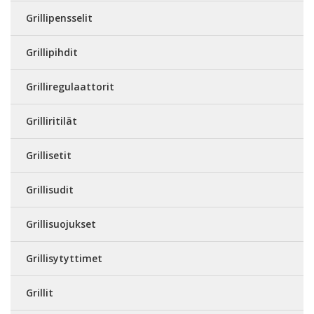
Grillipensselit
Grillipihdit
Grilliregulaattorit
Grilliritilät
Grillisetit
Grillisudit
Grillisuojukset
Grillisytyttimet
Grillit