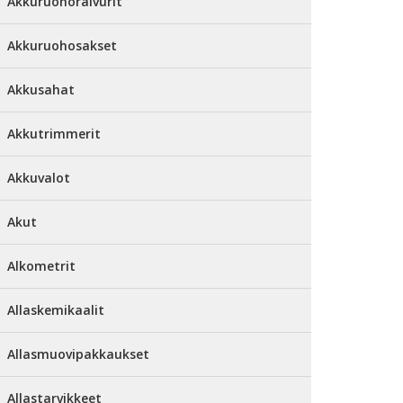
Akkuruohoraivurit
Akkuruohosakset
Akkusahat
Akkutrimmerit
Akkuvalot
Akut
Alkometrit
Allaskemikaalit
Allasmuovipakkaukset
Allastarvikkeet