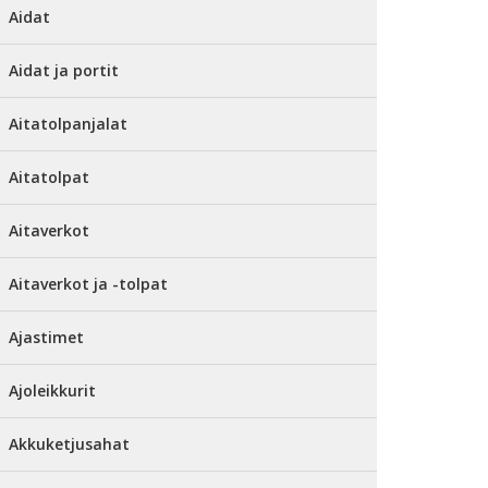
Aidat
Aidat ja portit
Aitatolpanjalat
Aitatolpat
Aitaverkot
Aitaverkot ja -tolpat
Ajastimet
Ajoleikkurit
Akkuketjusahat