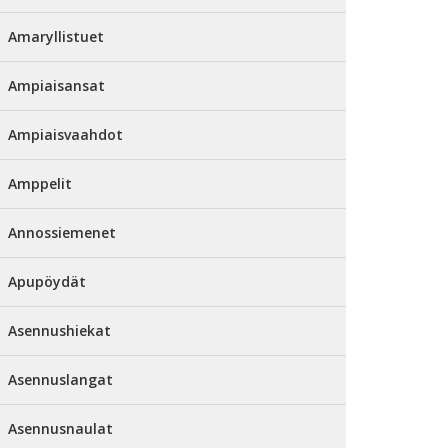
Amaryllistuet
Ampiaisansat
Ampiaisvaahdot
Amppelit
Annossiemenet
Apupöydät
Asennushiekat
Asennuslangat
Asennusnaulat