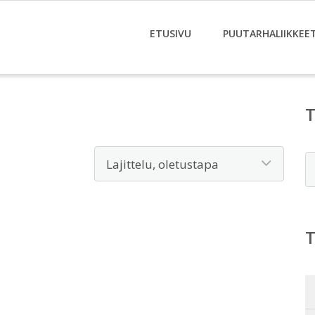
ETUSIVU
PUUTARHALIIKKEE
E