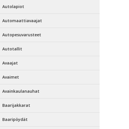
Autolapiot
Automaattiavaajat
Autopesuvarusteet
Autotallit
Avaajat
Avaimet
Avainkaulanauhat
Baarijakkarat
Baaripöydät