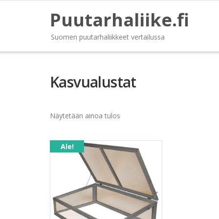
Puutarhaliike.fi
Suomen puutarhaliikkeet vertailussa
Kasvualustat
Näytetään ainoa tulos
Ale!