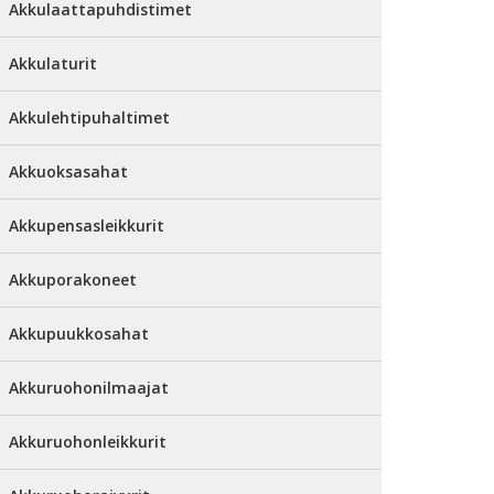
Akkulaattapuhdistimet
Akkulaturit
Akkulehtipuhaltimet
Akkuoksasahat
Akkupensasleikkurit
Akkuporakoneet
Akkupuukkosahat
Akkuruohonilmaajat
Akkuruohonleikkurit