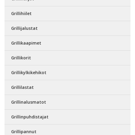
Grillihiilet
Grillijalustat
Grillikaapimet
Grillikorit
Grillikylkikehikot
Grillilastat
Grillinalusmatot
Grillinpuhdistajat
Grillipannut