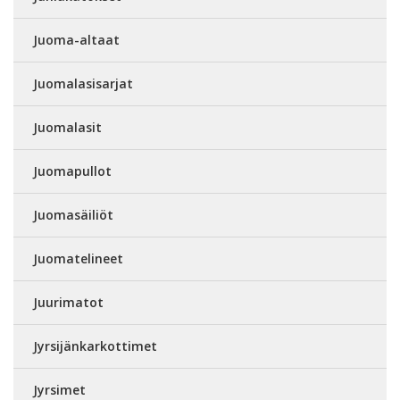
Juoma-altaat
Juomalasisarjat
Juomalasit
Juomapullot
Juomasäiliöt
Juomatelineet
Juurimatot
Jyrsijänkarkottimet
Jyrsimet