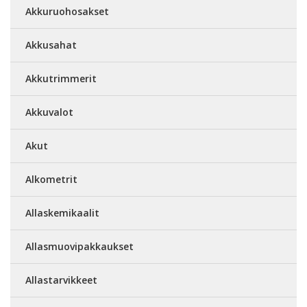
Akkuruohosakset
Akkusahat
Akkutrimmerit
Akkuvalot
Akut
Alkometrit
Allaskemikaalit
Allasmuovipakkaukset
Allastarvikkeet