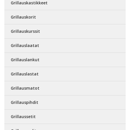
Grillauskastikkeet
Grillauskorit
Grillauskurssit
Grillauslaatat
Grillauslankut
Grillauslastat
Grillausmatot
Grillauspihdit
Grillaussetit