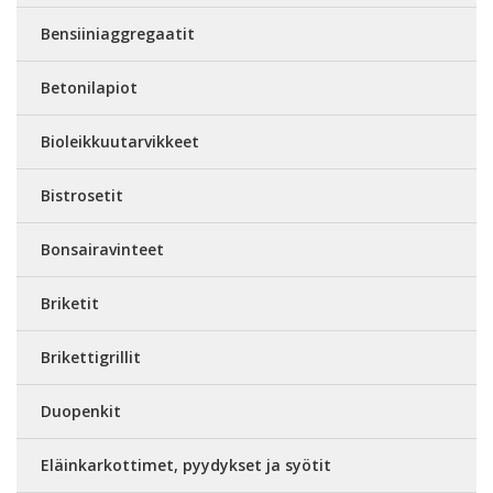
Bensiiniaggregaatit
Betonilapiot
Bioleikkuutarvikkeet
Bistrosetit
Bonsairavinteet
Briketit
Brikettigrillit
Duopenkit
Eläinkarkottimet, pyydykset ja syötit