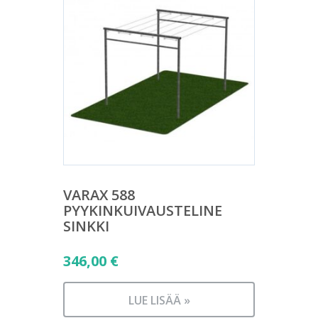
VARAX 588
PYYKINKUIVAUSTELINE
SINKKI
346,00
€
LUE LISÄÄ »