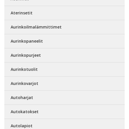
Aterinsetit
Aurinkoilmalämmittimet
Aurinkopaneelit
Aurinkopurjeet
Aurinkotuolit
Aurinkovarjot
Autoharjat
Autokatokset
Autolapiot