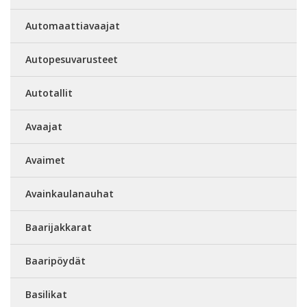
Automaattiavaajat
Autopesuvarusteet
Autotallit
Avaajat
Avaimet
Avainkaulanauhat
Baarijakkarat
Baaripöydät
Basilikat