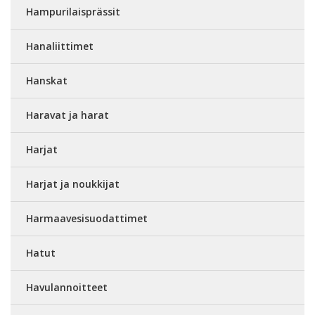
Hampurilaisprässit
Hanaliittimet
Hanskat
Haravat ja harat
Harjat
Harjat ja noukkijat
Harmaavesisuodattimet
Hatut
Havulannoitteet