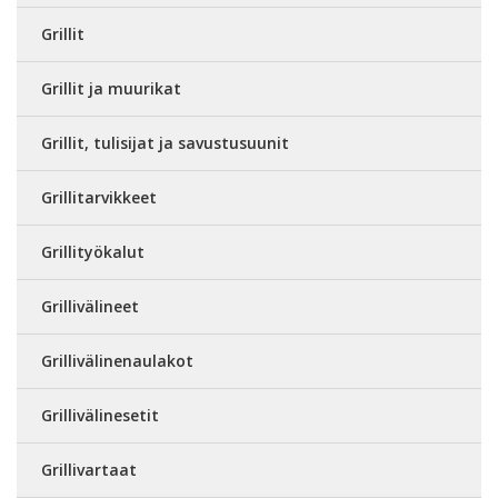
Grillit
Grillit ja muurikat
Grillit, tulisijat ja savustusuunit
Grillitarvikkeet
Grillityökalut
Grillivälineet
Grillivälinenaulakot
Grillivälinesetit
Grillivartaat