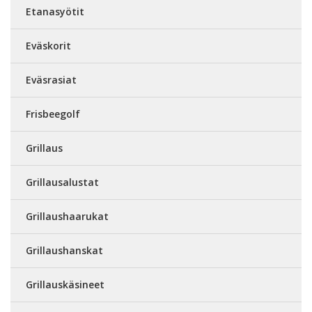
Etanasyötit
Eväskorit
Eväsrasiat
Frisbeegolf
Grillaus
Grillausalustat
Grillaushaarukat
Grillaushanskat
Grillauskäsineet