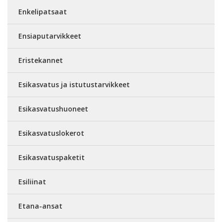
Enkelipatsaat
Ensiaputarvikkeet
Eristekannet
Esikasvatus ja istutustarvikkeet
Esikasvatushuoneet
Esikasvatuslokerot
Esikasvatuspaketit
Esiliinat
Etana-ansat