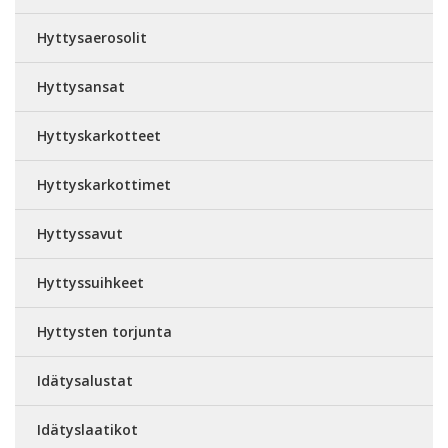
Hyttysaerosolit
Hyttysansat
Hyttyskarkotteet
Hyttyskarkottimet
Hyttyssavut
Hyttyssuihkeet
Hyttysten torjunta
Idätysalustat
Idätyslaatikot