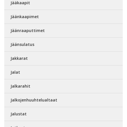
Jääkaapit
Jäänkaapimet
Jäänraaputtimet
Jäänsulatus
Jakkarat
Jalat
Jalkarahit
Jalkojenhuuhtelualtaat
Jalustat