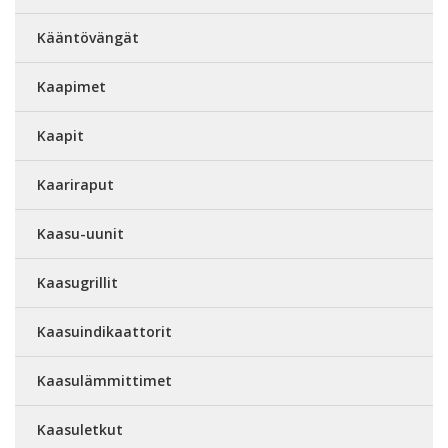
Kääntövängät
Kaapimet
Kaapit
Kaariraput
Kaasu-uunit
Kaasugrillit
Kaasuindikaattorit
Kaasulämmittimet
Kaasuletkut