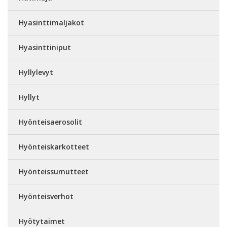
Hyasinttimaljakot
Hyasinttiniput
Hyllylevyt
Hyllyt
Hyönteisaerosolit
Hyönteiskarkotteet
Hyönteissumutteet
Hyönteisverhot
Hyötytaimet