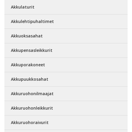
Akkulaturit
Akkulehtipuhaltimet
Akkuoksasahat
Akkupensasleikkurit
Akkuporakoneet
Akkupuukkosahat
Akkuruohonilmaajat
Akkuruohonleikkurit
Akkuruohoraivurit