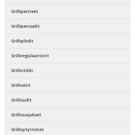
Grillipeitteet
Grillipensselit
Grillipihdit
Grilliregulaattorit
Grilliritilät
Grillisetit
Grillisudit
Grillisuojukset
Grillisytyttimet