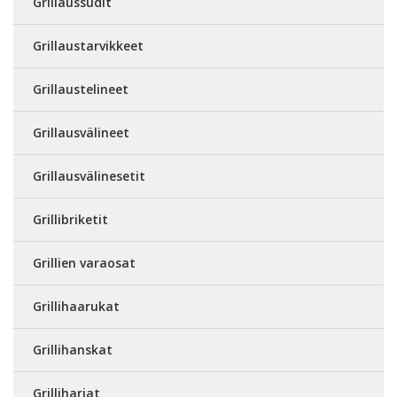
Grillaussudit
Grillaustarvikkeet
Grillaustelineet
Grillausvälineet
Grillausvälinesetit
Grillibriketit
Grillien varaosat
Grillihaarukat
Grillihanskat
Grilliharjat