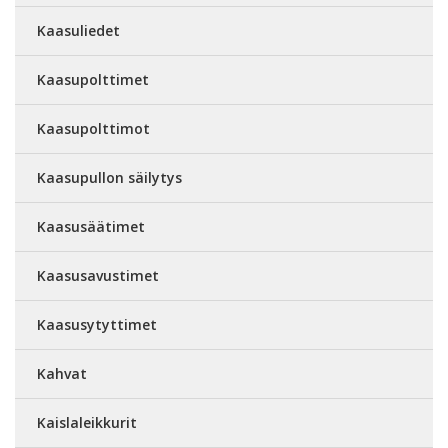
Kaasuliedet
Kaasupolttimet
Kaasupolttimot
Kaasupullon säilytys
Kaasusäätimet
Kaasusavustimet
Kaasusytyttimet
Kahvat
Kaislaleikkurit