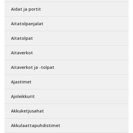
Aidat ja portit
Aitatolpanjalat
Aitatolpat
Aitaverkot
Aitaverkot ja -tolpat
Ajastimet
Ajoleikkurit
Akkuketjusahat
Akkulaattapuhdistimet