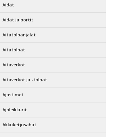
Aidat
Aidat ja portit
Aitatolpanjalat
Aitatolpat
Aitaverkot
Aitaverkot ja -tolpat
Ajastimet
Ajoleikkurit
Akkuketjusahat