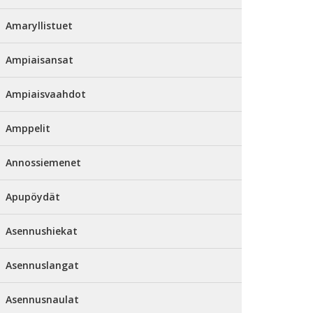
Amaryllistuet
Ampiaisansat
Ampiaisvaahdot
Amppelit
Annossiemenet
Apupöydät
Asennushiekat
Asennuslangat
Asennusnaulat