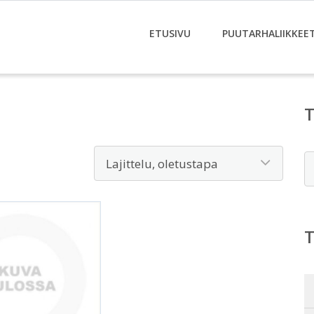
ETUSIVU
PUUTARHALIIKKEE
E