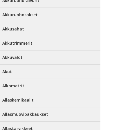
Akkuruohoraivurit
Akkuruohosakset
Akkusahat
Akkutrimmerit
Akkuvalot
Akut
Alkometrit
Allaskemikaalit
Allasmuovipakkaukset
Allastarvikkeet