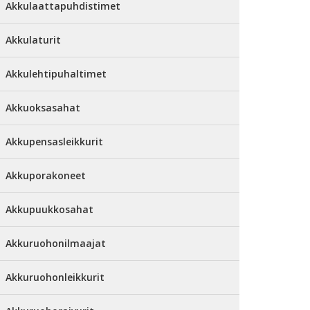
Akkulaattapuhdistimet
Akkulaturit
Akkulehtipuhaltimet
Akkuoksasahat
Akkupensasleikkurit
Akkuporakoneet
Akkupuukkosahat
Akkuruohonilmaajat
Akkuruohonleikkurit