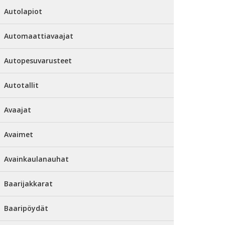
Autolapiot
Automaattiavaajat
Autopesuvarusteet
Autotallit
Avaajat
Avaimet
Avainkaulanauhat
Baarijakkarat
Baaripöydät