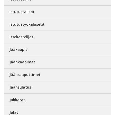
Istutustalikot
Istutustyökalusetit
Itsekastelijat
Jääkaapit
Jäänkaapimet
Jäänraaputtimet
Jäänsulatus
Jakkarat
Jalat