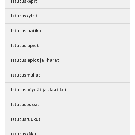
Istutuskepit
Istutuskyltit
Istutuslaatikot
Istutuslapiot
Istutuslapiot ja -harat
Istutusmullat
Istutuspöydät ja -laatikot
Istutuspussit
Istutusruukut
Istutussäkit