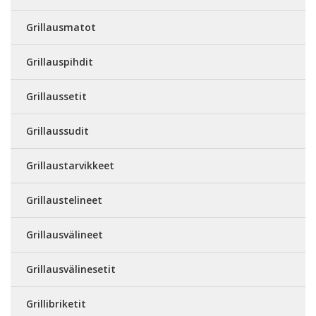
Grillausmatot
Grillauspihdit
Grillaussetit
Grillaussudit
Grillaustarvikkeet
Grillaustelineet
Grillausvälineet
Grillausvälinesetit
Grillibriketit