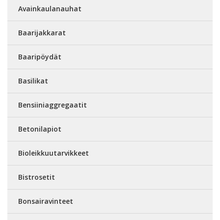
Avainkaulanauhat
Baarijakkarat
Baaripöydät
Basilikat
Bensiiniaggregaatit
Betonilapiot
Bioleikkuutarvikkeet
Bistrosetit
Bonsairavinteet