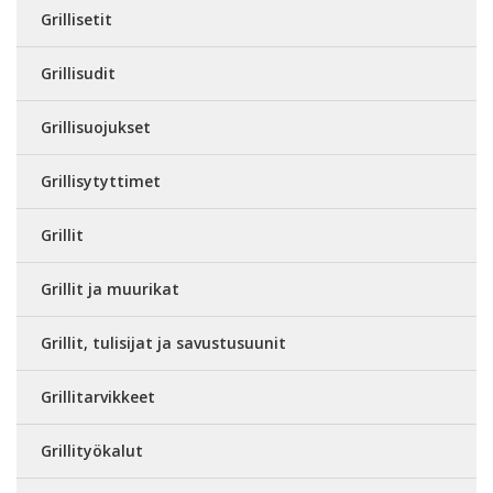
Grillisetit
Grillisudit
Grillisuojukset
Grillisytyttimet
Grillit
Grillit ja muurikat
Grillit, tulisijat ja savustusuunit
Grillitarvikkeet
Grillityökalut