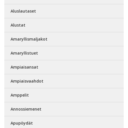
Aluslautaset
Alustat
Amaryllismaljakot
Amaryllistuet
Ampiaisansat
Ampiaisvaahdot
Amppelit
Annossiemenet
Apupöydät