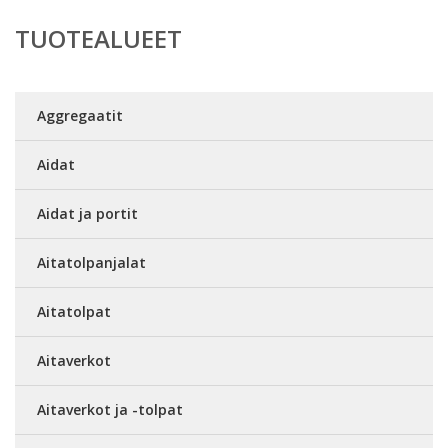
TUOTEALUEET
Aggregaatit
Aidat
Aidat ja portit
Aitatolpanjalat
Aitatolpat
Aitaverkot
Aitaverkot ja -tolpat