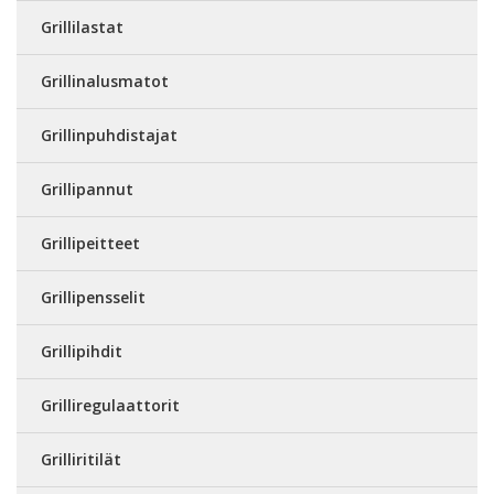
Grillilastat
Grillinalusmatot
Grillinpuhdistajat
Grillipannut
Grillipeitteet
Grillipensselit
Grillipihdit
Grilliregulaattorit
Grilliritilät