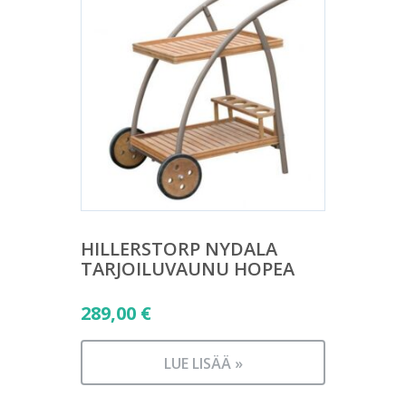
HILLERSTORP NYDALA
TARJOILUVAUNU HOPEA
289,00
€
LUE LISÄÄ »