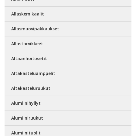
Allaskemikaalit
Allasmuovipakkaukset
Allastarvikkeet
Altaanhoitosetit
Altakasteluamppelit
Altakasteluruukut
Alumiinihyllyt
Alumiiniruukut
Alumiinituolit