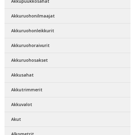
Akkupuukkosahat
Akkuruohonilmaajat
Akkuruohonleikkurit
Akkuruohoraivurit
Akkuruohosakset
Akkusahat
Akkutrimmerit
Akkuvalot
Akut
Alkometrit