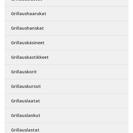
Grillaushaarukat
Grillaushanskat
Grillauskäsineet
Grillauskastikkeet
Grillauskorit
Grillauskurssit
Grillauslaatat
Grillauslankut
Grillauslastat