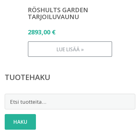
RÖSHULTS GARDEN
TARJOILUVAUNU
2893,00
€
LUE LISÄÄ »
TUOTEHAKU
Etsi:
HAKU