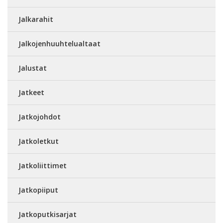
Jalkarahit
Jalkojenhuuhtelualtaat
Jalustat
Jatkeet
Jatkojohdot
Jatkoletkut
Jatkoliittimet
Jatkopiiput
Jatkoputkisarjat