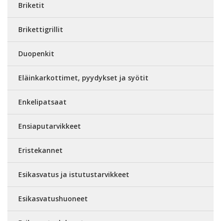
Briketit
Brikettigrillit
Duopenkit
Eläinkarkottimet, pyydykset ja syötit
Enkelipatsaat
Ensiaputarvikkeet
Eristekannet
Esikasvatus ja istutustarvikkeet
Esikasvatushuoneet