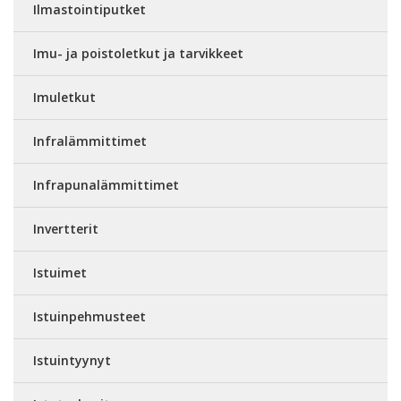
Ilmastointiputket
Imu- ja poistoletkut ja tarvikkeet
Imuletkut
Infralämmittimet
Infrapunalämmittimet
Invertterit
Istuimet
Istuinpehmusteet
Istuintyynyt