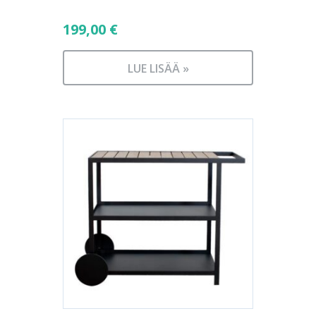
199,00
€
LUE LISÄÄ »