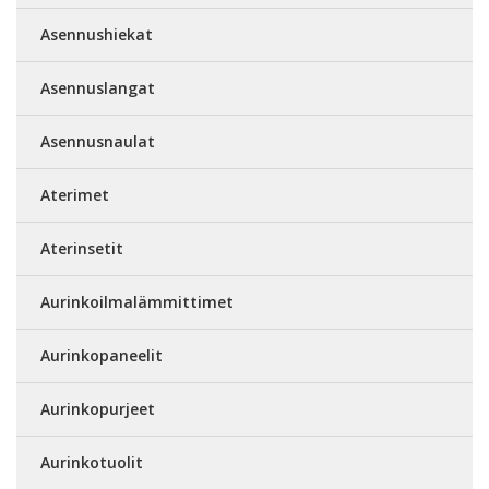
Asennushiekat
Asennuslangat
Asennusnaulat
Aterimet
Aterinsetit
Aurinkoilmalämmittimet
Aurinkopaneelit
Aurinkopurjeet
Aurinkotuolit