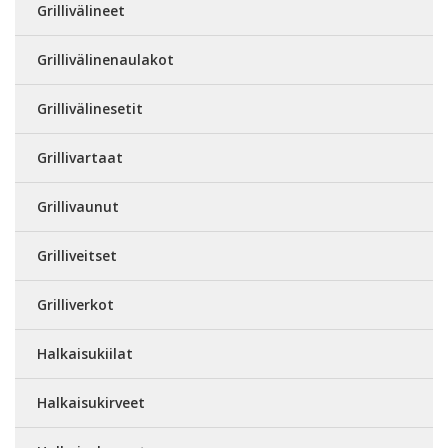
Grillivälineet
Grillivälinenaulakot
Grillivälinesetit
Grillivartaat
Grillivaunut
Grilliveitset
Grilliverkot
Halkaisukiilat
Halkaisukirveet