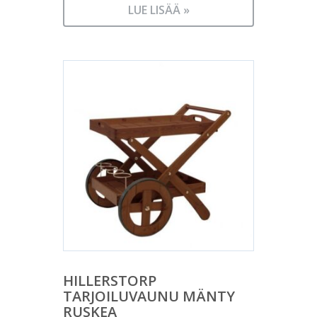
LUE LISÄÄ »
HILLERSTORP
TARJOILUVAUNU MÄNTY
RUSKEA