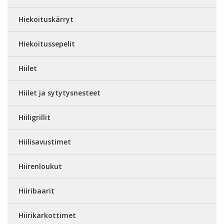
Hiekoituskärryt
Hiekoitussepelit
Hiilet
Hiilet ja sytytysnesteet
Hiiligrillit
Hiilisavustimet
Hiirenloukut
Hiiribaarit
Hiirikarkottimet