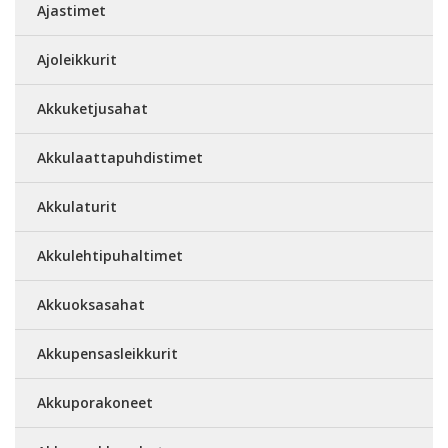
Ajastimet
Ajoleikkurit
Akkuketjusahat
Akkulaattapuhdistimet
Akkulaturit
Akkulehtipuhaltimet
Akkuoksasahat
Akkupensasleikkurit
Akkuporakoneet