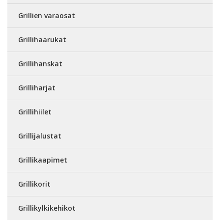
Grillien varaosat
Grillihaarukat
Grillihanskat
Grilliharjat
Grillihiilet
Grillijalustat
Grillikaapimet
Grillikorit
Grillikylkikehikot