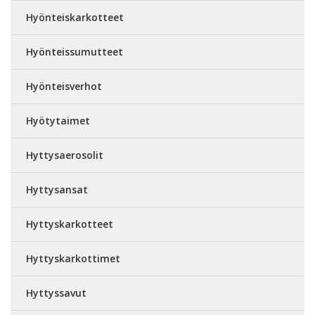
Hyönteiskarkotteet
Hyönteissumutteet
Hyönteisverhot
Hyötytaimet
Hyttysaerosolit
Hyttysansat
Hyttyskarkotteet
Hyttyskarkottimet
Hyttyssavut