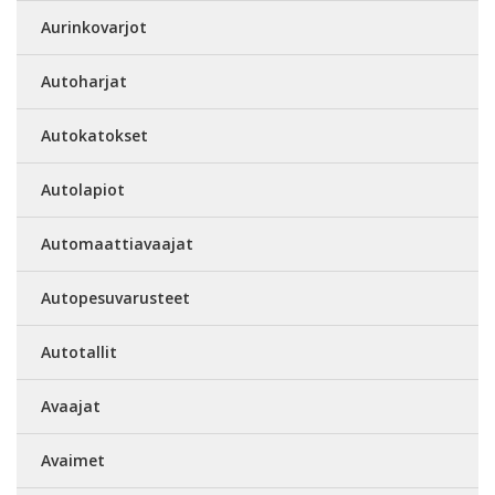
Aurinkovarjot
Autoharjat
Autokatokset
Autolapiot
Automaattiavaajat
Autopesuvarusteet
Autotallit
Avaajat
Avaimet