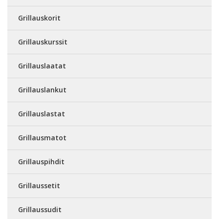
Grillauskorit
Grillauskurssit
Grillauslaatat
Grillauslankut
Grillauslastat
Grillausmatot
Grillauspihdit
Grillaussetit
Grillaussudit