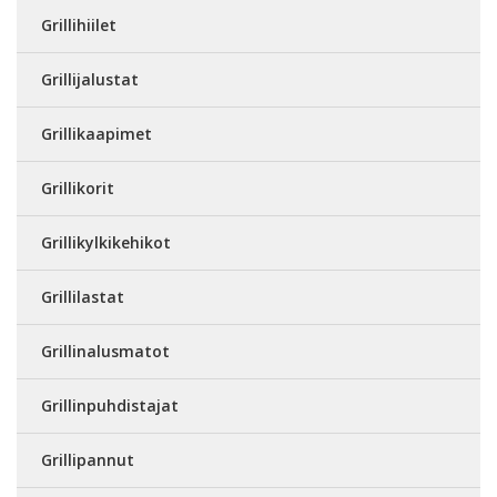
Grillihiilet
Grillijalustat
Grillikaapimet
Grillikorit
Grillikylkikehikot
Grillilastat
Grillinalusmatot
Grillinpuhdistajat
Grillipannut