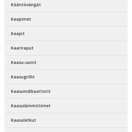
Kääntövängät
Kaapimet
Kaapit
Kaariraput
Kaasu-uunit
Kaasugrillit
Kaasuindikaattorit
Kaasulämmittimet
Kaasuletkut