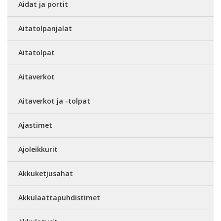
Aidat ja portit
Aitatolpanjalat
Aitatolpat
Aitaverkot
Aitaverkot ja -tolpat
Ajastimet
Ajoleikkurit
Akkuketjusahat
Akkulaattapuhdistimet