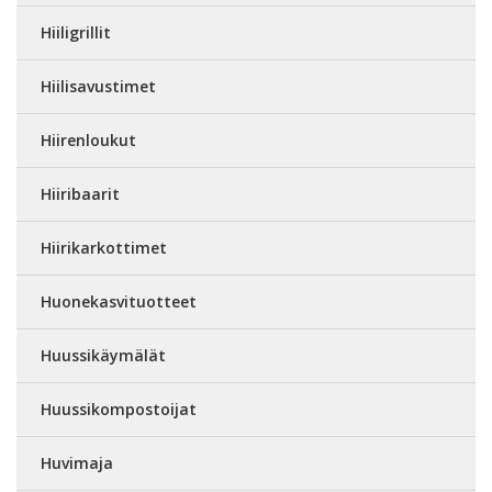
Hiiligrillit
Hiilisavustimet
Hiirenloukut
Hiiribaarit
Hiirikarkottimet
Huonekasvituotteet
Huussikäymälät
Huussikompostoijat
Huvimaja