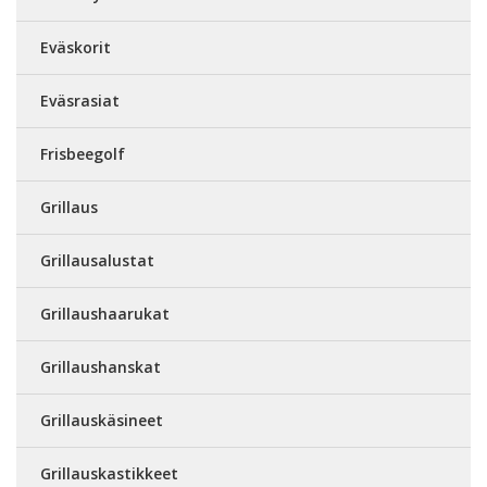
Eväskorit
Eväsrasiat
Frisbeegolf
Grillaus
Grillausalustat
Grillaushaarukat
Grillaushanskat
Grillauskäsineet
Grillauskastikkeet