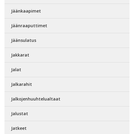
Jäänkaapimet
Jäänraaputtimet
Jäänsulatus
Jakkarat
Jalat
Jalkarahit
Jalkojenhuuhtelualtaat
Jalustat
Jatkeet