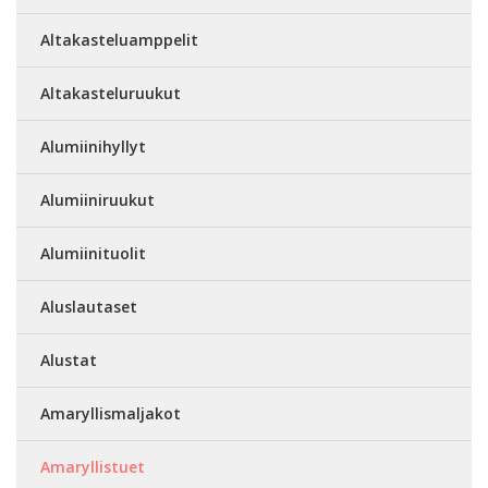
Altakasteluamppelit
Altakasteluruukut
Alumiinihyllyt
Alumiiniruukut
Alumiinituolit
Aluslautaset
Alustat
Amaryllismaljakot
Amaryllistuet