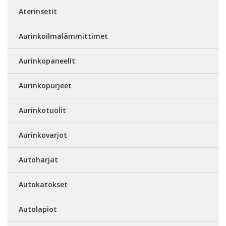
Aterinsetit
Aurinkoilmalämmittimet
Aurinkopaneelit
Aurinkopurjeet
Aurinkotuolit
Aurinkovarjot
Autoharjat
Autokatokset
Autolapiot