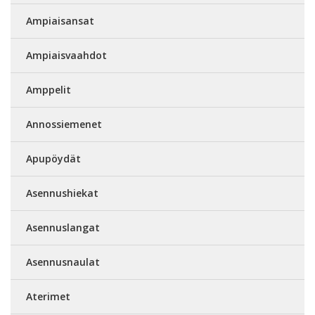
Ampiaisansat
Ampiaisvaahdot
Amppelit
Annossiemenet
Apupöydät
Asennushiekat
Asennuslangat
Asennusnaulat
Aterimet