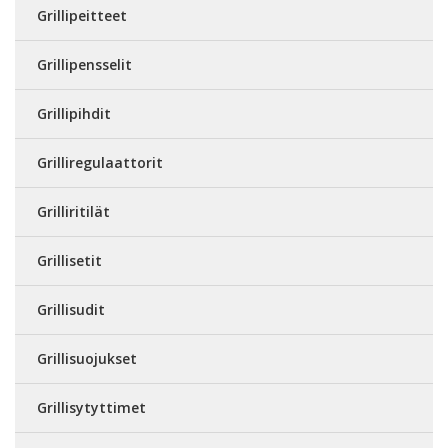
Grillipeitteet
Grillipensselit
Grillipihdit
Grilliregulaattorit
Grilliritilät
Grillisetit
Grillisudit
Grillisuojukset
Grillisytyttimet