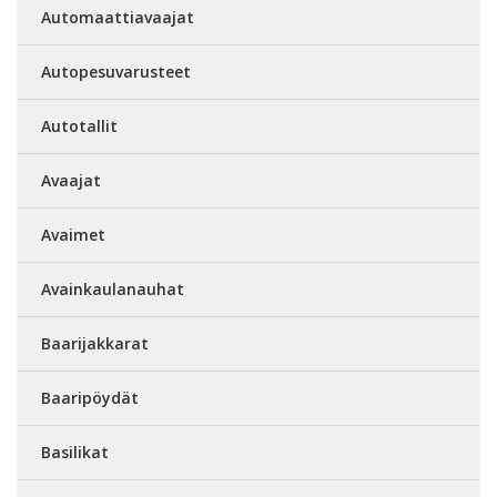
Automaattiavaajat
Autopesuvarusteet
Autotallit
Avaajat
Avaimet
Avainkaulanauhat
Baarijakkarat
Baaripöydät
Basilikat