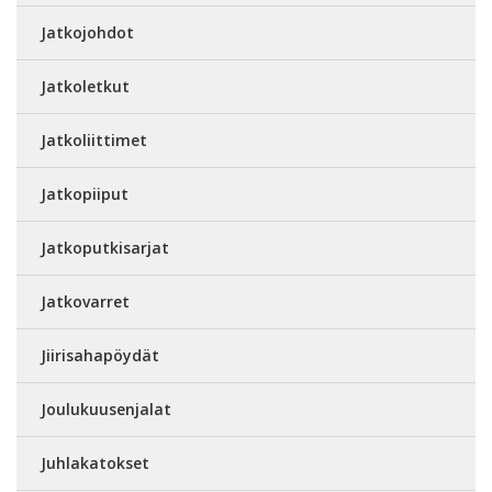
Jatkojohdot
Jatkoletkut
Jatkoliittimet
Jatkopiiput
Jatkoputkisarjat
Jatkovarret
Jiirisahapöydät
Joulukuusenjalat
Juhlakatokset