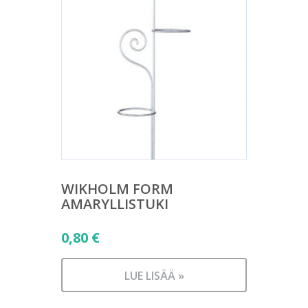
WIKHOLM FORM
AMARYLLISTUKI
0,80
€
LUE LISÄÄ »