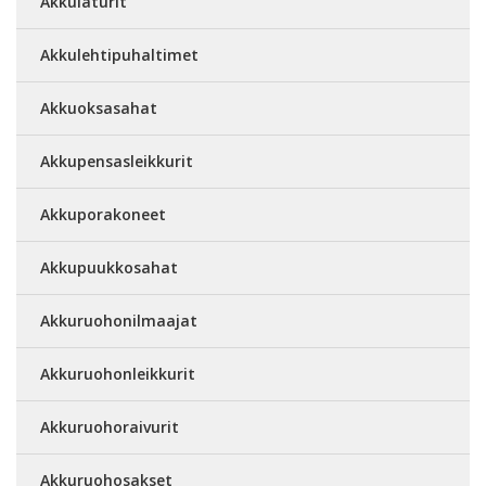
Akkulaturit
Akkulehtipuhaltimet
Akkuoksasahat
Akkupensasleikkurit
Akkuporakoneet
Akkupuukkosahat
Akkuruohonilmaajat
Akkuruohonleikkurit
Akkuruohoraivurit
Akkuruohosakset