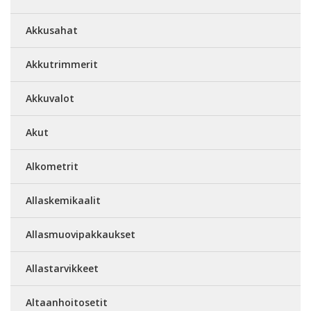
Akkusahat
Akkutrimmerit
Akkuvalot
Akut
Alkometrit
Allaskemikaalit
Allasmuovipakkaukset
Allastarvikkeet
Altaanhoitosetit