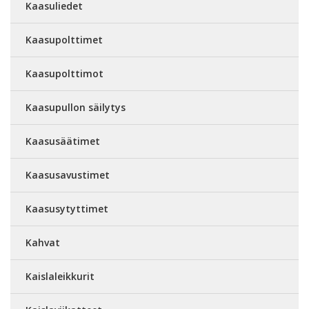
Kaasuliedet
Kaasupolttimet
Kaasupolttimot
Kaasupullon säilytys
Kaasusäätimet
Kaasusavustimet
Kaasusytyttimet
Kahvat
Kaislaleikkurit