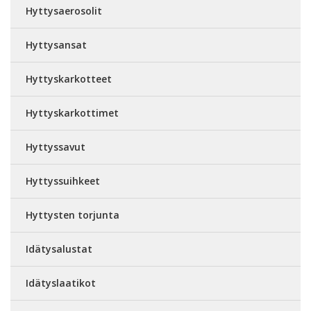
Hyttysaerosolit
Hyttysansat
Hyttyskarkotteet
Hyttyskarkottimet
Hyttyssavut
Hyttyssuihkeet
Hyttysten torjunta
Idätysalustat
Idätyslaatikot