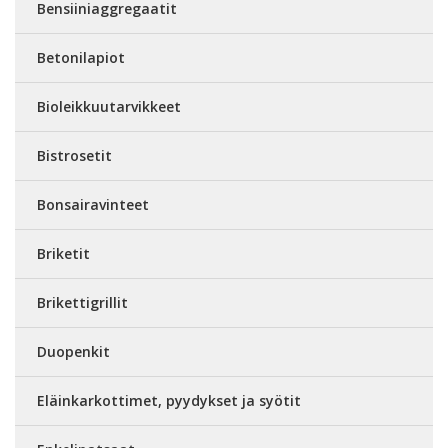
Bensiiniaggregaatit
Betonilapiot
Bioleikkuutarvikkeet
Bistrosetit
Bonsairavinteet
Briketit
Brikettigrillit
Duopenkit
Eläinkarkottimet, pyydykset ja syötit