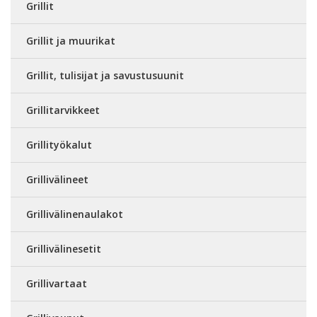
Grillit
Grillit ja muurikat
Grillit, tulisijat ja savustusuunit
Grillitarvikkeet
Grillityökalut
Grillivälineet
Grillivälinenaulakot
Grillivälinesetit
Grillivartaat