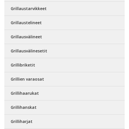
Grillaustarvikkeet
Grillaustelineet
Grillausvälineet
Grillausvälinesetit
Grillibriketit
Grillien varaosat
Grillihaarukat
Grillihanskat
Grilliharjat