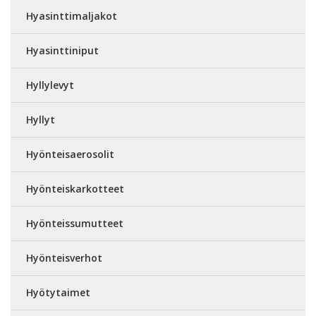
Hyasinttimaljakot
Hyasinttiniput
Hyllylevyt
Hyllyt
Hyönteisaerosolit
Hyönteiskarkotteet
Hyönteissumutteet
Hyönteisverhot
Hyötytaimet