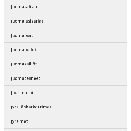
Juoma-altaat
Juomalasisarjat
Juomalasit
Juomapullot
Juomasäiliöt
Juomatelineet
Juurimatot
Jyrsijänkarkottimet
Jyrsimet