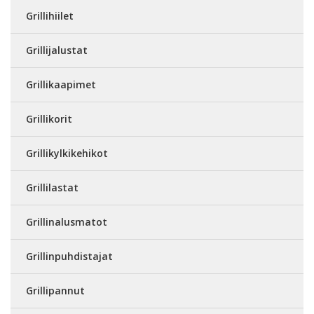
Grillihiilet
Grillijalustat
Grillikaapimet
Grillikorit
Grillikylkikehikot
Grillilastat
Grillinalusmatot
Grillinpuhdistajat
Grillipannut