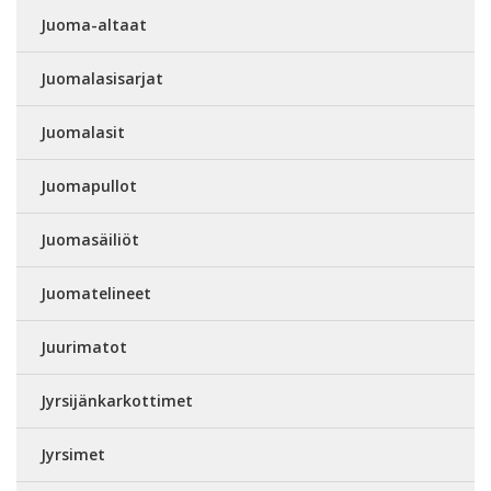
Juoma-altaat
Juomalasisarjat
Juomalasit
Juomapullot
Juomasäiliöt
Juomatelineet
Juurimatot
Jyrsijänkarkottimet
Jyrsimet