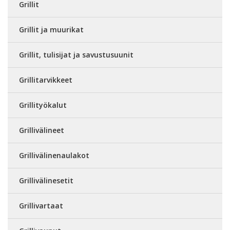
Grillit
Grillit ja muurikat
Grillit, tulisijat ja savustusuunit
Grillitarvikkeet
Grillityökalut
Grillivälineet
Grillivälinenaulakot
Grillivälinesetit
Grillivartaat