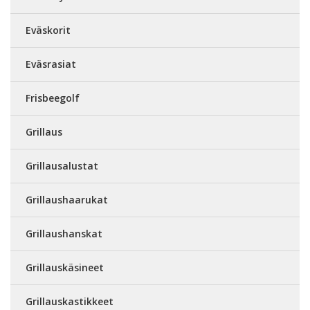
Eväskorit
Eväsrasiat
Frisbeegolf
Grillaus
Grillausalustat
Grillaushaarukat
Grillaushanskat
Grillauskäsineet
Grillauskastikkeet