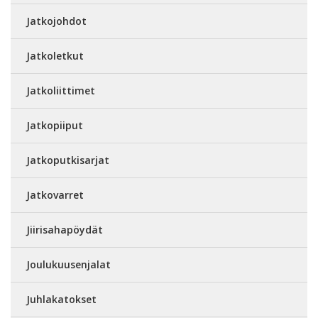
Jatkojohdot
Jatkoletkut
Jatkoliittimet
Jatkopiiput
Jatkoputkisarjat
Jatkovarret
Jiirisahapöydät
Joulukuusenjalat
Juhlakatokset