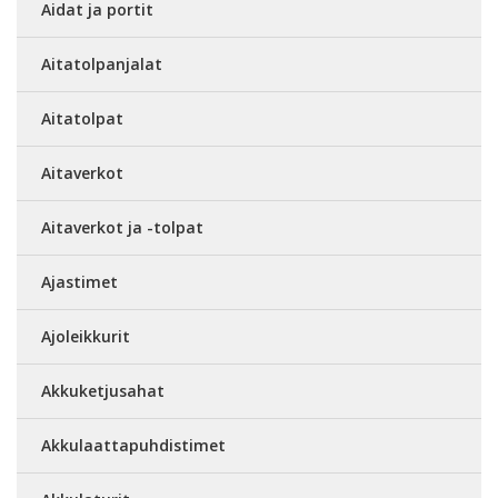
Aidat ja portit
Aitatolpanjalat
Aitatolpat
Aitaverkot
Aitaverkot ja -tolpat
Ajastimet
Ajoleikkurit
Akkuketjusahat
Akkulaattapuhdistimet