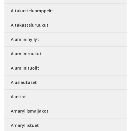
Altakasteluamppelit
Altakasteluruukut
Alumiinihyllyt
Alumiiniruukut
Alumiinituolit
Aluslautaset
Alustat
Amaryllismaljakot
Amaryllistuet