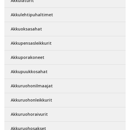
Akkulaturit
Akkulehtipuhaltimet
Akkuoksasahat
Akkupensasleikkurit
Akkuporakoneet
Akkupuukkosahat
Akkuruohonilmaajat
Akkuruohonleikkurit
Akkuruohoraivurit
Akkuruohosakset