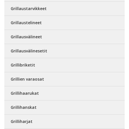
Grillaustarvikkeet
Grillaustelineet
Grillausvälineet
Grillausvälinesetit
Grillibriketit
Grillien varaosat
Grillihaarukat
Grillihanskat
Grilliharjat