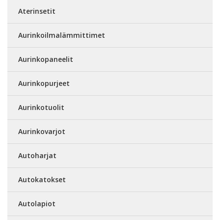
Aterinsetit
Aurinkoilmalämmittimet
Aurinkopaneelit
Aurinkopurjeet
Aurinkotuolit
Aurinkovarjot
Autoharjat
Autokatokset
Autolapiot