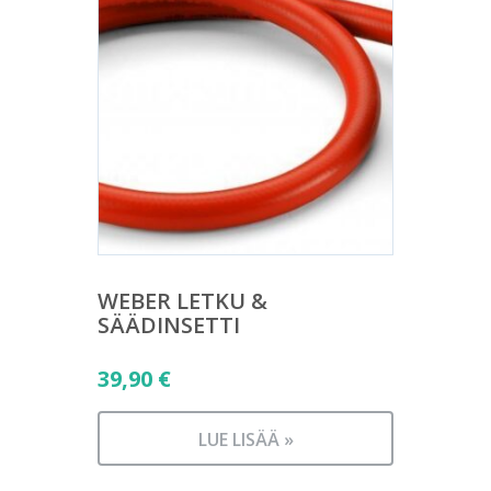
WEBER LETKU &
SÄÄDINSETTI
39,90
€
LUE LISÄÄ »