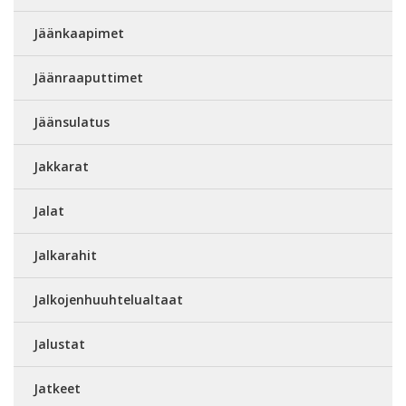
Jäänkaapimet
Jäänraaputtimet
Jäänsulatus
Jakkarat
Jalat
Jalkarahit
Jalkojenhuuhtelualtaat
Jalustat
Jatkeet