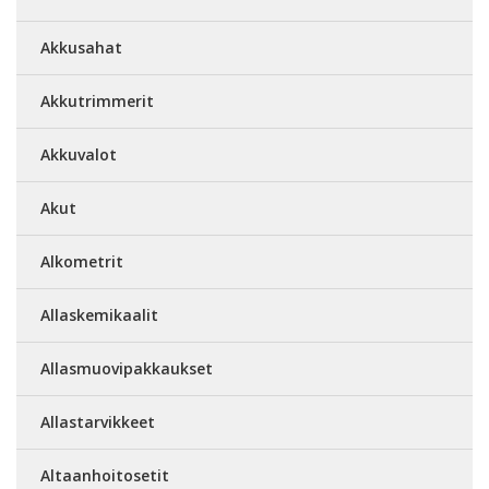
Akkusahat
Akkutrimmerit
Akkuvalot
Akut
Alkometrit
Allaskemikaalit
Allasmuovipakkaukset
Allastarvikkeet
Altaanhoitosetit