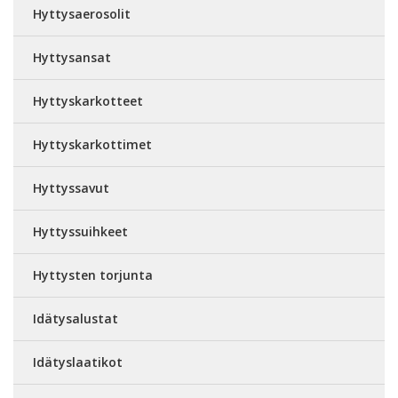
Hyttysaerosolit
Hyttysansat
Hyttyskarkotteet
Hyttyskarkottimet
Hyttyssavut
Hyttyssuihkeet
Hyttysten torjunta
Idätysalustat
Idätyslaatikot