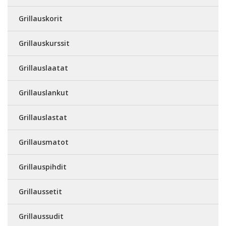
Grillauskorit
Grillauskurssit
Grillauslaatat
Grillauslankut
Grillauslastat
Grillausmatot
Grillauspihdit
Grillaussetit
Grillaussudit