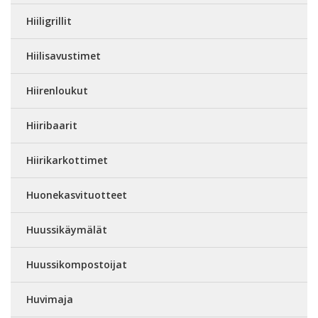
Hiiligrillit
Hiilisavustimet
Hiirenloukut
Hiiribaarit
Hiirikarkottimet
Huonekasvituotteet
Huussikäymälät
Huussikompostoijat
Huvimaja