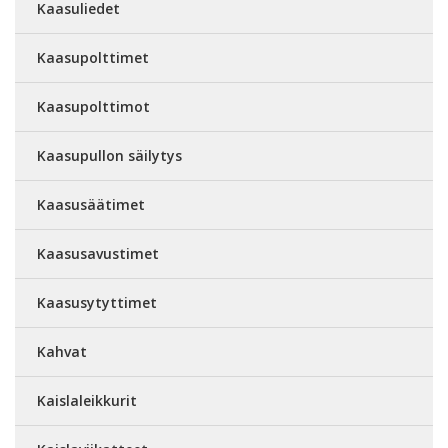
Kaasuliedet
Kaasupolttimet
Kaasupolttimot
Kaasupullon säilytys
Kaasusäätimet
Kaasusavustimet
Kaasusytyttimet
Kahvat
Kaislaleikkurit