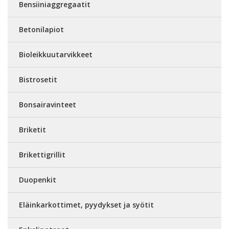
Bensiiniaggregaatit
Betonilapiot
Bioleikkuutarvikkeet
Bistrosetit
Bonsairavinteet
Briketit
Brikettigrillit
Duopenkit
Eläinkarkottimet, pyydykset ja syötit