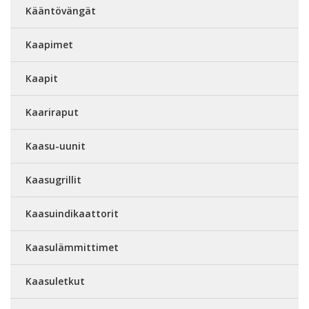
Kääntövängät
Kaapimet
Kaapit
Kaariraput
Kaasu-uunit
Kaasugrillit
Kaasuindikaattorit
Kaasulämmittimet
Kaasuletkut