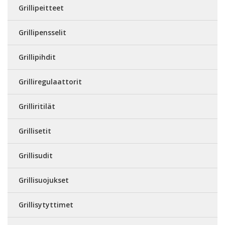
Grillipeitteet
Grillipensselit
Grillipihdit
Grilliregulaattorit
Grilliritilät
Grillisetit
Grillisudit
Grillisuojukset
Grillisytyttimet