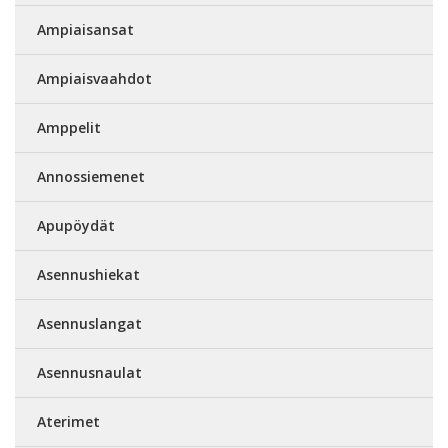
Ampiaisansat
Ampiaisvaahdot
Amppelit
Annossiemenet
Apupöydät
Asennushiekat
Asennuslangat
Asennusnaulat
Aterimet