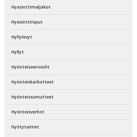
Hyasinttimaljakot
Hyasinttiniput
Hyllylevyt
Hyllyt
Hyönteisaerosolit
Hyönteiskarkotteet
Hyönteissumutteet
Hyönteisverhot
Hyötytaimet