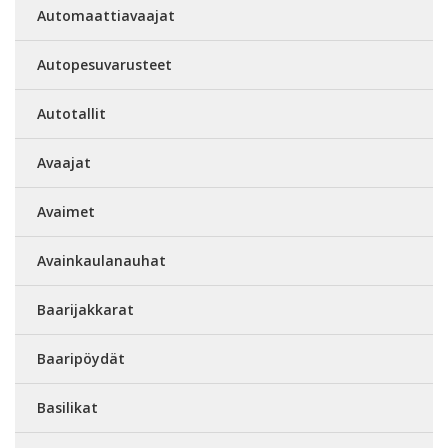
Automaattiavaajat
Autopesuvarusteet
Autotallit
Avaajat
Avaimet
Avainkaulanauhat
Baarijakkarat
Baaripöydät
Basilikat