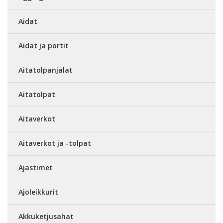
Aidat
Aidat ja portit
Aitatolpanjalat
Aitatolpat
Aitaverkot
Aitaverkot ja -tolpat
Ajastimet
Ajoleikkurit
Akkuketjusahat