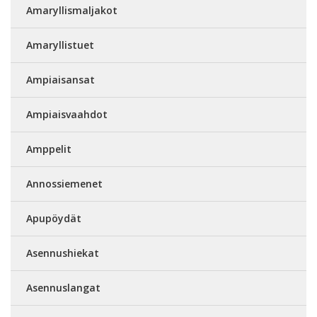
Amaryllismaljakot
Amaryllistuet
Ampiaisansat
Ampiaisvaahdot
Amppelit
Annossiemenet
Apupöydät
Asennushiekat
Asennuslangat