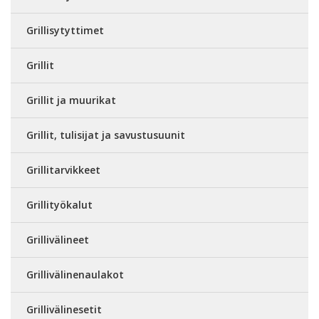
Grillisytyttimet
Grillit
Grillit ja muurikat
Grillit, tulisijat ja savustusuunit
Grillitarvikkeet
Grillityökalut
Grillivälineet
Grillivälinenaulakot
Grillivälinesetit