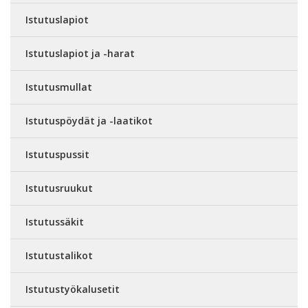
Istutuslapiot
Istutuslapiot ja -harat
Istutusmullat
Istutuspöydät ja -laatikot
Istutuspussit
Istutusruukut
Istutussäkit
Istutustalikot
Istutustyökalusetit