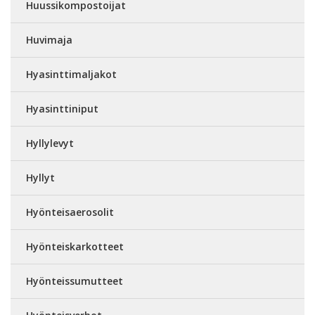
Huussikompostoijat
Huvimaja
Hyasinttimaljakot
Hyasinttiniput
Hyllylevyt
Hyllyt
Hyönteisaerosolit
Hyönteiskarkotteet
Hyönteissumutteet