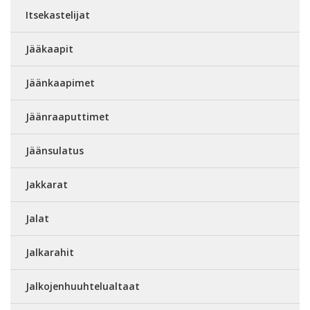
Itsekastelijat
Jääkaapit
Jäänkaapimet
Jäänraaputtimet
Jäänsulatus
Jakkarat
Jalat
Jalkarahit
Jalkojenhuuhtelualtaat