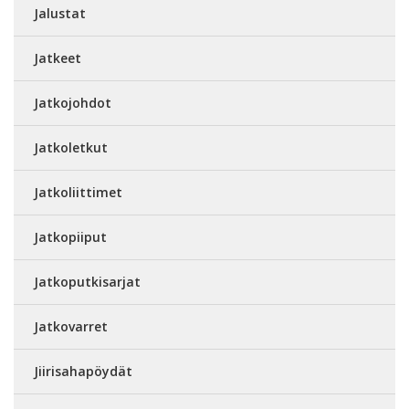
Jalustat
Jatkeet
Jatkojohdot
Jatkoletkut
Jatkoliittimet
Jatkopiiput
Jatkoputkisarjat
Jatkovarret
Jiirisahapöydät