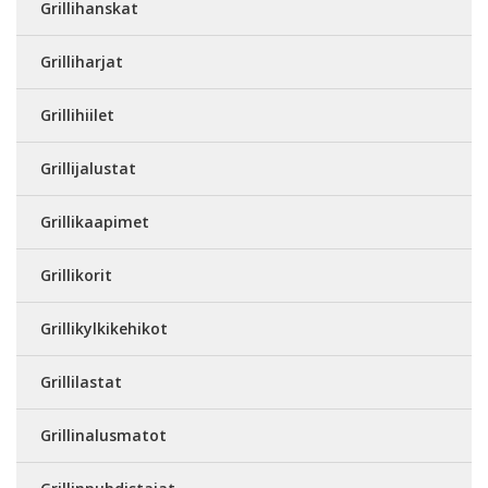
Grillihanskat
Grilliharjat
Grillihiilet
Grillijalustat
Grillikaapimet
Grillikorit
Grillikylkikehikot
Grillilastat
Grillinalusmatot