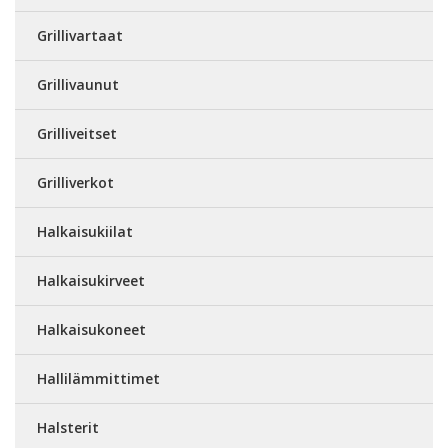
Grillivartaat
Grillivaunut
Grilliveitset
Grilliverkot
Halkaisukiilat
Halkaisukirveet
Halkaisukoneet
Hallilämmittimet
Halsterit