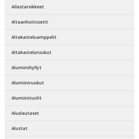
Allastarvikkeet
Altaanhoitosetit
Altakasteluamppelit
Altakasteluruukut
Alumiinihyllyt
Alumiiniruukut
Alumiinituolit
Aluslautaset
Alustat