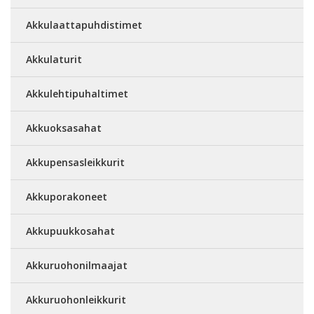
Akkulaattapuhdistimet
Akkulaturit
Akkulehtipuhaltimet
Akkuoksasahat
Akkupensasleikkurit
Akkuporakoneet
Akkupuukkosahat
Akkuruohonilmaajat
Akkuruohonleikkurit