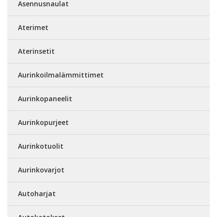
Asennusnaulat
Aterimet
Aterinsetit
Aurinkoilmalämmittimet
Aurinkopaneelit
Aurinkopurjeet
Aurinkotuolit
Aurinkovarjot
Autoharjat