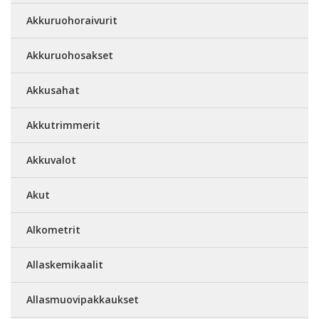
Akkuruohoraivurit
Akkuruohosakset
Akkusahat
Akkutrimmerit
Akkuvalot
Akut
Alkometrit
Allaskemikaalit
Allasmuovipakkaukset