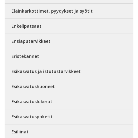
Eläinkarkottimet, pyydykset ja syötit
Enkelipatsaat
Ensiaputarvikkeet
Eristekannet
Esikasvatus ja istutustarvikkeet
Esikasvatushuoneet
Esikasvatuslokerot
Esikasvatuspaketit
Esiliinat