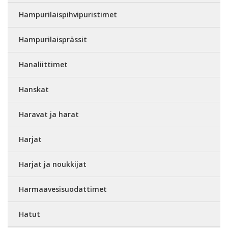
Hampurilaispihvipuristimet
Hampurilaisprässit
Hanaliittimet
Hanskat
Haravat ja harat
Harjat
Harjat ja noukkijat
Harmaavesisuodattimet
Hatut