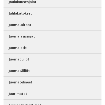
Joulukuusenjalat
Juhlakatokset
Juoma-altaat
Juomalasisarjat
Juomalasit
Juomapullot
Juomasäiliöt
Juomatelineet
Juurimatot