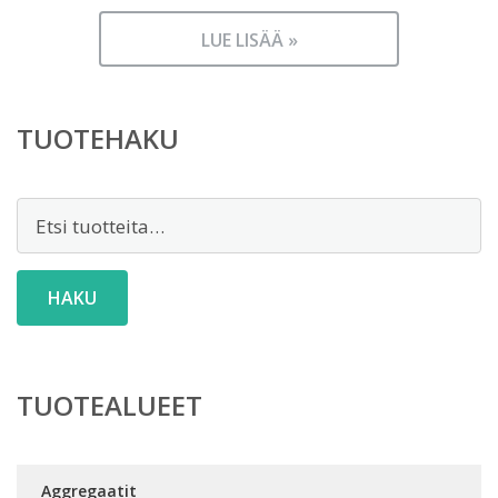
LUE LISÄÄ »
TUOTEHAKU
Etsi:
HAKU
TUOTEALUEET
Aggregaatit