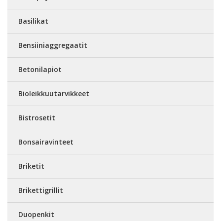
Basilikat
Bensiiniaggregaatit
Betonilapiot
Bioleikkuutarvikkeet
Bistrosetit
Bonsairavinteet
Briketit
Brikettigrillit
Duopenkit