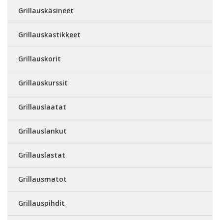
Grillauskäsineet
Grillauskastikkeet
Grillauskorit
Grillauskurssit
Grillauslaatat
Grillauslankut
Grillauslastat
Grillausmatot
Grillauspihdit