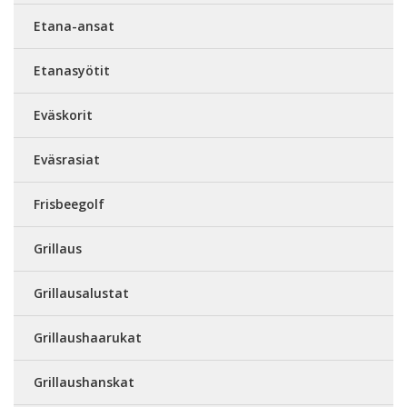
Etana-ansat
Etanasyötit
Eväskorit
Eväsrasiat
Frisbeegolf
Grillaus
Grillausalustat
Grillaushaarukat
Grillaushanskat