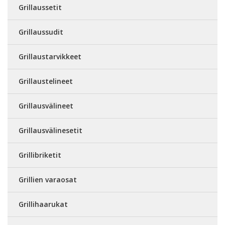
Grillaussetit
Grillaussudit
Grillaustarvikkeet
Grillaustelineet
Grillausvälineet
Grillausvälinesetit
Grillibriketit
Grillien varaosat
Grillihaarukat