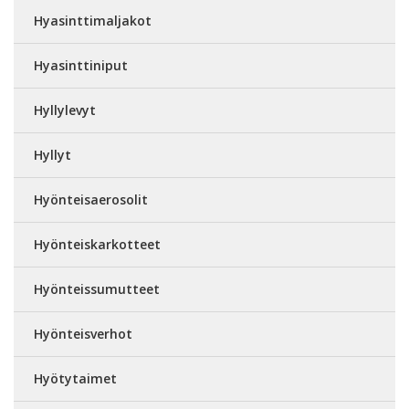
Hyasinttimaljakot
Hyasinttiniput
Hyllylevyt
Hyllyt
Hyönteisaerosolit
Hyönteiskarkotteet
Hyönteissumutteet
Hyönteisverhot
Hyötytaimet