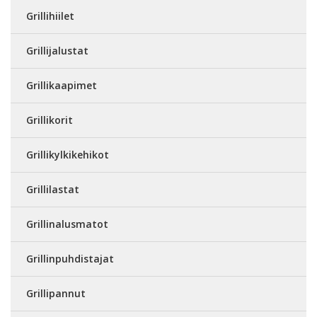
Grillihiilet
Grillijalustat
Grillikaapimet
Grillikorit
Grillikylkikehikot
Grillilastat
Grillinalusmatot
Grillinpuhdistajat
Grillipannut