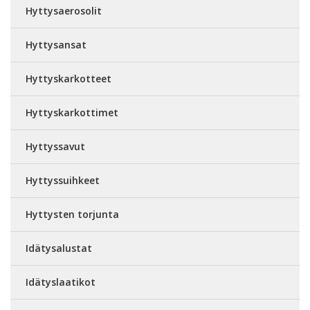
Hyttysaerosolit
Hyttysansat
Hyttyskarkotteet
Hyttyskarkottimet
Hyttyssavut
Hyttyssuihkeet
Hyttysten torjunta
Idätysalustat
Idätyslaatikot