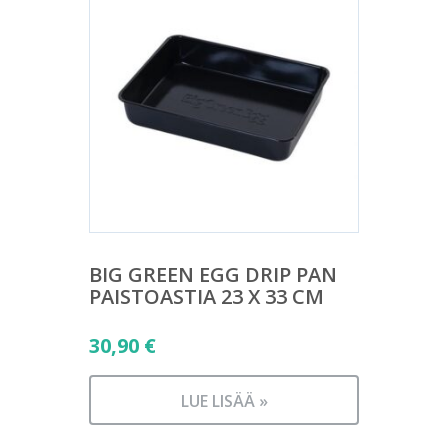
BIG GREEN EGG DRIP PAN
PAISTOASTIA 23 X 33 CM
30,90
€
LUE LISÄÄ »