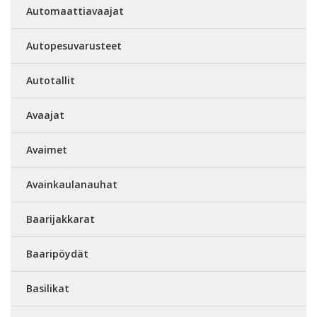
Automaattiavaajat
Autopesuvarusteet
Autotallit
Avaajat
Avaimet
Avainkaulanauhat
Baarijakkarat
Baaripöydät
Basilikat