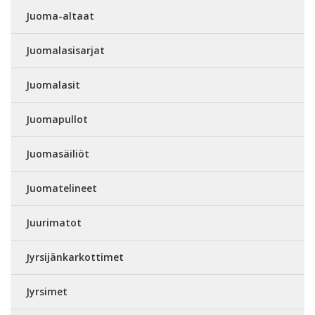
Juoma-altaat
Juomalasisarjat
Juomalasit
Juomapullot
Juomasäiliöt
Juomatelineet
Juurimatot
Jyrsijänkarkottimet
Jyrsimet