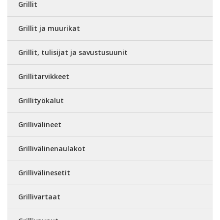
Grillit
Grillit ja muurikat
Grillit, tulisijat ja savustusuunit
Grillitarvikkeet
Grillityökalut
Grillivälineet
Grillivälinenaulakot
Grillivälinesetit
Grillivartaat