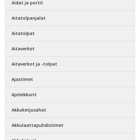
Aidat ja portit
Aitatolpanjalat
Aitatolpat
Aitaverkot
Aitaverkot ja -tolpat
Ajastimet
Ajoleikkurit
Akkuketjusahat
Akkulaattapuhdistimet