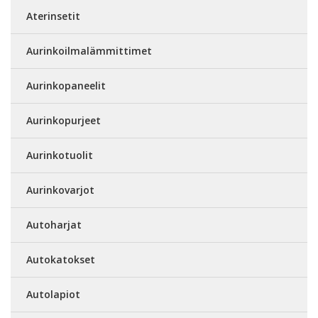
Aterinsetit
Aurinkoilmalämmittimet
Aurinkopaneelit
Aurinkopurjeet
Aurinkotuolit
Aurinkovarjot
Autoharjat
Autokatokset
Autolapiot