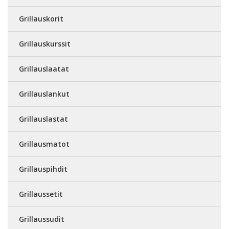
Grillauskorit
Grillauskurssit
Grillauslaatat
Grillauslankut
Grillauslastat
Grillausmatot
Grillauspihdit
Grillaussetit
Grillaussudit