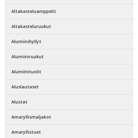
Altakasteluamppelit
Altakasteluruukut
Alumiinihyllyt
Alumiiniruukut
Alumiinituolit
Aluslautaset
Alustat
Amaryllismaljakot
Amaryllistuet