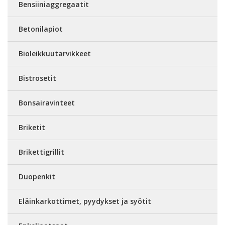
Bensiiniaggregaatit
Betonilapiot
Bioleikkuutarvikkeet
Bistrosetit
Bonsairavinteet
Briketit
Brikettigrillit
Duopenkit
Eläinkarkottimet, pyydykset ja syötit