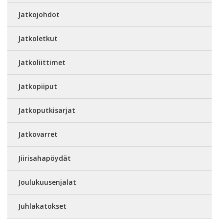
Jatkojohdot
Jatkoletkut
Jatkoliittimet
Jatkopiiput
Jatkoputkisarjat
Jatkovarret
Jiirisahapöydät
Joulukuusenjalat
Juhlakatokset