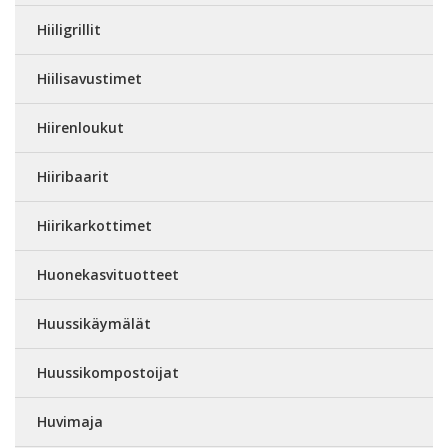
Hiiligrillit
Hiilisavustimet
Hiirenloukut
Hiiribaarit
Hiirikarkottimet
Huonekasvituotteet
Huussikäymälät
Huussikompostoijat
Huvimaja