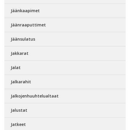
Jäänkaapimet
Jäänraaputtimet
Jäänsulatus
Jakkarat
Jalat
Jalkarahit
Jalkojenhuuhtelualtaat
Jalustat
Jatkeet