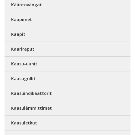
Kääntövängät
Kaapimet
Kaapit
Kaariraput
Kaasu-uunit
Kaasugrillit
Kaasuindikaattorit
Kaasulämmittimet
Kaasuletkut