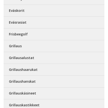
Eväskorit
Eväsrasiat
Frisbeegolf
Grillaus
Grillausalustat
Grillaushaarukat
Grillaushanskat
Grillauskäsineet
Grillauskastikkeet