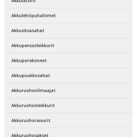
Akkulaturit
Akkulehtipuhaltimet
Akkuoksasahat
Akkupensasleikkurit
Akkuporakoneet
Akkupuukkosahat
Akkuruohonilmaajat
Akkuruohonleikkurit
Akkuruohoraivurit
Akkuruohosakset