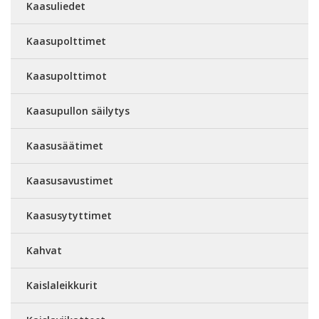
Kaasuliedet
Kaasupolttimet
Kaasupolttimot
Kaasupullon säilytys
Kaasusäätimet
Kaasusavustimet
Kaasusytyttimet
Kahvat
Kaislaleikkurit