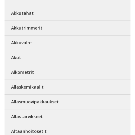
Akkusahat
Akkutrimmerit
Akkuvalot
Akut
Alkometrit
Allaskemikaalit
Allasmuovipakkaukset
Allastarvikkeet
Altaanhoitosetit