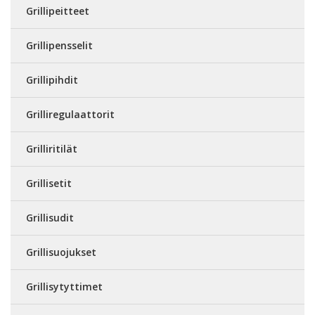
Grillipeitteet
Grillipensselit
Grillipihdit
Grilliregulaattorit
Grilliritilät
Grillisetit
Grillisudit
Grillisuojukset
Grillisytyttimet