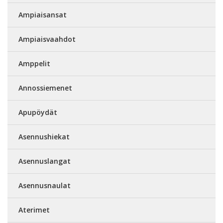
Ampiaisansat
Ampiaisvaahdot
Amppelit
Annossiemenet
Apupöydät
Asennushiekat
Asennuslangat
Asennusnaulat
Aterimet