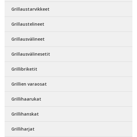
Grillaustarvikkeet
Grillaustelineet
Grillausvälineet
Grillausvälinesetit
Grillibriketit
Grillien varaosat
Grillihaarukat
Grillihanskat
Grilliharjat