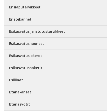
Ensiaputarvikkeet
Eristekannet
Esikasvatus ja istutustarvikkeet
Esikasvatushuoneet
Esikasvatuslokerot
Esikasvatuspaketit
Esiliinat
Etana-ansat
Etanasyötit