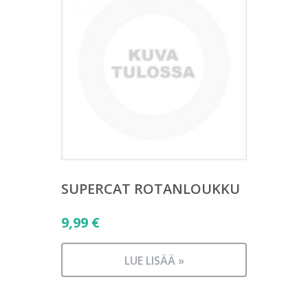
SUPERCAT ROTANLOUKKU
9,99
€
LUE LISÄÄ »