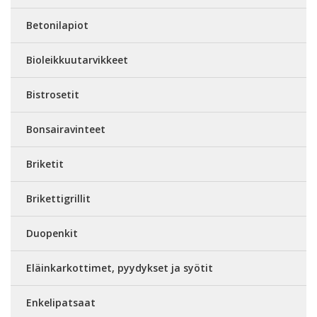
Betonilapiot
Bioleikkuutarvikkeet
Bistrosetit
Bonsairavinteet
Briketit
Brikettigrillit
Duopenkit
Eläinkarkottimet, pyydykset ja syötit
Enkelipatsaat