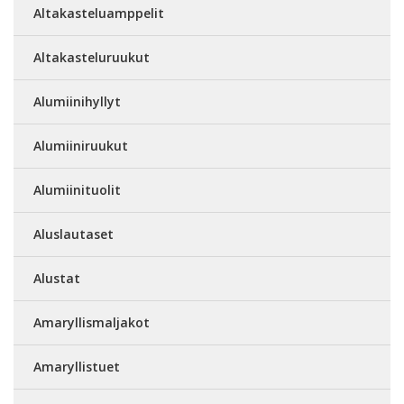
Altakasteluamppelit
Altakasteluruukut
Alumiinihyllyt
Alumiiniruukut
Alumiinituolit
Aluslautaset
Alustat
Amaryllismaljakot
Amaryllistuet