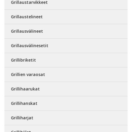
Grillaustarvikkeet
Grillaustelineet
Grillausvälineet
Grillausvälinesetit
Grillibriketit
Grillien varaosat
Grillihaarukat
Grillihanskat
Grilliharjat