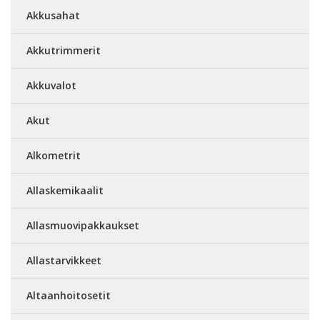
Akkusahat
Akkutrimmerit
Akkuvalot
Akut
Alkometrit
Allaskemikaalit
Allasmuovipakkaukset
Allastarvikkeet
Altaanhoitosetit