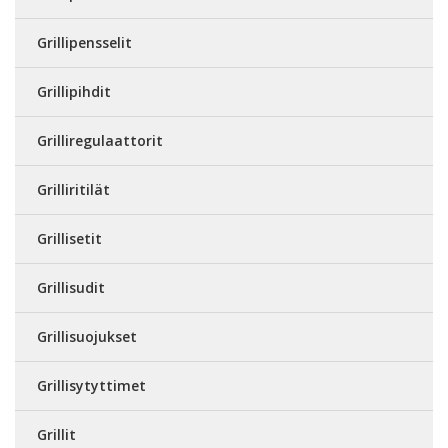
Grillipensselit
Grillipihdit
Grilliregulaattorit
Grilliritilät
Grillisetit
Grillisudit
Grillisuojukset
Grillisytyttimet
Grillit