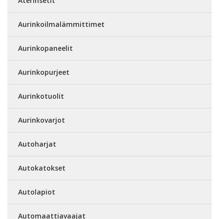
Aterinsetit
Aurinkoilmalämmittimet
Aurinkopaneelit
Aurinkopurjeet
Aurinkotuolit
Aurinkovarjot
Autoharjat
Autokatokset
Autolapiot
Automaattiavaajat