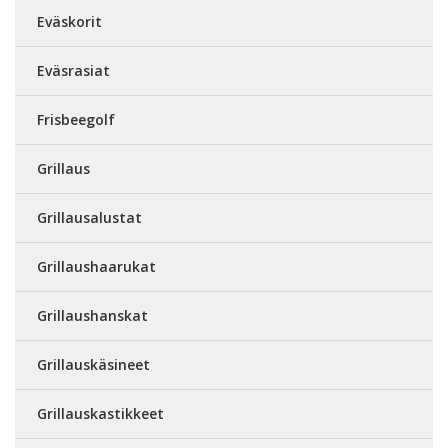
Eväskorit
Eväsrasiat
Frisbeegolf
Grillaus
Grillausalustat
Grillaushaarukat
Grillaushanskat
Grillauskäsineet
Grillauskastikkeet