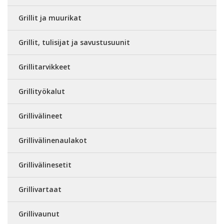
Grillit ja muurikat
Grillit, tulisijat ja savustusuunit
Grillitarvikkeet
Grillityökalut
Grillivälineet
Grillivälinenaulakot
Grillivälinesetit
Grillivartaat
Grillivaunut