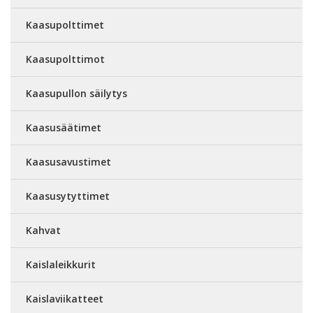
Kaasupolttimet
Kaasupolttimot
Kaasupullon säilytys
Kaasusäätimet
Kaasusavustimet
Kaasusytyttimet
Kahvat
Kaislaleikkurit
Kaislaviikatteet