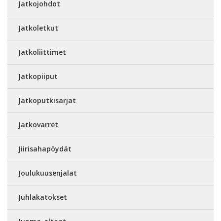
Jatkojohdot
Jatkoletkut
Jatkoliittimet
Jatkopiiput
Jatkoputkisarjat
Jatkovarret
Jiirisahapöydät
Joulukuusenjalat
Juhlakatokset