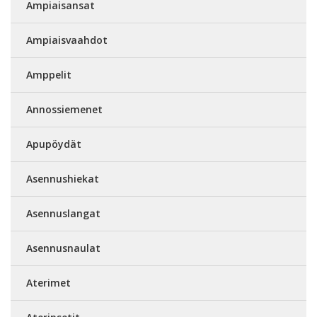
Ampiaisansat
Ampiaisvaahdot
Amppelit
Annossiemenet
Apupöydät
Asennushiekat
Asennuslangat
Asennusnaulat
Aterimet