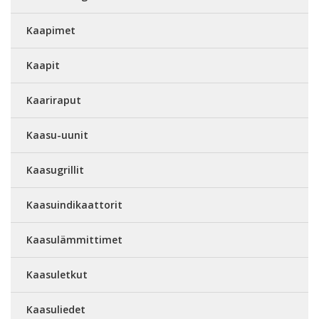
Kaapimet
Kaapit
Kaariraput
Kaasu-uunit
Kaasugrillit
Kaasuindikaattorit
Kaasulämmittimet
Kaasuletkut
Kaasuliedet