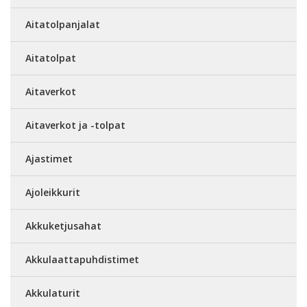
Aitatolpanjalat
Aitatolpat
Aitaverkot
Aitaverkot ja -tolpat
Ajastimet
Ajoleikkurit
Akkuketjusahat
Akkulaattapuhdistimet
Akkulaturit