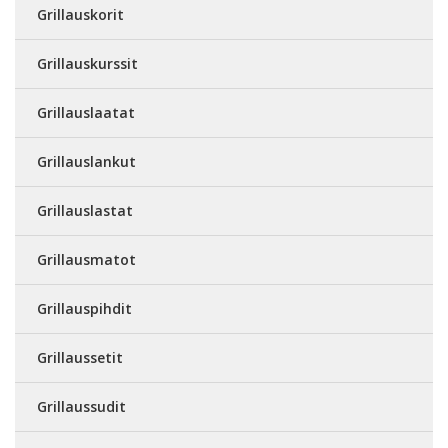
Grillauskorit
Grillauskurssit
Grillauslaatat
Grillauslankut
Grillauslastat
Grillausmatot
Grillauspihdit
Grillaussetit
Grillaussudit