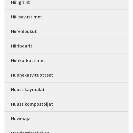
Hiiligrillit
Hiilisavustimet
Hiirenloukut
Hiiribaarit
Hiirikarkottimet
Huonekasvituotteet
Huussikäymälät
Huussikompostoijat
Huvimaja