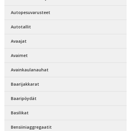
Autopesuvarusteet
Autotallit
Avaajat
Avaimet
Avainkaulanauhat
Baarijakkarat
Baaripöydät
Basilikat
Bensiiniaggregaatit