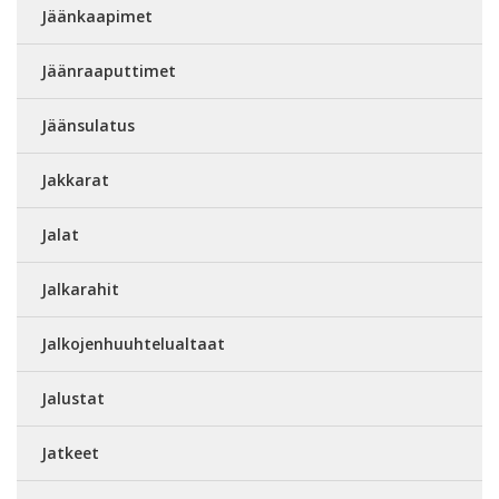
Jäänkaapimet
Jäänraaputtimet
Jäänsulatus
Jakkarat
Jalat
Jalkarahit
Jalkojenhuuhtelualtaat
Jalustat
Jatkeet