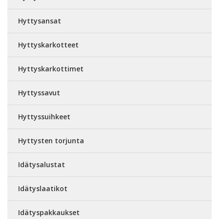
Hyttysansat
Hyttyskarkotteet
Hyttyskarkottimet
Hyttyssavut
Hyttyssuihkeet
Hyttysten torjunta
Idätysalustat
Idätyslaatikot
Idätyspakkaukset