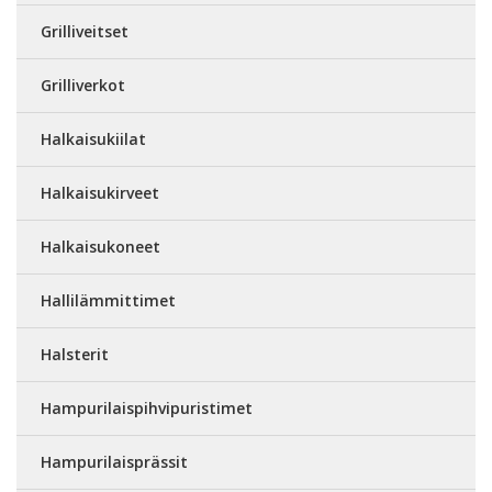
Grilliveitset
Grilliverkot
Halkaisukiilat
Halkaisukirveet
Halkaisukoneet
Hallilämmittimet
Halsterit
Hampurilaispihvipuristimet
Hampurilaisprässit