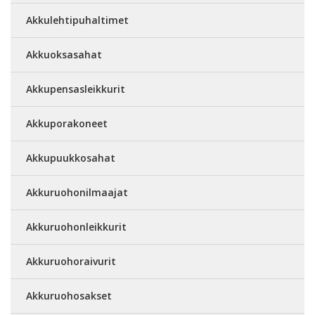
Akkulehtipuhaltimet
Akkuoksasahat
Akkupensasleikkurit
Akkuporakoneet
Akkupuukkosahat
Akkuruohonilmaajat
Akkuruohonleikkurit
Akkuruohoraivurit
Akkuruohosakset