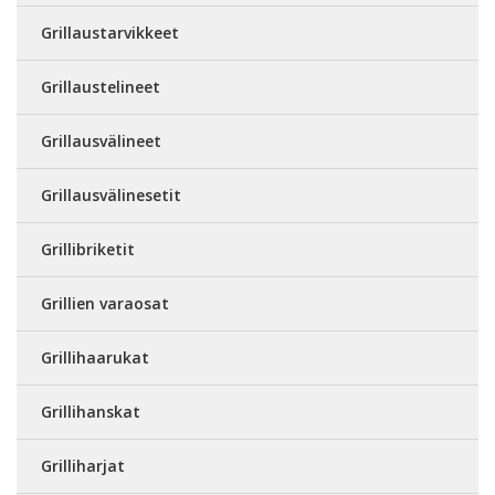
Grillaustarvikkeet
Grillaustelineet
Grillausvälineet
Grillausvälinesetit
Grillibriketit
Grillien varaosat
Grillihaarukat
Grillihanskat
Grilliharjat