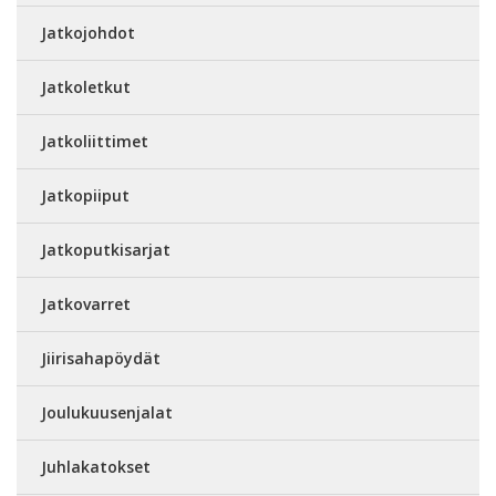
Jatkojohdot
Jatkoletkut
Jatkoliittimet
Jatkopiiput
Jatkoputkisarjat
Jatkovarret
Jiirisahapöydät
Joulukuusenjalat
Juhlakatokset