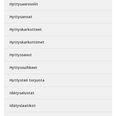
Hyttysaerosolit
Hyttysansat
Hyttyskarkotteet
Hyttyskarkottimet
Hyttyssavut
Hyttyssuihkeet
Hyttysten torjunta
Idätysalustat
Idätyslaatikot