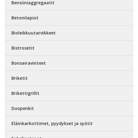
Bensiiniaggregaatit
Betonilapiot
Bioleikkuutarvikkeet
Bistrosetit
Bonsairavinteet
Briketit
Brikettigrillit
Duopenkit
Eläinkarkottimet, pyydykset ja syötit