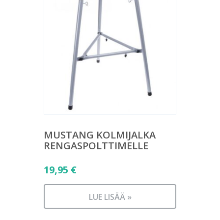
MUSTANG KOLMIJALKA
RENGASPOLTTIMELLE
19,95
€
LUE LISÄÄ »