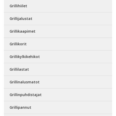
Grillihiilet
Grillijalustat
Grillikaapimet
Grillikorit
Grillikylkikehikot
Grillilastat
Grillinalusmatot
Grillinpuhdistajat
Grillipannut