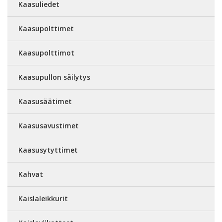
Kaasuliedet
Kaasupolttimet
Kaasupolttimot
Kaasupullon säilytys
Kaasusäätimet
Kaasusavustimet
Kaasusytyttimet
Kahvat
Kaislaleikkurit