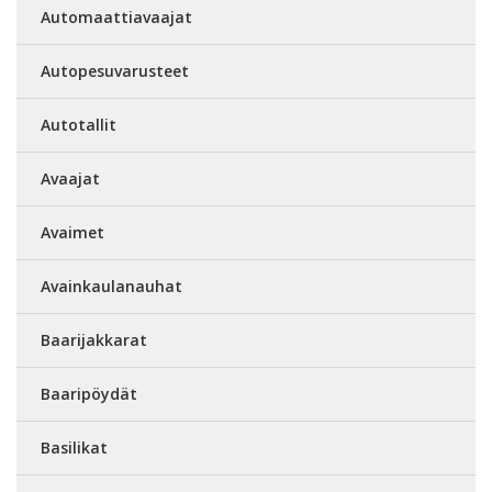
Automaattiavaajat
Autopesuvarusteet
Autotallit
Avaajat
Avaimet
Avainkaulanauhat
Baarijakkarat
Baaripöydät
Basilikat