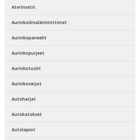
Aterinsetit
Aurinkoilmalämmittimet
Aurinkopaneelit
Aurinkopurjeet
Aurinkotuolit
Aurinkovarjot
Autoharjat
Autokatokset
Autolapiot