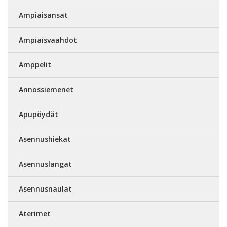
Ampiaisansat
Ampiaisvaahdot
Amppelit
Annossiemenet
Apupöydät
Asennushiekat
Asennuslangat
Asennusnaulat
Aterimet