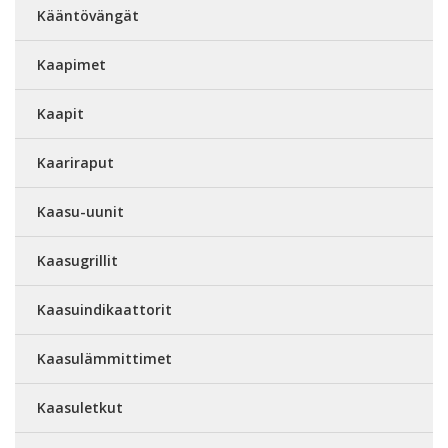
Kääntövängät
Kaapimet
Kaapit
Kaariraput
Kaasu-uunit
Kaasugrillit
Kaasuindikaattorit
Kaasulämmittimet
Kaasuletkut