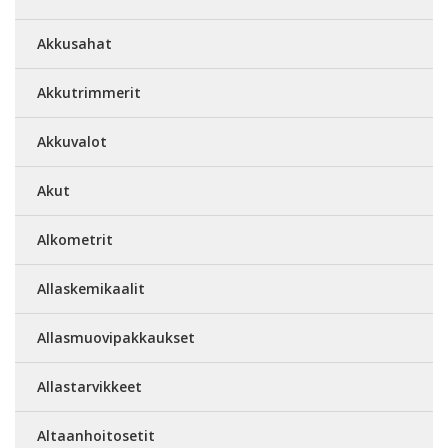
Akkusahat
Akkutrimmerit
Akkuvalot
Akut
Alkometrit
Allaskemikaalit
Allasmuovipakkaukset
Allastarvikkeet
Altaanhoitosetit