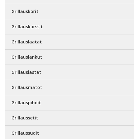
Grillauskorit
Grillauskurssit
Grillauslaatat
Grillauslankut
Grillauslastat
Grillausmatot
Grillauspihdit
Grillaussetit
Grillaussudit