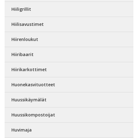
Hiiligrillit
Hiilisavustimet
Hiirenloukut
Hiiribaarit
Hiirikarkottimet
Huonekasvituotteet
Huussikäymälät
Huussikompostoijat
Huvimaja