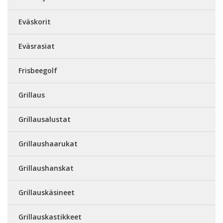
Eväskorit
Eväsrasiat
Frisbeegolf
Grillaus
Grillausalustat
Grillaushaarukat
Grillaushanskat
Grillauskäsineet
Grillauskastikkeet