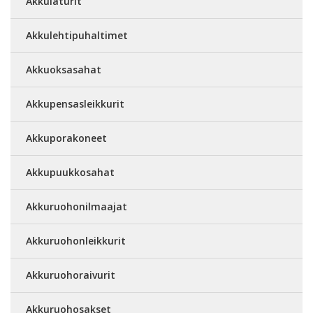
Akkulaturit
Akkulehtipuhaltimet
Akkuoksasahat
Akkupensasleikkurit
Akkuporakoneet
Akkupuukkosahat
Akkuruohonilmaajat
Akkuruohonleikkurit
Akkuruohoraivurit
Akkuruohosakset