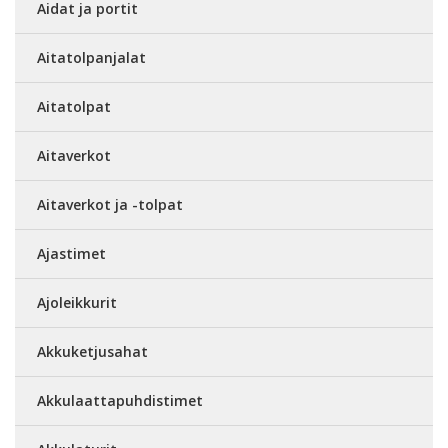
Aidat ja portit
Aitatolpanjalat
Aitatolpat
Aitaverkot
Aitaverkot ja -tolpat
Ajastimet
Ajoleikkurit
Akkuketjusahat
Akkulaattapuhdistimet