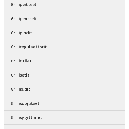
Grillipeitteet
Grillipensselit
Grillipihdit
Grilliregulaattorit
Grilliritilät
Grillisetit
Grillisudit
Grillisuojukset
Grillisytyttimet