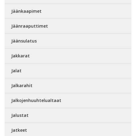
Jäänkaapimet
Jäänraaputtimet
Jäänsulatus
Jakkarat
Jalat
Jalkarahit
Jalkojenhuuhtelualtaat
Jalustat
Jatkeet