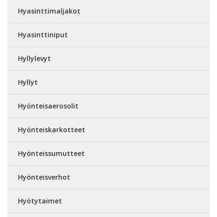
Hyasinttimaljakot
Hyasinttiniput
Hyllylevyt
Hyllyt
Hyönteisaerosolit
Hyönteiskarkotteet
Hyönteissumutteet
Hyönteisverhot
Hyötytaimet