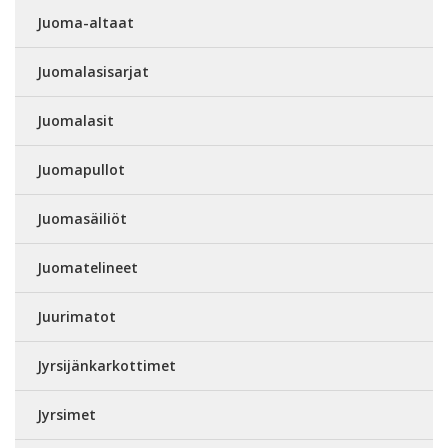
Juoma-altaat
Juomalasisarjat
Juomalasit
Juomapullot
Juomasäiliöt
Juomatelineet
Juurimatot
Jyrsijänkarkottimet
Jyrsimet