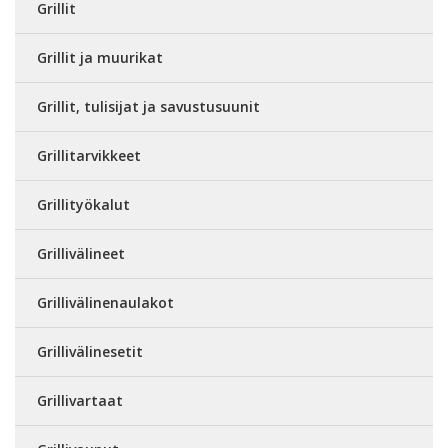
Grillit
Grillit ja muurikat
Grillit, tulisijat ja savustusuunit
Grillitarvikkeet
Grillityökalut
Grillivälineet
Grillivälinenaulakot
Grillivälinesetit
Grillivartaat