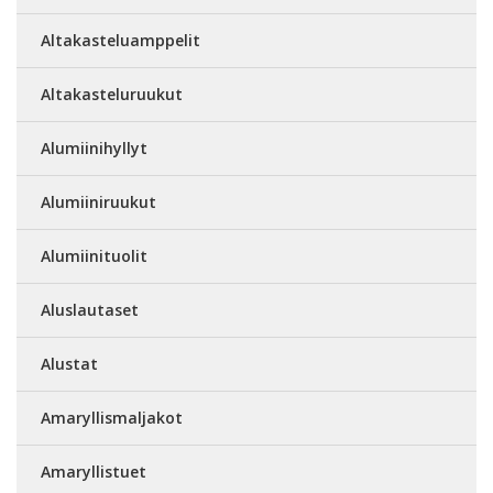
Altakasteluamppelit
Altakasteluruukut
Alumiinihyllyt
Alumiiniruukut
Alumiinituolit
Aluslautaset
Alustat
Amaryllismaljakot
Amaryllistuet